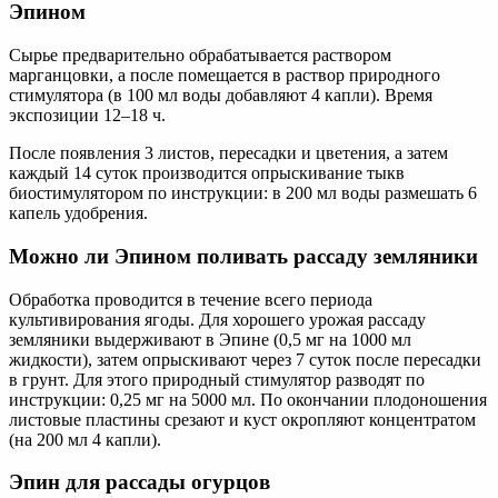
Эпином
Сырье предварительно обрабатывается раствором
марганцовки, а после помещается в раствор природного
стимулятора (в 100 мл воды добавляют 4 капли). Время
экспозиции 12–18 ч.
После появления 3 листов, пересадки и цветения, а затем
каждый 14 суток производится опрыскивание тыкв
биостимулятором по инструкции: в 200 мл воды размешать 6
капель удобрения.
Можно ли Эпином поливать рассаду земляники
Обработка проводится в течение всего периода
культивирования ягоды. Для хорошего урожая рассаду
земляники выдерживают в Эпине (0,5 мг на 1000 мл
жидкости), затем опрыскивают через 7 суток после пересадки
в грунт. Для этого природный стимулятор разводят по
инструкции: 0,25 мг на 5000 мл. По окончании плодоношения
листовые пластины срезают и куст окропляют концентратом
(на 200 мл 4 капли).
Эпин для рассады огурцов