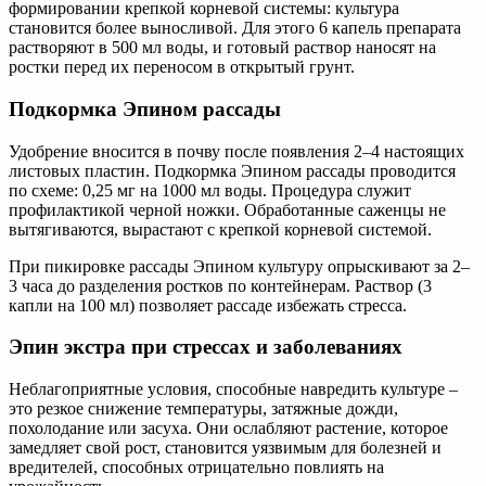
формировании крепкой корневой системы: культура
становится более выносливой. Для этого 6 капель препарата
растворяют в 500 мл воды, и готовый раствор наносят на
ростки перед их переносом в открытый грунт.
Подкормка Эпином рассады
Удобрение вносится в почву после появления 2–4 настоящих
листовых пластин. Подкормка Эпином рассады проводится
по схеме: 0,25 мг на 1000 мл воды. Процедура служит
профилактикой черной ножки. Обработанные саженцы не
вытягиваются, вырастают с крепкой корневой системой.
При пикировке рассады Эпином культуру опрыскивают за 2–
3 часа до разделения ростков по контейнерам. Раствор (3
капли на 100 мл) позволяет рассаде избежать стресса.
Эпин экстра при стрессах и заболеваниях
Неблагоприятные условия, способные навредить культуре –
это резкое снижение температуры, затяжные дожди,
похолодание или засуха. Они ослабляют растение, которое
замедляет свой рост, становится уязвимым для болезней и
вредителей, способных отрицательно повлиять на