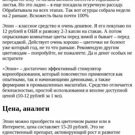
листья. Но это ладно – я еще посадила огуречную рассаду.
Обрабатывала на всех этапах. Так вот огурцы собрала недели
на 2 раньше. Всхожесть была почти 100%
Эпин – классное средство и очень дешевое. Я его покупаю по
12 рублей в ОБИ и развожу 2-3 капли на стакан. А потом
опрыскиваю комнатные цветы перед зимой и бывает – перед
пересадкой. Действует очень хорошо – цветочки не болеют
уже который год, не то что раньше. Рекомендую другим
цветоводам – попробуйте, не пожалеете. Да и денег особых не
истратите
«Эпин» – достаточно эффективный стимулятор
корнеобразования, который повсеместно применяется как
опытными, так и начинающими дачниками, а также
фермерами в промышленных масштабах. Средство отличается
безопасностью, простой использования и вполне доступной
ценой (10-12 рублей за 1 мл).
Цена, аналоги
Эпин можно приобрести на цветочном рынке или в
Интернете, цена составляет 15-20 рублей. Это не
единственный препарат, активирующий рост и развитие