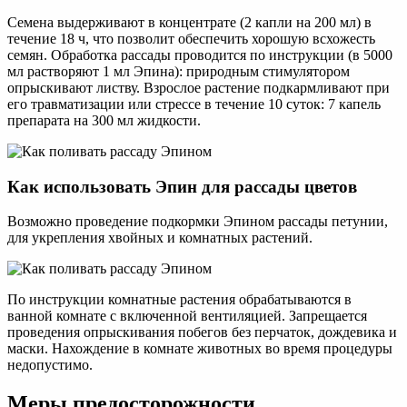
Семена выдерживают в концентрате (2 капли на 200 мл) в
течение 18 ч, что позволит обеспечить хорошую всхожесть
семян. Обработка рассады проводится по инструкции (в 5000
мл растворяют 1 мл Эпина): природным стимулятором
опрыскивают листву. Взрослое растение подкармливают при
его травматизации или стрессе в течение 10 суток: 7 капель
препарата на 300 мл жидкости.
Как использовать Эпин для рассады цветов
Возможно проведение подкормки Эпином рассады петунии,
для укрепления хвойных и комнатных растений.
По инструкции комнатные растения обрабатываются в
ванной комнате с включенной вентиляцией. Запрещается
проведения опрыскивания побегов без перчаток, дождевика и
маски. Нахождение в комнате животных во время процедуры
недопустимо.
Меры предосторожности