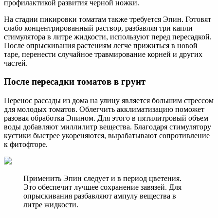
профилактикой развития черной ножки.
На стадии пикировки томатам также требуется Эпин. Готовят
слабо концентрированный раствор, разбавляя три капли
стимулятора в литре жидкости, используют перед пересадкой.
После опрыскивания растениям легче прижиться в новой
таре, перенести случайное травмирование корней и других
частей.
После пересадки томатов в грунт
Перенос рассады из дома на улицу является большим стрессом
для молодых томатов. Облегчить акклиматизацию поможет
разовая обработка Эпином. Для этого в пятилитровый объем
воды добавляют миллилитр вещества. Благодаря стимулятору
кустики быстрее укореняются, вырабатывают сопротивление
к фитофторе.
Применить Эпин следует и в период цветения.
Это обеспечит лучшее сохранение завязей. Для
опрыскивания разбавляют ампулу вещества в
литре жидкости.