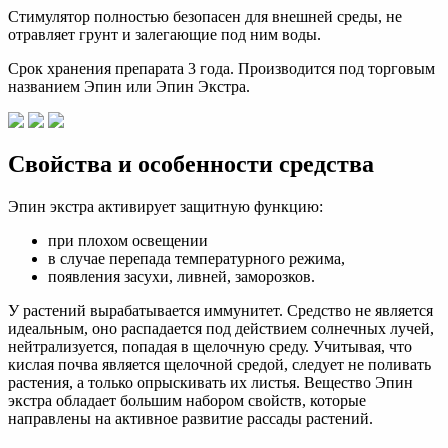
Стимулятор полностью безопасен для внешней среды, не
отравляет грунт и залегающие под ним воды.
Срок хранения препарата 3 года. Производится под торговым
названием Эпин или Эпин Экстра.
Свойства и особенности средства
Эпин экстра активирует защитную функцию:
при плохом освещении
в случае перепада температурного режима,
появления засухи, ливней, заморозков.
У растений вырабатывается иммунитет. Средство не является
идеальным, оно распадается под действием солнечных лучей,
нейтрализуется, попадая в щелочную среду. Учитывая, что
кислая почва является щелочной средой, следует не поливать
растения, а только опрыскивать их листья. Вещество Эпин
экстра обладает большим набором свойств, которые
направлены на активное развитие рассады растений.