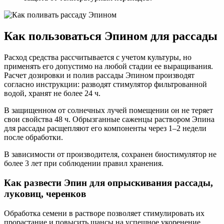
Как пользоваться Эпином для рассады
Расход средства рассчитывается с учетом культуры, но
применять его допустимо на любой стадии ее выращивания.
Расчет дозировки и полив рассады Эпином производят
согласно инструкции: разводят стимулятор фильтрованной
водой, хранят не более 24 ч.
В защищенном от солнечных лучей помещении он не теряет
свои свойства 48 ч. Обрызганные саженцы раствором Эпина
для рассады расщепляют его компоненты через 1–2 недели
после обработки.
В зависимости от производителя, сохранен биостимулятор не
более 3 лет при соблюдении правил хранения.
Как развести Эпин для опрыскивания рассады,
луковиц, черенков
Обработка семени в растворе позволяет стимулировать их
прорастание и повысить шансы на успешное укоренение