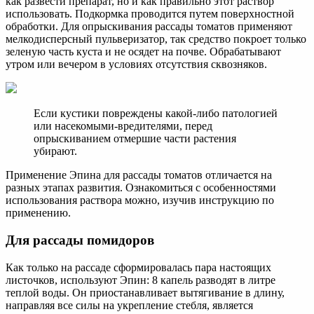
как развести препарат, но и как правильно этот раствор
использовать. Подкормка проводится путем поверхностной
обработки. Для опрыскивания рассады томатов применяют
мелкодисперсный пульверизатор, так средство покроет только
зеленую часть куста и не осядет на почве. Обрабатывают
утром или вечером в условиях отсутствия сквозняков.
Если кустики повреждены какой-либо патологией
или насекомыми-вредителями, перед
опрыскиванием отмершие части растения
убирают.
Применение Эпина для рассады томатов отличается на
разных этапах развития. Ознакомиться с особенностями
использования раствора можно, изучив инструкцию по
применению.
Для рассады помидоров
Как только на рассаде сформировалась пара настоящих
листочков, используют Эпин: 8 капель разводят в литре
теплой воды. Он приостанавливает вытягивание в длину,
направляя все силы на укрепление стебля, является