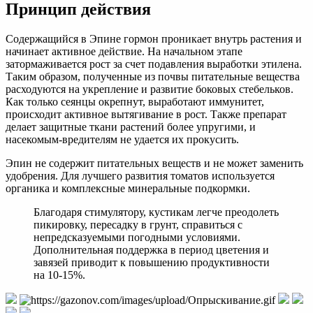
Принцип действия
Содержащийся в Эпине гормон проникает внутрь растения и
начинает активное действие. На начальном этапе
затормаживается рост за счет подавления выработки этилена.
Таким образом, полученные из почвы питательные вещества
расходуются на укрепление и развитие боковых стебельков.
Как только сеянцы окрепнут, выработают иммунитет,
происходит активное вытягивание в рост. Также препарат
делает защитные ткани растений более упругими, и
насекомым-вредителям не удается их прокусить.
Эпин не содержит питательных веществ и не может заменить
удобрения. Для лучшего развития томатов используется
органика и комплексные минеральные подкормки.
Благодаря стимулятору, кустикам легче преодолеть
пикировку, пересадку в грунт, справиться с
непредсказуемыми погодными условиями.
Дополнительная поддержка в период цветения и
завязей приводит к повышению продуктивности
на 10-15%.