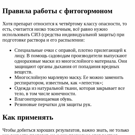
Правила работы с фитогормоном
Хотя препарат относится к четвёртому классу опасности, то
есть, считается низко токсичным, всё равно нужно
использовать СИЗ (средства индивидуальной защиты) при
подготовке раствора и его распылении:
Специальные очки с оправой, плотно прилегающей к
лицу. В помощь садоводам производители выпускают
одноразовые маски из многослойного материала. Они
защищают органы дыхания от попадания вредных
веществ.
Многослойную марлевую маску. Ее можно заменить
респиратором, известным, как «лепесток»;
Одежда из натуральной ткани, которая закрывает все
тело, в том числе конечности.
Влагонепроницаемая обувь.
Резиновые перчатки для защиты рук.
Как применять
Чтобы добиться хороших результатов, важно знать, не только