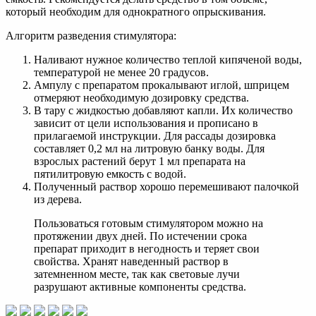
который необходим для однократного опрыскивания.
Алгоритм разведения стимулятора:
Наливают нужное количество теплой кипяченой воды,
температурой не менее 20 градусов.
Ампулу с препаратом прокалывают иглой, шприцем
отмеряют необходимую дозировку средства.
В тару с жидкостью добавляют капли. Их количество
зависит от цели использования и прописано в
прилагаемой инструкции. Для рассады дозировка
составляет 0,2 мл на литровую банку воды. Для
взрослых растений берут 1 мл препарата на
пятилитровую емкость с водой.
Полученный раствор хорошо перемешивают палочкой
из дерева.
Пользоваться готовым стимулятором можно на
протяжении двух дней. По истечении срока
препарат приходит в негодность и теряет свои
свойства. Хранят наведенный раствор в
затемненном месте, так как световые лучи
разрушают активные компоненты средства.