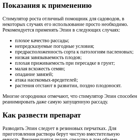
Показания к применению
Стимулятор роста отличный помощник для садоводов, в
некоторых случаях его использование просто необходимо.
Рекомендуется применять Эпин в следующих случаях:
плохое качество рассады;
непредсказуемые погодные условия;
предрасположенность сорта к патологиям пасленовых;
низкая завязываемость плодов;
плохая приживаемость при пересадке в грунт;
малая всхожесть семян;
опадание завязей;
атака насекомых-вредителей;
растения отстают в развитии, поздно плодоносят.
Многие огородники отмечают, что стимулятор Эпин способен
реанимировать даже самую запущенную рассаду.
Как развести препарат
Разводить Эпин следует в резиновых перчатках. Для
приготовления раствора берут чистую вместительную
емкость. Рекомендуется делать средство в том объеме,