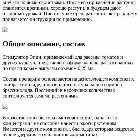
впечатляющими свойствами. После его применения растения
становятся крепкими, хорошо растут и в будущем дают
отличный урожай. При покупке препарата эпин экстра к нему
прилагается инструкция по применению.
Общее описание, состав
Стимулятор Эпин, применяемый для рассады томатов и
других культур, представлен в форме капель, расфасованных
по пластиковым ампулам объемом 0,25 мл.
Состав препарата основывается на действующем компоненте
эпибрассинолиде, производного натурального гормона
брассинолида. Последний в небольших количествах
синтезируется самими растениями.
В качестве консерватора выступает спирт, однако его
концентрация не способна нанести ожоги растениям.
Имеются и другие компоненты, благодаря которым вещество
лучше удерживается на листовых пластинах.