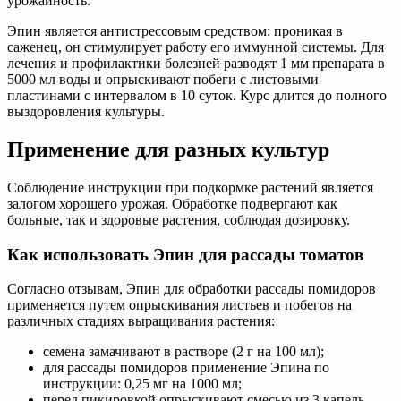
урожайность.
Эпин является антистрессовым средством: проникая в
саженец, он стимулирует работу его иммунной системы. Для
лечения и профилактики болезней разводят 1 мм препарата в
5000 мл воды и опрыскивают побеги с листовыми
пластинами с интервалом в 10 суток. Курс длится до полного
выздоровления культуры.
Применение для разных культур
Соблюдение инструкции при подкормке растений является
залогом хорошего урожая. Обработке подвергают как
больные, так и здоровые растения, соблюдая дозировку.
Как использовать Эпин для рассады томатов
Согласно отзывам, Эпин для обработки рассады помидоров
применяется путем опрыскивания листьев и побегов на
различных стадиях выращивания растения:
семена замачивают в растворе (2 г на 100 мл);
для рассады помидоров применение Эпина по
инструкции: 0,25 мг на 1000 мл;
перед пикировкой опрыскивают смесью из 3 капель