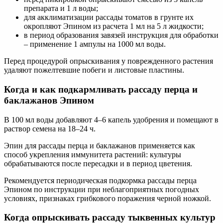
препарата и 1 л воды;
для акклиматизации рассады томатов в грунте их
окропляют Эпином из расчета 1 мл на 5 л жидкости;
в период образования завязей инструкция для обработки
– применение 1 ампулы на 1000 мл воды.
Перед процедурой опрыскивания у поврежденного растения
удаляют пожелтевшие побеги и листовые пластины.
Когда и как подкармливать рассаду перца и
баклажанов Эпином
В 100 мл воды добавляют 4–6 капель удобрения и помещают в
раствор семена на 18–24 ч.
Эпин для рассады перца и баклажанов применяется как
способ укрепления иммунитета растений: культуры
обрабатываются после пересадки и в период цветения.
Рекомендуется периодическая подкормка рассады перца
Эпином по инструкции при неблагоприятных погодных
условиях, признаках грибкового поражения черной ножкой.
Когда опрыскивать рассаду тыквенных культур