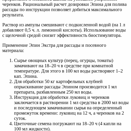
черенков. Рациональный расчет дозировки Эпина для полива
рассады по инструкции позволяет добиться максимального
результата.
Раствор из ампулы смешивают с подкисленной водой (на 1 л
добавляют 0,5 ч. л. лимонной кислоты). Использование воды
с щелочной средой снизит эффективность биостимулятора.
Применение Эпин Экстра для рассады и посевного
материала:
Сырье овощных культур (перец, огурцы, томаты)
замачивают на 18–20 ч в средстве при комнатной
температуре. Для этого в 100 мл воды растворяют 1–2
кап. Эпина.
Для обработки 50 кг картофельных клубней
опрыскивание рассады Эпином производится 1 мл
препарата, разбавленным 250 мл воды.
Инструкция для обработки луковиц и черенков
заключается в растворении 1 мл средства в 2000 мл воды
и последующем замачивании сырья на определенный
промежуток времени: луковиц на 12 ч, а черенков на 2
суток.
Цветочные семена погружают на 18–20 ч (4 капли на
100 мл жидкости).