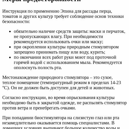
Инструкция по применению Эпина для рассады перца,
томатов и других культур требует соблюдение основ техники
безопасности:
обязательно наличие средств защиты: маски и перчаток,
не пропускающих влагу. При необходимости
рекомендуется использовать очки или маску;
при окроплении культуры природным стимулятором
запрещено принимать пищу или воду, курить;
по окончании всех работ руки моют под проточной
горячей водой с использованием мыла. Рекомендуется
ополоснуть полость рта.
Местонахождение природного стимулятора – это сухое,
теплое помещение (температурный режим в пределах 14-23
°С). Он не должен быть доступен для детей и животных.
Согласно инструкции, во время опрыскивания культуры
необходимо быть в закрытой одежде, не распылять стимулятор
против ветра и пренебрегать очками.
При попадании биостимулятора на слизистую глаз или рта
незамедлительно оказывается помощь специалистами. В
домашних условиях выпивают большое количество воды и