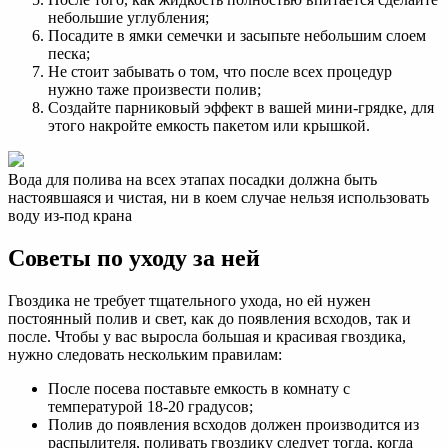
небольшие углубления;
Посадите в ямки семечки и засыпьте небольшим слоем
песка;
Не стоит забывать о том, что после всех процедур
нужно таже произвести полив;
Создайте парниковый эффект в вашей мини-грядке, для
этого накройте емкость пакетом или крышкой.
Вода для полива на всех этапах посадки должна быть
настоявшаяся и чистая, ни в коем случае нельзя использовать
воду из-под крана
Советы по уходу за ней
Гвоздика не требует тщательного ухода, но ей нужен
постоянный полив и свет, как до появления всходов, так и
после. Чтобы у вас выросла большая и красивая гвоздика,
нужно следовать нескольким правилам:
После посева поставьте емкость в комнату с
температурой 18-20 градусов;
Полив до появления всходов должен производится из
распылителя, поливать гвоздику следует тогда, когда