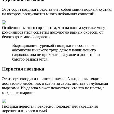
Этот сорт гвоздики представляет собой миниатюрный кустик,
на котором распускается много небольших соцветий.
Особенность этого сорта в том, что на одном кустике могут
комбинироваться соцветия абсолютно разных окрасок, от
белого до темно-бордового
Выращивание турецкой гвоздики не составляет
абсолютно никакого труда даже у начинающего
садовода, она не прихотлива а уходе и достаточно
быстро разрастается.
Перистая гвоздика
Этот сорт гвоздики пришел к нам из Альп, он выглядит
достаточно необычно, а все из-за своих листьев с глубокими
вырезами. Из далека может показаться, что это не цветы, а
махровые шарики.
Гвоздика перистая прекрасно подойдет для украшения
дорожек или краев клумб