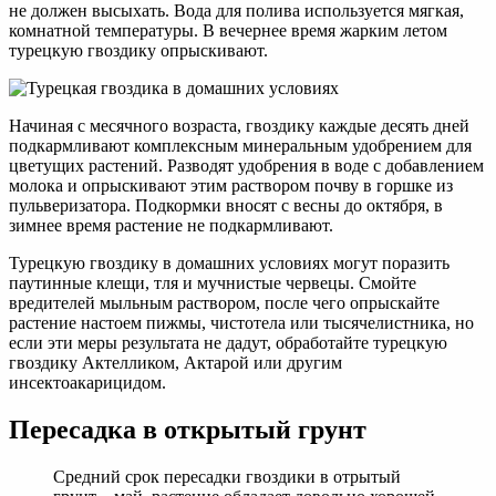
не должен высыхать. Вода для полива используется мягкая,
комнатной температуры. В вечернее время жарким летом
турецкую гвоздику опрыскивают.
Начиная с месячного возраста, гвоздику каждые десять дней
подкармливают комплексным минеральным удобрением для
цветущих растений. Разводят удобрения в воде с добавлением
молока и опрыскивают этим раствором почву в горшке из
пульверизатора. Подкормки вносят с весны до октября, в
зимнее время растение не подкармливают.
Турецкую гвоздику в домашних условиях могут поразить
паутинные клещи, тля и мучнистые червецы. Смойте
вредителей мыльным раствором, после чего опрыскайте
растение настоем пижмы, чистотела или тысячелистника, но
если эти меры результата не дадут, обработайте турецкую
гвоздику Актелликом, Актарой или другим
инсектоакарицидом.
Пересадка в открытый грунт
Средний срок пересадки гвоздики в отрытый