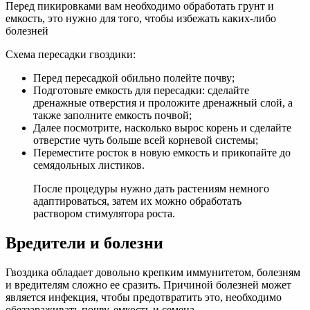
Перед пикировками вам необходимо обработать грунт и
емкость, это нужно для того, чтобы избежать каких-либо
болезней
Схема пересадки гвоздики:
Перед пересадкой обильно полейте почву;
Подготовьте емкость для пересадки: сделайте
дренажные отверстия и проложите дренажный слой, а
также заполните емкость почвой;
Далее посмотрите, насколько вырос корень и сделайте
отверстие чуть больше всей корневой системы;
Переместите росток в новую емкость и прикопайте до
семядольных листиков.
После процедуры нужно дать растениям немного
адаптироваться, затем их можно обработать
раствором стимулятора роста.
Вредители и болезни
Гвоздика обладает довольно крепким иммунитетом, болезням
и вредителям сложно ее сразить. Причиной болезней может
является инфекция, чтобы предотвратить это, необходимо
обеззараживать почву, емкость и семена.