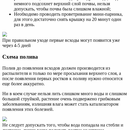
немного подсохнет верхний слой почвы, нельзя
допускать, чтобы почва была слишком влажной;
Необходимо проводить проветривание мини-парника,
для этого достаточно снять крышку на 20 минут один
раз в день.
При правильном уходе первые всходы могут появится уже
через 4-5 дней
Схема полива
Полив до появления всходов должен производится из
распылителя и только по мере просыхания верхнего слоя, а
после появления первых ростков к поливу нужно относится
еще более аккуратно.
Ни в коем случае нельзя лить слишком много воды и слишком
большой струйкой, растение очень подвержено грибковым
заболеваниям, излишняя влага может стать катализатором
появления этих болезней.
Не следует допускать того, чтобы вода попадала на стебли и