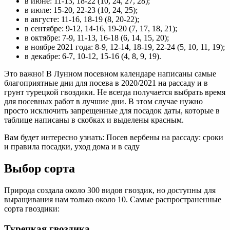
в июне: 11-13, 18-22 (10, 24, 27, 28);
в июле: 15-20, 22-23 (10, 24, 25);
в августе: 11-16, 18-19 (8, 20-22);
в сентябре: 9-12, 14-16, 19-20 (7, 17, 18, 21);
в октябре: 7-9, 11-13, 16-18 (6, 14, 15, 20);
в ноябре 2021 года: 8-9, 12-14, 18-19, 22-24 (5, 10, 11, 19);
в декабре: 6-7, 10-12, 15-16 (4, 8, 9, 19).
Это важно! В Лунном посевном календаре написаны самые
благоприятные дни для посева в 2020/2021 на рассаду и в
грунт турецкой гвоздики. Не всегда получается выбрать время
для посевных работ в лучшие дни. В этом случае нужно
просто исключить запрещенные для посадок даты, которые в
таблице написаны в скобках и выделены красным.
Вам будет интересно узнать: Посев вербены на рассаду: сроки
и правила посадки, уход дома и в саду
Выбор сорта
Природа создала около 300 видов гвоздик, но доступны для
выращивания нам только около 10. Самые распространенные
сорта гвоздики:
Турецкая гвоздика