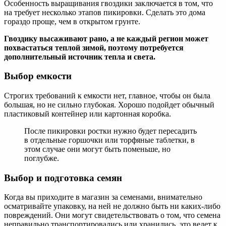
Особенность выращивания гвоздики заключается в том, что
на требует несколько этапов пикировки. Сделать это дома
гораздо проще, чем в открытом грунте.
Гвоздику высаживают рано, а не каждый регион может
похвастаться теплой зимой, поэтому потребуется
дополнительный источник тепла и света.
Выбор емкости
Строгих требований к емкости нет, главное, чтобы он была
большая, но не сильно глубокая. Хорошо подойдет обычный
пластиковый контейнер или картонная коробка.
После пикировки ростки нужно будет пересадить
в отдельные горшочки или торфяные таблетки, в
этом случае они могут быть поменьше, но
поглубже.
Выбор и подготовка семян
Когда вы приходите в магазин за семенами, внимательно
осматривайте упаковку, на ней не должно быть ни каких-либо
повреждений. Они могут свидетельствовать о том, что семена
неправильно транспортировались или хранились, это ведет к