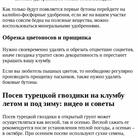
Как только будут появляется первые бутоны перейдите на
калийно-фосфорные удобрения, если же на вашем участке
почва совсем бедна на полезные вещества, можно
воспользоваться минеральными удобрениями.
Обрезка цветоносов и прищипка
Нужно своевременно удалять и обрезать отцветшие соцветия,
иначе гвоздика утратит свою декоративность и перестанет
украшать вашу клумбу.
Если вы любитель пышных цветов, то необходимо регулярно
производить прищипку пасынков, также нужно удалять
боковые бутоны.
Посев турецкой гвоздики на клумбу
летом и под зиму: видео и советы
Посев турецкой гвоздики в открытый грунт может
осуществляться как весной, так и осенью. Весной сажать ее
рекомендуется после установления теплой погоды, а осенью –
в октябре. При осеннем посеве используют сухие семена,