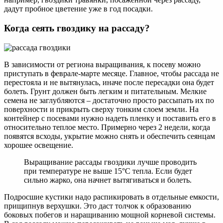
дадут пробное цветение уже в год посадки.
Когда сеять гвоздику на рассаду?
В зависимости от региона выращивания, к посеву можно
приступать в феврале-марте месяце. Главное, чтобы рассада не
перестояла и не вытянулась, иначе после пересадки она будет
болеть. Грунт должен быть легким и питательным. Мелкие
семена не заглубляются – достаточно просто рассыпать их по
поверхности и прикрыть сверху тонким слоем земли. На
контейнер с посевами нужно надеть пленку и поставить его в
относительно теплое место. Примерно через 2 недели, когда
появятся всходы, укрытие можно снять и обеспечить сеянцам
хорошее освещение.
Выращивание рассады гвоздики лучше проводить
при температуре не выше 15°С тепла. Если будет
сильно жарко, она начнет вытягиваться и болеть.
Подросшие кустики надо распикировать в отдельные емкости,
прищипнув верхушки. Это даст толчок к образованию
боковых побегов и наращиванию мощной корневой системы.