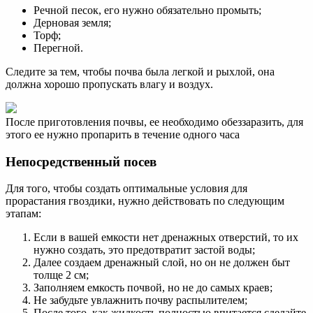
Речной песок, его нужно обязательно промыть;
Дерновая земля;
Торф;
Перегной.
Следите за тем, чтобы почва была легкой и рыхлой, она
должна хорошо пропускать влагу и воздух.
После приготовления почвы, ее необходимо обеззаразить, для
этого ее нужно пропарить в течение одного часа
Непосредственный посев
Для того, чтобы создать оптимальные условия для
прорастания гвоздики, нужно действовать по следующим
этапам:
Если в вашей емкости нет дренажных отверстий, то их
нужно создать, это предотвратит застой воды;
Далее создаем дренажный слой, но он не должен быт
толще 2 см;
Заполняем емкость почвой, но не до самых краев;
Не забудьте увлажнить почву распылителем;
После того, как жидкость полностью впитается сделайте