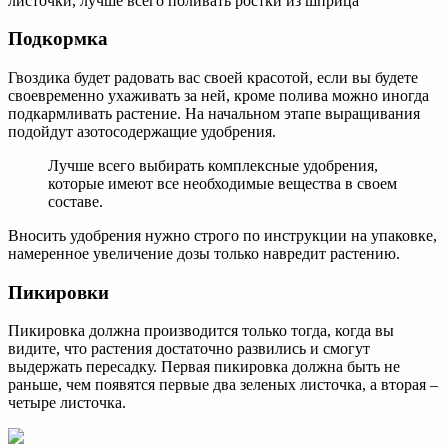
листочки, лучше всего поливать ростки из шприца
Подкормка
Гвоздика будет радовать вас своей красотой, если вы будете
своевременно ухаживать за ней, кроме полива можно иногда
подкармливать растение. На начальном этапе выращивания
подойдут азотосодержащие удобрения.
Лучше всего выбирать комплексные удобрения,
которые имеют все необходимые вещества в своем
составе.
Вносить удобрения нужно строго по инструкции на упаковке,
намеренное увеличение дозы только навредит растению.
Пикировки
Пикировка должна производится только тогда, когда вы
видите, что растения достаточно развились и смогут
выдержать пересадку. Первая пикировка должна быть не
раньше, чем появятся первые два зеленых листочка, а вторая –
четыре листочка.