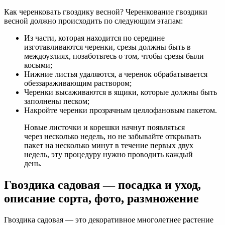
Как черенковать гвоздику весной? Черенкование гвоздики
весной должно происходить по следующим этапам:
Из части, которая находится по середине
изготавливаются черенки, срезы должны быть в
междоузлиях, позаботьтесь о том, чтобы срезы были
косыми;
Нижние листья удаляются, а черенок обрабатывается
обеззараживающим раствором;
Черенки высаживаются в ящики, которые должны быть
заполнены песком;
Накройте черенки прозрачным целлофановым пакетом.
Новые листочки и корешки начнут появляться
через несколько недель, но не забывайте открывать
пакет на несколько минут в течение первых двух
недель, эту процедуру нужно проводить каждый
день.
Гвоздика садовая — посадка и уход,
описание сорта, фото, размножение
Гвоздика садовая — это декоративное многолетнее растение