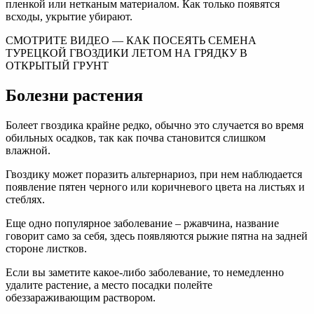
пленкой или нетканым материалом. Как только появятся
всходы, укрытие убирают.
СМОТРИТЕ ВИДЕО — КАК ПОСЕЯТЬ СЕМЕНА
ТУРЕЦКОЙ ГВОЗДИКИ ЛЕТОМ НА ГРЯДКУ В
ОТКРЫТЫЙ ГРУНТ
Болезни растения
Болеет гвоздика крайне редко, обычно это случается во время
обильных осадков, так как почва становится слишком
влажной.
Гвоздику может поразить альтернариоз, при нем наблюдается
появление пятен черного или коричневого цвета на листьях и
стеблях.
Еще одно популярное заболевание – ржавчина, название
говорит само за себя, здесь появляются рыжие пятна на задней
стороне листков.
Если вы заметите какое-либо заболевание, то немедленно
удалите растение, а место посадки полейте
обеззараживающим раствором.