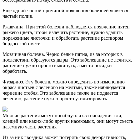
Еще одной частой причиной появления болезней является
частый полив.
Ржавчина. При этой болезни наблюдается появление пятен
рыжего цвета, чтобы излечить растение, нужно удалить
пораженные листочки и обработать растение раствором
бордосской смеси.
Мозаичная болезнь. Черно-белые пятна, из-за которых в
последствии образуются дыры. Это заболевание не лечится,
растение нужно просто выкинуть, а место посадки
обработать.
Фузариоз. Эту болезнь можно определить по изменению
окраса листьев с зеленого на желтый, также наблюдается
чернение стебля. Это заболевание также не поддается
лечению, растение нужно просто утилизировать.
Многие растения могут погибнуть из-за нападения тли,
клещей или каких-либо других насекомых, они могут съесть
наземную часть растения
Из-за них гвоздика может потерять свою декоративность,