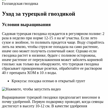
Голландская гвоздика
Уход за турецкой гвоздикой
Условия выращивания
Садовая турецкая гвоздика нуждается в регулярном поливе: 2
раза в неделю при норме 12-15 л на м² участка. Если лето
сухое и знойное, то поливать придется чаще. Воду старайтесь
лить на землю, чтобы струя не попадала на само растение,
иначе оно может получить солнечный ожог. Однако если
гвоздика растет в низинке, будьте с поливом осторожны,
иначе растение от переувлажнения может заболеть корневой
гнилью: как только вы обнаружите, что турецкая гвоздика
сбрасывает прикорневые розетки, обработайте ее раствором
40 г препарата ХОМ в 10 л воды.
Крокусы: посадка осенью в открытый грунт
Выращивание турецкой гвоздики предполагает внесение в
почву удобрений. Первую подкормку проводят, когда сеянцы
достигнут в высоту 10-12 см. В качестве удобрения