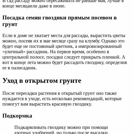
В сад рассаду можно пересаживать не раньше мая, лучше в
конце месяцаили даже в июне.
Посадка семян гвоздики прямым посевом в
грунт
Если в доме не хватает места для рассады, вырастить цветы
можно, посеяв их в мае месяце сразу на клумбу. Однако это
будет еще не постоянный цветник, а импровизированный
«уличный» рассадник. На первое время, особенно в
центральной полосе, посадки следует прикрыть пленкой. А
вот в конце лета можно будет рассадить гвоздику, определив
ее в палисадник.
Уход в открытом грунте
После пересадки растения в открытый грунт оно также
нуждается в уходе, есть несколько рекомендаций, которые
помогут вам вырастить красивую гвоздику.
Подкормка
Подкармливать гвоздику можно при помощи
азотных удобрений, но только после высадки.