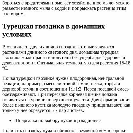
бороться с вредителями помогает хозяйственное мыло, можно
развести немного мыла с водой и попрыскать растения этим
раствором.
Турецкая гвоздика в домашних
условиях
В отличие от других видов гвоздик, которые являются
растениями длинного светового дня, домашняя турецкая
гвоздика может расти в полутени без ущерба для здоровья и
декоративности. Оптимальная температура для растения 15-18
ºC.
Почва турецкой гвоздике нужна плодородная, нейтральной
реакции, например, смесь листовой земли, песка, торфа и
дерновой земли в соотношении 1:1:1:2. Перед посадкой смесь
обеззараживают. При пересадке корневая шейка должна
оставаться на уровне поверхности участка. Для формирования
более пышного кустика молодую гвоздику прищипывают, как
только у нее образуется 5-7 пар листьев.
Шпаргалка по выбору луковиц гладиолуса
Поливать гвоздику нужно обильно – земляной ком в горшке