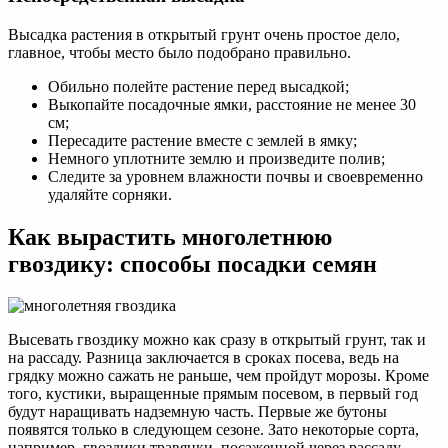
Высадка растения в открытый грунт очень простое дело,
главное, чтобы место было подобрано правильно.
Обильно полейте растение перед высадкой;
Выкопайте посадочные ямки, расстояние не менее 30
см;
Пересадите растение вместе с землей в ямку;
Немного уплотните землю и произведите полив;
Следите за уровнем влажности почвы и своевременно
удаляйте сорняки.
Как вырастить многолетнюю
гвоздику: способы посадки семян
Высевать гвоздику можно как сразу в открытый грунт, так и
на рассаду. Разница заключается в сроках посева, ведь на
грядку можно сажать не раньше, чем пройдут морозы. Кроме
того, кустики, выращенные прямым посевом, в первый год
будут наращивать надземную часть. Первые же бутоны
появятся только в следующем сезоне. Зато некоторые сорта,
например, гвоздики травянки, посаженной через рассаду,