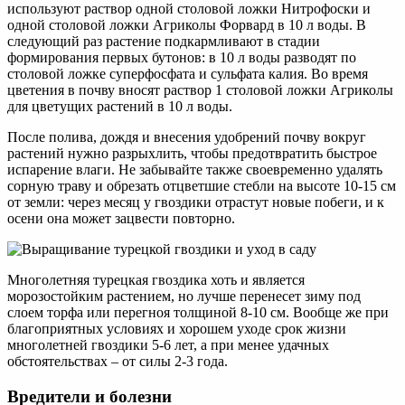
используют раствор одной столовой ложки Нитрофоски и
одной столовой ложки Агриколы Форвард в 10 л воды. В
следующий раз растение подкармливают в стадии
формирования первых бутонов: в 10 л воды разводят по
столовой ложке суперфосфата и сульфата калия. Во время
цветения в почву вносят раствор 1 столовой ложки Агриколы
для цветущих растений в 10 л воды.
После полива, дождя и внесения удобрений почву вокруг
растений нужно разрыхлить, чтобы предотвратить быстрое
испарение влаги. Не забывайте также своевременно удалять
сорную траву и обрезать отцветшие стебли на высоте 10-15 см
от земли: через месяц у гвоздики отрастут новые побеги, и к
осени она может зацвести повторно.
Многолетняя турецкая гвоздика хоть и является
морозостойким растением, но лучше перенесет зиму под
слоем торфа или перегноя толщиной 8-10 см. Вообще же при
благоприятных условиях и хорошем уходе срок жизни
многолетней гвоздики 5-6 лет, а при менее удачных
обстоятельствах – от силы 2-3 года.
Вредители и болезни