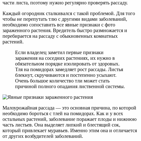
части листа, поэтому нужно регулярно проверять рассаду.
Каждый огородник сталкивался с такой проблемой. Для того
чтобы не перепутать тлю с другими видами заболеваний,
необходимо сопоставить все явные признаки с фото
зараженного растения. Вредитель быстро размножается и
перебирается на рассаду с обыкновенных комнатных
растений.
Если владелец заметил первые признаки
заражения на соседних растениях, их нужно в
обязательном порядке изолировать от здоровых.
Тля на помидорах замедляет рост рассады. Листья
блекнут, скручиваются и постепенно усыхают.
Очень большое количество тли может стать
причиной полного опадания лиственной системы.
Малоурожайная рассада — это основная причина, по которой
необходимо бороться с тлей на помидорах. Как и у всех
остальных растений, заболевание поражает плоды и нижнюю
часть листьев. Она выделяет липкий и блестящий сок,
который привлекает муравьев. Именно этим она и отличается
от других возбудителей заболеваний.