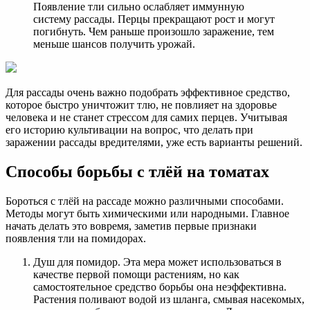
Появление тли сильно ослабляет иммунную
систему рассады. Перцы прекращают рост и могут
погибнуть. Чем раньше произошло заражение, тем
меньше шансов получить урожай.
Для рассады очень важно подобрать эффективное средство,
которое быстро уничтожит тлю, не повлияет на здоровье
человека и не станет стрессом для самих перцев. Учитывая
его историю культивации на вопрос, что делать при
заражении рассады вредителями, уже есть варианты решений.
Способы борьбы с тлёй на томатах
Бороться с тлёй на рассаде можно различными способами.
Методы могут быть химическими или народными. Главное
начать делать это вовремя, заметив первые признаки
появления тли на помидорах.
Душ для помидор. Эта мера может использоваться в
качестве первой помощи растениям, но как
самостоятельное средство борьбы она неэффективна.
Растения поливают водой из шланга, смывая насекомых,