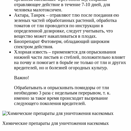
отравляющее действие в течение 7-10 дней, для
человека малотоксичен.
Актара, Танрек – отравляют тлю после поедания ею
зеленых частей обработанных растений, обработка
томатов от тли проводится по инструкции в
определенной дозировке, следует учитывать, что
вещество может накапливаться в плодах.
Биопрепарат Фитоверм, обладающий широким
спектром действия.
Хлорная известь – применяется для опрыскивания
нижней части листьев и стеблей, положительно влияет
на почву и помогает в борьбе не только от тли и других
вредителей, но и болезней огородных культур.
Важно!
Обрабатывать и опрыскивать помидоры от тли
необходимо 3 раза с недельным перерывом, т. к.
именно за такое время происходит вызревание
следующего поколения вредителей.
Химические препараты для уничтожения насекомых