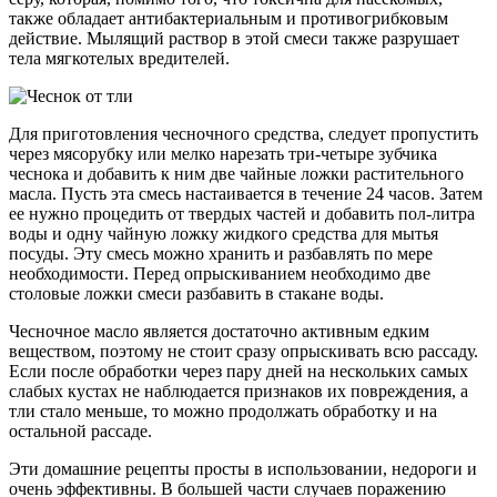
также обладает антибактериальным и противогрибковым
действие. Мылящий раствор в этой смеси также разрушает
тела мягкотелых вредителей.
Для приготовления чесночного средства, следует пропустить
через мясорубку или мелко нарезать три-четыре зубчика
чеснока и добавить к ним две чайные ложки растительного
масла. Пусть эта смесь настаивается в течение 24 часов. Затем
ее нужно процедить от твердых частей и добавить пол-литра
воды и одну чайную ложку жидкого средства для мытья
посуды. Эту смесь можно хранить и разбавлять по мере
необходимости. Перед опрыскиванием необходимо две
столовые ложки смеси разбавить в стакане воды.
Чесночное масло является достаточно активным едким
веществом, поэтому не стоит сразу опрыскивать всю рассаду.
Если после обработки через пару дней на нескольких самых
слабых кустах не наблюдается признаков их повреждения, а
тли стало меньше, то можно продолжать обработку и на
остальной рассаде.
Эти домашние рецепты просты в использовании, недороги и
очень эффективны. В большей части случаев поражению