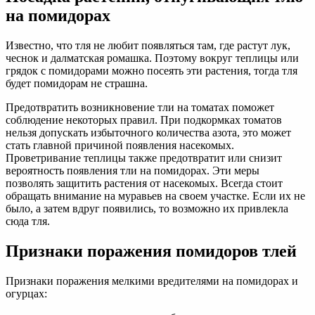
на помидорах
Известно, что тля не любит появляться там, где растут лук,
чеснок и далматская ромашка. Поэтому вокруг теплицы или
грядок с помидорами можно посеять эти растения, тогда тля
будет помидорам не страшна.
Предотвратить возникновение тли на томатах поможет
соблюдение некоторых правил. При подкормках томатов
нельзя допускать избыточного количества азота, это может
стать главной причиной появления насекомых.
Проветривание теплицы также предотвратит или снизит
вероятность появления тли на помидорах. Эти меры
позволять защитить растения от насекомых. Всегда стоит
обращать внимание на муравьев на своем участке. Если их не
было, а затем вдруг появились, то возможно их привлекла
сюда тля.
Признаки поражения помидоров тлей
Признаки поражения мелкими вредителями на помидорах и
огурцах: