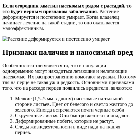
Если огородник заметил насекомых рядом с рассадой, то
это будет верным признаком заболевания
. Растение
деформируется и постепенно умирает. Когда владелец
начинает лечение на такой стадии, то оно оказывается
малоэффективным.
Признаки наличия и наносимый вред
Особенностью тли является то, что в популяции
одновременно могут находиться летающие и нелетающие
насекомые. Их распространению помогают муравьи. Поэтому
тля на перце не такая уж и редкость. Основными признаками
того, что на рассаде перцев появились вредители, являются:
Мелкие (1,5–5 мм в длину) насекомые на тыльной
стороне листьев. Цвет от белесого и светло желтого до
зеленого. Иногда встречаются почти черные особи.
Скрученные листья. Они быстро желтеют и опадают.
Деформированные побеги, которые не растут.
Следы жизнедеятельности в виде пади на тканях
перцев.