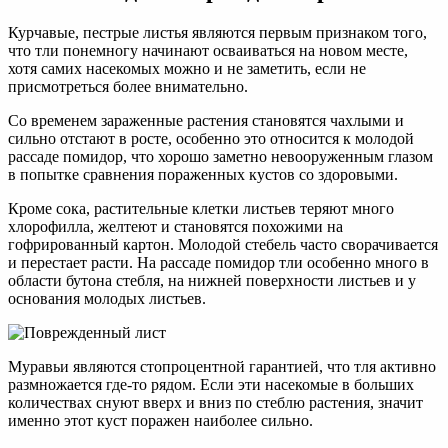
Курчавые, пестрые листья являются первым признаком того,
что тли понемногу начинают осваиваться на новом месте,
хотя самих насекомых можно и не заметить, если не
присмотреться более внимательно.
Со временем зараженные растения становятся чахлыми и
сильно отстают в росте, особенно это относится к молодой
рассаде помидор, что хорошо заметно невооруженным глазом
в попытке сравнения пораженных кустов со здоровыми.
Кроме сока, растительные клетки листьев теряют много
хлорофилла, желтеют и становятся похожими на
гофрированный картон. Молодой стебель часто сворачивается
и перестает расти. На рассаде помидор тли особенно много в
области бутона стебля, на нижней поверхности листьев и у
основания молодых листьев.
Муравьи являются стопроцентной гарантией, что тля активно
размножается где-то рядом. Если эти насекомые в больших
количествах снуют вверх и вниз по стеблю растения, значит
именно этот куст поражен наиболее сильно.