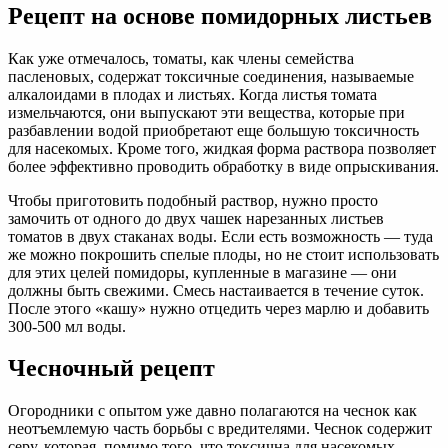
Рецепт на основе помидорных листьев
Как уже отмечалось, томаты, как члены семейства
пасленовых, содержат токсичные соединения, называемые
алкалоидами в плодах и листьях. Когда листья томата
измельчаются, они выпускают эти вещества, которые при
разбавлении водой приобретают еще большую токсичность
для насекомых. Кроме того, жидкая форма раствора позволяет
более эффективно проводить обработку в виде опрыскивания.
Чтобы приготовить подобный раствор, нужно просто
замочить от одного до двух чашек нарезанных листьев
томатов в двух стаканах воды. Если есть возможность — туда
же можно покрошить спелые плоды, но не стоит использовать
для этих целей помидоры, купленные в магазине — они
должны быть свежими. Смесь настаивается в течение суток.
После этого «кашу» нужно отцедить через марлю и добавить
300-500 мл воды.
Чесночный рецепт
Огородники с опытом уже давно полагаются на чеснок как
неотъемлемую часть борьбы с вредителями. Чеснок содержит
серу, которая, помимо того, что токсична для насекомых,