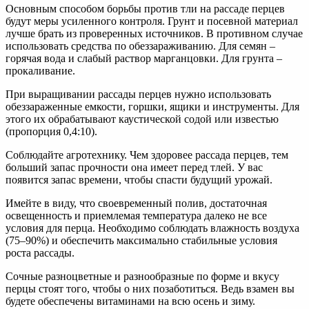
Основным способом борьбы против тли на рассаде перцев
будут меры усиленного контроля. Грунт и посевной материал
лучше брать из проверенных источников. В противном случае
использовать средства по обеззараживанию. Для семян –
горячая вода и слабый раствор марганцовки. Для грунта –
прокаливание.
При выращивании рассады перцев нужно использовать
обеззараженные емкости, горшки, ящики и инструменты. Для
этого их обрабатывают каустической содой или известью
(пропорция 0,4:10).
Соблюдайте агротехнику. Чем здоровее рассада перцев, тем
больший запас прочности она имеет перед тлей. У вас
появится запас времени, чтобы спасти будущий урожай.
Имейте в виду, что своевременный полив, достаточная
освещенность и приемлемая температура далеко не все
условия для перца. Необходимо соблюдать влажность воздуха
(75–90%) и обеспечить максимально стабильные условия
роста рассады.
Сочные разноцветные и разнообразные по форме и вкусу
перцы стоят того, чтобы о них позаботиться. Ведь взамен вы
будете обеспечены витаминами на всю осень и зиму.