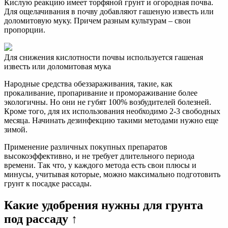
Кислую реакцию имеет торфяной грунт и огородная почва.
Для ощелачивания в почву добавляют гашеную известь или
доломитовую муку. Причем разным культурам – свои
пропорции.
Для снижения кислотности почвы используется гашеная
известь или доломитовая мука
Народные средства обеззараживания, такие, как
прокаливание, пропаривание и промораживание более
экологичны. Но они не губят 100% возбудителей болезней.
Кроме того, для их использования необходимо 2-3 свободных
месяца. Начинать дезинфекцию такими методами нужно еще
зимой.
Применение различных покупных препаратов
высокоэффективно, и не требует длительного периода
времени. Так что, у каждого метода есть свои плюсы и
минусы, учитывая которые, можно максимально подготовить
грунт к посадке рассады.
Какие удобрения нужны для грунта
под рассаду ↑