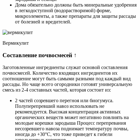
Дома обязательно должны быть минеральные удобрения
в легкодоступной (водорастворимой) форме,
микроэлементы, а также препараты для защиты рассады
от болезней и вредителей.
Вермикулит
Составление почвосмесей ↑
Заготовленные ингредиенты служат основой составления
почвосмесей. Количество входящих ингредиентов их
соотношение могут быть самыми разными под каждый вид
рассады. Но чаще всего огородники готовят универсальную
смесь из 2-4 составных частей, которая состоит из:
2 частей созревшего перегноя или биогумуса.
Полуперепревший навоз использовать не
рекомендуется. Высокая концентрация активных
органических веществ может негативно повлиять на
молодые корешки зародыша Процесс перепревания
несозревшего навоза поднимает температуру почвы,
иногда до +30°С, что тоже приведет к гибели
зародышевых корешков.