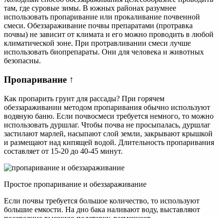
там, где суровые зимы. В южных районах разумнее
использовать пропаривание или прокаливание почвенной
смеси. Обеззараживание почвы препаратами (протравка
почвы) не зависит от климата и его можно проводить в любой
климатической зоне. При протравливании смеси лучше
использовать биопрепараты. Они для человека и животных
безопасны.
Пропаривание ↑
Как пропарить грунт для рассады? При горячем
обеззараживании методом пропаривания обычно используют
водяную баню. Если почвосмеси требуется немного, то можно
использовать дуршлаг. Чтобы почва не просыпалась, дуршлаг
застилают марлей, насыпают слой земли, закрывают крышкой
и размещают над кипящей водой. Длительность пропаривания
составляет от 15-20 до 40-45 минут.
Простое пропаривание и обеззараживание
Если почвы требуется большое количество, то используют
большие емкости. На дно бака наливают воду, выставляют