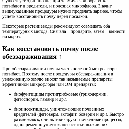
Существует один нюанс, при термической обработке
погибают и вредители, и полезная микрофлора. Значит,
вышеуказанные процедуры нужно проделать заранее, чтобы
успеть восстановить почву перед посадкой.
Некоторые растениеводы рекомендуют совмещать оба
температурных метода. Сначала – пропарить, затем – вынести
на мороз.
Как восстановить почву после
обеззараживания ↑
При обеззараживании почвы часть полезной микрофлоры
погибает. Поэтому после процедуры обеззараживания в
увлажненную землю вносят так называемые препараты
эффективной микрофлоры или ЭМ-препараты:
биофунгициды протигрибковые (триходермин,
фитоспорин, гамаир и др.),
биоинсектициды, уничтожающие почвенных
вредителей (фитоверм, актофит, боверин и др.). Быстро
размножаясь, они активизируют почвенные процессы,
одновременно уничтожают остатки выживших