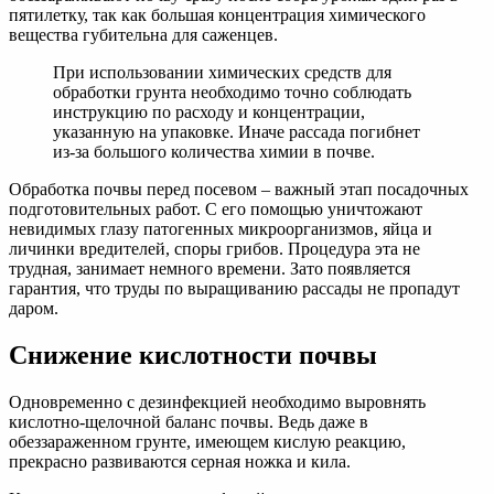
пятилетку, так как большая концентрация химического
вещества губительна для саженцев.
При использовании химических средств для
обработки грунта необходимо точно соблюдать
инструкцию по расходу и концентрации,
указанную на упаковке. Иначе рассада погибнет
из-за большого количества химии в почве.
Обработка почвы перед посевом – важный этап посадочных
подготовительных работ. С его помощью уничтожают
невидимых глазу патогенных микроорганизмов, яйца и
личинки вредителей, споры грибов. Процедура эта не
трудная, занимает немного времени. Зато появляется
гарантия, что труды по выращиванию рассады не пропадут
даром.
Снижение кислотности почвы
Одновременно с дезинфекцией необходимо выровнять
кислотно-щелочной баланс почвы. Ведь даже в
обеззараженном грунте, имеющем кислую реакцию,
прекрасно развиваются серная ножка и кила.