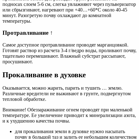
подносах слоем 5-6 см, слегка увлажняют через пульверизатор
или сбрызгивают, нагревают при +40…+60*С около 40-45
минут. Разогретую почву охлаждают до комнатной
температуры.
Протравливание ↑
Самое доступное протравливание проводят марганцовкой.
Готовят раствор из расчета 3-4 г/ведро воды, проливают почву,
тщательно перемешивают. Влажный субстрат рассыпают,
просушивают.
Прокаливание в духовке
Оказывается, можно жарить, парить и тушить … землю.
Различные вредители не выживают в грунте, подвергнутом
тепловой обработке.
Внимание! Обеззараживание огнем проводят при маленькой
температуре. Ее увеличение приводит к минерализации азота,
и к ухудшению качества почвы.
для прокаливания земли в духовке нужно насыпать
почву в большой таз и залить ее небольшим количеством