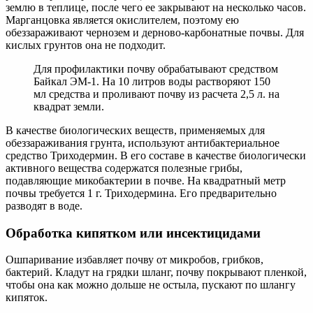
землю в теплице, после чего ее закрывают на несколько часов.
Марганцовка является окислителем, поэтому ею
обеззараживают чернозем и дерново-карбонатные почвы. Для
кислых грунтов она не подходит.
Для профилактики почву обрабатывают средством
Байкал ЭМ-1. На 10 литров воды растворяют 150
мл средства и проливают почву из расчета 2,5 л. на
квадрат земли.
В качестве биологических веществ, применяемых для
обеззараживания грунта, используют антибактериальное
средство Триходермин. В его составе в качестве биологически
активного вещества содержатся полезные грибы,
подавляющие микобактерии в почве. На квадратный метр
почвы требуется 1 г. Триходермина. Его предварительно
разводят в воде.
Обработка кипятком или инсектицидами
Ошпаривание избавляет почву от микробов, грибков,
бактерий. Кладут на грядки шланг, почву покрывают пленкой,
чтобы она как можно дольше не остыла, пускают по шлангу
кипяток.