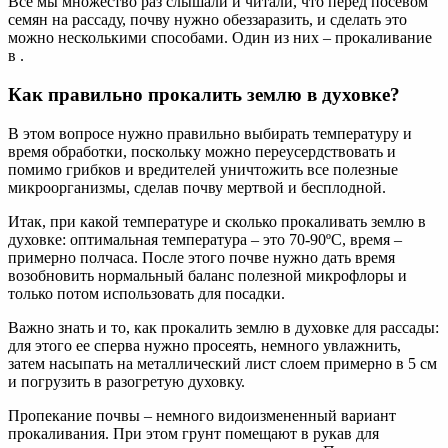
Все мы множество раз слышали и читали, что перед посевом
семян на рассаду, почву нужно обеззаразить, и сделать это
можно несколькими способами. Один из них – прокаливание
в .
Как правильно прокалить землю в духовке?
В этом вопросе нужно правильно выбирать температуру и
время обработки, поскольку можно переусердствовать и
помимо грибков и вредителей уничтожить все полезные
микроорганизмы, сделав почву мертвой и бесплодной.
Итак, при какой температуре и сколько прокаливать землю в
духовке: оптимальная температура – это 70-90ºС, время –
примерно полчаса. После этого почве нужно дать время
возобновить нормальный баланс полезной микрофлоры и
только потом использовать для посадки.
Важно знать и то, как прокалить землю в духовке для рассады:
для этого ее сперва нужно просеять, немного увлажнить,
затем насыпать на металлический лист слоем примерно в 5 см
и погрузить в разогретую духовку.
Пропекание почвы – немного видоизмененный вариант
прокаливания. При этом грунт помещают в рукав для