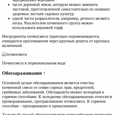
части дерновой земли, которую можно заменить
листовой, приготовленной самостоятельно из опавших
здоровых листьев садовых культур.
одной части разрыхлителя, например, речного мелкого
песка. Рыхлителем почвенного грунта можно
использовать верховой торф.
Ингредиенты почвосмеси тщательно перемешиваются,
очищаются просеиванием через крупные решета от крупных
включений.
Почвосмеси в первоначальном виде
Обеззараживание ↑
Основной целью обеззараживания является очистка
почвенной смеси от семян сорных трав, вредителей,
грибковых заболеваний. Обеззаразить можно холодным и
горячим способами. К холодному обеззараживанию относятся
промораживание, протравливание почвосмеси. К горячим
способам – пропаривание и прокаливание.
Холодный способ обеззараживания целесообразнее проводить