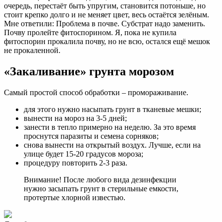
очередь, перестаёт быть упругим, становится потоньше, но
стоит крепко долго и не меняет цвет, весь остаётся зелёным.
Мне ответили: Проблема в почве. Субстрат надо заменить.
Почву пролейте фитоспорином. Я, пока не купила
фитоспорин прокалила почву, но не всю, остался ещё мешок
не прокаленной.
«Закаливание» грунта морозом
Самый простой способ обработки – промораживание.
для этого нужно насыпать грунт в тканевые мешки;
вынести на мороз на 3-5 дней;
занести в тепло примерно на неделю. За это время
проснутся паразиты и семена сорняков;
снова вынести на открытый воздух. Лучше, если на
улице будет 15-20 градусов мороза;
процедуру повторить 2-3 раза.
Внимание! После любого вида дезинфекции
нужно засыпать грунт в стерильные емкости,
протертые хлорной известью.