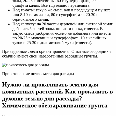
золы, 20-25 г мочевины, 60 г суперфосфата, 20 г
сульфата калия. Все тщательно перемешать.
Под томаты: такую же смесь как в предыдущем пункте
или 8-10 г аммиачки, 80 г суперфосфата, 20-30 г
сернокислого калия.
Под капусту: на 20 частей дерновой или листовой земли
добавить 5 частей золы, по части песка, извести. В
такую смесь удобрения можно не добавлять или внести
по 20-25 г мочевины и суперфосфата, 10 г калийных
туков и 25-30 г доломитовой муки (извести).
Приведенные смеси ориентировочны. Опытные огородники
обычно имеют свои наработанные рассадные грунты.
Приготовление почвосмеси для рассады
Нужно ли прокаливать землю для
комнатных растений. Как прокалить в
духовке землю для рассады?
Химическое обеззараживание грунта