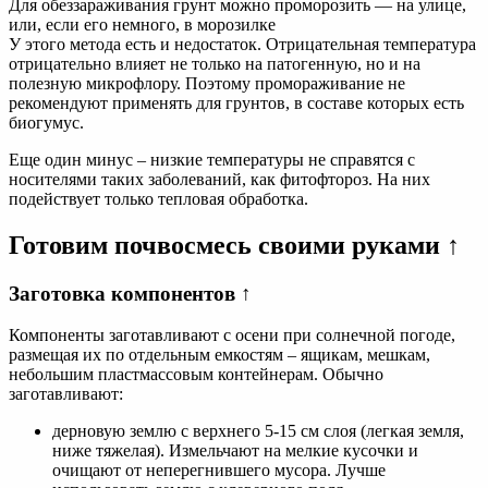
Для обеззараживания грунт можно проморозить — на улице,
или, если его немного, в морозилке
У этого метода есть и недостаток. Отрицательная температура
отрицательно влияет не только на патогенную, но и на
полезную микрофлору. Поэтому промораживание не
рекомендуют применять для грунтов, в составе которых есть
биогумус.
Еще один минус – низкие температуры не справятся с
носителями таких заболеваний, как фитофтороз. На них
подействует только тепловая обработка.
Готовим почвосмесь своими руками ↑
Заготовка компонентов ↑
Компоненты заготавливают с осени при солнечной погоде,
размещая их по отдельным емкостям – ящикам, мешкам,
небольшим пластмассовым контейнерам. Обычно
заготавливают:
дерновую землю с верхнего 5-15 см слоя (легкая земля,
ниже тяжелая). Измельчают на мелкие кусочки и
очищают от неперегнившего мусора. Лучше