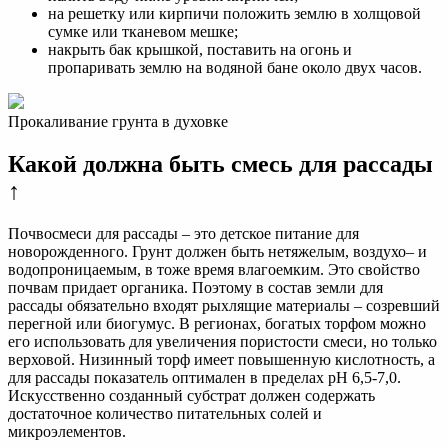
на решетку или кирпичи положить землю в холщовой
сумке или тканевом мешке;
накрыть бак крышкой, поставить на огонь и
пропаривать землю на водяной бане около двух часов.
Прокаливание грунта в духовке
Какой должна быть смесь для рассады
↑
Почвосмеси для рассады – это детское питание для
новорожденного. Грунт должен быть нетяжелым, воздухо– и
водопроницаемым, в тоже время влагоемким. Это свойство
почвам придает органика. Поэтому в состав земли для
рассады обязательно входят рыхлящие материалы – созревший
перегной или биогумус. В регионах, богатых торфом можно
его использовать для увеличения пористости смеси, но только
верховой. Низинный торф имеет повышенную кислотность, а
для рассады показатель оптимален в пределах рН 6,5-7,0.
Искусственно созданный субстрат должен содержать
достаточное количество питательных солей и
микроэлементов.