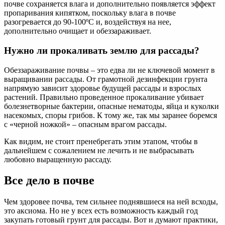
почве сохраняется влага и дополнительно появляется эффект
пропаривания кипятком, поскольку влага в почве
разогревается до 90-100ºС и, воздействуя на нее,
дополнительно очищает и обеззараживает.
Нужно ли прокаливать землю для рассады?
Обеззараживание почвы – это едва ли не ключевой момент в
выращивании рассады. От грамотной дезинфекции грунта
напрямую зависит здоровье будущей рассады и взрослых
растений. Правильно проведенное прокаливание убивает
болезнетворные бактерии, опасные нематоды, яйца и куколки
насекомых, споры грибов. К тому же, так мы заранее боремся
с «черной ножкой» – опасным врагом рассады.
Как видим, не стоит пренебрегать этим этапом, чтобы в
дальнейшем с сожалением не лечить и не выбрасывать
любовно выращенную рассаду.
Все дело в почве
Чем здоровее почва, тем сильнее поднявшиеся на ней всходы,
это аксиома. Но не у всех есть возможность каждый год
закупать готовый грунт для рассады. Вот и думают практики,