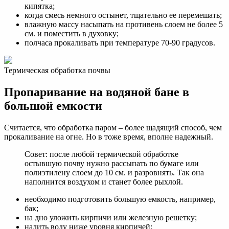
кипятка;
когда смесь немного остынет, тщательно ее перемешать;
влажную массу насыпать на противень слоем не более 5
см. и поместить в духовку;
полчаса прокаливать при температуре 70-90 градусов.
Термическая обработка почвы
Пропаривание на водяной бане в
большой емкости
Считается, что обработка паром – более щадящий способ, чем
прокаливание на огне. Но в тоже время, вполне надежный.
Совет: после любой термической обработке
остывшую почву нужно рассыпать по бумаге или
полиэтилену слоем до 10 см. и разровнять. Так она
наполнится воздухом и станет более рыхлой.
необходимо подготовить большую емкость, например,
бак;
на дно уложить кирпичи или железную решетку;
налить воду ниже уровня кирпичей;