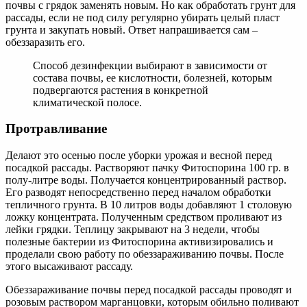
почвы с грядок заменять новым. Но как обработать грунт для
рассады, если не под силу регулярно убирать целый пласт
грунта и закупать новый. Ответ напрашивается сам –
обеззаразить его.
Способ дезинфекции выбирают в зависимости от
состава почвы, ее кислотности, болезней, которым
подвергаются растения в конкретной
климатической полосе.
Протравливание
Делают это осенью после уборки урожая и весной перед
посадкой рассады. Растворяют пачку Фитоспорина 100 гр. в
полу-литре воды. Получается концентрированный раствор.
Его разводят непосредственно перед началом обработки
тепличного грунта. В 10 литров воды добавляют 1 столовую
ложку концентрата. Полученным средством проливают из
лейки грядки. Теплицу закрывают на 3 недели, чтобы
полезные бактерии из Фитоспорина активизировались и
проделали свою работу по обеззараживанию почвы. После
этого высаживают рассаду.
Обеззараживание почвы перед посадкой рассады проводят и
розовым раствором марганцовки, которым обильно поливают