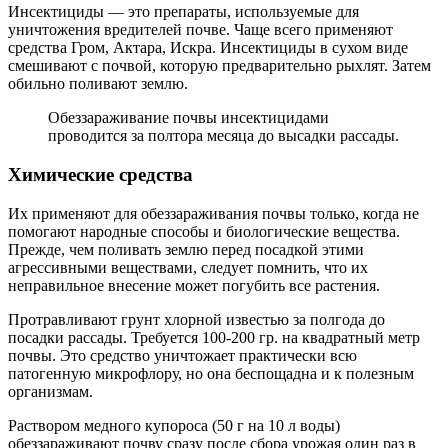
Инсектициды — это препараты, используемые для
уничтожения вредителей почве. Чаще всего применяют
средства Гром, Актара, Искра. Инсектициды в сухом виде
смешивают с почвой, которую предварительно рыхлят. Затем
обильно поливают землю.
Обеззараживание почвы инсектицидами
проводится за полтора месяца до высадки рассады.
Химические средства
Их применяют для обеззараживания почвы только, когда не
помогают народные способы и биологические вещества.
Прежде, чем поливать землю перед посадкой этими
агрессивными веществами, следует помнить, что их
неправильное внесение может погубить все растения.
Протравливают грунт хлорной известью за полгода до
посадки рассады. Требуется 100-200 гр. на квадратный метр
почвы. Это средство уничтожает практически всю
патогенную микрофлору, но она беспощадна и к полезным
организмам.
Раствором медного купороса (50 г на 10 л воды)
обеззараживают почву сразу после сбора урожая один раз в