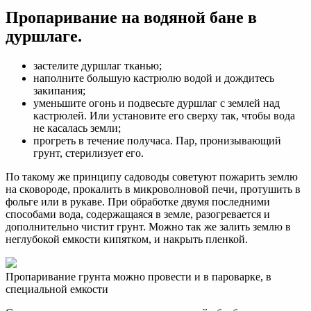
Пропаривание на водяной бане в
дуршлаге.
застелите дуршлаг тканью;
наполните большую кастрюлю водой и дождитесь
закипания;
уменьшите огонь и подвесьте дуршлаг с землей над
кастрюлей. Или установите его сверху так, чтобы вода
не касалась земли;
прогреть в течение получаса. Пар, пронизывающий
грунт, стерилизует его.
По такому же принципу садоводы советуют пожарить землю
на сковороде, прокалить в микроволновой печи, протушить в
фольге или в рукаве. При обработке двумя последними
способами вода, содержащаяся в земле, разогревается и
дополнительно чистит грунт. Можно так же залить землю в
неглубокой емкости кипятком, и накрыть пленкой.
Пропаривание грунта можно провести и в пароварке, в
специальной емкости