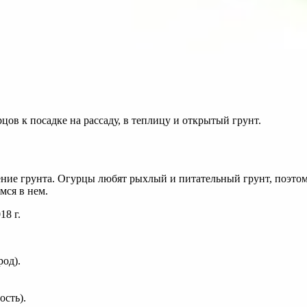
цов к посадке на рассаду, в теплицу и открытый грунт.
ние грунта. Огурцы любят рыхлый и питательный грунт, поэтому
мся в нем.
18 г.
род).
ость).