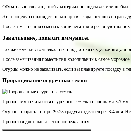
Обязательно следите, чтобы материал не подсыхал или не был
Эта процедура подойдет только при высадке огурцов на рассаду
После замачивания семена крайне негативно реагируют на по
Закаливание, повысит иммунитет
Так же семечки стоит закалить и подготовить к условиям уличн
После замачивания поместите в холодильник в самое морозное м
Огурцы можно не закаливать, если вы планируете посадку в те
Проращивание огуречных семян
Проросшими считаются огуречные семечки с ростками 3-5 мм.
Огурцы прорастают при 20-28 градусах где-то через 3-4 дня. Н
Проростки длинные и легко повреждаются.