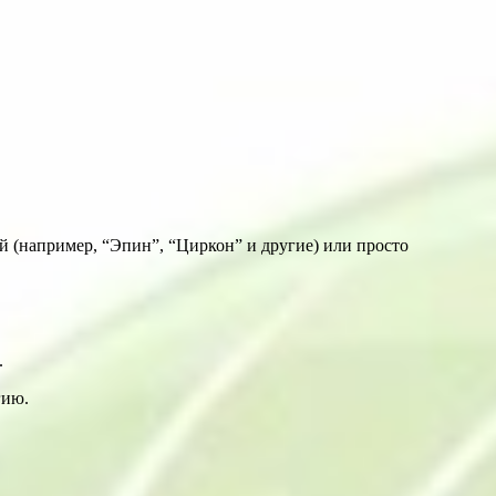
 (например, “Эпин”, “Циркон” и другие) или просто
.
гию.