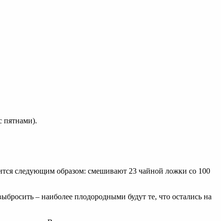
 пятнами).
овится следующим образом: смешивают 23 чайной ложки со 100
ыбросить – наиболее плодородными будут те, что остались на