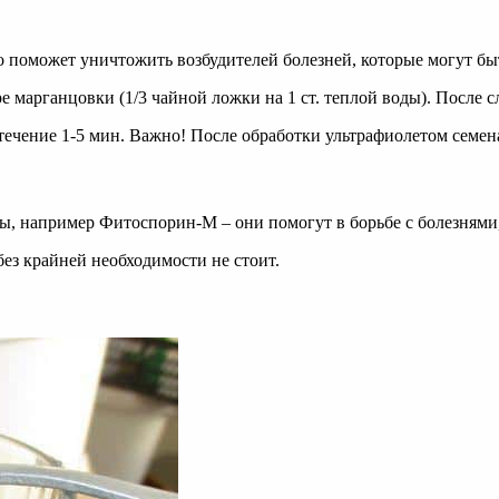
поможет уничтожить возбудителей болезней, которые могут быть
е марганцовки (1/3 чайной ложки на 1 ст. теплой воды). После 
течение 1-5 мин. Важно! После обработки ультрафиолетом семена
, например Фитоспорин-М – они помогут в борьбе с болезнями
без крайней необходимости не стоит.