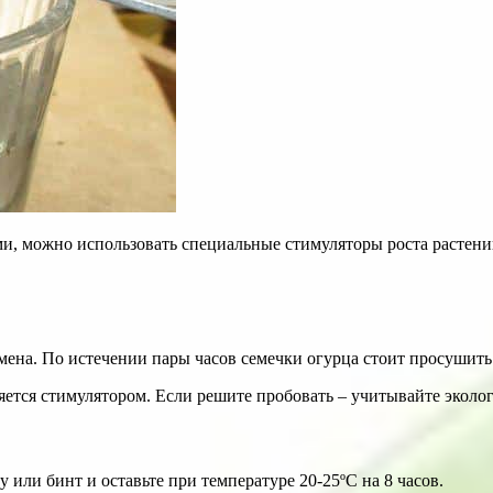
, можно использовать специальные стимуляторы роста растений
емена. По истечении пары часов семечки огурца стоит просушить
яется стимулятором. Если решите пробовать – учитывайте эколо
или бинт и оставьте при температуре 20-25ºC на 8 часов.