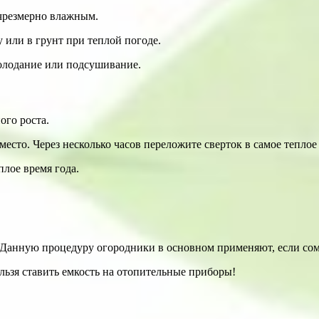
 чрезмерно влажным.
 или в грунт при теплой погоде.
холодание или подсушивание.
ого роста.
есто. Через несколько часов переложите сверток в самое теплое
плое время года.
 Данную процедуру огородники в основном применяют, если сом
ельзя ставить емкость на отопительные приборы!