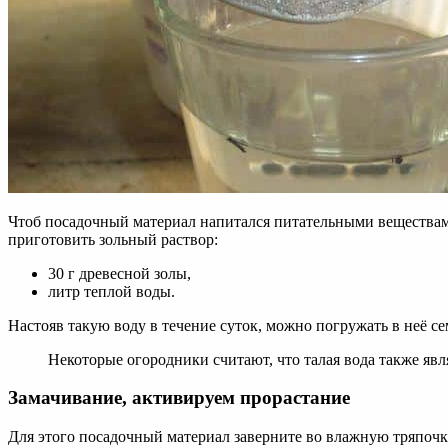
Чтоб посадочный материал напитался питательными веществами
приготовить зольный раствор:
30 г древесной золы,
литр теплой воды.
Настояв такую воду в течение суток, можно погружать в неё с
Некоторые огородники считают, что талая вода также явл
Замачивание, активируем прорастание
Для этого посадочный материал заверните во влажную тряпочку 