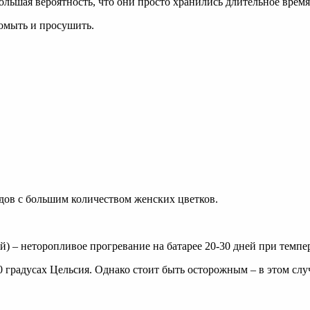
ьшая вероятность, что они просто хранились длительное время 
омыть и просушить.
дов с большим количеством женских цветков.
) – неторопливое прогревание на батарее 20-30 дней при темпер
0 градусах Цельсия. Однако стоит быть осторожным – в этом слу