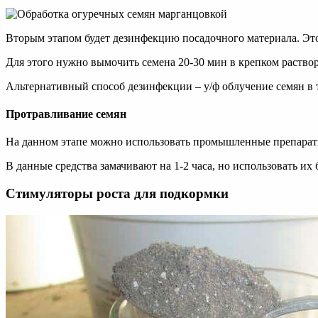
Вторым этапом будет дезинфекцию посадочного материала. Это 
Для этого нужно вымочить семена 20-30 мин в крепком раствор
Альтернативный способ дезинфекции – у/ф облучение семян в 
Протравливание семян
На данном этапе можно использовать промышленные препараты
В данные средства замачивают на 1-2 часа, но использовать их 
Стимуляторы роста для подкормки