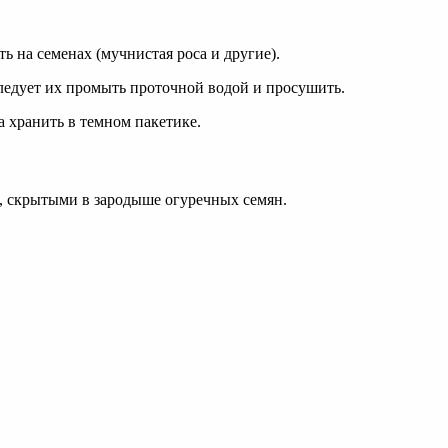
 на семенах (мучнистая роса и другие).
следует их промыть проточной водой и просушить.
 хранить в темном пакетике.
, скрытыми в зародыше огуречных семян.