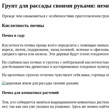
Грунт для рассады своими руками: нем
Прежде чем ознакомиться с особенностями приготовления грунт
Кислотность почвы
Почва в саду
Кислотность почвы проще всего определить с помощью живых и
вереск, лютик, подорожник, хвощ полевой, зеленые и сфагновые
грецкого ореха или кизила. Эти деревья будут плохо плодоносит
На слабокислых почвах и грунтах с нейтральной кислотностью 
для большинства древесных и кустарниковых плодовых культу
На щелочных грунтах отлично чувствуют себя маки, горчица по
Почва для комнатных растений
Тем, кто собирается заняться выращиванием комнатных растени
нет, так как она уже указана на упаковке. Здесь же можно най