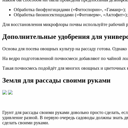
Обработка биофунгицидами («Фитоспорин», «Гамаир»);
Обработка биоинсектицидами («Фитоверм», «Актофит»);
Для восстановления микрофлоры почвы используйте рабочий р
Дополнительные удобрения для универ
Основа для посева овощных культур на рассаду готова. Однак
На ведро подготовленной почвосмеси добавляют по чайной лож
Такая почвосмесь подойдёт для многих овощных и цветочных к
Земля для рассады своими руками
Грунт для рассады своими руками довольно просто сделать, если
удивление разной. В первую очередь садоводы должны знать дв
сделать своими руками.