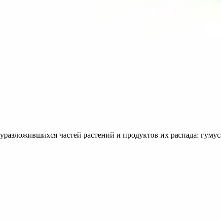
луразложившихся частей растений и продуктов их распада: гуму