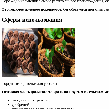
Торф – уникальнейшее сырье растительного происхождения, об
Это горючее полезное ископаемое.
Он образуется при отмиран
Сферы использования
Торфяные горшочки для рассады
Основная часть добытого торфа используется в сельском хо
плодородных грунтов;
удобрений;
стимуляторов роста (оксидат торфа) ;