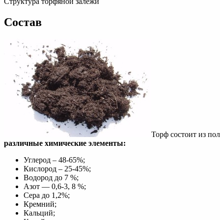
Структура торфяной залежи
Состав
Торф состоит из по
различные химические элементы:
Углерод – 48-65%;
Кислород – 25-45%;
Водород до 7 %;
Азот — 0,6-3, 8 %;
Сера до 1,2%;
Кремний;
Кальций;