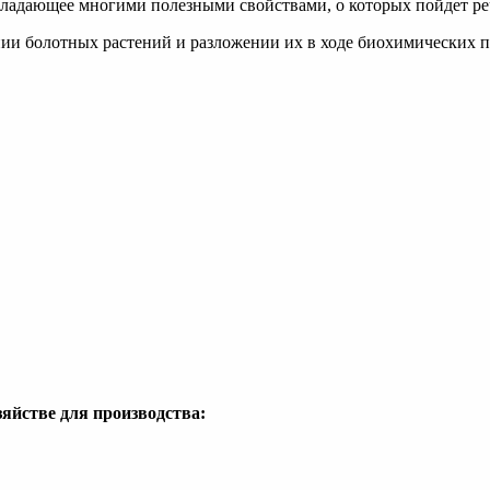
ладающее многими полезными свойствами, о которых пойдет реч
ии болотных растений и разложении их в ходе биохимических п
зяйстве для производства: