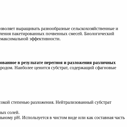
озволяет выращивать разнообразные сельскохозяйственные и
вления пакетированных почвенных смесей. Биологический
я максимальной эффективности.
зованное в результате перегноя и разложения различных
ородом. Наиболее ценится субстрат, содержащий сфагновые
сокой степенью разложения. Нейтрализованный субстрат
ных солей.
ному рН. Используется в чистом виде или как составная часть