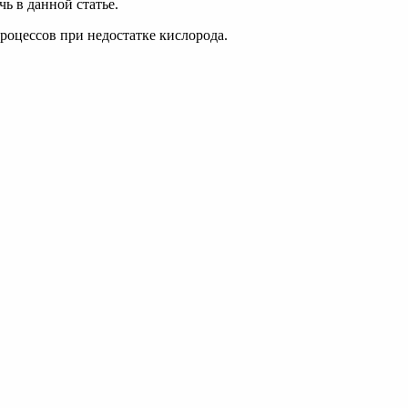
ь в данной статье.
роцессов при недостатке кислорода.