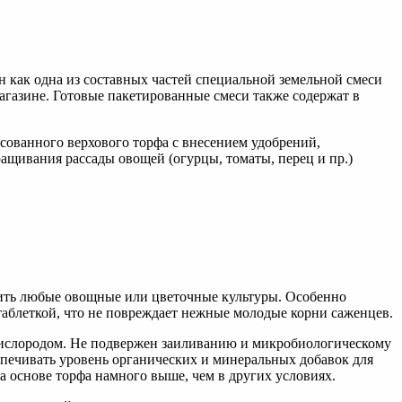
 как одна из составных частей специальной земельной смеси
агазине. Готовые пакетированные смеси также содержат в
сованного верхового торфа с внесением удобрений,
ащивания рассады овощей (огурцы, томаты, перец и пр.)
тить любые овощные или цветочные культуры. Особенно
таблеткой, что не повреждает нежные молодые корни саженцев.
кислородом. Не подвержен заиливанию и микробиологическому
спечивать уровень органических и минеральных добавок для
а основе торфа намного выше, чем в других условиях.