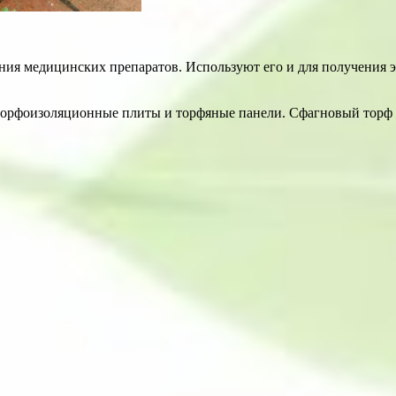
ния медицинских препаратов. Используют его и для получения э
 торфоизоляционные плиты и торфяные панели. Сфагновый торф в