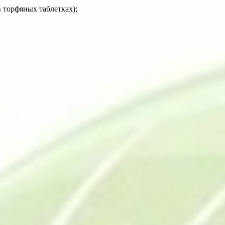
 торфяных таблетках);