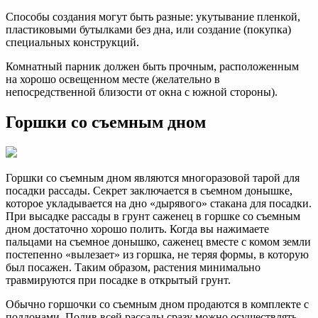
Способы создания могут быть разные: укутывание пленкой,
пластиковыми бутылками без дна, или создание (покупка)
специальных конструкций.
Комнатный парник должен быть прочным, расположенным
на хорошо освещенном месте (желательно в
непосредственной близости от окна с южной стороны).
Горшки со съемным дном
Горшки со съемным дном являются многоразовой тарой для
посадки рассады. Секрет заключается в съемном донышке,
которое укладывается на дно «дырявого» стакана для посадки.
При высадке рассады в грунт саженец в горшке со съемным
дном достаточно хорошо полить. Когда вы нажимаете
пальцами на съемное донышко, саженец вместе с комом земли
постепенно «вылезает» из горшка, не теряя формы, в которую
был посажен. Таким образом, растения минимально
травмируются при посадке в открытый грунт.
Обычно горшочки со съемным дном продаются в комплекте с
поддонами. Полив всей рассады сразу можно осуществлять,