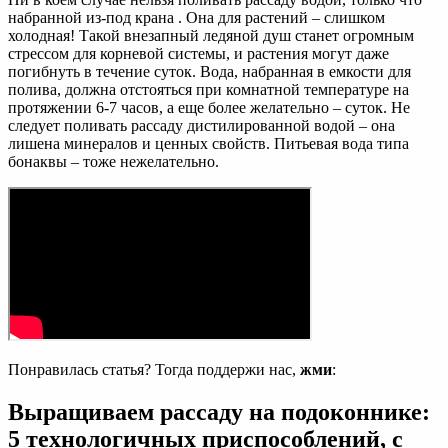
набранной из-под крана . Она для растений – слишком
холодная! Такой внезапный ледяной душ станет огромным
стрессом для корневой системы, и растения могут даже
погибнуть в течение суток. Вода, набранная в емкости для
полива, должна отстояться при комнатной температуре на
протяжении 6-7 часов, а еще более желательно – суток. Не
следует поливать рассаду дистилированной водой – она
лишена минералов и ценных свойств. Питьевая вода типа
бонаквы – тоже нежелательно.
Понравилась статья? Тогда поддержи нас,
жми
:
Выращиваем рассаду на подоконнике:
5 технологичных приспособлений, с