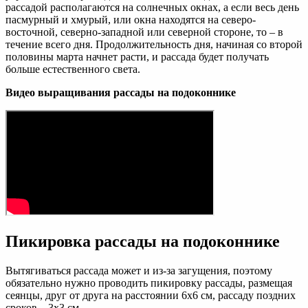
рассадой располагаются на солнечных окнах, а если весь день
пасмурный и хмурый, или окна находятся на северо-
восточной, северно-западной или северной стороне, то – в
течение всего дня. Продолжительность дня, начиная со второй
половины марта начнет расти, и рассада будет получать
больше естественного света.
Видео выращивания рассады на подоконнике
Пикировка рассады на подоконнике
Вытягиваться рассада может и из-за загущения, поэтому
обязательно нужно проводить пикировку рассады, размещая
сеянцы, друг от друга на расстоянии 6х6 см, рассаду поздних
сроков – 3х3 см.