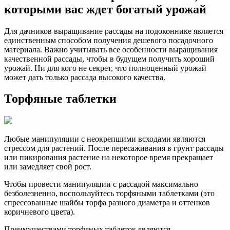
которыми вас ждет богатый урожай
Для дачников выращивание рассады на подоконнике является
единственным способом получения дешевого посадочного
материала. Важно учитывать все особенности выращивания
качественной рассады, чтобы в будущем получить хороший
урожай. Ни для кого не секрет, что полноценный урожай
может дать только рассада высокого качества.
Торфяные таблетки
Любые манипуляции с неокрепшими всходами являются
стрессом для растений. После пересаживания в грунт рассады
или пикирования растение на некоторое время прекращает
или замедляет свой рост.
Чтобы провести манипуляции с рассадой максимально
безболезненно, воспользуйтесь торфяными таблетками (это
спрессованные шайбы торфа разного диаметра и оттенков
коричневого цвета).
Преимуществами торфяных таблеток являются