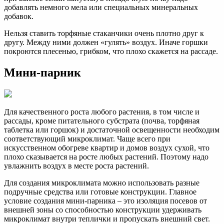
добавлять немного мела или специальных минеральных
добавок.
Нельзя ставить торфяные стаканчики очень плотно друг к
другу. Между ними должен «гулять» воздух. Иначе горшки
покроются плесенью, грибком, что плохо скажется на рассаде.
Мини-парник
Для качественного роста любого растения, в том числе и
рассады, кроме питательного субстрата (почва, торфяная
таблетка или горшок) и достаточной освещенности необходим
соответствующий микроклимат. Чаще всего при
искусственном обогреве квартир и домов воздух сухой, что
плохо сказывается на росте любых растений. Поэтому надо
увлажнить воздух в месте роста растений.
Для создания микроклимата можно использовать разные
подручные средства или готовые конструкции. Главное
условие создания мини-парника – это изоляция посевов от
внешней зоны со способностью конструкции удерживать
микроклимат внутри теплички и пропускать внешний свет.