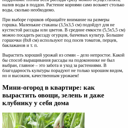
налив воды в поддон. Растение корнями само возьмет столько
воды, сколько необходимо.
При выборе горшков обращайте внимание на размеры
горшка. Маленькие стаканы (3,5х3,5 см) подойдут для не
кустистой рассады или цветов. В средние емкости (5,5х5,5 см)
можно посадить рассаду огурцов, бахчевых культур. Большие
горшочки (8х8 см) используют под посев томатов, перцев,
баклажанов и т. п.
Вырастить хороший урожай из семян – дело непростое. Какой
бы способ выращивания рассады на подоконнике не был
выбран, главное – это забота и уход за растениями. В
благодарность культуры порадуют не только хорошим видом,
но и высоким, качественным урожаем!
Мини-огород в квартире: как
вырастить овощи, зелень и даже
клубнику у себя дома