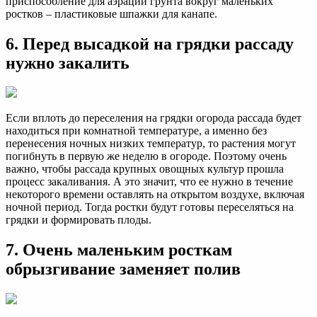
приспособление для аэрации грунта вокруг маленьких
ростков – пластиковые шпажки для канапе.
6. Перед высадкой на грядки рассаду
нужно закалить
Если вплоть до переселения на грядки огорода рассада будет
находиться при комнатной температуре, а именно без
перенесения ночных низких температур, то растения могут
погибнуть в первую же неделю в огороде. Поэтому очень
важно, чтобы рассада крупных овощных культур прошла
процесс закаливания. А это значит, что ее нужно в течение
некоторого времени оставлять на открытом воздухе, включая
ночной период. Тогда ростки будут готовы переселяться на
грядки и формировать плоды.
7. Очень маленьким росткам
обрызгивание заменяет полив