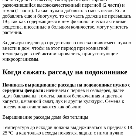
разложившийся высококачественный перегной (2 части) и
земля (1 часть). Также нужно добавить в смесь песок. Если
добавлять еще и биогумус, то его часть должна не превышать
1/6, так как содержащиеся в нем физиологически активные
вещества, внесенные в большом количестве, могут угнетать
растения.
За две-три недели до предстоящего посева почвосмесь нужно
внести в дом, чтобы за этот период при комнатной
температуре в ней активизировались, присутствующие
микроорганизмы.
Когда сажать рассаду на подоконнике
Начинать выращивание рассады на подоконнике нужно с
середины февраля:
начинаем с перцев и сельдерея, далее
идут баклажаны, томаты, ранняя белокочанная и цветная
капуста, качанный салат, лук и другие культуры. Семена к
посеву подготавливаются как обычно.
Выращивание рассады дома без теплицы
Температура до всходов должна выдерживаться в пределах 18-
25 ºC, а как только всходы появятся, ящики с ними нужно