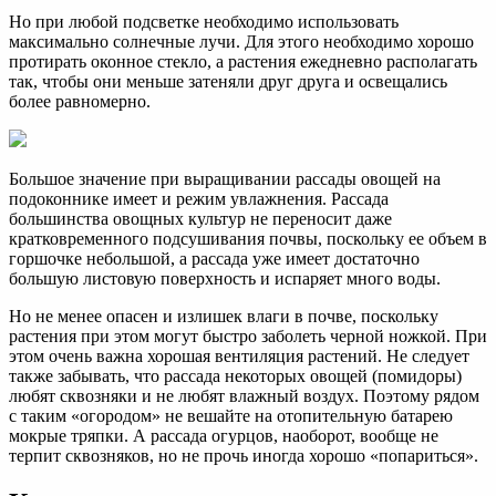
Но при любой подсветке необходимо использовать
максимально солнечные лучи. Для этого необходимо хорошо
протирать оконное стекло, а растения ежедневно располагать
так, чтобы они меньше затеняли друг друга и освещались
более равномерно.
Большое значение при выращивании рассады овощей на
подоконнике имеет и режим увлажнения. Рассада
большинства овощных культур не переносит даже
кратковременного подсушивания почвы, поскольку ее объем в
горшочке небольшой, а рассада уже имеет достаточно
большую листовую поверхность и испаряет много воды.
Но не менее опасен и излишек влаги в почве, поскольку
растения при этом могут быстро заболеть черной ножкой. При
этом очень важна хорошая вентиляция растений. Не следует
также забывать, что рассада некоторых овощей (помидоры)
любят сквозняки и не любят влажный воздух. Поэтому рядом
с таким «огородом» не вешайте на отопительную батарею
мокрые тряпки. А рассада огурцов, наоборот, вообще не
терпит сквозняков, но не прочь иногда хорошо «попариться».