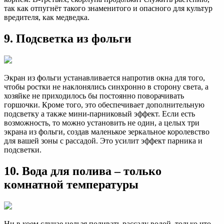
так как отпугнёт такого знаменитого и опасного для культур
вредителя, как медведка.
9. Подсветка из фольги
Экран из фольги устанавливается напротив окна для того,
чтобы ростки не наклонялись синхронно в сторону света, а
хозяйке не приходилось бы постоянно поворачивать
горшочки. Кроме того, это обеспечивает дополнительную
подсветку а также мини-парниковый эффект. Если есть
возможность, то можно установить не один, а целых три
экрана из фольги, создав маленькое зеркальное королевство
для вашей зоны с рассадой. Это усилит эффект парника и
подсветки.
10. Вода для полива – только
комнатной температуры
Ни в коем случае нельзя поливать рассаду водой, только что