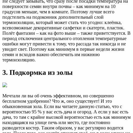
Не следует забывать, что сразу после посадки температура на
поверхности семян внутри почвы – как минимум на 10
градусов меньше, чем в комнате. Поэтому лучше всего
подстелить на подоконник дополнительный слой
термоизоляции, который может стать что угодно: клеёнка,
всевозможные декоративные салфетки и скатерти, пластик.
Полёт фантазии – как на фото выше – также приветствуется. В
период отключения центрального отопления температурные
ошибки могут привести к тому, что рассада так никогда и не
увидит свет. Поэтому как минимум в первые недели жизни
семян и всходов важно обеспечить им нижнюю
термоизоляцию.
3. Подкормка из золы
Мечтали ли вы об очень эффективном, но совершенно
бесплатном удобрении? Что ж, оно существует! И это
обыкновенная зола. Если вы читаете данную статью, что с
вероятностью 95 % у вас есть дача и огород. А если у вас есть
дача, то там с крайне высокой вероятностью есть как минимум
находящаяся на улице печь или место, где постоянно
разводится костер. Таким образом, у вас регулярно водится