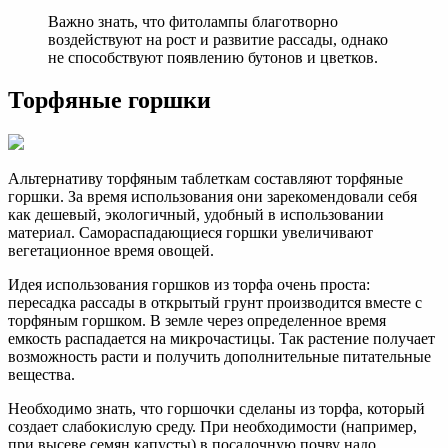
Важно знать, что фитолампы благотворно
воздействуют на рост и развитие рассады, однако
не способствуют появлению бутонов и цветков.
Торфяные горшки
Альтернативу торфяным таблеткам составляют торфяные
горшки. За время использования они зарекомендовали себя
как дешевый, экологичный, удобный в использовании
материал. Самораспадающиеся горшки увеличивают
вегетационное время овощей.
Идея использования горшков из торфа очень проста:
пересадка рассады в открытый грунт производится вместе с
торфяным горшком. В земле через определенное время
емкость распадается на микрочастицы. Так растение получает
возможность расти и получить дополнительные питательные
вещества.
Необходимо знать, что горшочки сделаны из торфа, который
создает слабокислую среду. При необходимости (например,
при высеве семян капусты) в посадочную почву надо