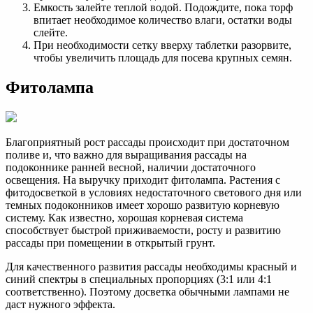
Емкость залейте теплой водой. Подождите, пока торф
впитает необходимое количество влаги, остатки воды
слейте.
При необходимости сетку вверху таблетки разорвите,
чтобы увеличить площадь для посева крупных семян.
Фитолампа
Благоприятный рост рассады происходит при достаточном
поливе и, что важно для выращивания рассады на
подоконнике ранней весной, наличии достаточного
освещения. На выручку приходит фитолампа. Растения с
фитодосветкой в условиях недостаточного светового дня или
темных подоконников имеет хорошо развитую корневую
систему. Как известно, хорошая корневая система
способствует быстрой приживаемости, росту и развитию
рассады при помещении в открытый грунт.
Для качественного развития рассады необходимы красный и
синий спектры в специальных пропорциях (3:1 или 4:1
соответственно). Поэтому досветка обычными лампами не
даст нужного эффекта.