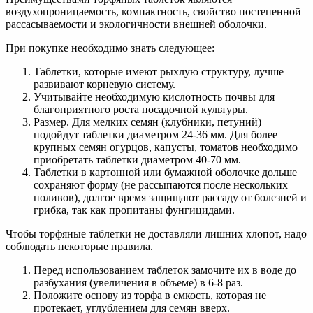
воздухопроницаемость, компактность, свойство постепенной
рассасываемости и экологичности внешней оболочки.
При покупке необходимо знать следующее:
Таблетки, которые имеют рыхлую структуру, лучше
развивают корневую систему.
Учитывайте необходимую кислотность почвы для
благоприятного роста посадочной культуры.
Размер. Для мелких семян (клубники, петуний)
подойдут таблетки диаметром 24-36 мм. Для более
крупных семян огурцов, капусты, томатов необходимо
приобретать таблетки диаметром 40-70 мм.
Таблетки в картонной или бумажной оболочке дольше
сохраняют форму (не рассыпаются после нескольких
поливов), долгое время защищают рассаду от болезней и
грибка, так как пропитаны фунгицидами.
Чтобы торфяные таблетки не доставляли лишних хлопот, надо
соблюдать некоторые правила.
Перед использованием таблеток замочите их в воде до
разбухания (увеличения в объеме) в 6-8 раз.
Положите основу из торфа в емкость, которая не
протекает, углублением для семян вверх.