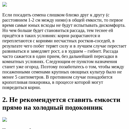
Если посадить семена слишком близко друг к другу (с
расстоянием 1-2 см между ними) в общей емкости, то первое
время самые юных всходы не будут испытывать дискомфорта.
Но чем больше будет становиться рассада, тем теснее ей
придётся в таких условиях: корни разрастаются и
переплетаются с корнями несчастных ростков-соседей, в
результате чего побег теряет силу и в лучшем случае перестает
развиваться и замедляет рост, а в худшем – гибнет. Рассада
часто сажается в один прием, без дальнейшей пересадки в
комнатных условиях. Следующим ее пунктом назначения
станет уже огород. Поэтому позаботьтесь о том, чтобы между
посаженными семенами крупных овощных культур было не
менее 5 сантиметров. В противном случае понадобится
кропотливая пикировка, в процессе которой могут
повредиться корни.
2. Не рекомендуется ставить емкости
прямо на холодный подоконник