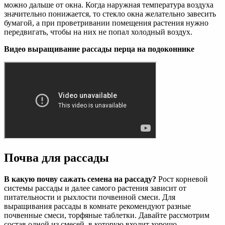
можно дальше от окна. Когда наружная температура воздуха
значительно понижается, то стекло окна желательно завесить
бумагой, а при проветривании помещения растения нужно
передвигать, чтобы на них не попал холодный воздух.
Видео выращивание рассады перца на подоконнике
Почва для рассады
В какую почву сажать семена на рассаду?
Рост корневой
системы рассады и далее самого растения зависит от
питательности и рыхлости почвенной смеси. Для
выращивания рассады в комнате рекомендуют разные
почвенные смеси, торфяные таблетки. Давайте рассмотрим
состав одной из смесей, в которую входит хорошо