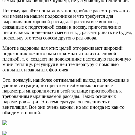
самых разных овощных культур, не уступающую тепличной.
Поэтому давайте попытаемся поподробнее рассмотреть – что
мы имеем на нашем подоконнике и что требуется для
выращивания хорошей рассады. При этом все вопросы,
связанные с подготовкой семян к посеву, приготовлению
питательных почвенных смесей и т.д. рассматривать не будем,
поскольку это тема совсем другого разговора.
Многие садоводы для этих целей отгораживают широкий
подоконник южного окна от комнаты полиэтиленовой
пленкой, т. е. создают на подоконнике настоящую пленочную
мини-теплицу, регулируя в ней температуру с помощью
открытых и закрытых форточек.
Это, пожалуй, наиболее оптимальный выход из положения в
данной ситуации, но при этом необходимо основные
параметры микроклимата в этой теплице приспособить к
требованиям выращиваемой рассады. Таких основных
параметров – три. Это температура, освещенность и
вентиляция. Все они очень важны, но мы иногда их как-то
обходим стороной.