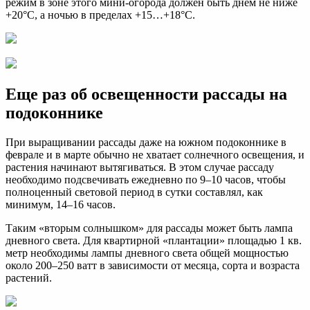
режим в зоне этого мини-огорода должен быть днем не ниже
+20°С, а ночью в пределах +15…+18°С.
Еще раз об освещенности рассады на
подоконнике
При выращивании рассады даже на южном подоконнике в
феврале и в марте обычно не хватает солнечного освещения, и
растения начинают вытягиваться. В этом случае рассаду
необходимо подсвечивать ежедневно по 9–10 часов, чтобы
полноценный световой период в сутки составлял, как
минимум, 14–16 часов.
Таким «вторым солнышком» для рассады может быть лампа
дневного света. Для квартирной «плантации» площадью 1 кв.
метр необходимы лампы дневного света общей мощностью
около 200–250 ватт в зависимости от месяца, сорта и возраста
растений.