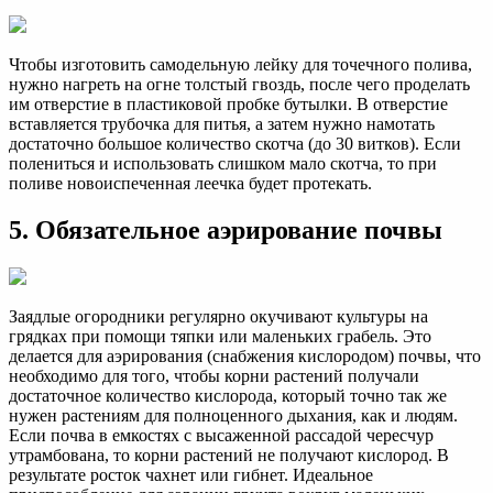
Чтобы изготовить самодельную лейку для точечного полива,
нужно нагреть на огне толстый гвоздь, после чего проделать
им отверстие в пластиковой пробке бутылки. В отверстие
вставляется трубочка для питья, а затем нужно намотать
достаточно большое количество скотча (до 30 витков). Если
полениться и использовать слишком мало скотча, то при
поливе новоиспеченная леечка будет протекать.
5. Обязательное аэрирование почвы
Заядлые огородники регулярно окучивают культуры на
грядках при помощи тяпки или маленьких грабель. Это
делается для аэрирования (снабжения кислородом) почвы, что
необходимо для того, чтобы корни растений получали
достаточное количество кислорода, который точно так же
нужен растениям для полноценного дыхания, как и людям.
Если почва в емкостях с высаженной рассадой чересчур
утрамбована, то корни растений не получают кислород. В
результате росток чахнет или гибнет. Идеальное