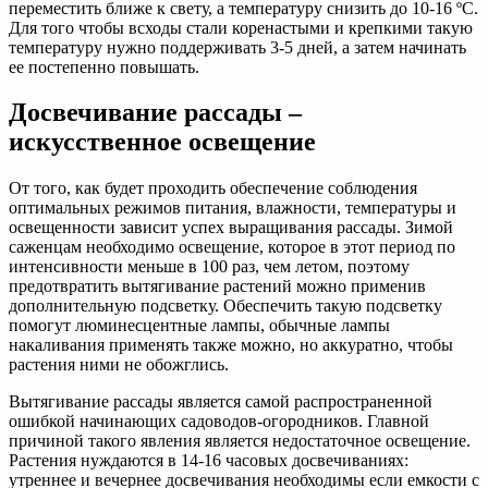
переместить ближе к свету, а температуру снизить до 10-16 ºC.
Для того чтобы всходы стали коренастыми и крепкими такую
температуру нужно поддерживать 3-5 дней, а затем начинать
ее постепенно повышать.
Досвечивание рассады –
искусственное освещение
От того, как будет проходить обеспечение соблюдения
оптимальных режимов питания, влажности, температуры и
освещенности зависит успех выращивания рассады. Зимой
саженцам необходимо освещение, которое в этот период по
интенсивности меньше в 100 раз, чем летом, поэтому
предотвратить вытягивание растений можно применив
дополнительную подсветку. Обеспечить такую подсветку
помогут люминесцентные лампы, обычные лампы
накаливания применять также можно, но аккуратно, чтобы
растения ними не обожглись.
Вытягивание рассады является самой распространенной
ошибкой начинающих садоводов-огородников. Главной
причиной такого явления является недостаточное освещение.
Растения нуждаются в 14-16 часовых досвечиваниях:
утреннее и вечернее досвечивания необходимы если емкости с