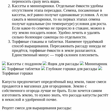
переносить сразу весь ящик.
Кассеты и минипарники. Отдельные ёмкости удобны
отсутствием этапа пересадки. Семена, посаженные в
кассеты, всё равно получат одинаковые условия. А если
сажать в минипарники, то на первых этапах семена
получат идеальные (по температуре) условия для роста.
Если какое-то семечко не проросло в стакане, можно в
эту землю посадить новое. Удобно лечить и удалять
сильно болеющие саженцы по отдельности.
Торфяные стаканы и таблетки. Наименее трудоёмкий
способ выращивания. Пересаживать рассаду никуда не
придётся, торфяные ёмкости в земле разлагаются.
Единственный минус — торф склонен плесневеть.
Кассеты с поддоном
Ящик для рассады
Минипарник
Торфяные таблетки
Глубокие горшки для рассады
Торфяные горшки
Капуста предпочитает определённый вид земли, такие смеси
продаются в магазинах для огородников. Землю с
собственного огорода лучше не брать. Если хочется самим
изготовить землю, то нужно знать, что рассада капусты растёт
в некислой и удобренной почве.
Рецепт смеси для выращивания рассады: