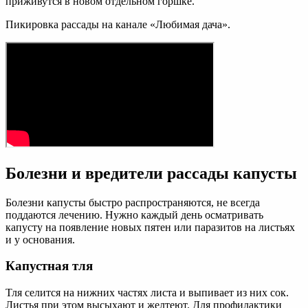
приживутся в новом отдельном горшке.
Пикировка рассады на канале «Любимая дача».
Болезни и вредители рассады капусты
Болезни капусты быстро распространяются, не всегда
поддаются лечению. Нужно каждый день осматривать
капусту на появление новых пятен или паразитов на листьях
и у основания.
Капустная тля
Тля селится на нижних частях листа и выпивает из них сок.
Листья при этом высыхают и желтеют. Для профилактики