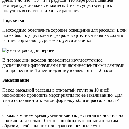
днем, а ночью +15 – 17 градусов. По мере роста сеянцев
температура должна снижаться. Иначе существует риск
получить вытянутые и хилые растения.
Подсветка
Необходимо обеспечить хорошее освещение для рассады. Если
посев был осуществлен в феврале-марте, то, чтобы выходить
ранние сорта овоща, рекомендуется досветка.
В первые дни всходов проводится круглосуточное
досвечивание фитолампами или люминесцентными лампами.
По прошествии 4 дней подсветку включают на 12 часов.
Закаливание
Перед высадкой рассады в открытый грунт за 10 дней
необходимо проводить мероприятия по ее закаливанию. Для
этого оставляют открытой форточку вблизи рассады на 3-4
часа.
С каждым днем время увеличивается, растения выносятся на
лоджию или балкон. Сеянцы необходимо поставить таким
образом, чтобы на них попадали солнечные лучи.