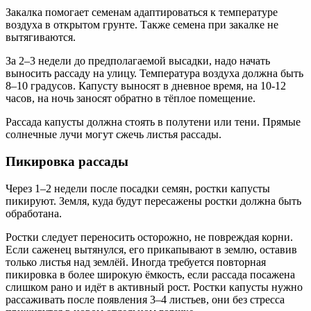
Закалка помогает семенам адаптироваться к температуре
воздуха в открытом грунте. Также семена при закалке не
вытягиваются.
За 2–3 недели до предполагаемой высадки, надо начать
выносить рассаду на улицу. Температура воздуха должна быть
8–10 градусов. Капусту выносят в дневное время, на 10-12
часов, на ночь заносят обратно в тёплое помещение.
Рассада капусты должна стоять в полутени или тени. Прямые
солнечные лучи могут сжечь листья рассады.
Пикировка рассады
Через 1–2 недели после посадки семян, ростки капусты
пикируют. Земля, куда будут пересажены ростки должна быть
обработана.
Ростки следует переносить осторожно, не повреждая корни.
Если саженец вытянулся, его прикапывают в землю, оставив
только листья над землёй. Иногда требуется повторная
пикировка в более широкую ёмкость, если рассада посажена
слишком рано и идёт в активный рост. Ростки капусты нужно
рассаживать после появления 3–4 листьев, они без стресса