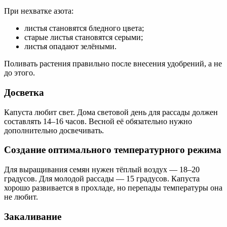
При нехватке азота:
листья становятся бледного цвета;
старые листья становятся серыми;
листья опадают зелёными.
Поливать растения правильно после внесения удобрений, а не
до этого.
Досветка
Капуста любит свет. Дома световой день для рассады должен
составлять 14–16 часов. Весной её обязательно нужно
дополнительно досвечивать.
Создание оптимального температурного режима
Для выращивания семян нужен тёплый воздух — 18–20
градусов. Для молодой рассады — 15 градусов. Капуста
хорошо развивается в прохладе, но перепады температуры она
не любит.
Закаливание