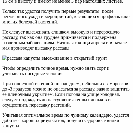
15 см в высоту и имеют не менее 3 пар настоящих листьев.
Только так удастся получить первые результаты, после
регулярного ухода и мероприятий, касающихся профилактике
многих болезней растений.
Не следует высаживать слишком высокую и переросшую
рассаду, так как она труднее приживается и подвержена
различным заболеваниям. Начиная с конца апреля и в начале
мая производят высадку рассады.
Чтобы определить точное время, нужно знать сорт и
учитывать погодные условия.
При солнечной и теплой погоде днем, небольших заморозков
до -3 градусов можно не опасаться за рассаду, важно защитить
ее пленочным укрытием. Если погода на улице холодная,
следует подождать до наступления теплых деньков и
осуществить пересадку растений.
Учитывая оптимальное время по лунному календарю, удастся
добиться хороших результатов, получить здоровые вилки
капусты.