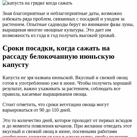
Зная благоприятные и неблагоприятные даты, возможно
избежать ряда проблем, связанных с посадкой и уходом за
растением. Опытные садоводы берут во внимание фазы луны,
выращивая многие овощные культуры. Это дает им
возможность из года в год получать высокий урожай.
Сроки посадки, когда сажать на
рассаду белокочанную июньскую
капусту
Капуста не зря названа июньской. Вкусный и свежий овощ
готов к употреблению уже в июне. Чтобы получить хороший
результат, важно ухаживать за растением, соблюдать все
правила, касаемые выращивания овоща.
Стоит отметить, что сроки вегетации овоща могут
варьироваться от 90 до 110 дней.
Это то количество дней, которое проходит от первых всходов
и до момента появления кочанов. При желании отведать этот
вкусный и свежий овощ в июне, посевными работами
необходимо заниматься уже в начале марта, чтобы получить