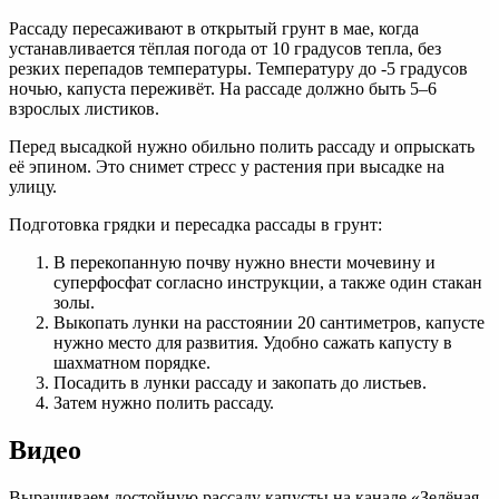
Рассаду пересаживают в открытый грунт в мае, когда
устанавливается тёплая погода от 10 градусов тепла, без
резких перепадов температуры. Температуру до -5 градусов
ночью, капуста переживёт. На рассаде должно быть 5–6
взрослых листиков.
Перед высадкой нужно обильно полить рассаду и опрыскать
её эпином. Это снимет стресс у растения при высадке на
улицу.
Подготовка грядки и пересадка рассады в грунт:
В перекопанную почву нужно внести мочевину и
суперфосфат согласно инструкции, а также один стакан
золы.
Выкопать лунки на расстоянии 20 сантиметров, капусте
нужно место для развития. Удобно сажать капусту в
шахматном порядке.
Посадить в лунки рассаду и закопать до листьев.
Затем нужно полить рассаду.
Видео
Выращиваем достойную рассаду капусты на канале «Зелёная