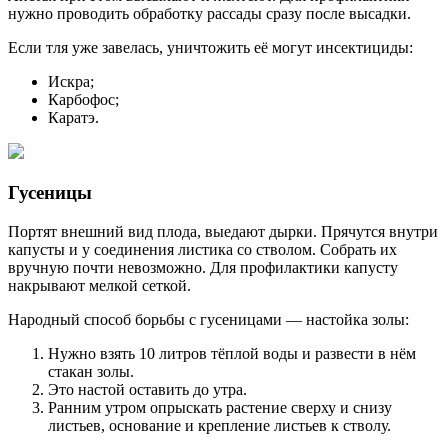
нужно проводить обработку рассады сразу после высадки.
Если тля уже завелась, уничтожить её могут инсектициды:
Искра;
Карбофос;
Каратэ.
Гусеницы
Портят внешний вид плода, выедают дырки. Прячутся внутри
капусты и у соединения листика со стволом. Собрать их
вручную почти невозможно. Для профилактики капусту
накрывают мелкой сеткой.
Народный способ борьбы с гусеницами — настойка золы:
Нужно взять 10 литров тёплой воды и развести в нём
стакан золы.
Это настой оставить до утра.
Ранним утром опрыскать растение сверху и снизу
листьев, основание и крепление листьев к стволу.