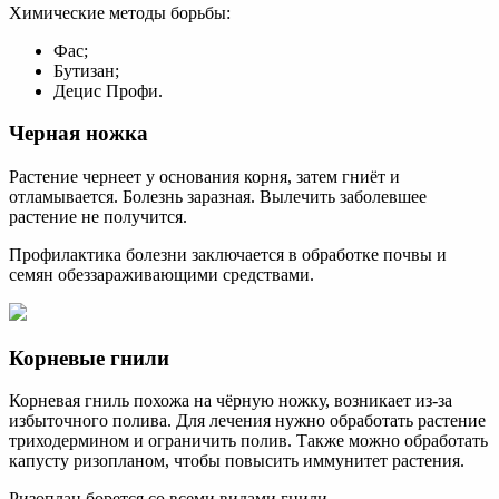
Химические методы борьбы:
Фас;
Бутизан;
Децис Профи.
Черная ножка
Растение чернеет у основания корня, затем гниёт и
отламывается. Болезнь заразная. Вылечить заболевшее
растение не получится.
Профилактика болезни заключается в обработке почвы и
семян обеззараживающими средствами.
Корневые гнили
Корневая гниль похожа на чёрную ножку, возникает из-за
избыточного полива. Для лечения нужно обработать растение
триходермином и ограничить полив. Также можно обработать
капусту ризопланом, чтобы повысить иммунитет растения.
Ризоплан борется со всеми видами гнили.