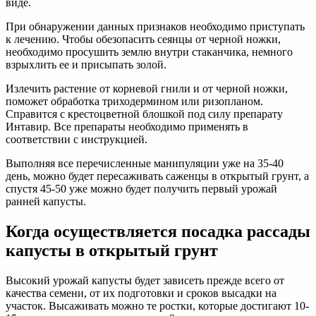
виде.
При обнаружении данных признаков необходимо приступать
к лечению. Чтобы обезопасить сеянцы от черной ножки,
необходимо просушить землю внутри стаканчика, немного
взрыхлить ее и присыпать золой.
Излечить растение от корневой гнили и от черной ножки,
поможет обработка триходермином или ризопланом.
Справится с крестоцветной блошкой под силу препарату
Интавир. Все препараты необходимо применять в
соответствии с инструкцией.
Выполняя все перечисленные манипуляции уже на 35-40
день, можно будет пересаживать саженцы в открытый грунт, а
спустя 45-50 уже можно будет получить первый урожай
ранней капусты.
Когда осуществляется посадка рассады
капусты в открытый грунт
Высокий урожай капусты будет зависеть прежде всего от
качества семени, от их подготовки и сроков высадки на
участок. Высаживать можно те ростки, которые достигают 10-