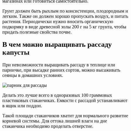
магазинах или готовиться самостоятельно.
Грунт должен быть рыхлым по консистенции, плодородным и
легким. Также он должен хорошо пропускать воздух, и питать
растения. Периодически нужно вносить органическую
подкормку в виде древесной золы 200 г на 5 кг грунта, чтобы
придать полезные свойства почве.
В чем можно выращивать рассаду
капусты
При невозможности выращивать рассаду в теплице или
парничке, при высадке ранних сортов, можно высаживать
сеянцы в домашних условиях.
Делать это лучше всего в одноразовых 100 граммовых
пластиковых стаканчиках. Емкости с рассадой устанавливают
в ящик или поддон.
Такой площади стаканчиков хватит для нормального развитие
корневой системы. Для оттока лишней влаги на дне
стаканчика необходимо проделать отверстие.