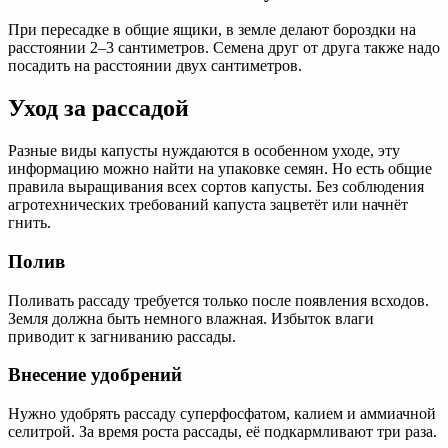
При пересадке в общие ящики, в земле делают бороздки на
расстоянии 2–3 сантиметров. Семена друг от друга также надо
посадить на расстоянии двух сантиметров.
Уход за рассадой
Разные виды капусты нуждаются в особенном уходе, эту
информацию можно найти на упаковке семян. Но есть общие
правила выращивания всех сортов капусты. Без соблюдения
агротехнических требований капуста зацветёт или начнёт
гнить.
Полив
Поливать рассаду требуется только после появления всходов.
Земля должна быть немного влажная. Избыток влаги
приводит к загниванию рассады.
Внесение удобрений
Нужно удобрять рассаду суперфосфатом, калием и аммиачной
селитрой. За время роста рассады, её подкармливают три раза.