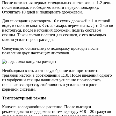
После появления первых семядольных листочков на 1-2 день
после высадки, необходимо ввести первую подкормку.
Отсчитать 10 дней и подкормить дрожжевой.
Для ее создания растворить 10 г сухих дрожжей в 1 л теплой
воде, в смесь всыпать 3 ст. л. сахара, перемешать. Дать 5 часов
настояться, после набухания дрожжей, полить составом
сеянцы. Такой состав полезен для сеянцев, с его помощью
можно усилить рост рассады.
Следующую обязательную подкормку проводят после
появления двух настоящих листочков.
Необходимо взять азотное удобрение или приготовить
травяной настой в соотношении 1:10. После введения одного
из удобрений сеянцы начинают усиленно произрастать,
повышается стрессоустойчивость и усиливается рост
корневой системы.
Температурный режим
Капуста холодолюбивое растение. После высадки
рекомендовано поддерживать температуру +18 – 20 градусов