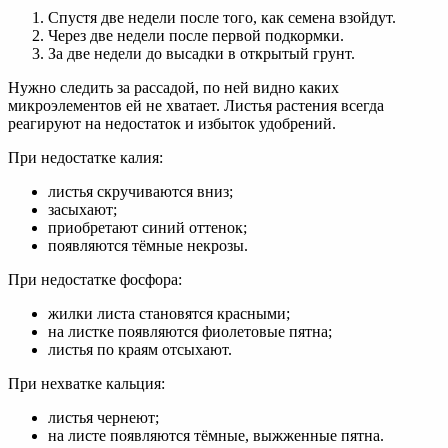
Спустя две недели после того, как семена взойдут.
Через две недели после первой подкормки.
За две недели до высадки в открытый грунт.
Нужно следить за рассадой, по ней видно каких
микроэлементов ей не хватает. Листья растения всегда
реагируют на недостаток и избыток удобрений.
При недостатке калия:
листья скручиваются вниз;
засыхают;
приобретают синий оттенок;
появляются тёмные некрозы.
При недостатке фосфора:
жилки листа становятся красными;
на листке появляются фиолетовые пятна;
листья по краям отсыхают.
При нехватке кальция:
листья чернеют;
на листе появляются тёмные, выжженные пятна.