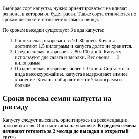
Выбирая сорт капусты, нужно ориентироваться на климат
региона, в котором он будет расти. Также сорта отличаются по
срокам высадки и назначению самого овоща.
По срокам высадки существует 3 вида капусты:
Раннеспелая, вызревает за 50–80 дней. Кочаны
достигают 1,5 килограмм и капуста долго не хранится.
Среднеспелая, вызревает за 80–100 дней. Капусту
используют для салата и засолки. Вес овоща — 3
килограмма.
Позднеспелая, вызревает более 110 дней. Сорта этого
вида высокоурожайны, капуста выдерживает зимнее
хранение. Кочаны набирают вес от 5 килограмм и
больше.
Сроки посева семян капусты на
рассаду
Капусту следует высевать, ориентируясь на рекомендации
производителя. Они написаны на упаковке.
В среднем семена
начинают готовить за 2 месяца до высадки в открытый
грунт.