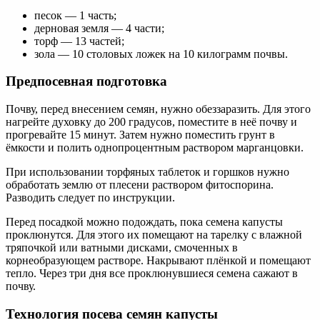
песок — 1 часть;
дерновая земля — 4 части;
торф — 13 частей;
зола — 10 столовых ложек на 10 килограмм почвы.
Предпосевная подготовка
Почву, перед внесением семян, нужно обеззаразить. Для этого
нагрейте духовку до 200 градусов, поместите в неё почву и
прогревайте 15 минут. Затем нужно поместить грунт в
ёмкости и полить однопроцентным раствором марганцовки.
При использовании торфяных таблеток и горшков нужно
обработать землю от плесени раствором фитоспорина.
Разводить следует по инструкции.
Перед посадкой можно подождать, пока семена капусты
проклюнутся. Для этого их помещают на тарелку с влажной
тряпочкой или ватными дисками, смоченных в
корнеобразующем растворе. Накрывают плёнкой и помещают
тепло. Через три дня все проклюнувшиеся семена сажают в
почву.
Технология посева семян капусты