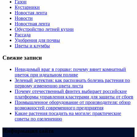
Газон
Кустарники
Новостая лента
Новости
Новостная лента
Обустройство летней кухни
Рассада
Удобрения для почвы
Цветы и клумбы
Свежие записи
Невидимый враг в горшке: почему вянет комнатный
цветок при идеальном поливе
Зеленый детектив: как распознать болезнь растения по
первому изменению цвета листа
Почему отечественный финтех выбирает российские
платформы управления кластерами для защиты от сбоев
Промышленное оборудование от производителя: обзор
возможностей современного предприятия
Какие растения посадить на могиле: практические
советы по озеленению
Информация сайта