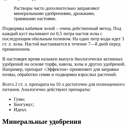
Растворы часто дополнительно заправляют
минеральными удобрениями, дрожжами,
травяными настоями.
Подкормка кабачков золой – очень действенный метод. Под
каждый куст выливают по 0,5 литра настоя золы с
последующим обильным поливом. На один литр воды идет 3
ст. л. золы. Настой выстаивается в течение 7—8 дней перед
применением.
В настоящее время налажен выпуск биологически активных
удобрений на основе торфа, навоза, золы и других удобрений.
Например, препарат «Эффектон» применяют для заправки
почвы, обработки семян и подкормки взрослых растений.
Всего 2 ст. л. препарата на 10 л достаточно для полноценного
питания. Аналогично действуют препараты:
Гуми;
Биогумус;
Идеал.
Минеральные удобрения