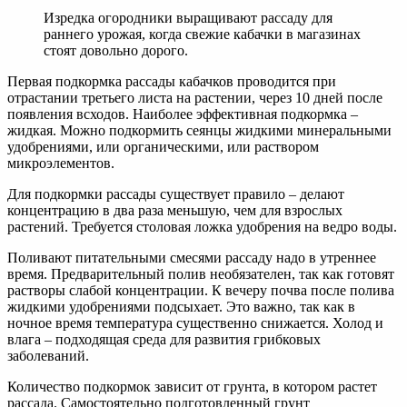
Изредка огородники выращивают рассаду для
раннего урожая, когда свежие кабачки в магазинах
стоят довольно дорого.
Первая подкормка рассады кабачков проводится при
отрастании третьего листа на растении, через 10 дней после
появления всходов. Наиболее эффективная подкормка –
жидкая. Можно подкормить сеянцы жидкими минеральными
удобрениями, или органическими, или раствором
микроэлементов.
Для подкормки рассады существует правило – делают
концентрацию в два раза меньшую, чем для взрослых
растений. Требуется столовая ложка удобрения на ведро воды.
Поливают питательными смесями рассаду надо в утреннее
время. Предварительный полив необязателен, так как готовят
растворы слабой концентрации. К вечеру почва после полива
жидкими удобрениями подсыхает. Это важно, так как в
ночное время температура существенно снижается. Холод и
влага – подходящая среда для развития грибковых
заболеваний.
Количество подкормок зависит от грунта, в котором растет
рассада. Самостоятельно подготовленный грунт