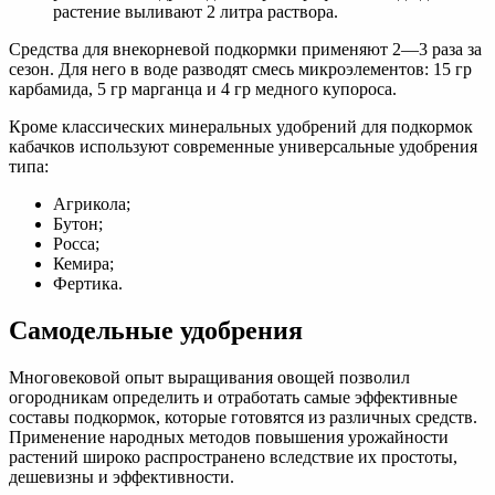
растение выливают 2 литра раствора.
Средства для внекорневой подкормки применяют 2—3 раза за
сезон. Для него в воде разводят смесь микроэлементов: 15 гр
карбамида, 5 гр марганца и 4 гр медного купороса.
Кроме классических минеральных удобрений для подкормок
кабачков используют современные универсальные удобрения
типа:
Агрикола;
Бутон;
Росса;
Кемира;
Фертика.
Самодельные удобрения
Многовековой опыт выращивания овощей позволил
огородникам определить и отработать самые эффективные
составы подкормок, которые готовятся из различных средств.
Применение народных методов повышения урожайности
растений широко распространено вследствие их простоты,
дешевизны и эффективности.