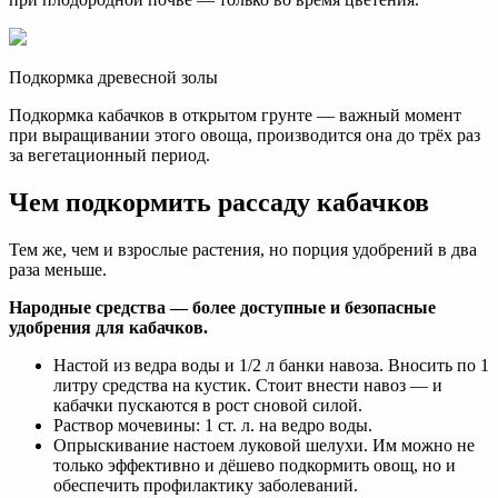
Подкормка древесной золы
Подкормка кабачков в открытом грунте — важный момент
при выращивании этого овоща, производится она до трёх раз
за вегетационный период.
Чем подкормить рассаду кабачков
Тем же, чем и взрослые растения, но порция удобрений в два
раза меньше.
Народные средства — более доступные и безопасные
удобрения для кабачков.
Настой из ведра воды и 1/2 л банки навоза. Вносить по 1
литру средства на кустик. Стоит внести навоз — и
кабачки пускаются в рост сновой силой.
Раствор мочевины: 1 ст. л. на ведро воды.
Опрыскивание настоем луковой шелухи. Им можно не
только эффективно и дёшево подкормить овощ, но и
обеспечить профилактику заболеваний.