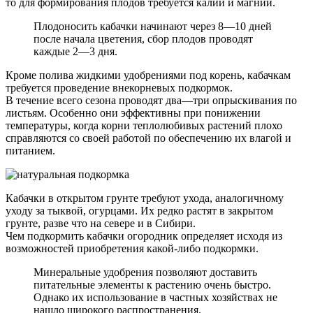
то для формирования плодов требуется калий и магний.
Плодоносить кабачки начинают через 8—10 дней
после начала цветения, сбор плодов проводят
каждые 2—3 дня.
Кроме полива жидкими удобрениями под корень, кабачкам
требуется проведение внекорневых подкормок.
В течение всего сезона проводят два—три опрыскивания по
листьям. Особенно они эффективны при понижении
температуры, когда корни теплолюбивых растений плохо
справляются со своей работой по обеспечению их влагой и
питанием.
Кабачки в открытом грунте требуют ухода, аналогичному
уходу за тыквой, огурцами. Их редко растят в закрытом
грунте, разве что на севере и в Сибири.
Чем подкормить кабачки огородник определяет исходя из
возможностей приобретения какой-либо подкормки.
Минеральные удобрения позволяют доставить
питательные элементы к растению очень быстро.
Однако их использование в частных хозяйствах не
нашло широкого распространения.