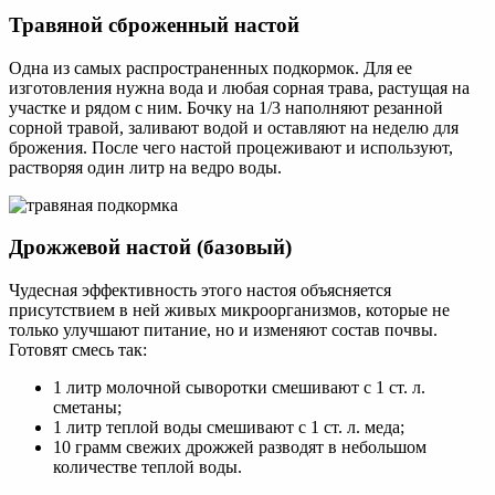
Травяной сброженный настой
Одна из самых распространенных подкормок. Для ее
изготовления нужна вода и любая сорная трава, растущая на
участке и рядом с ним. Бочку на 1/3 наполняют резанной
сорной травой, заливают водой и оставляют на неделю для
брожения. После чего настой процеживают и используют,
растворяя один литр на ведро воды.
Дрожжевой настой (базовый)
Чудесная эффективность этого настоя объясняется
присутствием в ней живых микроорганизмов, которые не
только улучшают питание, но и изменяют состав почвы.
Готовят смесь так:
1 литр молочной сыворотки смешивают с 1 ст. л.
сметаны;
1 литр теплой воды смешивают с 1 ст. л. меда;
10 грамм свежих дрожжей разводят в небольшом
количестве теплой воды.