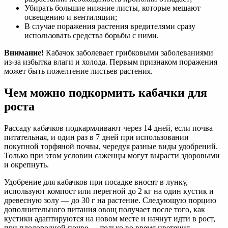
Убирать большие нижние листы, которые мешают
освещению и вентиляции;
В случае поражения растения вредителями сразу
использовать средства борьбы с ними.
Внимание!
Кабачок заболевает грибковыми заболеваниями
из-за избытка влаги и холода. Первым признаком поражения
может быть пожелтение листьев растения.
Чем можно подкормить кабачки для
роста
Рассаду кабачков подкармливают через 14 дней, если почва
питательная, и один раз в 7 дней при использовании
покупной торфяной почвы, чередуя разные виды удобрений.
Только при этом условии саженцы могут вырасти здоровыми
и окрепнуть.
Удобрение для кабачков при посадке вносят в лунку,
используют компост или перегной до 2 кг на один кустик и
древесную золу — до 30 г на растение. Следующую порцию
дополнительного питания овощ получает после того, как
кустики адаптируются на новом месте и начнут идти в рост,
при плодородной почве — только во время цветения.