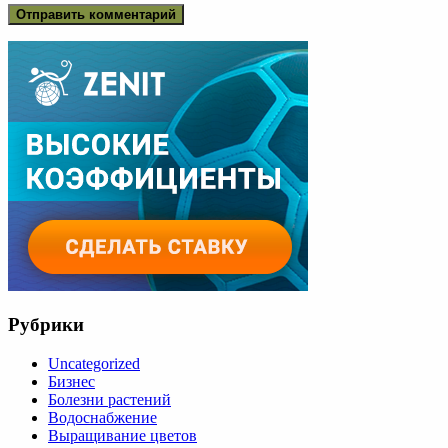
Рубрики
Uncategorized
Бизнес
Болезни растений
Водоснабжение
Выращивание цветов