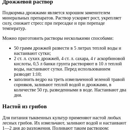
Дрожжевой раствор
Подкормка дрожжами является хорошим заменителем
минеральных препаратов. Раствор ускоряет рост, укрепляет
силу, снижает стресс при пересадке и при перепаде
температур.
Можно приготовить растворы несколькими способами:
50 грамм дрожжей развести в 5 литрах теплой воды и
настаивают сутки;
2 ст. л. сухих дрожжей, 4 ст. л. сахара, 4 г аскорбиновой
кислоты, 0,5 л банки грунта растворяют в 10 л теплой
воды, настаивают сутки. Перед использованием
разводят 1:10;
заполнить ведро на треть измельченной зеленой травой
сорняков, заливают теплой водой и дрожжами, в
количестве 50 гр, разведенными в воде. Настаивают два
дня.
Настой из грибов
Для питания тыквенных культур применяют настой любых
лесных грибов. Их измельчают, заливают водой и настаивают
1—2 дня до разложения. Поливают таким раствором: