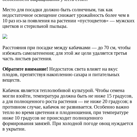
Место для посадки должно быть солнечным, так как
недостаточное освещение снижает урожайность более чем в
10 раз из-за появления на растении «пустоцветов» — мужских
цветков и стерильной пыльцы.
Расстояния при посадке между кабачками — до 70 см, чтобы
избежать самозатенения; для этой же цели удаляется третья
часть листьев растения.
Обратите внимание!
Недостаток света влияет на вкус
плодов, препятствуя накоплению сахара и питательных
веществ.
Кабачок является теплолюбивой культурой. Чтобы семена
могли взойти, температура должна быть не ниже 15 градусов,
а для полноценного роста растения — не ниже 20 градусов; в
противном случае, кабачок не развивается. Особенно важно
тепло во время цветения и плодоношения, при температуре
ниже 10 градусов не происходит полноценного
формирования завязей. При холодной погоде овощ нуждается
в укрытии.