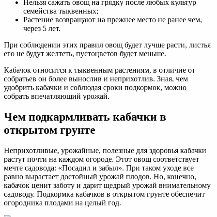
Нельзя сажать овощ на грядку после любых культур
семейства тыквенных;
Растение возвращают на прежнее место не ранее чем,
через 5 лет.
При соблюдении этих правил овощ будет лучше расти, листья
его не будут желтеть, пустоцветов будет меньше.
Кабачок относится к тыквенным растениям, в отличие от
собратьев он более вынослив и неприхотлив. Зная, чем
удобрить кабачки и соблюдая сроки подкормок, можно
собрать впечатляющий урожай.
Чем подкармливать кабачки в
открытом грунте
Неприхотливые, урожайные, полезные для здоровья кабачки
растут почти на каждом огороде. Этот овощ соответствует
мечте садовода: «Посадил и забыл». При таком уходе все
равно вырастает достойный урожай плодов. Но, конечно,
кабачок ценит заботу и дарит щедрый урожай внимательному
садоводу. Подкормка кабачков в открытом грунте обеспечит
огородника плодами на целый год.