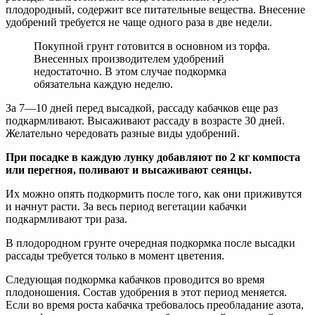
плодородный, содержит все питательные вещества. Внесение
удобрений требуется не чаще одного раза в две недели.
Покупной грунт готовится в основном из торфа.
Внесенных производителем удобрений
недостаточно. В этом случае подкормка
обязательна каждую неделю.
За 7—10 дней перед высадкой, рассаду кабачков еще раз
подкармливают. Высаживают рассаду в возрасте 30 дней.
Желательно чередовать разные виды удобрений.
При посадке в каждую лунку добавляют по 2 кг компоста
или перегноя, поливают и высаживают сеянцы.
Их можно опять подкормить после того, как они приживутся
и начнут расти. За весь период вегетации кабачки
подкармливают три раза.
В плодородном грунте очередная подкормка после высадки
рассады требуется только в момент цветения.
Следующая подкормка кабачков проводится во время
плодоношения. Состав удобрения в этот период меняется.
Если во время роста кабачка требовалось преобладание азота,