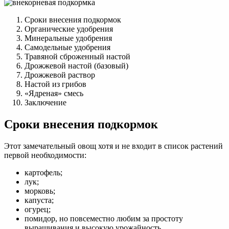
Сроки внесения подкормок
Органические удобрения
Минеральные удобрения
Самодельные удобрения
Травяной сброженный настой
Дрожжевой настой (базовый)
Дрожжевой раствор
Настой из грибов
«Ядреная» смесь
Заключение
Сроки внесения подкормок
Этот замечательный овощ хотя и не входит в список растений
первой необходимости:
картофель;
лук;
морковь;
капуста;
огурец;
помидор, но повсеместно любим за простоту
выращивания и высокую урожайность.