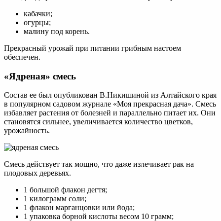
кабачки;
огурцы;
малину под корень.
Прекрасный урожай при питании грибным настоем
обеспечен.
«Ядреная» смесь
Состав ее был опубликован В.Никишиной из Алтайского края
в популярном садовом журнале «Моя прекрасная дача». Смесь
избавляет растения от болезней и параллельно питает их. Они
становятся сильнее, увеличивается количество цветков,
урожайность.
Смесь действует так мощно, что даже излечивает рак на
плодовых деревьях.
1 большой флакон дегтя;
1 килограмм соли;
1 флакон марганцовки или йода;
1 упаковка борной кислоты весом 10 грамм;