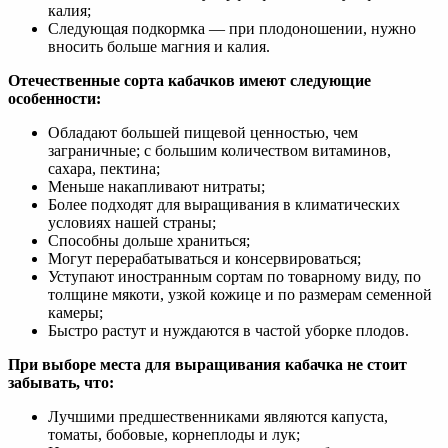
калия;
Следующая подкормка — при плодоношении, нужно
вносить больше магния и калия.
Отечественные сорта кабачков имеют следующие
особенности:
Обладают большей пищевой ценностью, чем
заграничные; с большим количеством витаминов,
сахара, пектина;
Меньше накапливают нитраты;
Более подходят для выращивания в климатических
условиях нашей страны;
Способны дольше храниться;
Могут перерабатываться и консервироваться;
Уступают иностранным сортам по товарному виду, по
толщине мякоти, узкой кожице и по размерам семенной
камеры;
Быстро растут и нуждаются в частой уборке плодов.
При выборе места для выращивания кабачка не стоит
забывать, что:
Лучшими предшественниками являются капуста,
томаты, бобовые, корнеплоды и лук;