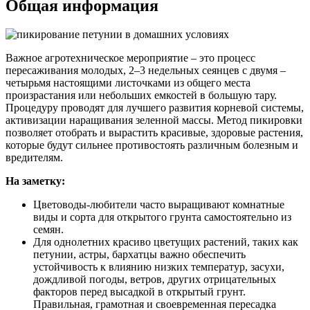
Общая информация
Важное агротехническое мероприятие – это процесс
пересаживания молодых, 2–3 недельных сеянцев с двумя –
четырьмя настоящими листочками из общего места
произрастания или небольших емкостей в большую тару.
Процедуру проводят для лучшего развития корневой системы,
активизации наращивания зеленной массы. Метод пикировки
позволяет отобрать и вырастить красивые, здоровые растения,
которые будут сильнее противостоять различным болезным и
вредителям.
На заметку:
Цветоводы-любители часто выращивают комнатные
виды и сорта для открытого грунта самостоятельно из
семян.
Для однолетних красиво цветущих растений, таких как
петунии, астры, бархатцы важно обеспечить
устойчивость к влиянию низких температур, засухи,
дождливой погоды, ветров, других отрицательных
факторов перед высадкой в открытый грунт.
Правильная, грамотная и своевременная пересадка