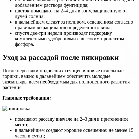
добавлением раствора фунгицида;
цветок помещают на 2–4 дня в зону, защищенную от
лучей солнца;
в дальнейшем следят за поливом, освещением согласно
правилам выращивания определенного вида;
спустя две-три недели производят подкормку
комплексными удобрениями с высоким процентом
фосфора.
Уход за рассадой после пикировки
После пересадки подросших сеянцев в новые отдельные
горшки, важно в дальнейшем обеспечить молодые
экземпляры всем необходимым для полноценного развития
растения.
Главные требования:
помещают рассаду вначале на 2–3 дня в притененное
место;
в дальнейшем создают хорошее освещение: не менее 15
часов в сутки;