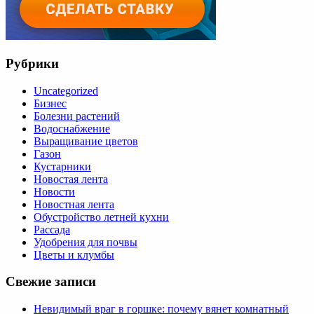
Рубрики
Uncategorized
Бизнес
Болезни растений
Водоснабжение
Выращивание цветов
Газон
Кустарники
Новостая лента
Новости
Новостная лента
Обустройство летней кухни
Рассада
Удобрения для почвы
Цветы и клумбы
Свежие записи
Невидимый враг в горшке: почему вянет комнатный