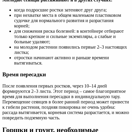
когда подросшие ростки затеняют друг друга;
при нехватке места в общем маленьком пластиковом
судочке для нормального развития и разрастания
корней;
для снижения риска болезней: в контейнере отбирают
только крепкие и сильные экземпляры, а слабые и
больные удаляют;
на молодом растении появились первые 2–3 настоящих
листка;
отростки начинают активно и раньше времени
вытягиваться.
Время пересадки
После появления первых ростков, через 10–14 дней
формируются 2–3 листа. Этот период – самое благоприятное
время для выполнения пересадки в индивидуальную тару.
Перемещение сеянцев в более ранний период может привести
к гибели растения, поздняя пикировка не очень удобна:
рассада вытягивается, корневая система разрастается, и можно
повредить подземную часть.
Горшки и грунт, необходимые