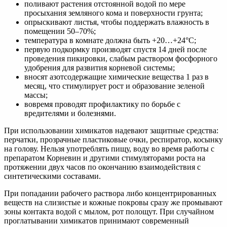
поливают растения отстоянной водой по мере
просыхания земляного кома и поверхности грунта;
опрыскивают листья, чтобы поддержать влажность в
помещении 50–70%;
температура в комнате должна быть +20…+24°С;
первую подкормку производят спустя 14 дней после
проведения пикировки, слабым раствором фосфорного
удобрения для развития корневой системы;
вносят азотсодержащие химические вещества 1 раз в
месяц, что стимулирует рост и образование зеленой
массы;
вовремя проводят профилактику по борьбе с
вредителями и болезнями.
При использовании химикатов надевают защитные средства:
перчатки, прозрачные пластиковые очки, респиратор, косынку
на голову. Нельзя употреблять пищу, воду во время работы с
препаратом Корневин и другими стимуляторами роста на
протяжении двух часов по окончанию взаимодействия с
синтетическими составами.
При попадании рабочего раствора либо концентрированных
веществ на слизистые и кожные покровы сразу же промывают
зоны контакта водой с мылом, рот полощут. При случайном
проглатывании химикатов принимают современный