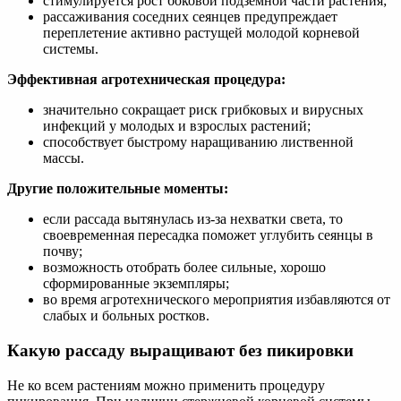
стимулируется рост боковой подземной части растения;
рассаживания соседних сеянцев предупреждает
переплетение активно растущей молодой корневой
системы.
Эффективная агротехническая процедура:
значительно сокращает риск грибковых и вирусных
инфекций у молодых и взрослых растений;
способствует быстрому наращиванию лиственной
массы.
Другие положительные моменты:
если рассада вытянулась из-за нехватки света, то
своевременная пересадка поможет углубить сеянцы в
почву;
возможность отобрать более сильные, хорошо
сформированные экземпляры;
во время агротехнического мероприятия избавляются от
слабых и больных ростков.
Какую рассаду выращивают без пикировки
Не ко всем растениям можно применить процедуру