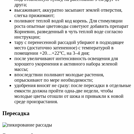
друга;
высаживают, аккуратно засыпают землей отверстия,
слегка прижимают;
поливают теплой водой код корень. Для стимуляции
роста опытные цветоводы советуют добавить препарат
Корневин, разведенный в чуть теплой воде согласно
инструкции;
тару с перенесенной рассадой убирают в подходящее
место (достаточно затененное) с температурой в
помещении +20…+22°С, на 3–4 дня;
после увеличивают интенсивность освещения для
хорошего укоренения и активного набора зеленой
массы;
впоследствии поливают молодые растения,
опрыскивают по мере необходимости;
удобрения вносят не сразу: после пересадки в отдельные
емкости должна пройти одна-две недели, чтобы
молодые цветы отошли от шока и привыкли к новой
среде произрастания.
Пересадка