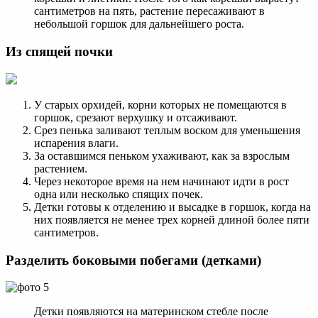
сантиметров на пять, растение пересаживают в
небольшой горшок для дальнейшего роста.
Из спящей почки
У старых орхидей, корни которых не помещаются в
горшок, срезают верхушку и отсаживают.
Срез пенька заливают теплым воском для уменьшения
испарения влаги.
За оставшимся пеньком ухаживают, как за взрослым
растением.
Через некоторое время на нем начинают идти в рост
одна или несколько спящих почек.
Детки готовы к отделению и высадке в горшок, когда на
них появляется не менее трех корней длиной более пяти
сантиметров.
Разделить боковыми побегами (детками)
Детки появляются на материнском стебле после