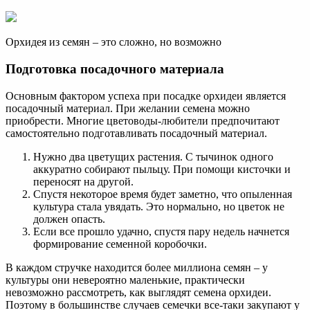
Орхидея из семян – это сложно, но возможно
Подготовка посадочного материала
Основным фактором успеха при посадке орхидеи является
посадочный материал. При желании семена можно
приобрести. Многие цветоводы-любители предпочитают
самостоятельно подготавливать посадочный материал.
Нужно два цветущих растения. С тычинок одного
аккуратно собирают пыльцу. При помощи кисточки и
переносят на другой.
Спустя некоторое время будет заметно, что опыленная
культура стала увядать. Это нормально, но цветок не
должен опасть.
Если все прошло удачно, спустя пару недель начнется
формирование семенной коробочки.
В каждом стручке находится более миллиона семян – у
культуры они невероятно маленькие, практически
невозможно рассмотреть, как выглядят семена орхидеи.
Поэтому в большинстве случаев семечки все-таки закупают у