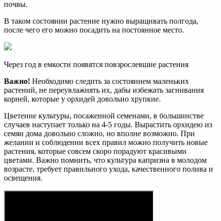
почвы.
В таком состоянии растение нужно выращивать полгода,
после чего его можно посадить на постоянное место.
Через год в емкости появятся повзрослевшие растения
Важно!
Необходимо следить за состоянием маленьких
растений, не переувлажнять их, дабы избежать загнивания
корней, которые у орхидей довольно хрупкие.
Цветение культуры, посаженной семенами, в большинстве
случаев наступает только на 4-5 годы. Вырастить орхидею из
семян дома довольно сложно, но вполне возможно. При
желании и соблюдении всех правил можно получить новые
растения, которые совсем скоро порадуют красивыми
цветами. Важно помнить, что культура капризна в молодом
возрасте, требует правильного ухода, качественного полива и
освещения.