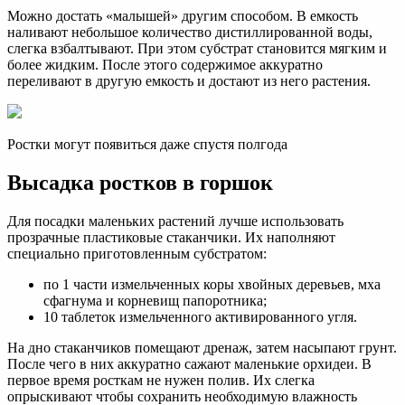
Можно достать «малышей» другим способом. В емкость
наливают небольшое количество дистиллированной воды,
слегка взбалтывают. При этом субстрат становится мягким и
более жидким. После этого содержимое аккуратно
переливают в другую емкость и достают из него растения.
Ростки могут появиться даже спустя полгода
Высадка ростков в горшок
Для посадки маленьких растений лучше использовать
прозрачные пластиковые стаканчики. Их наполняют
специально приготовленным субстратом:
по 1 части измельченных коры хвойных деревьев, мха
сфагнума и корневищ папоротника;
10 таблеток измельченного активированного угля.
На дно стаканчиков помещают дренаж, затем насыпают грунт.
После чего в них аккуратно сажают маленькие орхидеи. В
первое время росткам не нужен полив. Их слегка
опрыскивают чтобы сохранить необходимую влажность