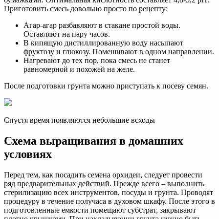
Приготовить смесь довольно просто по рецепту:
Агар-агар разбавляют в стакане простой воды.
Оставляют на пару часов.
В кипящую дистиллированную воду насыпают
фруктозу и глюкозу. Помешивают в одном направлении.
Нагревают до тех пор, пока смесь не станет
равномерной и похожей на желе.
После подготовки грунта можно приступать к посеву семян.
Спустя время появляются небольшие всходы
Схема выращивания в домашних
условиях
Перед тем, как посадить семена орхидеи, следует провести
ряд предварительных действий. Прежде всего – выполнить
стерилизацию всех инструментов, посуды и грунта. Проводят
процедуру в течение получаса в духовом шкафу. После этого в
подготовленные емкости помещают субстрат, закрывают
плотно крышками. При накладывании грунта нужно быть