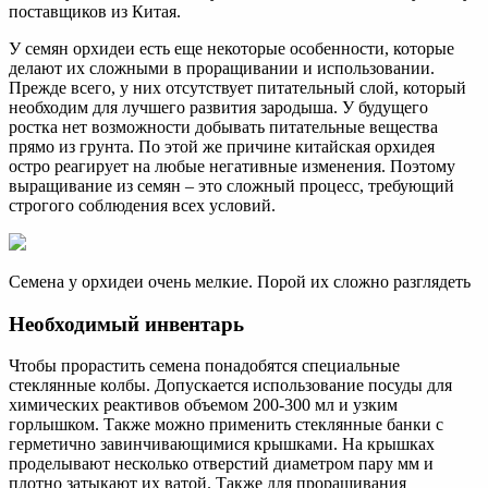
поставщиков из Китая.
У семян орхидеи есть еще некоторые особенности, которые
делают их сложными в проращивании и использовании.
Прежде всего, у них отсутствует питательный слой, который
необходим для лучшего развития зародыша. У будущего
ростка нет возможности добывать питательные вещества
прямо из грунта. По этой же причине китайская орхидея
остро реагирует на любые негативные изменения. Поэтому
выращивание из семян – это сложный процесс, требующий
строгого соблюдения всех условий.
Семена у орхидеи очень мелкие. Порой их сложно разглядеть
Необходимый инвентарь
Чтобы прорастить семена понадобятся специальные
стеклянные колбы. Допускается использование посуды для
химических реактивов объемом 200-300 мл и узким
горлышком. Также можно применить стеклянные банки с
герметично завинчивающимися крышками. На крышках
проделывают несколько отверстий диаметром пару мм и
плотно затыкают их ватой. Также для проращивания