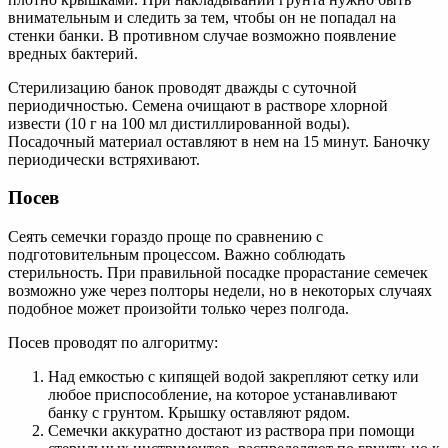
внимательным и следить за тем, чтобы он не попадал на
стенки банки. В противном случае возможно появление
вредных бактерий.
Стерилизацию банок проводят дважды с суточной
периодичностью. Семена очищают в растворе хлорной
извести (10 г на 100 мл дистиллированной воды).
Посадочный материал оставляют в нем на 15 минут. Баночку
периодически встряхивают.
Посев
Сеять семечки гораздо проще по сравнению с
подготовительным процессом. Важно соблюдать
стерильность. При правильной посадке прорастание семечек
возможно уже через полторы недели, но в некоторых случаях
подобное может произойти только через полгода.
Посев проводят по алгоритму:
Над емкостью с кипящей водой закрепляют сетку или
любое приспособление, на которое устанавливают
банку с грунтом. Крышку оставляют рядом.
Семечки аккуратно достают из раствора при помощи