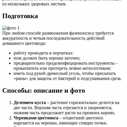
из нескольких здоровых листьев.
Подготовка
При любом способе размножения фаленопсиса требуется
аккуратность и четкая последовательность действий
домашнего цветовода:
работу проводить в перчатках:
нож должен быть хорошо заточен;
предварительно продезинфицировать инструменты –
прокипятить или протереть лезвие антисептиком;
иметь под рукой древесный уголь, чтобы присыпать
«раны» для защиты от бактерий и подсушивания среза.
Способы: описание и фото
Делением куста
– растение горизонтально делится на
две части. Верхняя часть отрезается и укореняется,
нижняя часть продолжает расти на прежних корнях.
Черенками цветоноса
– отцветший цветонос
нарезается на черенки, имеющие спящие почки.