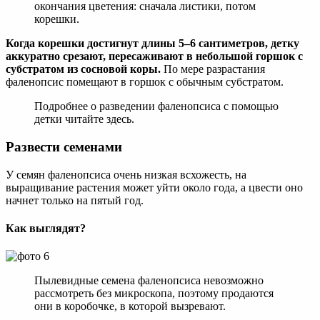
окончания цветения: сначала листики, потом
корешки.
Когда корешки достигнут длины 5–6 сантиметров, детку
аккуратно срезают, пересаживают в небольшой горшок с
субстратом из сосновой коры.
По мере разрастания
фаленопсис помещают в горшок с обычным субстратом.
Подробнее о разведении фаленопсиса с помощью
детки читайте здесь.
Развести семенами
У семян фаленопсиса очень низкая всхожесть, на
выращивание растения может уйти около года, а цвести оно
начнет только на пятый год.
Как выглядят?
Пылевидные семена фаленопсиса невозможно
рассмотреть без микроскопа, поэтому продаются
они в коробочке, в которой вызревают.