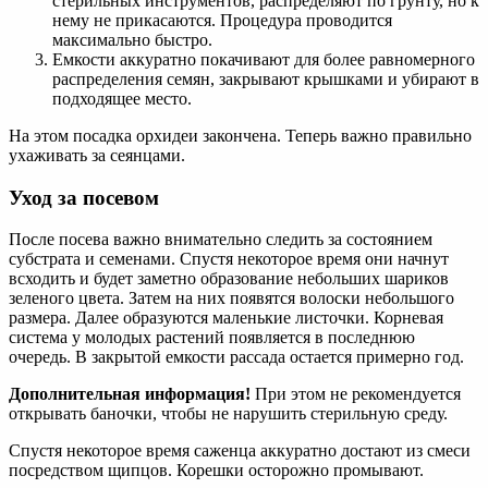
стерильных инструментов, распределяют по грунту, но к
нему не прикасаются. Процедура проводится
максимально быстро.
Емкости аккуратно покачивают для более равномерного
распределения семян, закрывают крышками и убирают в
подходящее место.
На этом посадка орхидеи закончена. Теперь важно правильно
ухаживать за сеянцами.
Уход за посевом
После посева важно внимательно следить за состоянием
субстрата и семенами. Спустя некоторое время они начнут
всходить и будет заметно образование небольших шариков
зеленого цвета. Затем на них появятся волоски небольшого
размера. Далее образуются маленькие листочки. Корневая
система у молодых растений появляется в последнюю
очередь. В закрытой емкости рассада остается примерно год.
Дополнительная информация!
При этом не рекомендуется
открывать баночки, чтобы не нарушить стерильную среду.
Спустя некоторое время саженца аккуратно достают из смеси
посредством щипцов. Корешки осторожно промывают.