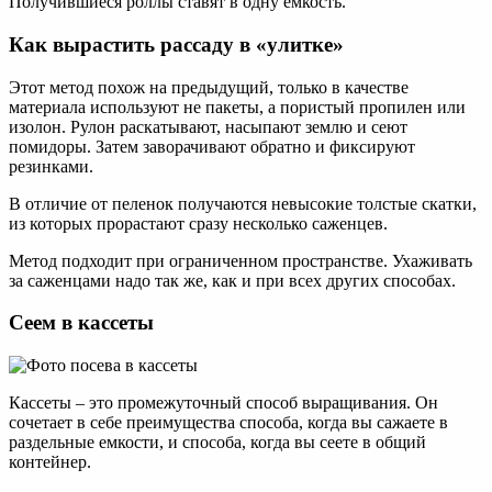
Получившиеся роллы ставят в одну емкость.
Как вырастить рассаду в «улитке»
Этот метод похож на предыдущий, только в качестве
материала используют не пакеты, а пористый пропилен или
изолон. Рулон раскатывают, насыпают землю и сеют
помидоры. Затем заворачивают обратно и фиксируют
резинками.
В отличие от пеленок получаются невысокие толстые скатки,
из которых прорастают сразу несколько саженцев.
Метод подходит при ограниченном пространстве. Ухаживать
за саженцами надо так же, как и при всех других способах.
Сеем в кассеты
Кассеты – это промежуточный способ выращивания. Он
сочетает в себе преимущества способа, когда вы сажаете в
раздельные емкости, и способа, когда вы сеете в общий
контейнер.