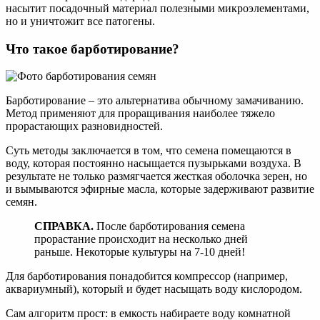
насытит посадочный материал полезными микроэлементами,
но и уничтожит все патогены.
Что такое барботирование?
Барботирование – это альтернатива обычному замачиванию.
Метод применяют для проращивания наиболее тяжело
прорастающих разновидностей.
Суть методы заключается в том, что семена помещаются в
воду, которая постоянно насыщается пузырьками воздуха. В
результате не только размягчается жесткая оболочка зерен, но
и вымываются эфирные масла, которые задерживают развитие
семян.
СПРАВКА.
После барботирования семена
прорастание происходит на несколько дней
раньше. Некоторые культуры на 7-10 дней!
Для барботирования понадобится компрессор (например,
аквариумный), который и будет насыщать воду кислородом.
Сам алгоритм прост: в емкость набираете воду комнатной