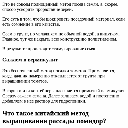
Это не совсем полноценный метод посева семян, а, скорее,
способ ускорить прорастание зерен.
Его суть в том, чтобы шокировать посадочный материал, если
есть сомнение в его качестве.
Сеем в грунт, но увлажняем не обычной водой, а кипятком.
Главное, тут же накрыть всю конструкцию полиэтиленом.
В результате происходит стимулирование семян.
Сажаем в вермикулит
Это беспочвенный метод посадки томатов. Применяется,
когда дачник намеренно отказывается от грунта при
выращивании томатов.
В горшки или контейнеры насыпается промытый вермикулит.
Сверху сажаем семена. Далее заливаем водой и постепенно
добавляем в нее раствор для гидропоники.
Что такое китайский метод
выращивания рассады помидор?