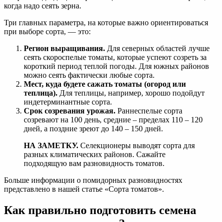
когда надо сеять зерна.
Три главных параметра, на которые важно ориентироваться
при выборе сорта, — это:
Регион выращивания.
Для северных областей лучше
сеять скороспелые томаты, которые успеют созреть за
короткий период теплой погоды. Для южных районов
можно сеять фактически любые сорта.
Мест
, куда будете сажать томаты (огород или
теплица).
Для теплицы, например, хорошо подойдут
индетерминантные сорта.
Срок созревания урожая.
Раннеспелые сорта
созревают на 100 день, средние – пределах 110 – 120
дней, а поздние зреют до 140 – 150 дней.
НА ЗАМЕТКУ.
Селекционеры выводят сорта для
разных климатических районов. Сажайте
подходящую вам разновидность томатов.
Больше информации о помидорных разновидностях
представлено в нашей статье «Сорта томатов».
Как правильно подготовить семена