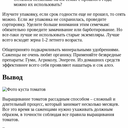
можно их использовать?
Изучите упаковку, если срок годности еще не прошел, то сеять
можно. Если же упаковка не сохранилась, проведите
сортировку. Уделите больше внимания этим семечкам:
обязательно проведите замачивание или барботирование. Но
все-таки лучше не использовать старые экземпляры. Лучше
всего всходят зерна 1-2 летнего возраста.
Общепринято подкармливать минеральными удобрениями.
Саженцы не очень любят органику. Применяйте безвредные
препараты: Гуми, Агриколу, Энерген. Из домашних средств
эффективнее всего себя проявляют нашатырь и сок алоэ.
Вывод
Выращивание томатов рассадным способом – сложный и
длительный процесс, который занимает несколько месяцев.
Все это время за саженцами нужно ухаживать должным
образом, в точности соблюдая все правила выращивания
томатов.