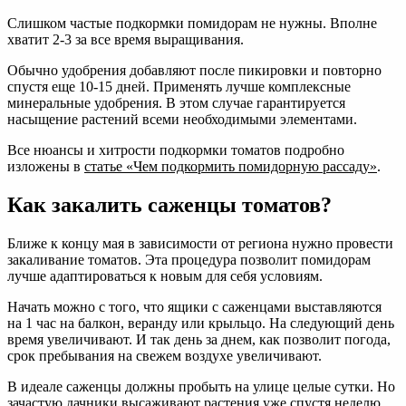
Слишком частые подкормки помидорам не нужны. Вполне
хватит 2-3 за все время выращивания.
Обычно удобрения добавляют после пикировки и повторно
спустя еще 10-15 дней. Применять лучше комплексные
минеральные удобрения. В этом случае гарантируется
насыщение растений всеми необходимыми элементами.
Все нюансы и хитрости подкормки томатов подробно
изложены в
статье «Чем подкормить помидорную рассаду»
.
Как закалить саженцы томатов?
Ближе к концу мая в зависимости от региона нужно провести
закаливание томатов. Эта процедура позволит помидорам
лучше адаптироваться к новым для себя условиям.
Начать можно с того, что ящики с саженцами выставляются
на 1 час на балкон, веранду или крыльцо. На следующий день
время увеличивают. И так день за днем, как позволит погода,
срок пребывания на свежем воздухе увеличивают.
В идеале саженцы должны пробыть на улице целые сутки. Но
зачастую дачники высаживают растения уже спустя неделю