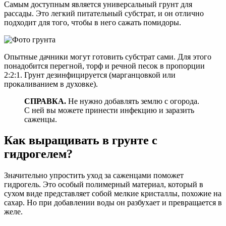
Самым доступным является универсальный грунт для
рассады. Это легкий питательный субстрат, и он отлично
подходит для того, чтобы в него сажать помидоры.
Опытные дачники могут готовить субстрат сами. Для этого
понадобится перегной, торф и речной песок в пропорции
2:2:1. Грунт дезинфицируется (марганцовкой или
прокаливанием в духовке).
СПРАВКА.
Не нужно добавлять землю с огорода.
С ней вы можете принести инфекцию и заразить
саженцы.
Как выращивать в грунте с
гидрогелем?
Значительно упростить уход за саженцами поможет
гидрогель. Это особый полимерный материал, который в
сухом виде представляет собой мелкие кристаллы, похожие на
сахар. Но при добавлении воды он разбухает и превращается в
желе.