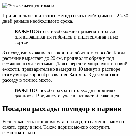
При использовании этого метода сеять необходимо на 25-30
дней раньше необходимого срока.
ВАЖНО!
Этот способ можно применять только
для выращивания гибридов и индетерминантных
сортов.
За всходами ухаживают как и при обычном способе. Когда
растение вырастает до 20 см, производят обрезку под
семядольными листьями. Далее черенки укореняют в новой
емкости, предварительно выдержав 10 минут в растворе
стимулятора корнеобразования. Затем на 3 дня убирают
рассаду в темное место.
ВАЖНО!
Способ подходит только для опытных
дачников. В лучшем случае выживает ¾ саженцев.
Посадка рассады помидор в парник
Если у вас есть отапливаемая теплица, то саженцы можно
сажать сразу в ней. Также парник можно соорудить
самостоятельно.