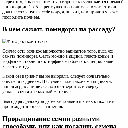
Перед тем, как сеять томаты, гидрогель смешивается с землей
в пропорции 1 к 5. Преимущество полимера в том, что он
дольше сохраняет в себе воду, а, значит, вам придется реже
проводить поливы.
В чем сажать помидоры на рассаду?
Сейчас есть великое множество вариантов того, куда же
сажать помидоры. Сеять можно в ящики, пластиковые и
торфяные стаканчики, торфяные таблетки, специальные
кассеты и т.д.
Какой бы вариант вы не выбрали, следует обязательно
обеспечить дренаж. В случае с пластиковыми ящиками,
например, в днище делаются отверстия, и сверху
укладывается дренажный материал.
Благодаря дренажу вода не застаивается в емкостях, и не
происходят процессы гниения.
Проращивание семян разными
способами, или как посадить семена