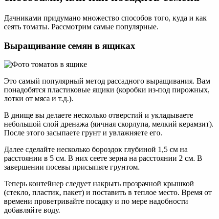
Дачниками придумано множество способов того, куда и как
сеять томаты. Рассмотрим самые популярные.
Выращивание семян в ящиках
Это самый популярный метод рассадного выращивания. Вам
понадобятся пластиковые ящики (коробки из-под пирожных,
лотки от мяса и т.д.).
В днище вы делаете несколько отверстий и укладываете
небольшой слой дренажа (яичная скорлупа, мелкий керамзит).
После этого засыпаете грунт и увлажняете его.
Далее сделайте несколько бороздок глубиной 1,5 см на
расстоянии в 5 см. В них сеете зерна на расстоянии 2 см. В
завершении посевы присыпьте грунтом.
Теперь контейнер следует накрыть прозрачной крышкой
(стекло, пластик, пакет) и поставить в теплое место. Время от
времени проветривайте посадку и по мере надобности
добавляйте воду.