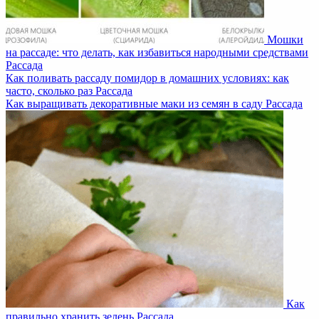
Мошки
на рассаде: что делать, как избавиться народными средствами
Рассада
Как поливать рассаду помидор в домашних условиях: как
часто, сколько раз
Рассада
Как выращивать декоративные маки из семян в саду
Рассада
Как
правильно хранить зелень
Рассада