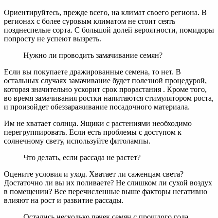
Ориентируйтесь, прежде всего, на климат своего региона. В
регионах с более суровым климатом не стоит сеять
позднеспелые сорта. С большой долей вероятности, помидоры
попросту не успеют вызреть.
Нужно ли проводить замачивание семян?
Если вы покупаете дражированные семена, то нет. В
остальных случаях замачивание будет полезной процедурой,
которая значительно ускорит срок прорастания . Кроме того,
во время замачивания ростки напитаются стимулятором роста,
и произойдет обеззараживание посадочного материала.
Им не хватает солнца. Ящики с растениями необходимо
перегруппировать. Если есть проблемы с доступом к
солнечному свету, используйте фитолампы.
Что делать, если рассада не растет?
Оцените условия и уход. Хватает ли саженцам света?
Достаточно ли вы их поливаете? Не слишком ли сухой воздух
в помещении? Все перечисленные выше факторы негативно
влияют на рост и развитие рассады.
Остались несколько пачек семян с прошлого года,