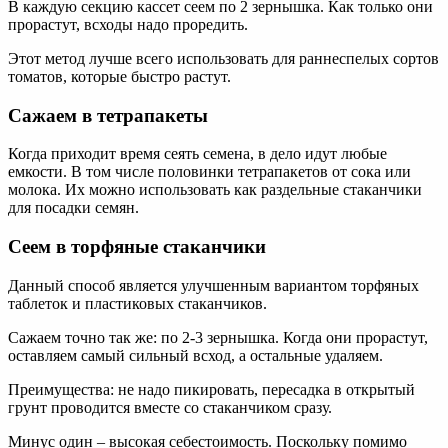
В каждую секцию кассет сеем по 2 зернышка. Как только они
прорастут, всходы надо проредить.
Этот метод лучше всего использовать для раннеспелых сортов
томатов, которые быстро растут.
Сажаем в тетрапакеты
Когда приходит время сеять семена, в дело идут любые
емкости. В том числе половинки тетрапакетов от сока или
молока. Их можно использовать как раздельные стаканчики
для посадки семян.
Сеем в торфяные стаканчики
Данный способ является улучшенным вариантом торфяных
таблеток и пластиковых стаканчиков.
Сажаем точно так же: по 2-3 зернышка. Когда они прорастут,
оставляем самый сильный всход, а остальные удаляем.
Преимущества: не надо пикировать, пересадка в открытый
грунт проводится вместе со стаканчиком сразу.
Минус один – высокая себестоимость. Поскольку помимо