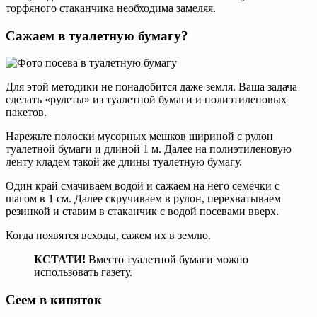
торфяного стаканчика необходима замеляя.
Сажаем в туалетную бумагу?
Для этой методики не понадобится даже земля. Ваша задача
сделать «рулеты» из туалетной бумаги и полиэтиленовых
пакетов.
Нарежьте полоски мусорных мешков шириной с рулон
туалетной бумаги и длиной 1 м. Далее на полиэтиленовую
ленту кладем такой же длины туалетную бумагу.
Один край смачиваем водой и сажаем на него семечки с
шагом в 1 см. Далее скручиваем в рулон, перехватываем
резинкой и ставим в стаканчик с водой посевами вверх.
Когда появятся всходы, сажем их в землю.
КСТАТИ!
Вместо туалетной бумаги можно
использовать газету.
Сеем в кипяток