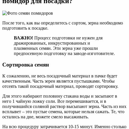
помидор для посадки?
После того, как вы определитесь с сортом, зерна необходимо
подготовить к посадке.
ВАЖНО!
Процесс подготовки не нужен для
дражированных, инкрустированных и
плазменных семян. Эти зерна уже прошли
предпосевную подготовку на заводе-изготовителе.
Сортировка семян
К сожалению, не весь посадочный материал в пачке будет
качественным. Часть зерен является пустышками. Чтобы
отсеять такой посадочный материал, проводят сортировку.
Для этого набирают половину стакана воды и засыпают в
него 1 чайную ложку соли. Все перемешивается, и в
получившийся соляной раствор высыпают зерна. Часть из них
всплывет – это пустые семена, которые нельзя сажать. Те, что
остались на дне, можете смело высаживать.
На всю процедуру затрачивается 10-15 минут. Именно столько