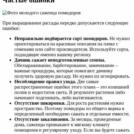
Частые ошибки
При выращивании рассады нередко допускаются следующие
ошибки:
Неправильно подбирается сорт помидоров.
Не нужно
ориентироваться на красивые описания на пачке с
семенами или сайте производителя. Используйте сорта,
подходящие именно вашему региону.
Дачник сажает неподготовленные семена
.
Обеззараживание, барботирование, замачивание –
важные процедуры, которые помогают дачнику
получить здоровую рассаду. Не нужно их игнорировать.
Несоблюдение правил ухода.
Две самые
распространенные ошибки этого плана – это излишний
полив и недостаток света. В результате растения либо
начинают подгнивать, либо вытягиваются.
Отсутствие пикировки.
Для роста растениям нужно
пространство. Поэтому помидоры из общего ящика в
определенный необходимо сажать в отдельные емкости.
Отсутствие закаливания.
За месяцы, проведенные
дома, саженцы привыкают к мягкому климату
помещения и регулярному уходу. Если вы будете сажать