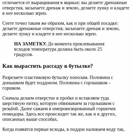
отличается от выращивания в ящиках: вы делаете дренажные
отверстия, засыпаете дренаж и землю, делаете лунку и кладете
в нее несколько зерен.
Сеете точно таким же образом, как и при общей посадке:
делаете дренажные отверстия, засыпаете дренаж и землю,
делаете лунку и кладете в нее несколько зерен.
НА ЗАМЕТКУ.
До момента проклевывания
всходов температура должна быть около 25
градусов.
Как вырастить рассаду в бутылке?
Разрезаете пластиковую бутылку пополам. Половина с
донышком будет поддоном. Половина с горлышком –
горшком.
Сначала делаем отверстие в пробке и вставляем туда
шерстяную нитку, которую обвязываем за горлышком с
резьбой. Далее сажаем в импровизированный горшочек
помидоры. Здесь все происходит так же, как и в других,
описанных выше способах.
Когда появятся первые всходы, в поддон наливаем воду так,