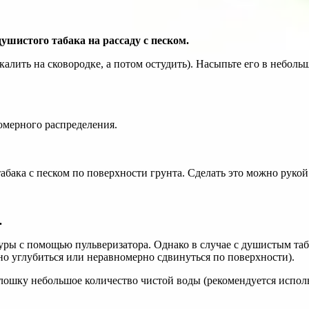
ушистого табака на рассаду с песком.
алить на сковородке, а потом остудить). Насыпьте его в неболь
омерного распределения.
бака с песком по поверхности грунта. Сделать это можно рукой
.
уры с помощью пульверизатора. Однако в случае с душистым та
рно углубиться или неравномерно сдвинуться по поверхности).
плошку небольшое количество чистой воды (рекомендуется испол