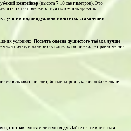
лубокий контейнер
(высота 7-10 сантиметров). Это
делить их по поверхности, а потом пикировать.
их лучше в индивидуальные кассеты, стаканчики
машних условиях.
Посеять семена душистого табака лучше
темной почве, и данное обстоятельство позволяет равномерно
но использовать перлит, битый кирпич, какие-либо мелкие
ую, отстоявшуюся и чистую воду. Дайте влаге впитаться.