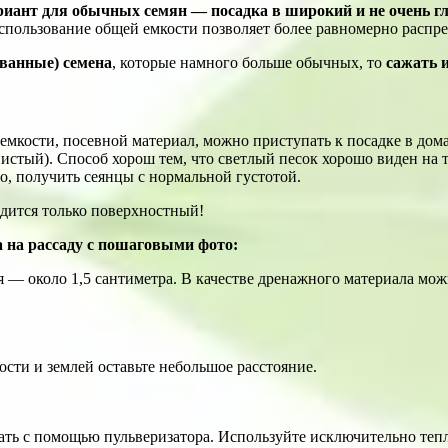
риант для обычных семян —
посадка в
широкий и не очень г
 использование общей емкости позволяет более равномерно распре
ванные) семена
, которые намного больше обычных, то
сажать 
 емкости, посевной материал, можно приступать к посадке в до
истый). Способ хорош тем, что светлый песок хорошо виден на 
о, получить сеянцы с нормальной густотой.
дится только поверхностный!
 на рассаду с пошаговыми фото:
 — около 1,5 сантиметра. В качестве дренажного материала мож
сти и землей оставьте небольшое расстояние.
ать с помощью пульверизатора. Используйте исключительно тепл