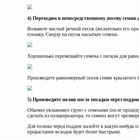
4) Переходим к непосредственному посеву семян д
Возьмите чистый речной песок (желательно его прок
плошку. Сверху на песок насыпьте семена.
Хорошенько перемешайте семена с песком для равн
Произведите равномерный посев семян крылатого та
5) Произведите полив после посадки через поддон
Обычно увлажняют грунт с семенами после процед
сделать из пульверизатора, то семена могут чрезме
Для полива черед поддон налейте в какую-нибудь 
прорастание всходов будет более быстрым).