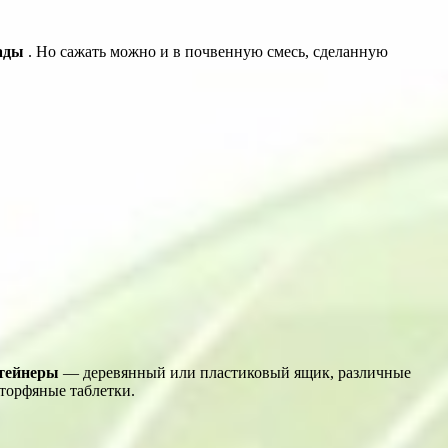
ады
. Но сажать можно и в почвенную смесь, сделанную
нтейнеры
— деревянный или пластиковый ящик, различные
торфяные таблетки.