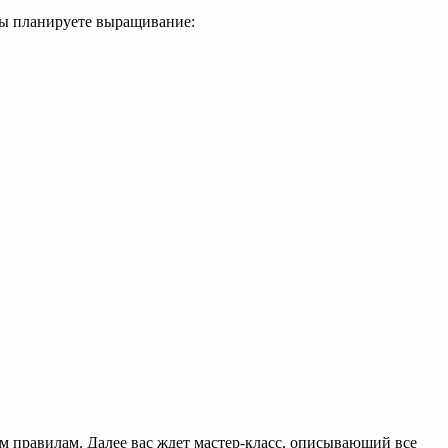
вы планируете выращивание:
м правилам. Далее вас ждет мастер-класс, описывающий все