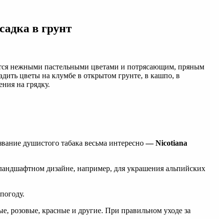
садка в грунт
ается нежными пастельными цветами и потрясающим, пряным
адить цветы на клумбе в открытом грунте, в кашпо, в
ния на грядку.
азвание душистого табака весьма интересно
— Nicotiana
в ландшафтном дизайне, например, для украшения альпийских
погоду.
ые, розовые, красные и другие. При правильном уходе за