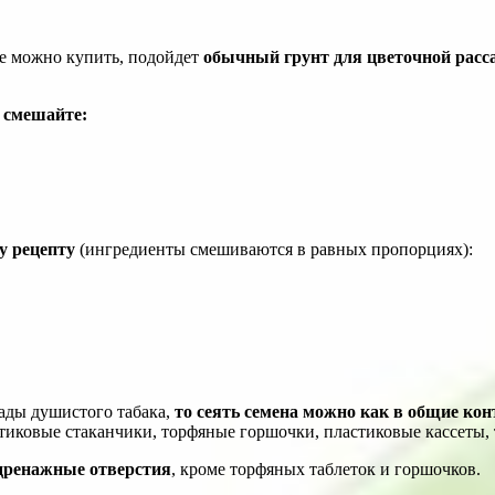
Ее можно купить, подойдет
обычный грунт для цветочной расс
 смешайте:
у рецепту
(ингредиенты смешиваются в равных пропорциях):
сады душистого табака,
то сеять семена можно как в общие ко
иковые стаканчики, торфяные горшочки, пластиковые кассеты, 
дренажные отверстия
, кроме торфяных таблеток и горшочков.