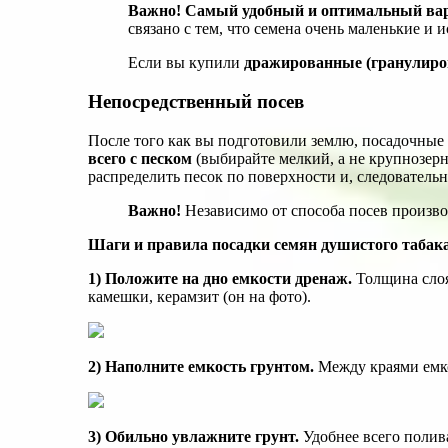
Важно!
Самый удобный и оптимальный ва
связано с тем, что семена очень маленькие и
Если вы купили
дражированные (гранулиро
Непосредственный посев
После того как вы подготовили землю, посадочные
всего с песком
(выбирайте мелкий, а не крупнозерн
распределить песок по поверхности и, следовательн
Важно!
Независимо от способа посев произво
Шаги и правила посадки семян душистого табака
1) Положите на дно емкости дренаж.
Толщина слоя
камешки, керамзит (он на фото).
2) Наполните емкость грунтом.
Между краями емко
3) Обильно увлажните грунт.
Удобнее всего полив