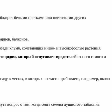
бладает белыми цветками или цветочками других
ариев, балконов.
позади клумб, сочетающих низко- и высокорослые растения.
тицидом, который отпугивает вредителей
от него самого и
саду в местах, в которых вы часто пребываете, например, около
ь вопрос о том, когда сеять семена душистого табака на