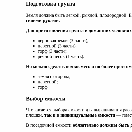
Подготовка грунта
Земля должна быть легкой, рыхлой, плодородной. 
своими руками.
Для приготовления грунта в домашних условиях
дерновая земля (3 части);
перегной (3 части);
торф (3 части);
речной песок (1 часть).
Но можно сделать почвосмесь и по более простом
земля с огорода;
перегной;
торф.
Выбор емкости
Что касается выбора емкости для выращивания рас
плошки,
так и в индивидуальные емкости
— пласт
В посадочной емкости
обязательно должны быть 