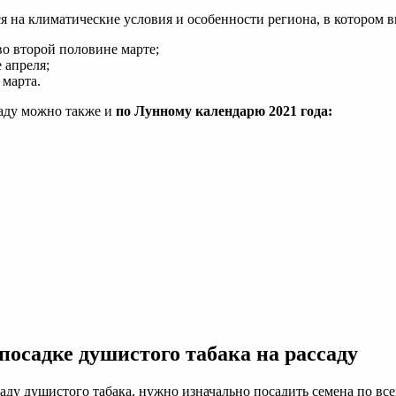
 на климатические условия и особенности региона, в котором 
во второй половине марте;
 апреля;
 марта.
саду можно также и
по Лунному календарю 2021 года:
осадке душистого табака на рассаду
ду душистого табака, нужно изначально посадить семена по все