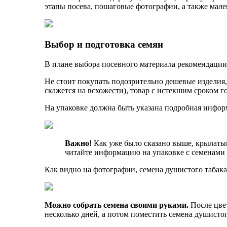
этапы посева, пошаговые фотографии, а также мале
Выбор и подготовка семян
В плане выбора посевного материала рекомендаци
Не стоит покупать подозрительно дешевые изделия,
скажется на всхожести), товар с истекшим сроком г
На упаковке должна быть указана подробная информ
Важно!
Как уже было сказано выше, крылатый
читайте информацию на упаковке с семенами —
Как видно на фотографии, семена душистого табака
Можно собрать семена своими руками.
После цвет
несколько дней, а потом поместить семена душистог