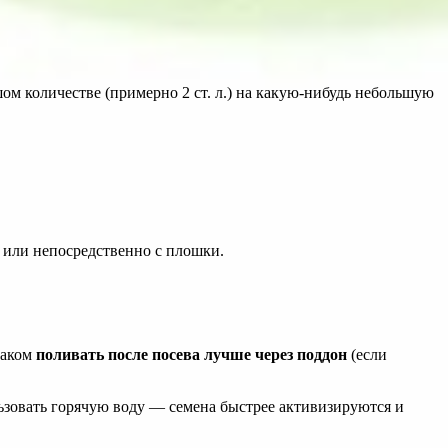
шом количестве (примерно 2 ст. л.) на какую-нибудь небольшую
 или непосредственно с плошки.
баком
поливать после посева лучше через поддон
(если
ьзовать горячую воду — семена быстрее активизируются и