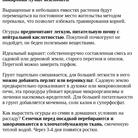
Выращенные в небольших емкостях растения будут
перемещаться на постоянное место жительства методом
перевалки, что позволит избежать травмирования корней.
Огурцы
предпочитают легкую, питательную почву с
нейтральной кислотностью
. Покупной почвогрунт не
подойдет, он беден полезными веществами.
Идеальный вариант: собственноручно составленная смесь из
садовой или дерновой земли, старого перегноя и опилок.
Перегной можно замерить торфом.
Грунт тщательно смешивается, для большей легкости в него
можно добавить перлит или вермикульт
. Садовую землю
предварительно прокаливают в духовке или микроволновой
печи, эта процедура убивает вредные микроорганизмы и
личинки насекомых-вредителей. Для большей питательности
в грунт добавляется мочевина, соли калия и суперфосфат.
Как вырастить огурцы из семян в домашних условиях на
рассаду?
Семечки перед посадкой перебираются и
заворачиваются в хлопчатобумажную ткань
, смоченную
теплой водой. Через 3-4 дня появятся ростки.