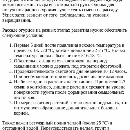
можно высаживать сразу в открытый грунт. Однако для
получения раннего урожая лучше сеять семена на рассаду.
Успех затеи зависит от того, соблюдались ли условия
выращивания.
Рассаде огурцов на разных этапах развития нужно обеспечить
следующие условия:
Первые 5 дней после появления всходов температура в
пределах 18…20 °C, затем в диапазоне 22-25 °C. Ночью
температура должна быть не ниже 16-18 °C.
Обязательная защита от сквозняков, на период
закаливания можно держать под открытой форточкой.
Продолжительность светового дня не менее 10-12 часов.
При необходимости применять досвечивание лампами.
Не более одного растения на стаканчик. При посеве 2-3
семян в контейнер, лишние растения срезают на уровне
поверхности грунта после формирования семядольных
листочков.
По мере развития растений землю нужно подсыпать, это
стимулирует образование дополнительных боковых
корней.
Также важен регулярный полив теплой (около 25 °C) и
отстоянной водой. Переусердствовать нельзя, грунт в