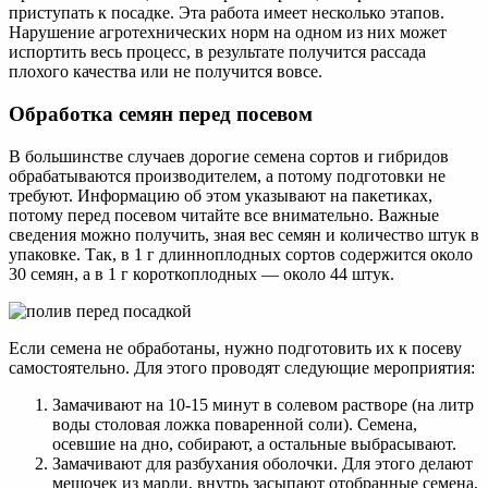
приступать к посадке. Эта работа имеет несколько этапов.
Нарушение агротехнических норм на одном из них может
испортить весь процесс, в результате получится рассада
плохого качества или не получится вовсе.
Обработка семян перед посевом
В большинстве случаев дорогие семена сортов и гибридов
обрабатываются производителем, а потому подготовки не
требуют. Информацию об этом указывают на пакетиках,
потому перед посевом читайте все внимательно. Важные
сведения можно получить, зная вес семян и количество штук в
упаковке. Так, в 1 г длинноплодных сортов содержится около
30 семян, а в 1 г короткоплодных — около 44 штук.
Если семена не обработаны, нужно подготовить их к посеву
самостоятельно. Для этого проводят следующие мероприятия:
Замачивают на 10-15 минут в солевом растворе (на литр
воды столовая ложка поваренной соли). Семена,
осевшие на дно, собирают, а остальные выбрасывают.
Замачивают для разбухания оболочки. Для этого делают
мешочек из марли, внутрь засыпают отобранные семена,