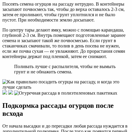
Посеять семена огурцов на рассаду нетрудно. В контейнеры
засыпают почвосмесь так, чтобы до верха оставалось 2-3 см,
затем ее проливают, чтобы грунт уплотнился и не было
пустот. При необходимости землю досыпают.
По центру тары делают ямку, можно с помощью карандаша,
глубиной 2-3 см. Внутрь помещают подготовленные заранее
семена и засыпают такой же почвосмесью. Если грунт в
стаканчиках смачивали, то полив в день посева не нужен,
если же почва сухая — ее увлажняют. До прорастания семян
контейнеры держат под пленкой, затем ее снимают.
Поливать лучше с распылителя, чтобы не вымыть
грунт и не обнажить семена.
Подкормка рассады огурцов после
всхода
От начала высадки и до пересадки любая рассада нуждается в
дополнительной подкормке. После того как появится первый