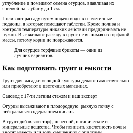
углубление и помещают семена огурцов, вдавливая их
спичкой на глубину до 1 см.
Поливают рассаду путем подачи воды в герметичные
поддоны, в которые помещают таблетки. Кроме полива и
контроля температуры никаких действий предпринимать не
нужно. Высаживают рассаду в грунт не вынимая из торфяной
массы, потому корни не повреждаются.
Для огурцов торфяные брикеты — один из
лучших вариантов.
Как подготовить грунт и емкости
Грунт для высадки овощной культуры делают самостоятельно
или приобретают в цветочных магазинах.
Садовод с 17-ти летним стажем и наш эксперт
Огурцы высаживают в плодородную, рыхлую почву с
нейтральным содержанием кислот.
В грунт добавляют торф, перегной, органические и
минеральные вещества. Чтобы понизить кислотность почвы
вносят известь или золу, смешанную с опилками.