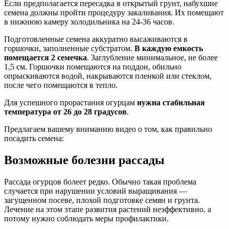
Если предполагается пересадка в открытый грунт, набухшие
семена должны пройти процедуру закаливания. Их помещают
в нижнюю камеру холодильника на 24-36 часов.
Подготовленные семена аккуратно высаживаются в
горшочки, заполненные субстратом.
В каждую емкость
помещается 2 семечка
. Заглубление минимальное, не более
1,5 см. Горшочки помещаются на поддон, обильно
опрыскиваются водой, накрываются пленкой или стеклом,
после чего помещаются в тепло.
Для успешного прорастания огурцам
нужна стабильная
температура от 26 до 28 градусов
.
Предлагаем вашему вниманию видео о том, как правильно
посадить семена:
Возможные болезни рассады
Рассада огурцов болеет редко. Обычно такая проблема
случается при нарушении условий выращивания —
загущенном посеве, плохой подготовке семян и грунта.
Лечение на этом этапе развития растений неэффективно, а
потому нужно соблюдать меры профилактики.