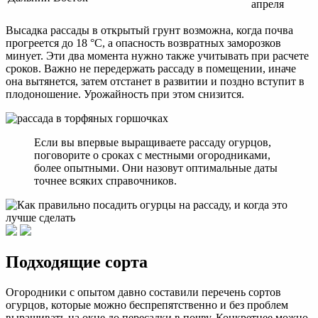
апреля
Высадка рассады в открытый грунт возможна, когда почва
прогреется до 18 °C, а опасность возвратных заморозков
минует. Эти два момента нужно также учитывать при расчете
сроков. Важно не передержать рассаду в помещении, иначе
она вытянется, затем отстанет в развитии и поздно вступит в
плодоношение. Урожайность при этом снизится.
Если вы впервые выращиваете рассаду огурцов,
поговорите о сроках с местными огородниками,
более опытными. Они назовут оптимальные даты
точнее всяких справочников.
Подходящие сорта
Огородники с опытом давно составили перечень сортов
огурцов, которые можно беспрепятственно и без проблем
выращивать на окне до пересадки в почву. Конкретнее можно