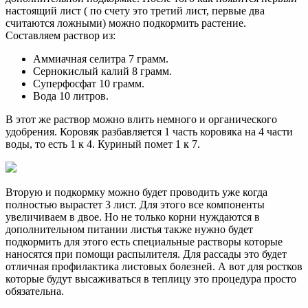
настоящий лист ( по счету это третий лист, первые два
считаются ложными) можно подкормить растение.
Составляем раствор из:
Аммиачная селитра 7 грамм.
Сернокислый калий 8 грамм.
Суперфосфат 10 грамм.
Вода 10 литров.
В этот же раствор можно влить немного и органического
удобрения. Коровяк разбавляется 1 часть коровяка на 4 части
воды, то есть 1 к 4. Куриный помет 1 к 7.
Вторую и подкормку можно будет проводить уже когда
полностью вырастет 3 лист. Для этого все компоненты
увеличиваем в двое. Но не только корни нуждаются в
дополнительном питании листья также нужно будет
подкормить для этого есть специальные растворы которые
наносятся при помощи распылителя. Для рассады это будет
отличная профилактика листовых болезней. А вот для ростков
которые будут высаживаться в теплицу это процедура просто
обязательна.