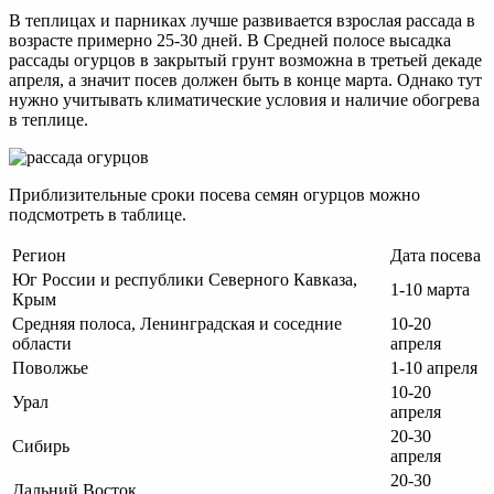
В теплицах и парниках лучше развивается взрослая рассада в
возрасте примерно 25-30 дней. В Средней полосе высадка
рассады огурцов в закрытый грунт возможна в третьей декаде
апреля, а значит посев должен быть в конце марта. Однако тут
нужно учитывать климатические условия и наличие обогрева
в теплице.
Приблизительные сроки посева семян огурцов можно
подсмотреть в таблице.
Регион
Дата посева
Юг России и республики Северного Кавказа,
1-10 марта
Крым
Средняя полоса, Ленинградская и соседние
10-20
области
апреля
Поволжье
1-10 апреля
10-20
Урал
апреля
20-30
Сибирь
апреля
20-30
Дальний Восток