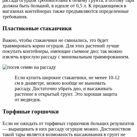
рассада огурцов требовательна к объему грунта, а потому тара
должна быть большой, в идеале от 0,5 л. К продающимся в
магазинах контейнерах также предъявляются определенные
требования.
Пластиковые стаканчики
Важно, чтобы стаканчики не сминались, это будет
травмировать корни огурцов. Для этих растений лучше
покупать контейнеры, имеющие съемное дно: так можно
извлечь взрослую рассаду с минимальным травмированием.
Если купить широкие стаканчики, не менее 10-12
см в диаметре, можно вообще не вынимать
рассаду. Достаточно убрать дно, и высаживать
растение в открытый грунт. Это хорошая защита
от медведок.
Торфяные горшочки
Если не ожидать от торфяных горшочков больших результатов
— выращивать в них рассаду огурцов можно. Достоинством
такой тары является возможность высаживания в грунт не