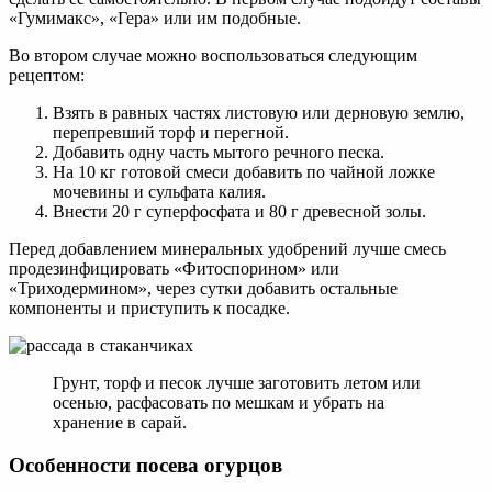
«Гумимакс», «Гера» или им подобные.
Во втором случае можно воспользоваться следующим
рецептом:
Взять в равных частях листовую или дерновую землю,
перепревший торф и перегной.
Добавить одну часть мытого речного песка.
На 10 кг готовой смеси добавить по чайной ложке
мочевины и сульфата калия.
Внести 20 г суперфосфата и 80 г древесной золы.
Перед добавлением минеральных удобрений лучше смесь
продезинфицировать «Фитоспорином» или
«Триходермином», через сутки добавить остальные
компоненты и приступить к посадке.
Грунт, торф и песок лучше заготовить летом или
осенью, расфасовать по мешкам и убрать на
хранение в сарай.
Особенности посева огурцов