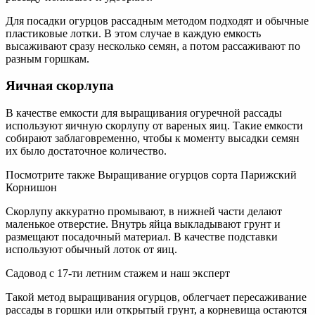
Для посадки огурцов рассадным методом подходят и обычные
пластиковые лотки. В этом случае в каждую емкость
высаживают сразу несколько семян, а потом рассаживают по
разным горшкам.
Яичная скорлупа
В качестве емкости для выращивания огуречной рассады
используют яичную скорлупу от вареных яиц. Такие емкости
собирают заблаговременно, чтобы к моменту высадки семян
их было достаточное количество.
Посмотрите также Выращивание огурцов сорта Парижский
Корнишон
Скорлупу аккуратно промывают, в нижней части делают
маленькое отверстие. Внутрь яйца выкладывают грунт и
размещают посадочный материал. В качестве подставки
используют обычный лоток от яиц.
Садовод с 17-ти летним стажем и наш эксперт
Такой метод выращивания огурцов, облегчает пересаживание
рассады в горшки или открытый грунт, а корневища остаются