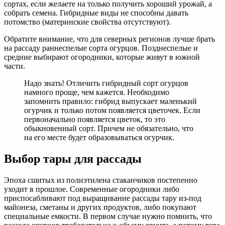
сортах, если желаете на только получить хороший урожай, а
собрать семена. Гибридные виды не способны давать
потомство (материнские свойства отсутствуют).
Обратите внимание, что для северных регионов лучше брать
на рассаду раннеспелые сорта огурцов. Позднеспелые и
средние выбирают огородники, которые живут в южной
части.
Надо знать! Отличить гибридный сорт огурцов
намного проще, чем кажется. Необходимо
запомнить правило: гибрид выпускает маленький
огурчик и только потом появляется цветочек. Если
первоначально появляется цветок, то это
обыкновенный сорт. Причем не обязательно, что
на его месте будет образовываться огурчик.
Выбор тары для рассады
Эпоха сшитых из полиэтилена стаканчиков постепенно
уходит в прошлое. Современные огородники либо
приспосабливают под выращивание рассады тару из-под
майонеза, сметаны и других продуктов, либо покупают
специальные емкости. В первом случае нужно помнить, что