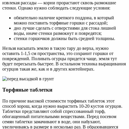
извлекая рассады — корни прорастают сквозь размокшие
стенки. Однако нужно соблюдать следующие условия:
обязательно наличие крепкого поддона, в который
можно поставить торфяные горшки с рассадой;
дно лучше сделать с отверстиями для стока лишней
воды, иначе стенки размокнут и повредятся;
стенки горшочков должны быть средней толщины.
Нельзя насыпать землю в такую тару до верха, нужно
оставить 1-1,5 см пространства, это сохранит горшки от
повреждений. Поливать огурцы придется чаще, земля тут
будет пересыхать быстрее. В остальном техника выращивания
огурцов такая же, как и в других контейнерах.
Торфяные таблетки
По причине высокой стоимости торфяных таблеток этот
способ хорош, когда нужно вырастить 10-20 кустов огурцов.
Таблетки представляют собой спрессованный торф,
обогащенный питательными веществами. Перед посевом
семян таблетки замачивают в воде, они набухают,
увеличиваясь в размере в несколько раз. В образовавшееся