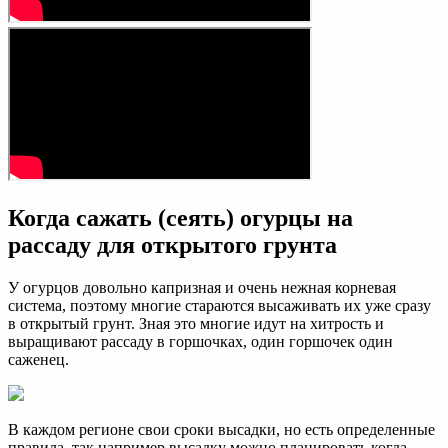
Когда сажать (сеять) огурцы на
рассаду для открытого грунта
У огурцов довольно капризная и очень нежная корневая
система, поэтому многие стараются высаживать их уже сразу
в открытый грунт. Зная это многие идут на хитрость и
выращивают рассаду в горшочках, один горшочек один
саженец.
В каждом регионе свои сроки высадки, но есть определенные
правила, так например высадку можно планировать когда