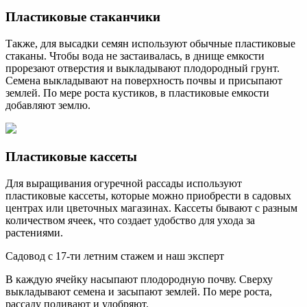
Пластиковые стаканчики
Также, для высадки семян используют обычные пластиковые
стаканы. Чтобы вода не застаивалась, в днище емкости
прорезают отверстия и выкладывают плодородный грунт.
Семена выкладывают на поверхность почвы и присыпают
землей. По мере роста кустиков, в пластиковые емкости
добавляют землю.
Пластиковые кассеты
Для выращивания огуречной рассады используют
пластиковые кассеты, которые можно приобрести в садовых
центрах или цветочных магазинах. Кассеты бывают с разным
количеством ячеек, что создает удобство для ухода за
растениями.
Садовод с 17-ти летним стажем и наш эксперт
В каждую ячейку насыпают плодородную почву. Сверху
выкладывают семена и засыпают землей. По мере роста,
рассаду поливают и удобряют.