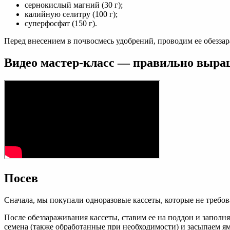
сернокислый магний (30 г);
калийную селитру (100 г);
суперфосфат (150 г).
Перед внесением в почвосмесь удобрений, проводим ее обезза
Видео мастер-класс — правильно выращ
Посев
Сначала, мы покупали одноразовые кассеты, которые не требо
После обеззараживания кассеты, ставим ее на поддон и запол
семена (также обработанные при необходимости) и засыпаем я