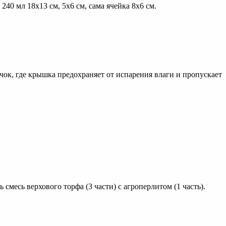
40 мл 18х13 см, 5х6 см, сама ячейка 8х6 см.
чок, где крышка предохраняет от испарения влаги и пропускает
смесь верхового торфа (3 части) с агроперлитом (1 часть).