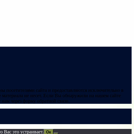
ны посетителями сайта и предоставляются исключительно в
 материала не несет. Если Вы обнаружили на нашем сайте
нам через форму обратной связи.
 Вас это устраивает.
Ок