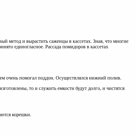
й метод и вырастить саженцы в кассетах. Зная, что многие
нято единогласное. Рассада помидоров в кассетах
 чем очень помогал поддон. Осуществлялся нижний полив.
изготовлены, то и служить емкости будут долго, и чистятся
аются корешки.