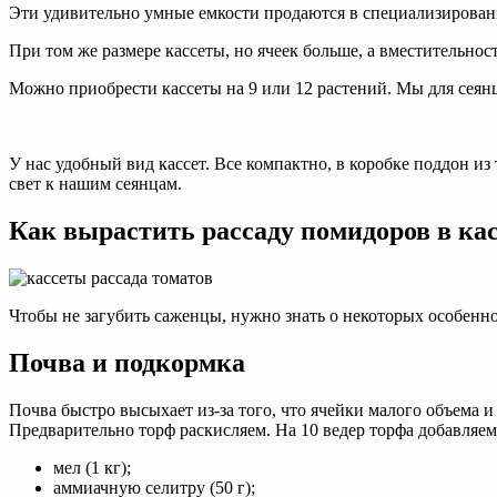
Эти удивительно умные емкости продаются в специализированны
При том же размере кассеты, но ячеек больше, а вместительнос
Можно приобрести кассеты на 9 или 12 растений. Мы для сеян
У нас удобный вид кассет. Все компактно, в коробке поддон и
свет к нашим сеянцам.
Как вырастить рассаду помидоров в ка
Чтобы не загубить саженцы, нужно знать о некоторых особенно
Почва и подкормка
Почва быстро высыхает из-за того, что ячейки малого объема и 
Предварительно торф раскисляем. На 10 ведер торфа добавляем
мел (1 кг);
аммиачную селитру (50 г);