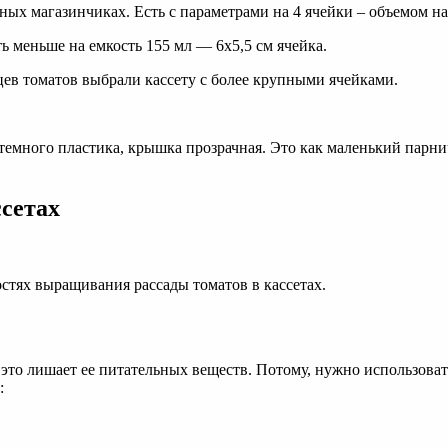
х магазинчиках. Есть с параметрами на 4 ячейки – объемом на 2
ть меньше на емкость 155 мл — 6х5,5 см ячейка.
цев томатов выбрали кассету с более крупными ячейками.
з темного пластика, крышка прозрачная. Это как маленький парни
ссетах
стях выращивания рассады томатов в кассетах.
это лишает ее питательных веществ. Потому, нужно использовать 
: