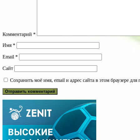
Комментарий
*
Имя
*
Email
*
Сайт
Сохранить моё имя, email и адрес сайта в этом браузере д