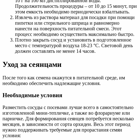
10 г на 100 мл дистиллированной воды.
Продолжительность процедуры – от 10 до 15 минут, при
этом емкость необходимо периодически взбалтывать.
Извлечь из раствора материал для посадки при помощи
пипетки или стерильного шприца и равномерно
нанести на поверхность питательной смеси. Этот
процесс необходимо осуществить максимально быстро.
Плотно закрыть сосуд и установить в подготовленное
место с температурой воздуха 18-23 °С. Световой день
должен составлять не менее 14 часов.
Уход за сеянцами
После того как семена окажутся в питательной среде, им
необходимо обеспечить надлежащие условия.
Необходимые условия
Разместить сосуды с посевами лучше всего в самостоятельно
изготовленной мини-тепличке, а также во флорариуме или
парничке. Для формирования сеянцев потребуется несколько
месяцев, в зависимости от сорта орхидеи. Весь этот период
нужно поддерживать требуемые для прорастания семян
условия: