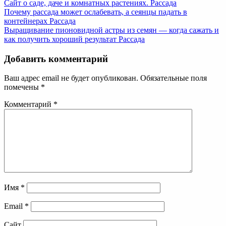
Сайт о саде, даче и комнатных растениях.
Рассада
Почему рассада может ослабевать, а сеянцы падать в
контейнерах
Рассада
Выращивание пионовидной астры из семян — когда сажать и
как получить хороший результат
Рассада
Добавить комментарий
Ваш адрес email не будет опубликован.
Обязательные поля
помечены
*
Комментарий
*
Имя
*
Email
*
Сайт