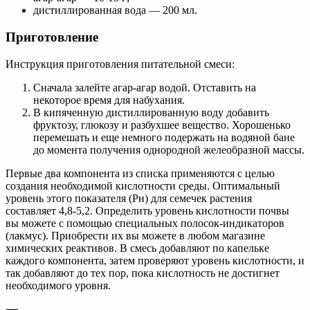
дистиллированная вода — 200 мл.
Приготовление
Инструкция приготовления питательной смеси:
Сначала залейте агар-агар водой. Отставить на
некоторое время для набухания.
В кипяченную дистиллированную воду добавить
фруктозу, глюкозу и разбухшее вещество. Хорошенько
перемешать и еще немного подержать на водяной бане
до момента получения однородной желеобразной массы.
Первые два компонента из списка применяются с целью
создания необходимой кислотности среды. Оптимальный
уровень этого показателя (Рн) для семечек растения
составляет 4,8-5,2. Определить уровень кислотности почвы
вы можете с помощью специальных полосок-индикаторов
(лакмус). Приобрести их вы можете в любом магазине
химических реактивов. В смесь добавляют по капельке
каждого компонента, затем проверяют уровень кислотности, и
так добавляют до тех пор, пока кислотность не достигнет
необходимого уровня.