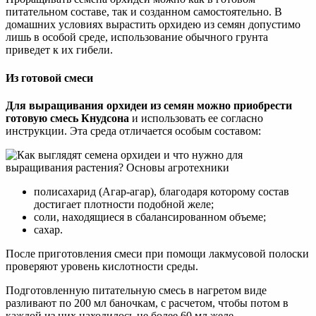
питательном составе, так и созданном самостоятельно. В
домашних условиях вырастить орхидею из семян допустимо
лишь в особой среде, использование обычного грунта
приведет к их гибели.
Из готовой смеси
Для выращивания орхидеи из семян можно приобрести
готовую смесь Кнудсона
и использовать ее согласно
инструкции. Эта среда отличается особым составом:
полисахарид (Агар-агар), благодаря которому состав
достигает плотности подобной желе;
соли, находящиеся в сбалансированном объеме;
сахар.
После приготовления смеси при помощи лакмусовой полоски
проверяют уровень кислотности среды.
Подготовленную питательную смесь в нагретом виде
разливают по 200 мл баночкам, с расчетом, чтобы потом в
каждой из них находилось не более 60 мл желе.