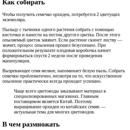
Как собирать
Чтобы получить семечко орхидеи, потребуется 2 цветущих
экземпляра.
Пыльцу с тычинки одного растения собрать с помощью
кисточки и нанести на пестик другого цветка. После этого
опыляемый цветок завянет. Если растение скинет листву —
значит, процесс опыления прошел безуспешно. При
положительном результате плодовая коробочка начнет
формироваться спустя 2 недели после проведения
манипуляции.
Вызревающее семя мелкое, напоминает белую пыль. Собрать
семечки проблематично, несмотря на то, что искусственное
опыление практически всегда проходит успешно.
Чаще всего цветоводы заказывают материал в
специализированных магазинах. Главным
поставщиком является Китай. Поэтому
выращивание орхидеи из китайских семян —
актуальная тема для многих цветоводов.
В чем размножать