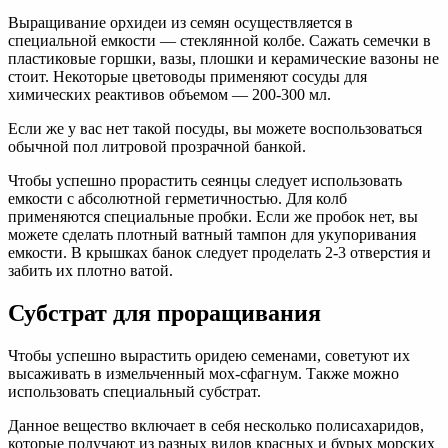
Выращивание орхидеи из семян осуществляется в
специальной емкости — стеклянной колбе. Сажать семечки в
пластиковые горшки, вазы, плошки и керамические вазоны не
стоит. Некоторые цветоводы применяют сосуды для
химических реактивов объемом — 200-300 мл.
Если же у вас нет такой посуды, вы можете воспользоваться
обычной пол литровой прозрачной банкой.
Чтобы успешно прорастить сеянцы следует использовать
емкости с абсолютной герметичностью. Для колб
применяются специальные пробки. Если же пробок нет, вы
можете сделать плотный ватный тампон для укупоривания
емкости. В крышках банок следует проделать 2-3 отверстия и
забить их плотно ватой.
Субстрат для проращивания
Чтобы успешно вырастить оридею семенами, советуют их
высаживать в измельченный мох-сфагнум. Также можно
использовать специальный субстрат.
Данное вещество включает в себя несколько полисахаридов,
которые получают из разных видов красных и бурых морских