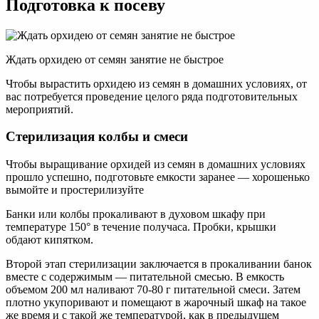
Подготовка к посеву
Ждать орхидею от семян занятие не быстрое
Чтобы вырастить орхидею из семян в домашних условиях, от
вас потребуется проведение целого ряда подготовительных
мероприятий.
Стерилизация колбы и смеси
Чтобы выращивание орхидей из семян в домашних условиях
прошло успешно, подготовьте емкости заранее — хорошенько
вымойте и простерилизуйте
Банки или колбы прокаливают в духовом шкафу при
температуре 150° в течение получаса. Пробки, крышки
обдают кипятком.
Второй этап стерилизации заключается в прокаливании банок
вместе с содержимым — питательной смесью. В емкость
объемом 200 мл наливают 70-80 г питательной смеси. Затем
плотно укупоривают и помещают в жарочный шкаф на такое
же время и с такой же температурой, как в предыдущем