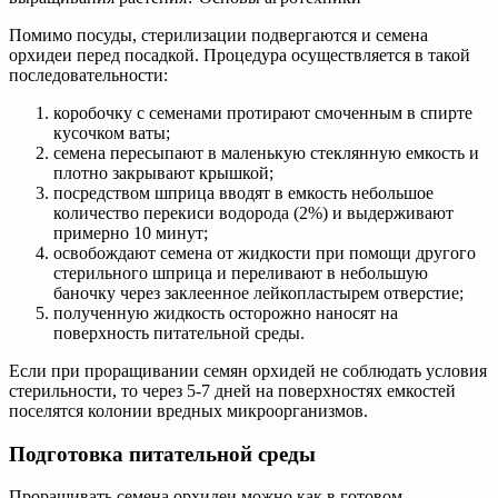
Помимо посуды, стерилизации подвергаются и семена
орхидеи перед посадкой. Процедура осуществляется в такой
последовательности:
коробочку с семенами протирают смоченным в спирте
кусочком ваты;
семена пересыпают в маленькую стеклянную емкость и
плотно закрывают крышкой;
посредством шприца вводят в емкость небольшое
количество перекиси водорода (2%) и выдерживают
примерно 10 минут;
освобождают семена от жидкости при помощи другого
стерильного шприца и переливают в небольшую
баночку через заклеенное лейкопластырем отверстие;
полученную жидкость осторожно наносят на
поверхность питательной среды.
Если при проращивании семян орхидей не соблюдать условия
стерильности, то через 5-7 дней на поверхностях емкостей
поселятся колонии вредных микроорганизмов.
Подготовка питательной среды
Проращивать семена орхидеи можно как в готовом