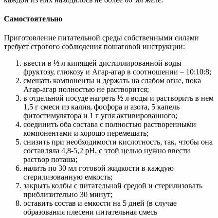
Самостоятельно
Приготовление питательной среды собственными силами
требует строгого соблюдения пошаговой инструкции:
ввести в ½ л кипящей дистиллированной воды
фруктозу, глюкозу и Агар-агар в соотношении – 10:10:8;
смешать компоненты и держать на слабом огне, пока
Агар-агар полностью не растворится;
в отдельной посуде нагреть ½ л воды и растворить в нем
1,5 г смеси из калия, фосфора и азота, 5 капель
фитостимулятора и 1 г угля активированного;
соединить оба состава с полностью растворенными
компонентами и хорошо перемешать;
снизить при необходимости кислотность, так, чтобы она
составляла 4,8-5,2 рН, с этой целью нужно ввести
раствор поташа;
налить по 30 мл готовой жидкости в каждую
стерилизованную емкость;
закрыть колбы с питательной средой и стерилизовать
приблизительно 30 минут;
оставить состав и емкости на 5 дней (в случае
образования плесени питательная смесь