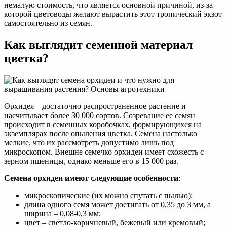
немалую стоимость, что является основной причиной, из-за
которой цветоводы желают вырастить этот тропический экзот
самостоятельно из семян.
Как выглядит семенной материал
цветка?
Орхидея – достаточно распространенное растение и
насчитывает более 30 000 сортов. Созревание ее семян
происходит в семенных коробочках, формирующихся на
экземплярах после опыления цветка. Семена настолько
мелкие, что их рассмотреть допустимо лишь под
микроскопом. Внешне семечко орхидеи имеет схожесть с
зерном пшеницы, однако меньше его в 15 000 раз.
Семена орхидеи имеют следующие особенности
:
микроскопические (их можно спутать с пылью);
длина одного семя может достигать от 0,35 до 3 мм, а
ширина – 0,08-0,3 мм;
цвет – светло-коричневый, бежевый или кремовый;