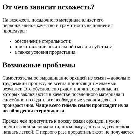
От чего зависит всхожесть?
На всхожесть посадочного материала влияет его
первоначальное качество и грамотность выполнения
процедуры:
обеспечение стерильности;
приготовление питательной смеси и субстрата;
а также условия прорастания.
Возможные проблемы
Самостоятельное выращивание орхидей из семян – довольно
трудоемкий процесс, не всегда приносящий желаемый
результат. Это обусловлено рядом причин, основные из
которых заключаются в качестве посадочного материала и
способности создать все необходимые условия для его
произрастания.
Чаще всего гибель семян происходит из-за
несоблюдения стерильности
.
Прежде чем приступить к посеву семян орхидеи, нужно
оценить свои возможности, поскольку данную задачу нельзя
назвать легкой. С первого раза прорастить экзот не получается