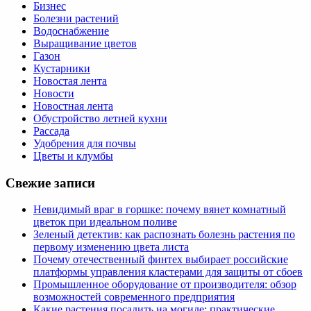
Бизнес
Болезни растений
Водоснабжение
Выращивание цветов
Газон
Кустарники
Новостая лента
Новости
Новостная лента
Обустройство летней кухни
Рассада
Удобрения для почвы
Цветы и клумбы
Свежие записи
Невидимый враг в горшке: почему вянет комнатный
цветок при идеальном поливе
Зеленый детектив: как распознать болезнь растения по
первому изменению цвета листа
Почему отечественный финтех выбирает российские
платформы управления кластерами для защиты от сбоев
Промышленное оборудование от производителя: обзор
возможностей современного предприятия
Какие растения посадить на могиле: практические