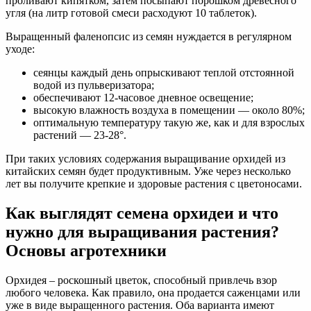
проливают кипятком, затем посыпают порошком древесного
угля (на литр готовой смеси расходуют 10 таблеток).
Выращенный фаленопсис из семян нуждается в регулярном
уходе:
сеянцы каждый день опрыскивают теплой отстоянной
водой из пульверизатора;
обеспечивают 12-часовое дневное освещение;
высокую влажность воздуха в помещении — около 80%;
оптимальную температуру такую же, как и для взрослых
растений — 23-28°.
При таких условиях содержания выращивание орхидей из
китайских семян будет продуктивным. Уже через несколько
лет вы получите крепкие и здоровые растения с цветоносами.
Как выглядят семена орхидеи и что
нужно для выращивания растения?
Основы агротехники
Орхидея – роскошный цветок, способный привлечь взор
любого человека. Как правило, она продается саженцами или
уже в виде выращенного растения. Оба варианта имеют