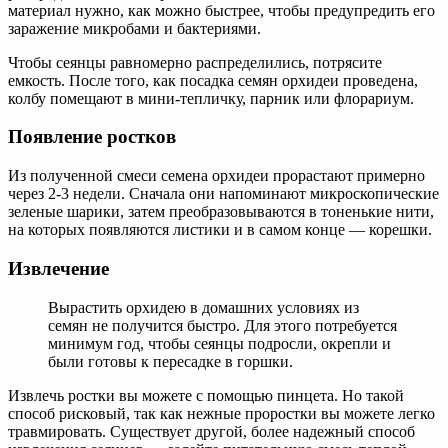
материал нужно, как можно быстрее, чтобы предупредить его
заражение микробами и бактериями.
Чтобы сеянцы равномерно распределились, потрясите
емкость. После того, как посадка семян орхидеи проведена,
колбу помещают в мини-тепличку, парник или флорариум.
Появление ростков
Из полученной смеси семена орхидеи прорастают примерно
через 2-3 недели. Сначала они напоминают микроскопические
зеленые шарики, затем преобразовываются в тоненькие нити,
на которых появляются листики и в самом конце — корешки.
Извлечение
Вырастить орхидею в домашних условиях из
семян не получится быстро. Для этого потребуется
минимум год, чтобы сеянцы подросли, окрепли и
были готовы к пересадке в горшки.
Извлечь ростки вы можете с помощью пинцета. Но такой
способ рисковый, так как нежные проростки вы можете легко
травмировать. Существует другой, более надежный способ