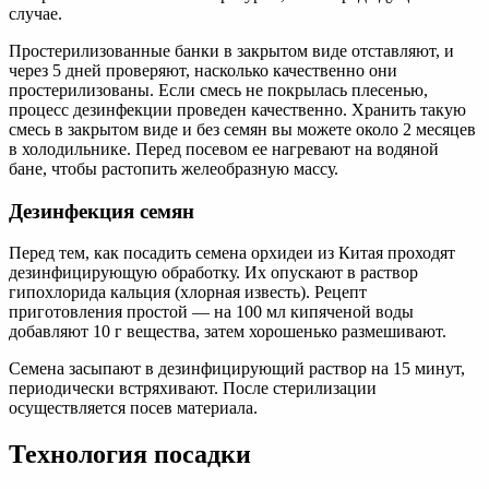
случае.
Простерилизованные банки в закрытом виде отставляют, и
через 5 дней проверяют, насколько качественно они
простерилизованы. Если смесь не покрылась плесенью,
процесс дезинфекции проведен качественно. Хранить такую
смесь в закрытом виде и без семян вы можете около 2 месяцев
в холодильнике. Перед посевом ее нагревают на водяной
бане, чтобы растопить желеобразную массу.
Дезинфекция семян
Перед тем, как посадить семена орхидеи из Китая проходят
дезинфицирующую обработку. Их опускают в раствор
гипохлорида кальция (хлорная известь). Рецепт
приготовления простой — на 100 мл кипяченой воды
добавляют 10 г вещества, затем хорошенько размешивают.
Семена засыпают в дезинфицирующий раствор на 15 минут,
периодически встряхивают. После стерилизации
осуществляется посев материала.
Технология посадки