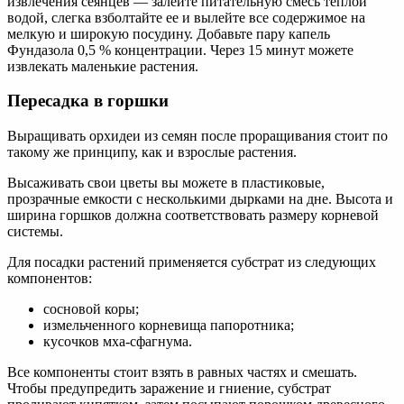
извлечения сеянцев — залейте питательную смесь теплой
водой, слегка взболтайте ее и вылейте все содержимое на
мелкую и широкую посудину. Добавьте пару капель
Фундазола 0,5 % концентрации. Через 15 минут можете
извлекать маленькие растения.
Пересадка в горшки
Выращивать орхидеи из семян после проращивания стоит по
такому же принципу, как и взрослые растения.
Высаживать свои цветы вы можете в пластиковые,
прозрачные емкости с несколькими дырками на дне. Высота и
ширина горшков должна соответствовать размеру корневой
системы.
Для посадки растений применяется субстрат из следующих
компонентов:
сосновой коры;
измельченного корневища папоротника;
кусочков мха-сфагнума.
Все компоненты стоит взять в равных частях и смешать.
Чтобы предупредить заражение и гниение, субстрат