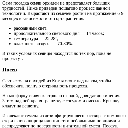
Сама посадка семян орхидеи не представляет больших
трудностей. Ниже приведен пошагово процесс данной
технологии. Вырастают из семечек ростки на протяжение 6-9
месяцев в зависимости от сорта растения.
рассеянный свет;
продолжительного светового дня — 14 часов;
температура — 25-28°;
влажность воздуха — 70-80%.
В таких условиях сеянцы находятся до тех пор, пока не
прорастут.
Посев
Сеять семена орхидей из Китая стоит над паром, чтобы
обеспечить полную стерильность процесса.
На конфорку ставят кастрюлю с водой, доводят до кипения.
Затем над ней крепят решетку с сосудом и смесью. Крышку
кладут на решетку.
Извлекают семена из дезинфицирующего раствора с помощью
стерильного шприца или пипетки небольшими порциями и
распределяют по поверхности питательной смеси. Посеять