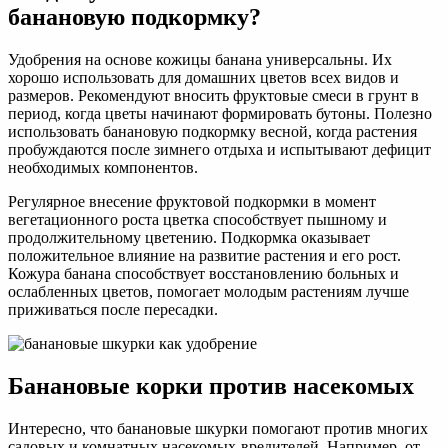
банановую подкормку?
Удобрения на основе кожицы банана универсальны. Их
хорошо использовать для домашних цветов всех видов и
размеров. Рекомендуют вносить фруктовые смеси в грунт в
период, когда цветы начинают формировать бутоны. Полезно
использовать банановую подкормку весной, когда растения
пробуждаются после зимнего отдыха и испытывают дефицит
необходимых компонентов.
Регулярное внесение фруктовой подкормки в момент
вегетационного роста цветка способствует пышному и
продолжительному цветению. Подкормка оказывает
положительное влияние на развитие растения и его рост.
Кожура банана способствует восстановлению больных и
ослабленных цветов, помогает молодым растениям лучше
приживаться после пересадки.
Банановые корки против насекомых
Интересно, что банановые шкурки помогают против многих
садовых и комнатных насекомых-вредителей. Например, от