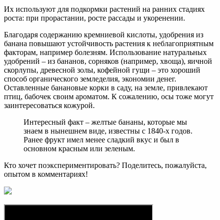
Их используют для подкормки растений на ранних стадиях
роста: при прорастании, росте рассады и укоренении.
Благодаря содержанию кремниевой кислоты, удобрения из
банана повышают устойчивость растения к неблагоприятным
факторам, например болезням. Использование натуральных
удобрений – из бананов, сорняков (например, хвоща), яичной
скорлупы, древесной золы, кофейной гущи – это хороший
способ органического земледелия, экономии денег.
Оставленные банановые корки в саду, на земле, привлекают
птиц, бабочек своим ароматом. К сожалению, осы тоже могут
заинтересоваться кожурой.
Интересный факт – желтые бананы, которые мы
знаем в нынешнем виде, известны с 1840-х годов.
Ранее фрукт имел менее сладкий вкус и был в
основном красным или зеленым.
Кто хочет поэкспериментировать? Поделитесь, пожалуйста,
опытом в комментариях!