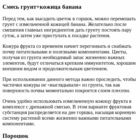
Смесь грунт+кожица банана
Перед тем, как высадить цветок в горшок, можно перемешать
грунт с измельченной кожицей банана. Желательно после
смешения главных ингредиентов дать грунту постоять пару
суток, а затем уже приступать к посадке растения.
Кожура фрукта со временем начнет перегнивать и снабжать
почву питательными и полезными компонентами. Цветы,
получая из грунта необходимый запас жизненно важных
элементов, будут отличаться крепким иммунитетом, хорошим
внешним видом и продолжительным цветением.
При использовании данного метода важно проследить, чтобы
частички кожуры не «выглядывали» из грунта, так как
поверхность почвы моментально покроется слоем плесени.
Очень удобно использовать измельченную кожицу фрукта в
комплексе с дренажной смесью. В этом варианте фруктовая
субстанция распределяется на дне горшка, насыщая корневую
систему растений всеми жизненно важными питательными
компонентами.
Порошок