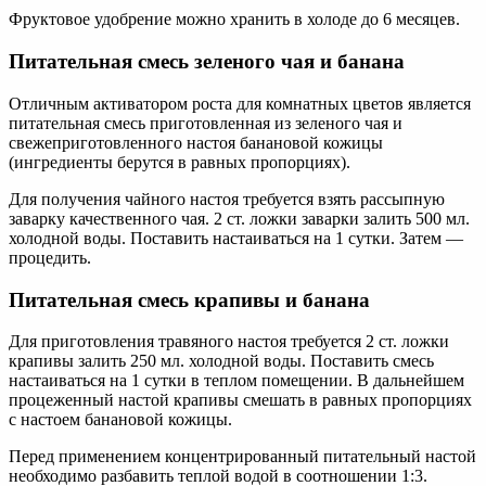
Фруктовое удобрение можно хранить в холоде до 6 месяцев.
Питательная смесь зеленого чая и банана
Отличным активатором роста для комнатных цветов является
питательная смесь приготовленная из зеленого чая и
свежеприготовленного настоя банановой кожицы
(ингредиенты берутся в равных пропорциях).
Для получения чайного настоя требуется взять рассыпную
заварку качественного чая. 2 ст. ложки заварки залить 500 мл.
холодной воды. Поставить настаиваться на 1 сутки. Затем —
процедить.
Питательная смесь крапивы и банана
Для приготовления травяного настоя требуется 2 ст. ложки
крапивы залить 250 мл. холодной воды. Поставить смесь
настаиваться на 1 сутки в теплом помещении. В дальнейшем
процеженный настой крапивы смешать в равных пропорциях
с настоем банановой кожицы.
Перед применением концентрированный питательный настой
необходимо разбавить теплой водой в соотношении 1:3.