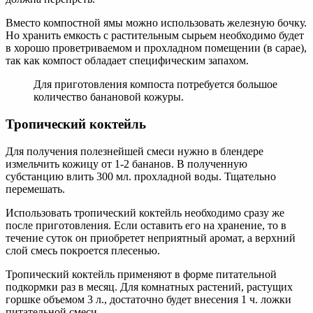
Вместо компостной ямы можно использовать железную бочку.
Но хранить емкость с растительным сырьем необходимо будет
в хорошо проветриваемом и прохладном помещении (в сарае),
так как компост обладает специфическим запахом.
Для приготовления компоста потребуется большое
количество банановой кожуры.
Тропический коктейль
Для получения полезнейшей смеси нужно в блендере
измельчить кожицу от 1-2 бананов. В полученную
субстанцию влить 300 мл. прохладной воды. Тщательно
перемешать.
Использовать тропический коктейль необходимо сразу же
после приготовления. Если оставить его на хранение, то в
течение суток он приобретет неприятный аромат, а верхний
слой смесь покроется плесенью.
Тропический коктейль применяют в форме питательной
подкормки раз в месяц. Для комнатных растений, растущих
горшке объемом 3 л., достаточно будет внесения 1 ч. ложки
питательной смеси.