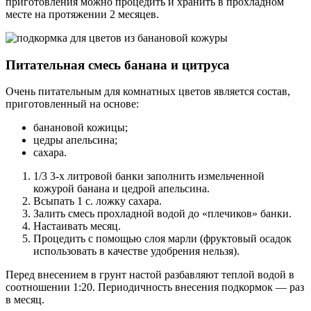
приготовления можно процедить и хранить в прохладном
месте на протяжении 2 месяцев.
Питательная смесь банана и цитруса
Очень питательным для комнатных цветов является состав,
приготовленный на основе:
банановой кожицы;
цедры апельсина;
сахара.
1/3 3-х литровой банки заполнить измельченной
кожурой банана и цедрой апельсина.
Всыпать 1 с. ложку сахара.
Залить смесь прохладной водой до «плечиков» банки.
Настаивать месяц.
Процедить с помощью слоя марли (фруктовый осадок
использовать в качестве удобрения нельзя).
Перед внесением в грунт настой разбавляют теплой водой в
соотношении 1:20. Периодичность внесения подкормок — раз
в месяц.