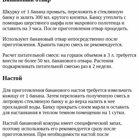
Шкурку от 1 банана промыть, переложить в стеклянную
банку и залить 300 мл. крутого кипятка. Банку утеплить с
помощью шерстяного шарфа или махрового полотенца и
оставить на 3 часа. После приготовления отвар процедить.
Используют банановый отвар непосредственно после
приготовления. Хранить такую смесь не рекомендуется.
Расчет питательной смеси: на горшок объемом в 3 л. требуется
внести не более 50 мл. бананового отвара. Растения
подкармливать питательной смесью раз в 2 недели.
Настой
Для приготовления бананового настоя требуется измельчить
кожицу от 1 банана. Затем переложить полученную смесь в
литровую стеклянную банку и до верха налить в нее
прохладной воды. Банку прикрыть слоем марли и оставить
для настаивания в теплом темном помещении на 1 сутки.
Настой банановой кожуры имеет специфический запах,
поэтому использовать его рекомендуется сразу после
приготовления. При необходимости настой после