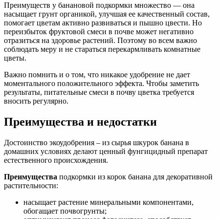
Преимуществ у банановой подкормки множество — она
насыщает грунт органикой, улучшая ее качественный состав,
помогает цветам активно развиваться и пышно цвести. Но
переизбыток фруктовой смеси в почве может негативно
отразиться на здоровье растений. Поэтому во всем важно
соблюдать меру и не стараться перекармливать комнатные
цветы.
Важно помнить и о том, что никакое удобрение не дает
моментального положительного эффекта. Чтобы заметить
результаты, питательные смеси в почву цветка требуется
вносить регулярно.
Преимущества и недостатки
Достоинство экоудобрения – из сырья шкурок банана в
домашних условиях делают ценный фунгицидный препарат
естественного происхождения.
Преимущества
подкормки из корок банана для декоративной
растительности:
насыщает растение минеральными компонентами,
обогащает почвогрунты;