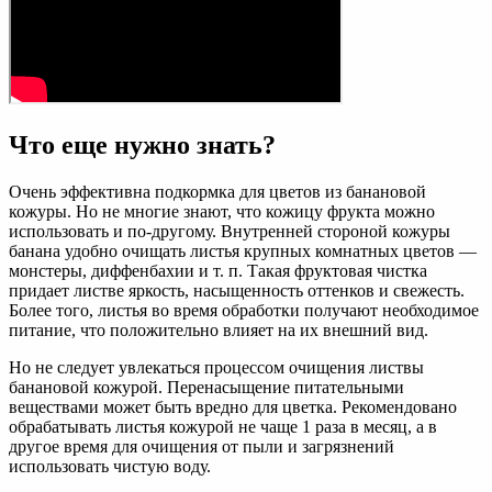
Что еще нужно знать?
Очень эффективна подкормка для цветов из банановой
кожуры. Но не многие знают, что кожицу фрукта можно
использовать и по-другому. Внутренней стороной кожуры
банана удобно очищать листья крупных комнатных цветов —
монстеры, диффенбахии и т. п. Такая фруктовая чистка
придает листве яркость, насыщенность оттенков и свежесть.
Более того, листья во время обработки получают необходимое
питание, что положительно влияет на их внешний вид.
Но не следует увлекаться процессом очищения листвы
банановой кожурой. Перенасыщение питательными
веществами может быть вредно для цветка. Рекомендовано
обрабатывать листья кожурой не чаще 1 раза в месяц, а в
другое время для очищения от пыли и загрязнений
использовать чистую воду.