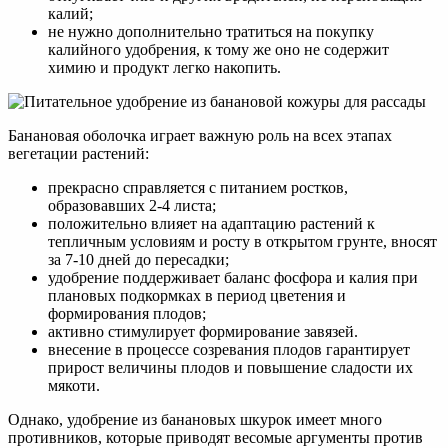
калий;
не нужно дополнительно тратиться на покупку
калийного удобрения, к тому же оно не содержит
химию и продукт легко накопить.
Банановая оболочка играет важную роль на всех этапах
вегетации растений:
прекрасно справляется с питанием ростков,
образовавших 2-4 листа;
положительно влияет на адаптацию растений к
тепличным условиям и росту в открытом грунте, вносят
за 7-10 дней до пересадки;
удобрение поддерживает баланс фосфора и калия при
плановых подкормках в период цветения и
формирования плодов;
активно стимулирует формирование завязей.
внесение в процессе созревания плодов гарантирует
прирост величины плодов и повышение сладости их
мякоти.
Однако, удобрение из банановых шкурок имеет много
противников, которые приводят весомые аргументы против