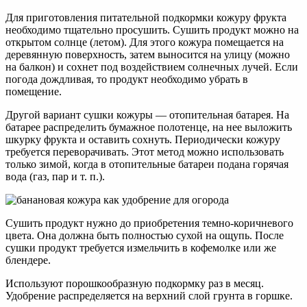
Для приготовления питательной подкормки кожуру фрукта
необходимо тщательно просушить. Сушить продукт можно на
открытом солнце (летом). Для этого кожура помещается на
деревянную поверхность, затем выносится на улицу (можно
на балкон) и сохнет под воздействием солнечных лучей. Если
погода дождливая, то продукт необходимо убрать в
помещение.
Другой вариант сушки кожуры — отопительная батарея. На
батарее распределить бумажное полотенце, на нее выложить
шкурку фрукта и оставить сохнуть. Периодически кожуру
требуется переворачивать. Этот метод можно использовать
только зимой, когда в отопительные батареи подана горячая
вода (газ, пар и т. п.).
Сушить продукт нужно до приобретения темно-коричневого
цвета. Она должна быть полностью сухой на ощупь. После
сушки продукт требуется измельчить в кофемолке или же
блендере.
Используют порошкообразную подкормку раз в месяц.
Удобрение распределяется на верхний слой грунта в горшке.