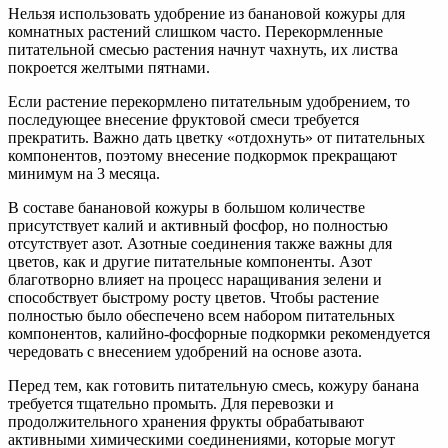
Нельзя использовать удобрение из банановой кожуры для
комнатных растений слишком часто. Перекормленные
питательной смесью растения начнут чахнуть, их листва
покроется желтыми пятнами.
Если растение перекормлено питательным удобрением, то
последующее внесение фруктовой смеси требуется
прекратить. Важно дать цветку «отдохнуть» от питательных
компонентов, поэтому внесение подкормок прекращают
минимум на 3 месяца.
В составе банановой кожуры в большом количестве
присутствует калий и активный фосфор, но полностью
отсутствует азот. Азотные соединения также важны для
цветов, как и другие питательные компоненты. Азот
благотворно влияет на процесс наращивания зелени и
способствует быстрому росту цветов. Чтобы растение
полностью было обеспечено всем набором питательных
компонентов, калийно-фосфорные подкормки рекомендуется
чередовать с внесением удобрений на основе азота.
Перед тем, как готовить питательную смесь, кожуру банана
требуется тщательно промыть. Для перевозки и
продолжительного хранения фрукты обрабатывают
активными химическими соединениями, которые могут