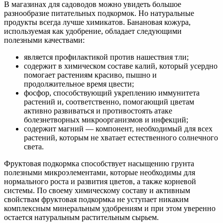
В магазинах для садоводов можно увидеть большое
разнообразие питательных подкормок. Но натуральные
продукты всегда лучше химикатов. Банановая кожура,
используемая как удобрение, обладает следующими
полезными качествами:
является профилактикой против нашествия тли;
содержит в химическом составе калий, который усердно
помогает растениям красиво, пышно и
продолжительное время цвести;
фосфор, способствующий укреплению иммунитета
растений и, соответственно, помогающий цветам
активно развиваться и противостоять атаке
болезнетворных микроорганизмов и инфекций;
содержит магний — компонент, необходимый для всех
растений, которым не хватает естественного солнечного
света.
Фруктовая подкормка способствует насыщению грунта
полезными микроэлементами, которые необходимы для
нормального роста и развития цветов, а также корневой
системы. По своему химическому составу и активным
свойствам фруктовая подкормка не уступает никаким
комплексным минеральным удобрениям и при этом уверенно
остается натуральным растительным сырьем.