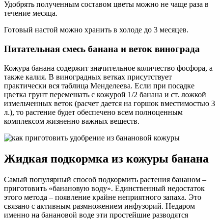
Удобрять полученным составом цветы можно не чаще раза в
течение месяца.
Готовый настой можно хранить в холоде до 3 месяцев.
Питательная смесь банана и веток винограда
Кожура банана содержит значительное количество фосфора, а
также калия. В виноградных ветках присутствует
практически вся таблица Менделеева. Если при посадке
цветка грунт перемешать с кожурой 1/2 банана и ст. ложкой
измельченных веток (расчет дается на горшок вместимостью 3
л.), то растение будет обеспечено всем полноценным
комплексом жизненно важных веществ.
Жидкая подкормка из кожуры банана
Самый популярный способ подкормить растения бананом –
приготовить «банановую воду». Единственный недостаток
этого метода – появление крайне неприятного запаха. Это
связано с активным размножением инфузорий. Недаром
именно на банановой воде эти простейшие разводятся