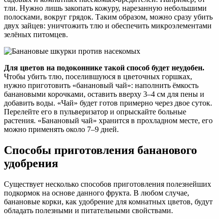
тли. Нужно лишь закопать кожуру, нарезанную небольшими
полосками, вокруг грядок. Таким образом, можно сразу убить
двух зайцев: уничтожить тлю и обеспечить микроэлементами
зелёных питомцев.
Для цветов на подоконнике такой способ будет неудобен.
Чтобы убить тлю, поселившуюся в цветочных горшках,
нужно приготовить «банановый чай»: наполнить ёмкость
банановыми корочками, оставить вверху 3–4 см для пены и
добавить воды. «Чай» будет готов примерно через двое суток.
Перелейте его в пульверизатор и опрыскайте больные
растения. «Банановый чай» хранится в прохладном месте, его
можно применять около 7–9 дней.
Способы приготовления бананового
удобрения
Существует несколько способов приготовления полезнейших
подкормок на основе данного фрукта. В любом случае,
банановые корки, как удобрение для комнатных цветов, будут
обладать полезными и питательными свойствами.