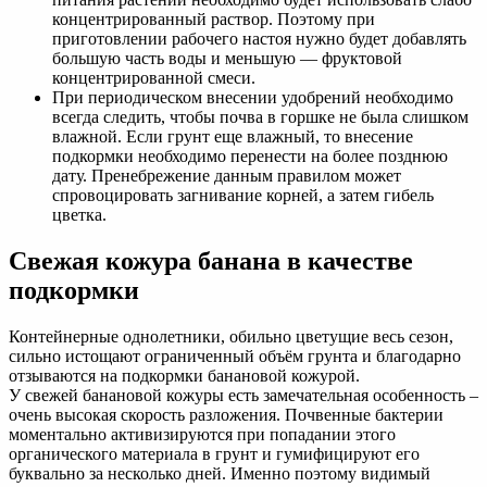
концентрированный раствор. Поэтому при
приготовлении рабочего настоя нужно будет добавлять
большую часть воды и меньшую — фруктовой
концентрированной смеси.
При периодическом внесении удобрений необходимо
всегда следить, чтобы почва в горшке не была слишком
влажной. Если грунт еще влажный, то внесение
подкормки необходимо перенести на более позднюю
дату. Пренебрежение данным правилом может
спровоцировать загнивание корней, а затем гибель
цветка.
Свежая кожура банана в качестве
подкормки
Контейнерные однолетники, обильно цветущие весь сезон,
сильно истощают ограниченный объём грунта и благодарно
отзываются на подкормки банановой кожурой.
У свежей банановой кожуры есть замечательная особенность –
очень высокая скорость разложения. Почвенные бактерии
моментально активизируются при попадании этого
органического материала в грунт и гумифицируют его
буквально за несколько дней. Именно поэтому видимый