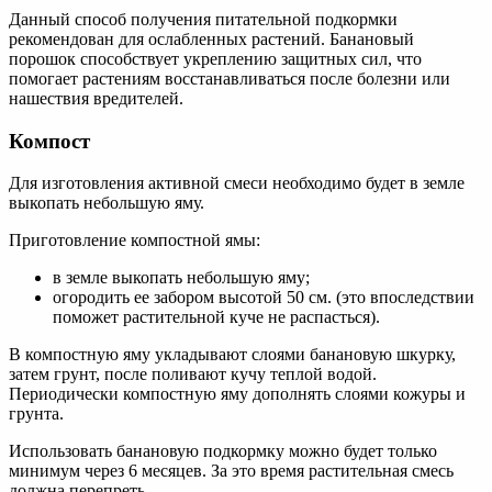
Данный способ получения питательной подкормки
рекомендован для ослабленных растений. Банановый
порошок способствует укреплению защитных сил, что
помогает растениям восстанавливаться после болезни или
нашествия вредителей.
Компост
Для изготовления активной смеси необходимо будет в земле
выкопать небольшую яму.
Приготовление компостной ямы:
в земле выкопать небольшую яму;
огородить ее забором высотой 50 см. (это впоследствии
поможет растительной куче не распасться).
В компостную яму укладывают слоями банановую шкурку,
затем грунт, после поливают кучу теплой водой.
Периодически компостную яму дополнять слоями кожуры и
грунта.
Использовать банановую подкормку можно будет только
минимум через 6 месяцев. За это время растительная смесь
должна перепреть.