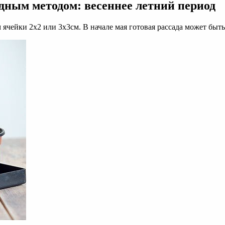
дным методом: весеннее летний период
 ячейки 2х2 или 3х3см. В начале мая готовая рассада может быт