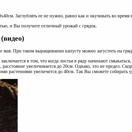
х40см. Заглублять ее не нужно, равно как и окучивать во время
тью, и Вы получите отличный урожай с грядок.
 (видео)
ле мая. При таком выращивании капусту можно загустить на гряд
заключается в том, что когда листья в ряду начинают смыкаться
 расстояние увеличивается до 20см. Однако, это не предел. Скор
ними растениями увеличится до 40см. Так Вы сможете собирать ур