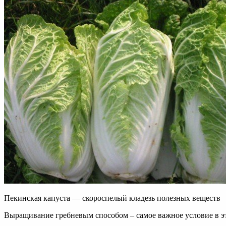
Пекинская капуста — скороспелый кладезь полезных веществ
Выращивание гребневым способом – самое важное условие в это