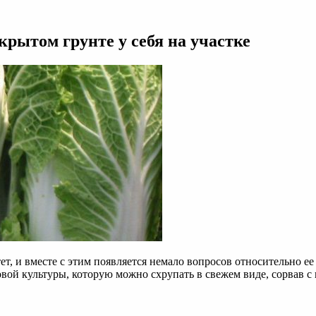
рытом грунте у себя на участке
т, и вместе с этим появляется немало вопросов относительно е
вой культуры, которую можно схрупать в свежем виде, сорвав с 