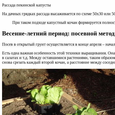
Рассада пекинской капусты
На дачных грядках рассада высаживается по схеме 50х30 или 50
При таком подходе капустный кочан формируется полнос
Весенне-летний период: посевной метод
Посев в открытый грунт осуществляется в конце апреля – нача
Есть одна важная особенность этой техники выращивания. Она 
в салатах и т.д. Между оставшимися растениями, таким образом,
снова срезать каждый второй кочан, а расстояние между сосед