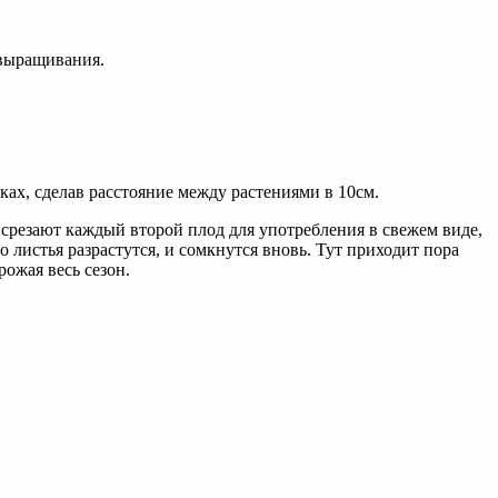
 выращивания.
ках, сделав расстояние между растениями в 10см.
, срезают каждый второй плод для употребления в свежем виде,
о листья разрастутся, и сомкнутся вновь. Тут приходит пора
ожая весь сезон.