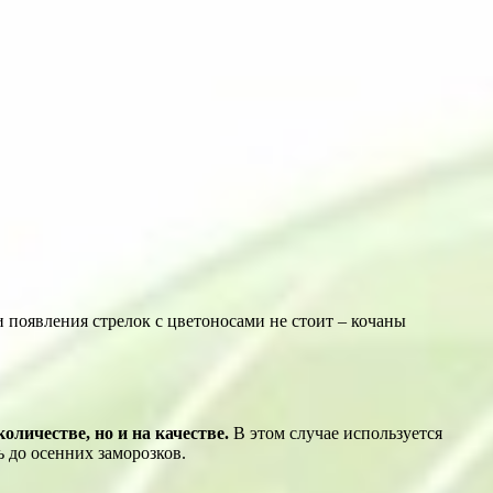
 появления стрелок с цветоносами не стоит – кочаны
личестве, но и на качестве.
В этом случае используется
ь до осенних заморозков.