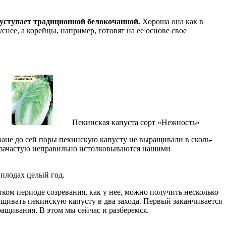
е уступает традиционной белокочанной.
Хороша она как в
нее, а корейцы, например, готовят на ее основе свое
Пекинская капуста сорт «Нежность»
ане до сей поры пекинскую капусту не выращивали в сколь-
ые зачастую неправильно истолковываются нашими
 плодах целый год.
ком периоде созревания, как у нее, можно получить несколько
ащивать пекинскую капусту в два захода. Первый заканчивается
ащивания. В этом мы сейчас и разберемся.