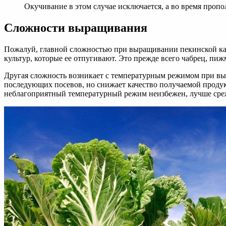
Окучивание в этом случае исключается, а во время пропо
Сложности выращивания
Пожалуй, главной сложностью при выращивании пекинской кап
культур, которые ее отпугивают. Это прежде всего чабрец, пижм
Другая сложность возникает с температурным режимом при выр
последующих посевов, но снижает качество получаемой продук
неблагоприятный температурный режим неизбежен, лучше срежь