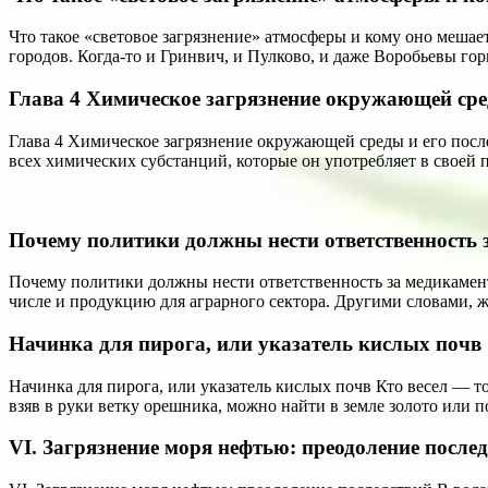
Что такое «световое загрязнение» атмосферы и кому оно мешае
городов. Когда-то и Гринвич, и Пулково, и даже Воробьевы го
Глава 4 Химическое загрязнение окружающей сре
Глава 4 Химическое загрязнение окружающей среды и его пос
всех химических субстанций, которые он употребляет в своей 
Почему политики должны нести ответственность 
Почему политики должны нести ответственность за медикамен
числе и продукцию для аграрного сектора. Другими словами, 
Начинка для пирога, или указатель кислых почв
Начинка для пирога, или указатель кислых почв Кто весел — тот
взяв в руки ветку орешника, можно найти в земле золото или 
VI. Загрязнение моря нефтью: преодоление после