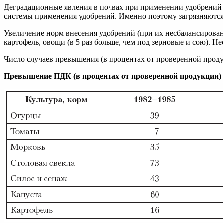
Деградационные явления в почвах при применении удобрений 
системы применения удобрений. Именно поэтому загрязняются
Увеличение норм внесения удобрений (при их несбалансирован
картофель, овощи (в 5 раз больше, чем под зерновые и сою). Н
Число случаев превышения (в процентах от проверенной прод
Превышение ПДК (в процентах от проверенной продукции)