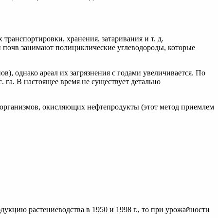
транспортировки, хранения, затаривания и т. д.
и почв занимают полициклические углеводороды, которые
в), однако ареал их загрязнения с годами увеличивается. По
 га. В настоящее время не существует детально
организмов, окисляющих нефтепродукты (этот метод приемлем
кцию растениеводства в 1950 и 1998 г., то при урожайности