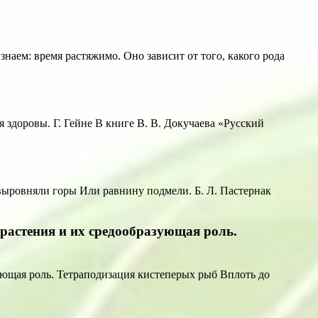
наем: время растяжимо. Оно зависит от того, какого рода
здоровы. Г. Гейне В книге В. В. Докучаева «Русский
выровняли горы Или равнину подмели. Б. Л. Пастернак
растения и их средообразующая роль.
ующая роль. Тетраподизация кистеперых рыб Вплоть до