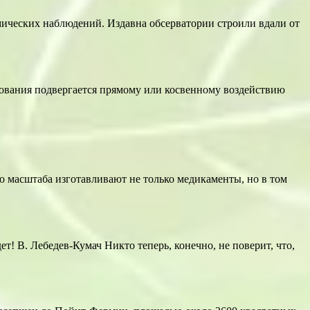
омических наблюдений. Издавна обсерватории строили вдали от
ования подвергается прямому или косвенному воздействию
 масштаба изготавливают не только медикаменты, но в том
ет! В. Лебедев-Кумач Никто теперь, конечно, не поверит, что,