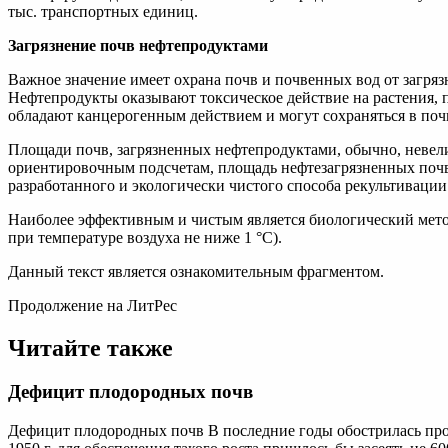
тыс. транспортных единиц.
Загрязнение почв нефтепродуктами
Важное значение имеет охрана почв и почвенных вод от загрязн
Нефтепродукты оказывают токсическое действие на растения,
обладают канцерогенным действием и могут сохраняться в почв
Площади почв, загрязненных нефтепродуктами, обычно, невелик
ориентировочным подсчетам, площадь нефтезагрязненных почв в
разработанного и экологически чистого способа рекультивации
Наиболее эффективным и чистым является биологический мет
при температуре воздуха не ниже 1 °C).
Данный текст является ознакомительным фрагментом.
Продолжение на ЛитРес
Читайте также
Дефицит плодородных почв
Дефицит плодородных почв В последние годы обострилась проб