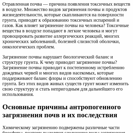
Отравленная почва — причина появления токсичных веществ
в воздухе. Множество видов загрязнения почвы и продуктов
жизнедеятельности, которые скапливаются на поверхности
грунта, приводят к образованию токсичных испарений и
газов. Как влияет загрязнение почвы на человека? Токсичные
вещества в воздухе попадают в легкие человека и могут
провоцировать развитие аллергических реакций, многих
хронических заболеваний, болезней слизистой оболочки,
онкологических проблем.
Загрязнение почвы нарушает биологический баланс и
структуру грунта. К чему приводит загрязнение почвы?
Загрязнение почвы приводит к постепенному истреблению
дождевых червей и многих видов насекомых, которые
поддерживают баланс флоры и способствуют обновлению
грунта. Без этих видов живых существ грунт может изменить
свою структуру и стать непригодным для дальнейшего его
использования.
Основные причины антропогенного
загрязнения почв и их последствия
Химическому загрязнению подвержены различные части
биосферы, поэтому выделяют следующие виды загрязнения.