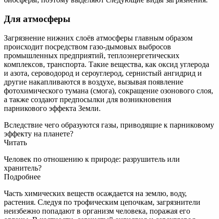
Для атмосферы
Загрязнение нижних слоёв атмосферы главным образом
происходит посредством газо-дымовых выбросов
промышленных предприятий, теплоэнергетических
комплексов, транспорта. Такие вещества, как оксид углерода
и азота, сероводород и сероуглерод, сернистый ангидрид и
другие накапливаются в воздухе, вызывая появление
фотохимического тумана (смога), сокращение озонового слоя,
а также создают предпосылки для возникновения
парникового эффекта Земли.
Вследствие чего образуются газы, приводящие к парниковому
эффекту на планете?
Читать
Человек по отношению к природе: разрушитель или
хранитель?
Подробнее
Часть химических веществ осаждается на землю, воду,
растения. Следуя по трофическим цепочкам, загрязнители
неизбежно попадают в организм человека, поражая его