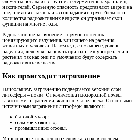
элементы попадают в грунт из негерметичных хранилищ,
накопителей. Серьезную опасность представляют аварии на
предприятиях, так как из-за попадания в грунт большого
количества радиоактивных веществ он утрачивает свои
функции на многие годы.
Радиоактивное загрязнение – прямой источник
ионизирующего излучения, влияющего на растения,
животных и человека. На земле, где повышен уровень
радиации, нельзя выращивать пригодные к употреблению
растения, так как они по умолчанию будут содержать
радиоактивные вещества.
Как происходит загрязнение
Наибольшему загрязнению подвергается верхний слой
литосферы – почва. От количества плодородной почвы
зависит жизнь растений, животных и человека. Основными
источниками загрязнения литосферы являются:
бытовой мусор;
сельское хозяйство;
промышленные отходы.
Установлено, что на одного человека в год, в среднем