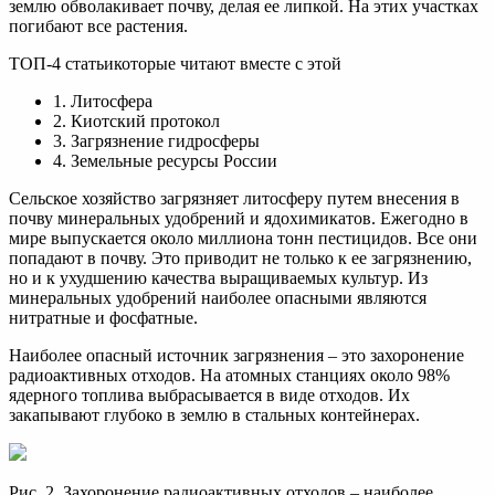
землю обволакивает почву, делая ее липкой. На этих участках
погибают все растения.
ТОП-4 статьикоторые читают вместе с этой
1. Литосфера
2. Киотский протокол
3. Загрязнение гидросферы
4. Земельные ресурсы России
Сельское хозяйство загрязняет литосферу путем внесения в
почву минеральных удобрений и ядохимикатов. Ежегодно в
мире выпускается около миллиона тонн пестицидов. Все они
попадают в почву. Это приводит не только к ее загрязнению,
но и к ухудшению качества выращиваемых культур. Из
минеральных удобрений наиболее опасными являются
нитратные и фосфатные.
Наиболее опасный источник загрязнения – это захоронение
радиоактивных отходов. На атомных станциях около 98%
ядерного топлива выбрасывается в виде отходов. Их
закапывают глубоко в землю в стальных контейнерах.
Рис. 2. Захоронение радиоактивных отходов – наиболее