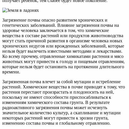
получает ребенок, тем слабее будет новое поколение.
Загрязнение почвы опасно развитием хронических и
генетических заболеваний. Влияние загрязнения почвы на
здоровье человека заключается в том, что химические
вещества в составе растений или продуктов животноводства
могут стать причиной развития в организме человека новых
хронических недугов или врожденных заболеваний, которые
нельзя будет вылечить известными методами и лекарствами.
Ко всему прочему, отравленные химикатами растения и мясо
животных могут привести к голоду и пищевым отравлениям,
которые нельзя будет остановить на протяжении длительного
времени.
Загрязненная почва влечет за собой мутации и истребление
растений. Химические вещества в почве приводят к тому, что
растения перестают произрастать и плодоносить на ней,
поскольку не имеют способности приспосабливаться к
изменениям химического состава грунта. В результате
радиоактивного загрязнения почвы может исчезнуть
значительное количество культур, а скапливание и мутации
некоторых растений могут привести к эрозии грунта,
изменению состава почвы и глобальному отравлению.