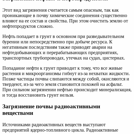
Этот вид загрязнения считается самым опасным, так как
проникающие в почву химические соединения существенно
влияют на ее состав и свойства. При этом очистить землю от
нефтепродуктов сложно.
Нефть попадает в грунт в основном при разведывательном
бурении или непосредственно при добыче ресурса. К
негативным последствиям также приводят аварии на
нефтедобывающих и перерабатывающих предприятиях,
транспортных трубопроводах, утечках на судах, цистернах.
Попадание нефти к грунт приводит к тому, что все живые
растения и микроорганизмы гибнут из-за нехватки жидкости.
Позже частицы почвы слипаются между собой, окисляются и
твердеют, из-за чего земля становится похожей на асфальт.
При сильном загрязнении нефтью происходит минерализация,
и тогда восстановить грунт нельзя.
Загрязнение почвы радиоактивными
веществами
Источниками радиоактивных веществ выступают
предприятий ядерно-топливного цикла. Радиоактивные