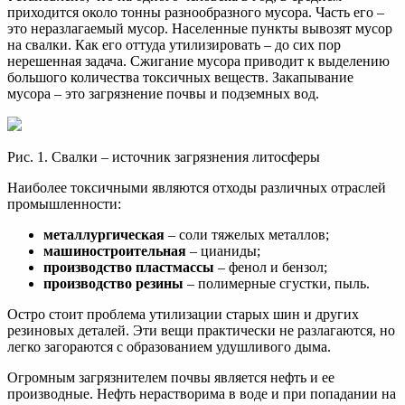
приходится около тонны разнообразного мусора. Часть его –
это неразлагаемый мусор. Населенные пункты вывозят мусор
на свалки. Как его оттуда утилизировать – до сих пор
нерешенная задача. Сжигание мусора приводит к выделению
большого количества токсичных веществ. Закапывание
мусора – это загрязнение почвы и подземных вод.
Рис. 1. Свалки – источник загрязнения литосферы
Наиболее токсичными являются отходы различных отраслей
промышленности:
металлургическая
– соли тяжелых металлов;
машиностроительная
– цианиды;
производство пластмассы
– фенол и бензол;
производство резины
– полимерные сгустки, пыль.
Остро стоит проблема утилизации старых шин и других
резиновых деталей. Эти вещи практически не разлагаются, но
легко загораются с образованием удушливого дыма.
Огромным загрязнителем почвы является нефть и ее
производные. Нефть нерастворима в воде и при попадании на