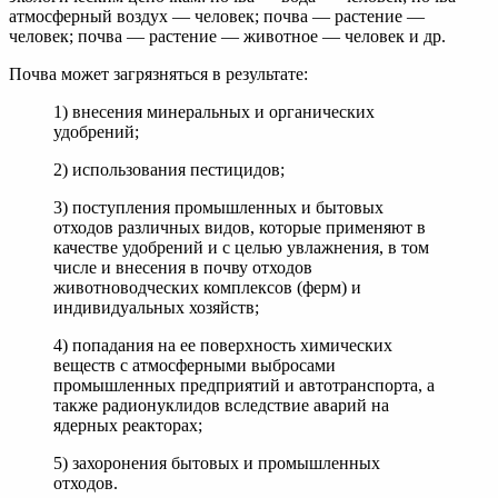
атмосферный воздух — человек; почва — растение —
человек; почва — растение — животное — человек и др.
Почва может загрязняться в результате:
1) внесения минеральных и органических
удобрений;
2) использования пестицидов;
3) поступления промышленных и бытовых
отходов различных видов, которые применяют в
качестве удобрений и с целью увлажнения, в том
числе и внесения в почву отходов
животноводческих комплексов (ферм) и
индивидуальных хозяйств;
4) попадания на ее поверхность химических
веществ с атмосферными выбросами
промышленных предприятий и автотранспорта, а
также радионуклидов вследствие аварий на
ядерных реакторах;
5) захоронения бытовых и промышленных
отходов.