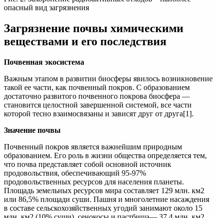
опасный вид загрязнения
Загрязнение почвы химическими
веществами и его последствия
Почвенная экосистема
Важным этапом в развитии биосферы явилось возникновение
такой ее части, как почвенный покров. С образованием
достаточно развитого почвенного покрова биосфера —
становится целостной завершенной системой, все части
которой тесно взаимосвязаны и зависят друг от друга[1].
Значение почвы
Почвенный покров является важнейшим природным
образованием. Его роль в жизни общества определяется тем,
что почва представляет собой основной источник
продовольствия, обеспечивающий 95-97%
продовольственных ресурсов для населения планеты.
Площадь земельных ресурсов мира составляет 129 млн. км2
или 86,5% площади суши. Пашня и многолетние насаждения
в составе сельскохозяйственных угодий занимают около 15
млн. км2 (10% суши), сенокосы и пастбища— 37,4 млн. км2