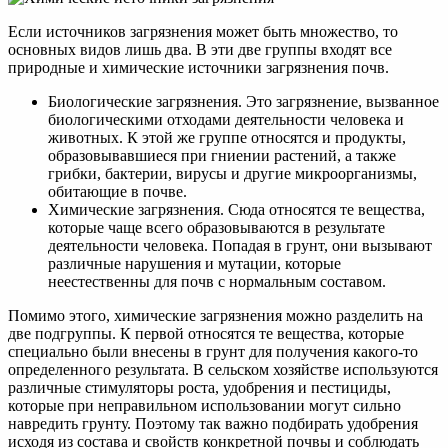
Если источников загрязнения может быть множество, то
основных видов лишь два. В эти две группы входят все
природные и химические источники загрязнения почв.
Биологические загрязнения. Это загрязнение, вызванное
биологическими отходами деятельности человека и
животных. К этой же группе относятся и продукты,
образовывавшиеся при гниении растений, а также
грибки, бактерии, вирусы и другие микроорганизмы,
обитающие в почве.
Химические загрязнения. Сюда относятся те вещества,
которые чаще всего образовываются в результате
деятельности человека. Попадая в грунт, они вызывают
различные нарушения и мутации, которые
неестественны для почв с нормальным составом.
Помимо этого, химические загрязнения можно разделить на
две подгруппы. К первой относятся те вещества, которые
специально были внесены в грунт для получения какого-то
определенного результата. В сельском хозяйстве используются
различные стимуляторы роста, удобрения и пестициды,
которые при неправильном использовании могут сильно
навредить грунту. Поэтому так важно подбирать удобрения
исходя из состава и свойств конкретной почвы и соблюдать