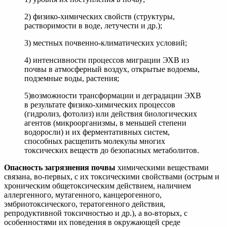
2) физико-химических свойств (структуры,
растворимости в воде, летучести и др.);
3) местных почвенно-климатических условий;
4) интенсивности процессов миграции ЭХВ из
почвы в атмосферный воздух, открытые водоемы,
подземные воды, растения;
5)возможности трансформации и деградации ЭХВ
в результате физико-химических процессов
(гидролиз, фотолиз) или действия биологических
агентов (микроорганизмы, в меньшей степени
водоросли) и их ферментативных систем,
способных расщепить молекулы многих
токсических веществ до безопасных метаболитов.
Опасность загрязнения почвы
химическими веществами
связана, во-первых, с их токсическими свойствами (острым и
хроническим общетоксическим действием, наличием
аллергенного, мутагенного, канцерогенного,
эмбриотоксического, тератогенного действия,
репродуктивной токсичностью и др.), а во-вторых, с
особенностями их поведения в окружающей среде