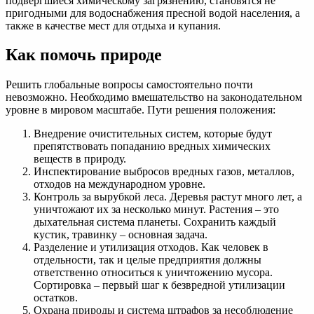
подвергшиеся химическому загрязнению, становятся не
пригодными для водоснабжения пресной водой населения, а
также в качестве мест для отдыха и купания.
Как помочь природе
Решить глобальные вопросы самостоятельно почти
невозможно. Необходимо вмешательство на законодательном
уровне в мировом масштабе. Пути решения положения:
Внедрение очистительных систем, которые будут
препятствовать попаданию вредных химических
веществ в природу.
Инспектирование выбросов вредных газов, металлов,
отходов на международном уровне.
Контроль за вырубкой леса. Деревья растут много лет, а
уничтожают их за несколько минут. Растения – это
дыхательная система планеты. Сохранить каждый
кустик, травинку – основная задача.
Разделение и утилизация отходов. Как человек в
отдельности, так и целые предприятия должны
ответственно относиться к уничтожению мусора.
Сортировка – первый шаг к безвредной утилизации
остатков.
Охрана природы и система штрафов за несоблюдение