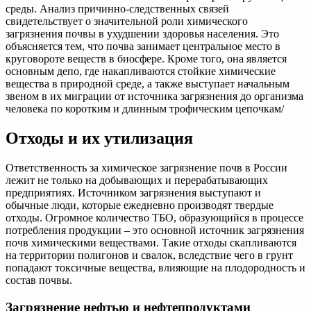
среды. Анализ причинно-следственных связей
свидетельствует о значительной роли химического
загрязнения почвы в ухудшении здоровья населения. Это
объясняется тем, что почва занимает центральное место в
круговороте веществ в биосфере. Кроме того, она является
основным депо, где накапливаются стойкие химические
вещества в природной среде, а также выступает начальным
звеном в их миграции от источника загрязнения до организма
человека по коротким и длинным трофическим цепочкам/
Отходы и их утилизация
Ответственность за химическое загрязнение почв в России
лежит не только на добывающих и перерабатывающих
предприятиях. Источником загрязнения выступают и
обычные люди, которые ежедневно производят твердые
отходы. Огромное количество ТБО, образующийся в процессе
потребления продукции – это основной источник загрязнения
почв химическими веществами. Такие отходы скапливаются
на территории полигонов и свалок, вследствие чего в грунт
попадают токсичные вещества, влияющие на плодородность и
состав почвы.
Загрязнение нефтью и нефтепродуктами