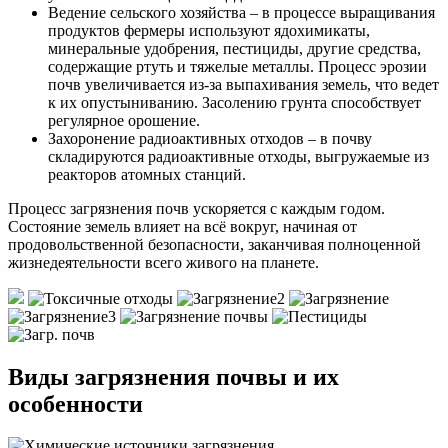
Ведение сельского хозяйства – в процессе выращивания
продуктов фермеры используют ядохимикаты,
минеральные удобрения, пестициды, другие средства,
содержащие ртуть и тяжелые металлы. Процесс эрозии
почв увеличивается из-за выпахивания земель, что ведет
к их опустыниванию. Засолению грунта способствует
регулярное орошение.
Захоронение радиоактивных отходов – в почву
складируются радиоактивные отходы, выгружаемые из
реакторов атомных станций.
Процесс загрязнения почв ускоряется с каждым годом.
Состояние земель влияет на всё вокруг, начиная от
продовольственной безопасности, заканчивая полноценной
жизнедеятельности всего живого на планете.
Виды загрязнения почвы и их
особенности