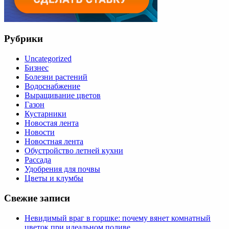
Рубрики
Uncategorized
Бизнес
Болезни растений
Водоснабжение
Выращивание цветов
Газон
Кустарники
Новостая лента
Новости
Новостная лента
Обустройство летней кухни
Рассада
Удобрения для почвы
Цветы и клумбы
Свежие записи
Невидимый враг в горшке: почему вянет комнатный
цветок при идеальном поливе