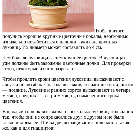
Чтобы в итоге
получить хорошие крупные цветочные бокалы, необходимо
изначально позаботиться о наличии таких же крупных
луковиц. Их диаметр может составлять до 4 см.
Чем больше луковица — тем крупнее цветок. В луковицах
уже должны быть заложены цветочные почки. Для проверки
этого, некоторые из них разрезают.
Чтобы продлить сроки цветения луковицы высаживают с
августа по октябрь. Сначала высаживают ранние сорта, потом
— поздние. Луковицы ранних сортов высаживают за четыре
месяца, средних — за три месяца до намеченного срока
цветения.
В каждый горшок высаживают несколько луковиц тюльпанов
так, чтобы они не соприкасались друг с другом и не были
засыпаны землей. Почва для выращивания тюльпанов такая
же, как и для гиацинтов: