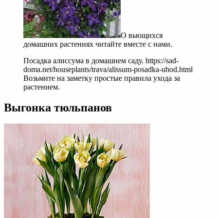
О вьющихся
домашних растениях читайте вместе с нами.
Посадка алиссума в домашнем саду. https://sad-
doma.net/houseplants/trava/alissum-posadka-uhod.html
Возьмите на заметку простые правила ухода за
растением.
Выгонка тюльпанов