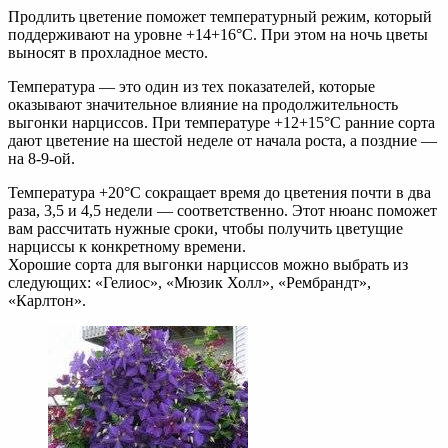
Продлить цветение поможет температурный режим, который
поддерживают на уровне +14+16°С. При этом на ночь цветы
выносят в прохладное место.
Температура — это один из тех показателей, которые
оказывают значительное влияние на продолжительность
выгонки нарциссов. При температуре +12+15°С ранние сорта
дают цветение на шестой неделе от начала роста, а поздние —
на 8-9-ой.
Температура +20°С сокращает время до цветения почти в два
раза, 3,5 и 4,5 недели — соответственно. Этот нюанс поможет
вам рассчитать нужные сроки, чтобы получить цветущие
нарциссы к конкретному времени.
Хорошие сорта для выгонки нарциссов можно выбрать из
следующих: «Гелиос», «Мюзик Холл», «Рембрандт»,
«Карлтон».