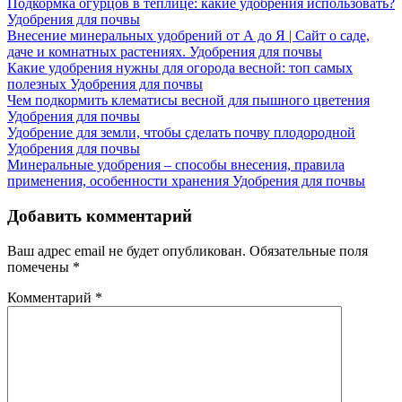
Подкормка огурцов в теплице: какие удобрения использовать?
Удобрения для почвы
Внесение минеральных удобрений от А до Я | Сайт о саде,
даче и комнатных растениях.
Удобрения для почвы
Какие удобрения нужны для огорода весной: топ самых
полезных
Удобрения для почвы
Чем подкормить клематисы весной для пышного цветения
Удобрения для почвы
Удобрение для земли, чтобы сделать почву плодородной
Удобрения для почвы
Минеральные удобрения – способы внесения, правила
применения, особенности хранения
Удобрения для почвы
Добавить комментарий
Ваш адрес email не будет опубликован.
Обязательные поля
помечены
*
Комментарий
*