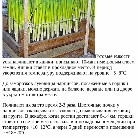
Готовые емкости
устанавливают в ящики, присыпают 10-сантиметровым слоем
земли. Ящики ставят в прохладное место. В период
укоренения температуру поддерживают на уровне +5+8°С.
До заморозков луковицы нарциссов, посаженные в горшки
или ящики, можно держать на балконе, веранде или на дворе
в укрытом от ветра месте.
Поливают их за это время 2-3 раза. Цветочные почки у
нарциссов закладываются задолго до выкапывания луковиц
из грунта. В декабре, когда ростки достигают 6-14 см, горшки
ставят на светлое место сначала в прохладном помещении при
температуре +10+12°С, а через 5 дней переносят в помещение
с +18+20°С.