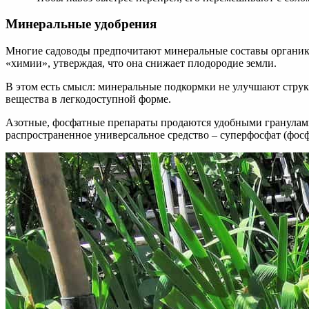
Минеральные удобрения
Многие садоводы предпочитают минеральные составы органике:
«химии», утверждая, что она снижает плодородие земли.
В этом есть смысл: минеральные подкормки не улучшают структ
вещества в легкодоступной форме.
Азотные, фосфатные препараты продаются удобными гранулами 
распространенное универсальное средство – суперфосфат (фос