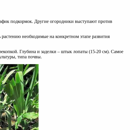
график подкормок. Другие огородники выступают против
ть растению необходимые на конкретном этапе развития
копкой. Глубина и заделки – штык лопаты (15-20 см). Самое
ультуры, типа почвы.