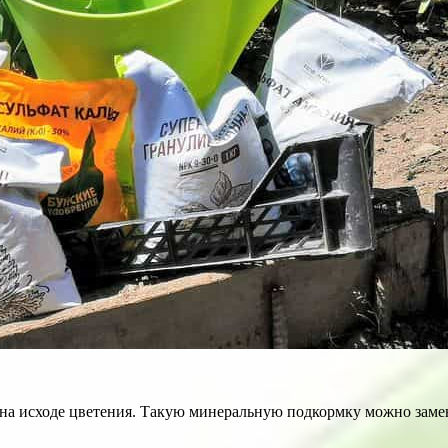
 на исходе цветения. Такую минеральную подкормку можно заме