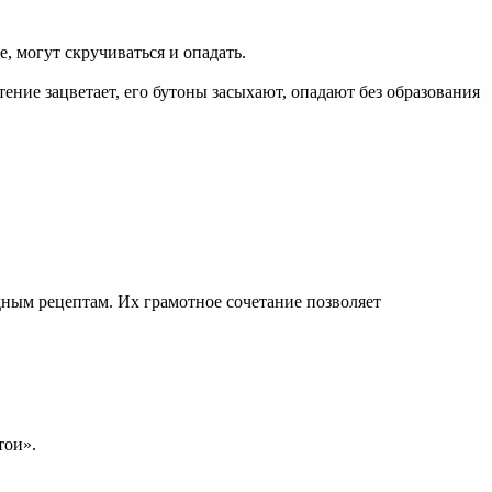
, могут скручиваться и опадать.
ение зацветает, его бутоны засыхают, опадают без образования
дным рецептам. Их грамотное сочетание позволяет
тои».