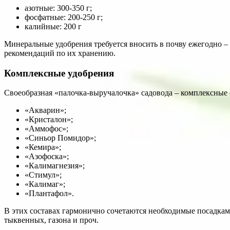
азотные: 300-350 г;
фосфатные: 200-250 г;
калийные: 200 г
Минеральные удобрения требуется вносить в почву ежегодно – 
рекомендаций по их хранению.
Комплексные удобрения
Своеобразная «палочка-выручалочка» садовода – комплексные
«Акварин»;
«Кристалон»;
«Аммофос»;
«Синьор Помидор»;
«Кемира»;
«Азофоска»;
«Калимагнезия»;
«Стимул»;
«Калимаг»;
«Плантафол».
В этих составах гармонично сочетаются необходимые посадкам 
тыквенных, газона и проч.