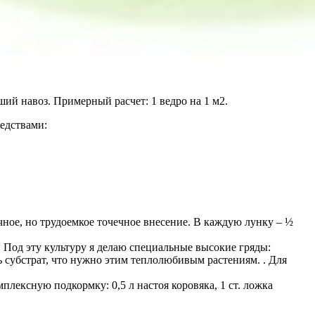
ший навоз. Примерный расчет: 1 ведро на 1 м2.
едствами:
ное, но трудоемкое точечное внесение. В каждую лунку – ½
. Под эту культуру я делаю специальные высокие гряды:
ть субстрат, что нужно этим теплолюбивым растениям. . Для
лексную подкормку: 0,5 л настоя коровяка, 1 ст. ложка