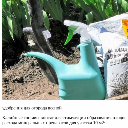
удобрения для огорода весной
Калийные составы вносят для стимуляции образования плодов
расхода минеральных препаратов для участка 10 м2: