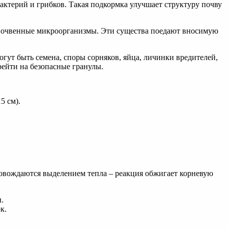
актерий и грибков. Такая подкормка улучшает структуру почву
м почвенные микроорганизмы. Эти существа поедают вносимую
гут быть семена, споры сорняков, яйца, личинки вредителей,
ейти на безопасные гранулы.
5 см).
провождаются выделением тепла – реакция обжигает корневую
.
к.