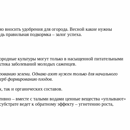
мо вносить удобрения для огорода. Весной какие нужны
дь правильная подкормка – залог успеха.
огородные культуры могут только в насыщенной питательными
актика заболеваний молодых саженцев.
ованию зелени. Однако азот нужен только для начального
ерб формированию плодов.
 так и органических составов.
ективно – вместе с талыми водами ценные вещества «уплывают»
субстрате ведет к обратному эффекту – угнетению роста,