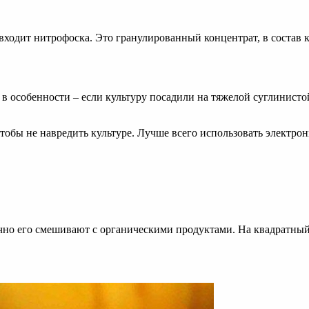
входит нитрофоска. Это гранулированный концентрат, в состав к
в особенности – если культуру посадили на тяжелой суглинистой
обы не навредить культуре. Лучше всего использовать электронн
ычно его смешивают с органическими продуктами. На квадратный