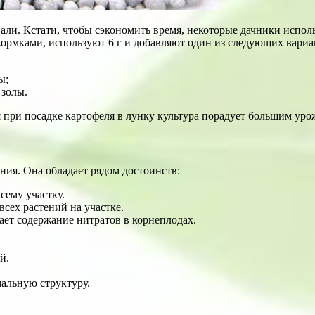
вали. Кстати, чтобы сэкономить время, некоторые дачники испол
кормками, используют 6 г и добавляют один из следующих вариа
ы;
 золы.
при посадке картофеля в лунку культура порадует большим уро
ния. Она обладает рядом достоинств:
сему участку.
всех растений на участке.
ет содержание нитратов в корнеплодах.
й.
мальную структуру.