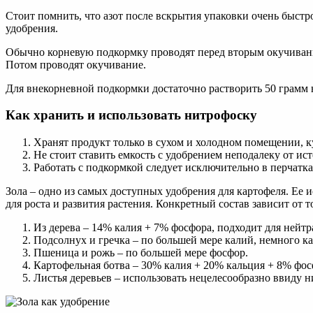
Стоит помнить, что азот после вскрытия упаковки очень быстр
удобрения.
Обычно корневую подкормку проводят перед вторым окучивание
Потом проводят окучивание.
Для внекорневной подкормки достаточно растворить 50 грамм 
Как хранить и использовать нитрофоску
Хранят продукт только в сухом и холодном помещении, к
Не стоит ставить емкость с удобрением неподалеку от ист
Работать с подкормкой следует исключительно в перчатк
Зола – одно из самых доступных удобрения для картофеля. Ее 
для роста и развития растения. Конкретный состав зависит от то
Из дерева – 14% калия + 7% фосфора, подходит для нейт
Подсолнух и гречка – по большей мере калий, немного ка
Пшеница и рожь – по большей мере фосфор.
Картофельная ботва – 30% калия + 20% кальция + 8% фос
Листья деревьев – использовать нецелесообразно ввиду 