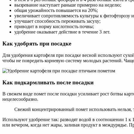
вызревание наступает раньше примерно на неделю;
общая урожайность повышается на 20%;
увеличивает сопротивляемость культуры к фитофторозу 
улучшает способность переживать засуху;
приводит в норму кислотность почвы;
удобрение оказывает действие в течение 3 лет.
Как удобрять при посадке
Для удобрения картофеля при посадке весной используют сухо
чтобы не повредить корневую систему молодых растений. Чаще 
Как подкармливать после посадки
В свежем виде помет после посадки усиливает рост ботвы карт
нецелесообразно.
Свежий концентрированный помет использовать нельзя, т
Используют удобрение так: разводят водой в соотношении 1 к 
или вечером, когда нет жары, заливая продукт в междурядье. П