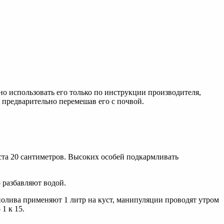
о использовать его только по инструкции производителя,
 предварительно перемешав его с почвой.
оста 20 сантиметров. Высоких особей подкармливать
 разбавляют водой.
 полива применяют 1 литр на куст, манипуляции проводят утром
1 к 15.