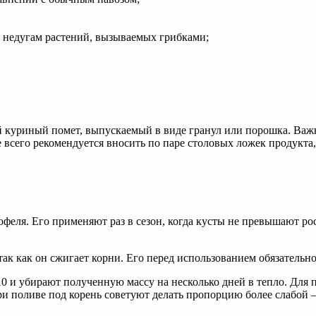
и недугам растений, вызываемых грибками;
й куриный помет, выпускаемый в виде гранул или порошка. Важн
всего рекомендуется вносить по паре столовых ложек продукта,
офеля. Его применяют раз в сезон, когда кусты не превышают р
ак как он сжигает корни. Его перед использованием обязательно
10 и убирают полученную массу на несколько дней в тепло. Для
ри поливе под корень советуют делать пропорцию более слабой – 