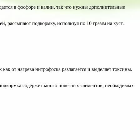
ждается в фосфоре и калии, так что нужны дополнительные
й, рассыпают подкормку, используя по 10 грамм на куст.
к как от нагрева нитрофоска разлагается и выделяет токсины.
я подкормка содержит много полезных элементов, необходимых