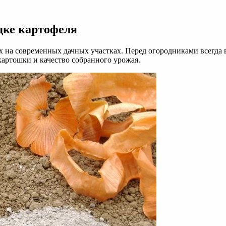
дке картофеля
 на современных дачных участках. Перед огородниками всегда вс
 картошки и качество собранного урожая.