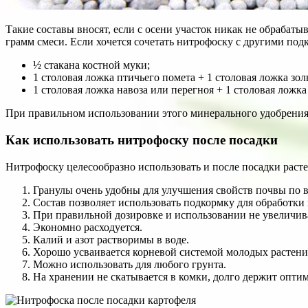
Такие составы вносят, если с осени участок никак не обрабаты
грамм смеси. Если хочется сочетать нитрофоску с другими под
½ стакана костной муки;
1 столовая ложка птичьего помета + 1 столовая ложка зол
1 столовая ложка навоза или перегноя + 1 столовая ложка
При правильном использовании этого минерального удобрения 
Как использовать нитрофоску после посадки
Нитрофоску целесообразно использовать и после посадки расте
Гранулы очень удобны для улучшения свойств почвы по в
Состав позволяет использовать подкормку для обработки 
При правильной дозировке и использовании не увеличива
Экономно расходуется.
Калий и азот растворимы в воде.
Хорошо усваивается корневой системой молодых растени
Можно использовать для любого грунта.
На хранении не скатывается в комки, долго держит опти