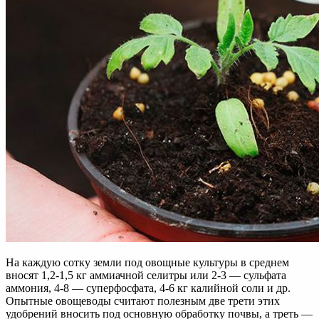
На каждую сотку земли под овощные культуры в среднем
вносят 1,2-1,5 кг аммиачной селитры или 2-3 — сульфата
аммония, 4-8 — суперфосфата, 4-6 кг калийной соли и др.
Опытные овощеводы считают полезным две трети этих
удобрений вносить под основную обработку почвы, а треть —