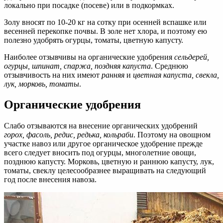
локально при посадке (посеве) или в подкормках.
Золу вносят по 10-20 кг на сотку при осенней вспашке или
весенней перекопке почвы. В золе нет хлора, и поэтому ею
полезно удобрять огурцы, томаты, цветную капусту.
Наиболее отзывчивы на органические удобрения
сельдерей,
огурцы, шпинат, спаржа, поздняя капуста
. Среднюю
отзывчивость на них имеют
ранняя
и
цветная капуста, свекла,
лук, морковь, томаты
.
Органические удобрения
Слабо отзываются на внесение органических удобрений
горох, фасоль, редис, редька, кольраби
. Поэтому на овощном
участке навоз или другое органическое удобрение прежде
всего следует вносить под огурцы, многолетние овощи,
позднюю капусту. Морковь, цветную и раннюю капусту, лук,
томаты, свеклу целесообразнее выращивать на следующий
год после внесения навоза.