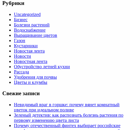
Рубрики
Uncategorized
Бизнес
Болезни растений
Водоснабжение
Выращивание цветов
Газон
Кустарники
Новостая лента
Новости
Новостная лента
Обустройство летней кухни
Рассада
Удобрения для почвы
Цветы и клумбы
Свежие записи
Невидимый враг в горшке: почему вянет комнатный
цветок при идеальном поливе
Зеленый детектив: как распознать болезнь растения по
первому изменению цвета листа
Почему отечественный финтех выбирает российские