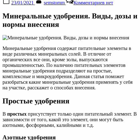
23/01/2021
semstomm
Комментариев
нет
on
записи
Минеральные
Минеральные удобрения. Виды, дозы и
удобрения.
Виды,
нормы внесения
дозы
и
нормы
внесения
Минеральные удобрения содержат питательные элементы в
виде различных минеральных солей. В отличие от
органических все они, кроме золы, выпускаются
промышленностью. По наличию питательных элементов
минеральные удобрения подразделяют на простые,
комплексные и микроудобрения. Данная статья поможет
разобраться какие минеральные удобрения применять у себя
на участке, расскажет о способах внесения.
Простые удобрения
В
простых
присутствует только один питательный элемент. В
зависимости от того, какой это элемент, они могут быть
азотными, фосфорными, калийными и т.д.
Азотные удобрения