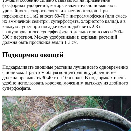
Томаты
особенно сильно отзываются на применение
фосфорных удобрений, которые значительно повышают
урожайность, скороспелость и качество плодов. При
перекопке на 1 м2 вносят 60-70 г нитроаммофоски (или смесь
их аммиачной селитры, суперфосфата, хлористого калия), а в
каждую лунку при посадке нужно добавить 2-3 г
гранулированного суперфосфата отдельно или в смеси 200-
300 г перегноя. Между удобрениями и корнями растений
должна быть прослойка земли 1-3 см.
Подкормка овощей
Подкармливать овощные растения лучше всего одновременно
с поливом. При этом общая концентрация удобрений не
должна превышать 30-40 г на 10 л волы. В подкормках очень
удобно использовать коровяк, мочевину, вытяжку из двойного
суперфосфата.