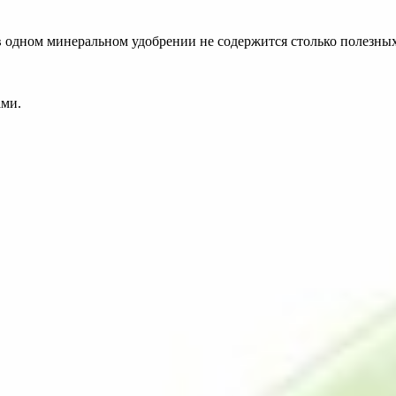
 одном минеральном удобрении не содержится столько полезных 
ами.