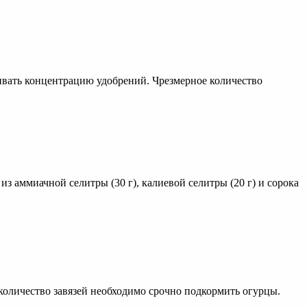
ивать концентрацию удобрений. Чрезмерное количество
из аммиачной селитры (30 г), калиевой селитры (20 г) и сорока
 количество завязей необходимо срочно подкормить огурцы.