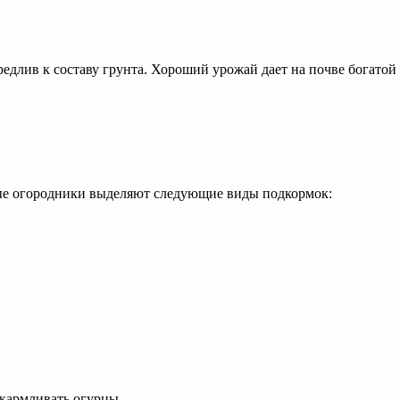
редлив к составу грунта. Хороший урожай дает на почве богатой
ые огородники выделяют следующие виды подкормок:
дкармливать огурцы.