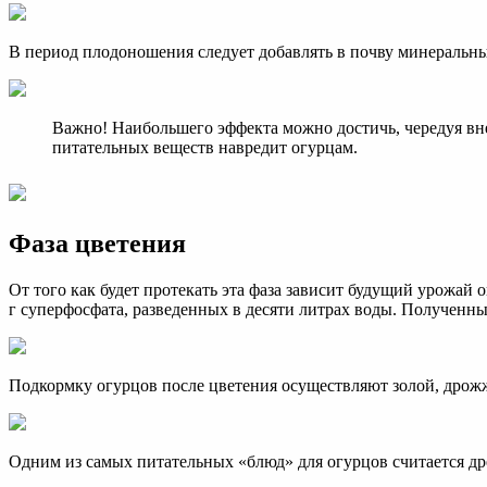
В период плодоношения следует добавлять в почву минеральны
Важно! Наибольшего эффекта можно достичь, чередуя вн
питательных веществ навредит огурцам.
Фаза цветения
От того как будет протекать эта фаза зависит будущий урожай о
г суперфосфата, разведенных в десяти литрах воды. Полученны
Подкормку огурцов после цветения осуществляют золой, дрожж
Одним из самых питательных «блюд» для огурцов считается древ