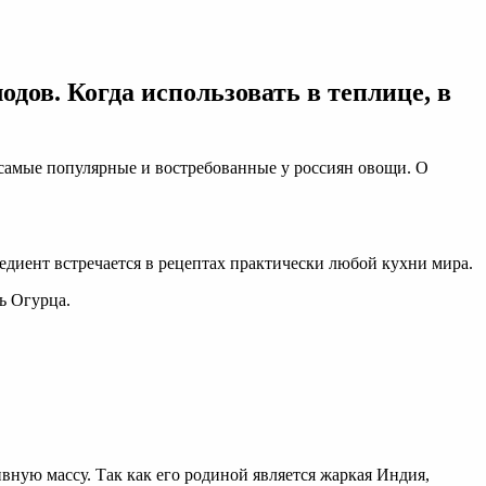
дов. Когда использовать в теплице, в
о самые популярные и востребованные у россиян овощи. О
редиент встречается в рецептах практически любой кухни мира.
ь Огурца.
вную массу. Так как его родиной является жаркая Индия,