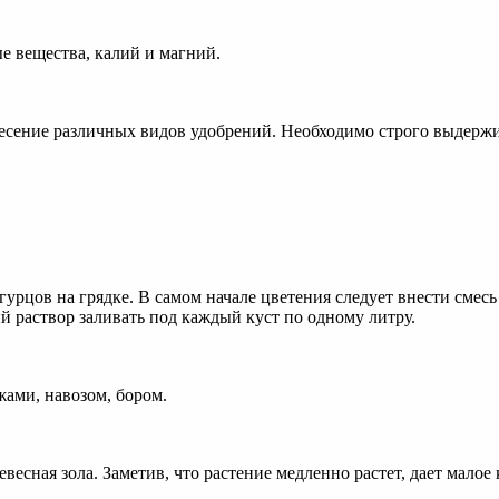
е вещества, калий и магний.
есение различных видов удобрений. Необходимо строго выдерж
гурцов на грядке. В самом начале цветения следует внести смесь 
й раствор заливать под каждый куст по одному литру.
ами, навозом, бором.
есная зола. Заметив, что растение медленно растет, дает малое