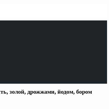
ть, золой, дрожжами, йодом, бором