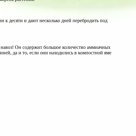
н к десяти и дают несколько дней перебродить под
й навоз! Он содержит большое количество аммиачных
ней, да и то, если они находились в компостной яме