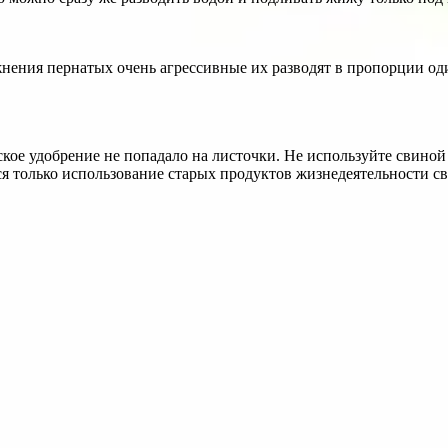
нения пернатых очень агрессивные их разводят в пропорции оди
кое удобрение не попадало на листочки. Не используйте свино
я только использование старых продуктов жизнедеятельности сви