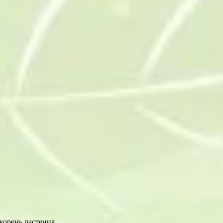
корень растения.