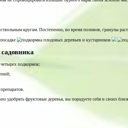
ствольным кругам. Постепенно, во время поливов, гранулы раст
 садовника
 четырех подкормок:
ений;
 препаратов.
жно удобрять фруктовые деревья, вы порадуете себя и своих бл