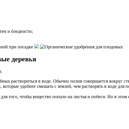
тен и бледности;
вые деревья
:
ных раствориться в воде. Обычно полив совершается вокруг ст
 которые удобнее смешать с землей, чем растворять в воде для 
 того, чтобы вещество попало на листья и побеги. Но в этом с