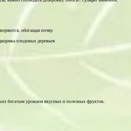
воряются, обогащая почву.
изких богатым урожаем вкусных и полезных фруктов.