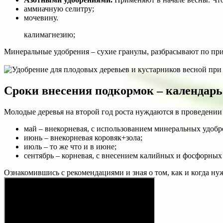
аммиачную селитру;
мочевину.
калимагнезию;
Минеральные удобрения – сухие гранулы, разбрасывают по при
Сроки внесения подкормок – календарь
Молодые деревья на второй год роста нуждаются в проведении
май – внекорневая, с использованием минеральных удобр
июнь – внекорневая коровяк+зола;
июль – то же что и в июне;
сентябрь – корневая, с внесением калийных и фосфорных
Ознакомившись с рекомендациями и зная о том, как и когда ну