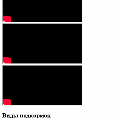
Виды подкормок