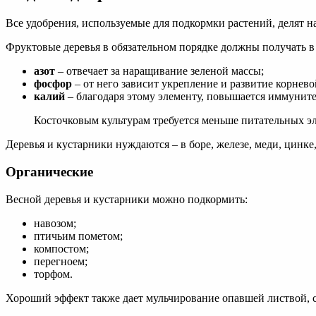
Все удобрения, используемые для подкормки растений, делят н
Фруктовые деревья в обязательном порядке должны получать в
азот
– отвечает за наращивание зеленой массы;
фосфор
– от него зависит укрепление и развитие корнево
калий
– благодаря этому элементу, повышается иммуните
Косточковым культурам требуется меньше питательных э
Деревья и кустарники нуждаются – в боре, железе, меди, цинке,
Органические
Весной деревья и кустарники можно подкормить:
навозом;
птичьим пометом;
компостом;
перегноем;
торфом.
Хороший эффект также дает мульчирование опавшей листвой, с