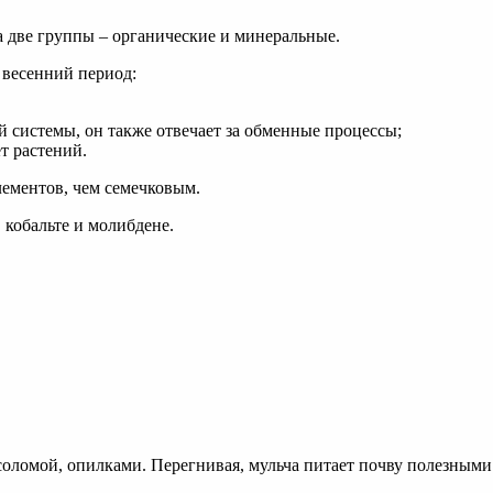
а две группы – органические и минеральные.
 весенний период:
й системы, он также отвечает за обменные процессы;
т растений.
лементов, чем семечковым.
 кобальте и молибдене.
оломой, опилками. Перегнивая, мульча питает почву полезными