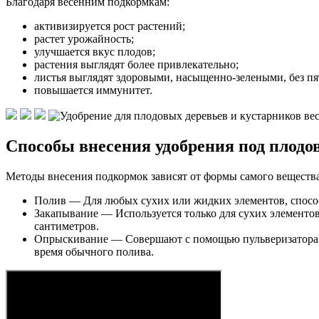
Благодаря весенним подкормкам:
активизируется рост растений;
растет урожайность;
улучшается вкус плодов;
растения выглядят более привлекательно;
листья выглядят здоровыми, насыщенно-зелеными, без пя
повышается иммунитет.
Способы внесения удобрения под плодо
Методы внесения подкормок зависят от формы самого вещества
Полив — Для любых сухих или жидких элементов, способ
Закапывание — Используется только для сухих элементов,
сантиметров.
Опрыскивание — Совершают с помощью пульверизатора для
время обычного полива.