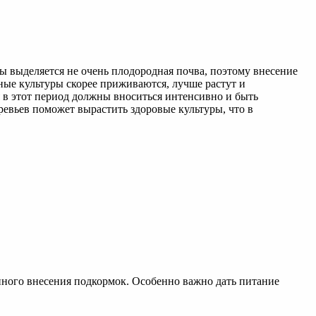
 выделяется не очень плодородная почва, поэтому внесение
ные культуры скорее приживаются, лучше растут и
я в этот период должны вноситься интенсивно и быть
ревьев поможет вырастить здоровые культуры, что в
янного внесения подкормок. Особенно важно дать питание