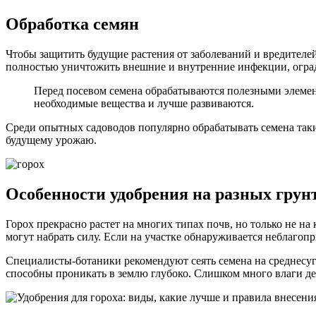
Обработка семян
Чтобы защитить будущие растения от заболеваний и вредителе
полностью уничтожить внешние и внутренние инфекции, оград
Перед посевом семена обрабатываются полезными элемен
необходимые вещества и лучше развиваются.
Среди опытных садоводов популярно обрабатывать семена такими
будущему урожаю.
Особенности удобрения на разных грун
Горох прекрасно растет на многих типах почв, но только не н
могут набрать силу. Если на участке обнаруживается неблагопри
Специалисты-ботаники рекомендуют сеять семена на среднесугл
способны проникать в землю глубоко. Слишком много влаги де