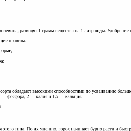
евина, разводят 1 грамм вещества на 1 литр воды. Удобрение вн
щие правила:
форме;
а;
 сорта обладают высокими способностями по усваиванию больш
1 — фосфора, 2 — калия и 1,5 — кальция.
 этого типа. По их мнению, горох начинает бурно расти и быст