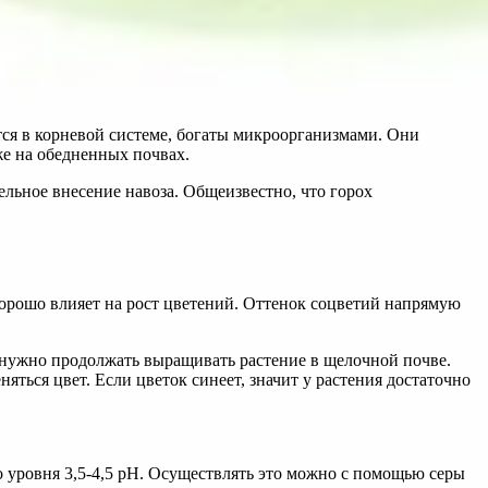
ся в корневой системе, богаты микроорганизмами. Они
же на обедненных почвах.
ельное внесение навоза. Общеизвестно, что горох
 хорошо влияет на рост цветений. Оттенок соцветий напрямую
ь, нужно продолжать выращивать растение в щелочной почве.
яться цвет. Если цветок синеет, значит у растения достаточно
о уровня 3,5-4,5 pH. Осуществлять это можно с помощью серы