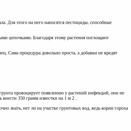
ла. Для этого на него наносятся пестициды, способные
ыми цепочками. Благодаря этому растения поглощают
ец. Сама процедура довольно проста, а добавки не вредят
ь грунта провоцирует появлению у растений инфекций, они не
 внести 350 грамм известки на 1 м 2 .
но знать, нет ли на участке грунтовых вод, ведь корни гороха