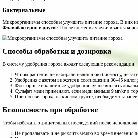
Бактериальные
Микроорганизмы способны улучшить питание гороха. В них не
Флавобактерин и другие
. После внесения увеличивается кор
Способы обработки и дозировка
В систему удобрения гороха входят следующие рекомендации:
Чтобы растения не набирали излишнюю биомассу, не загн
Удобрения с азотом вносятся в соотношении 30–45 килогра
Фосфорные и калийные удобрения лучше вносить локаль
Сульфат меди применяют, если меди меньше 9 мг/кг в то
При посеве гороха на кислом грунте, необходимо заранее
Безопасность при обработке
Чтобы избежать отрицательных последствий после использова
Не пропалывать и не рыхлить землю во время внесения п