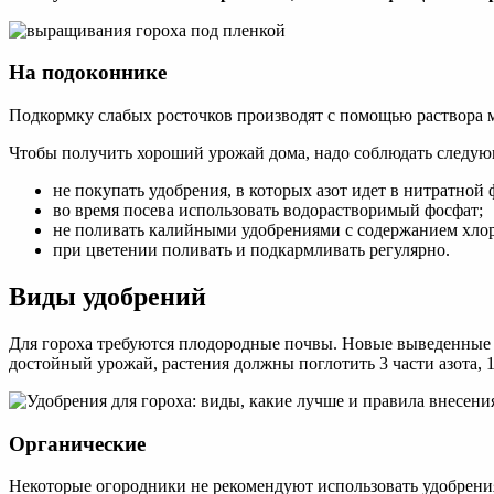
На подоконнике
Подкормку слабых росточков производят с помощью раствора моч
Чтобы получить хороший урожай дома, надо соблюдать следую
не покупать удобрения, в которых азот идет в нитратной 
во время посева использовать водорастворимый фосфат;
не поливать калийными удобрениями с содержанием хлор
при цветении поливать и подкармливать регулярно.
Виды удобрений
Для гороха требуются плодородные почвы. Новые выведенные
достойный урожай, растения должны поглотить 3 части азота, 
Органические
Некоторые огородники не рекомендуют использовать удобрения