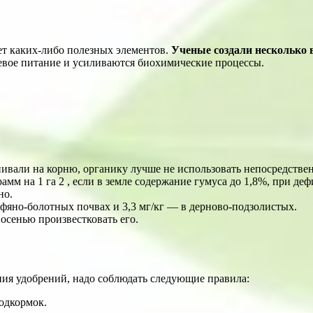
т каких-либо полезных элементов.
Ученые создали несколько 
невое питание и усиливаются биохимические процессы.
ивали на корню, органику лучше не использовать непосредствен
мм на 1 га 2 , если в земле содержание гумуса до 1,8%, при де
но.
рфяно-болотных почвах и 3,3 мг/кг — в дерново-подзолистых.
 осенью произвестковать его.
ния удобрений, надо соблюдать следующие правила:
одкормок.