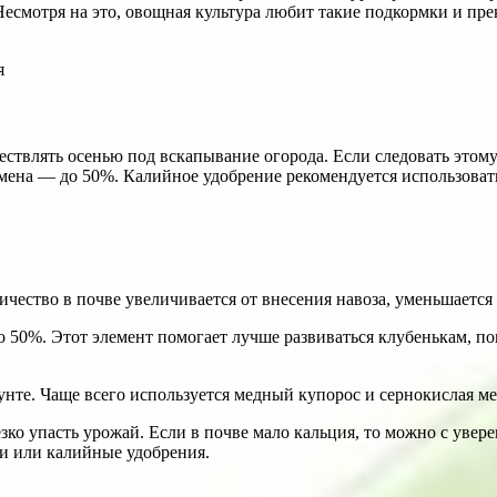
 Несмотря на это, овощная культура любит такие подкормки и 
твлять осенью под вскапывание огорода. Если следовать этому
емена — до 50%. Калийное удобрение рекомендуется использоват
ичество в почве увеличивается от внесения навоза, уменьшается
50%. Этот элемент помогает лучше развиваться клубенькам, по
нте. Чаще всего используется медный купорос и сернокислая ме
ко упасть урожай. Если в почве мало кальция, то можно с увере
и или калийные удобрения.