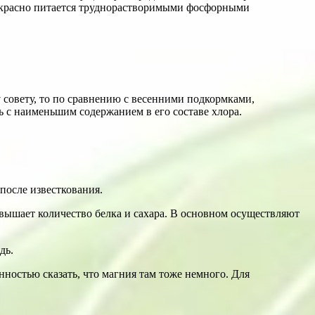
прекрасно питается труднорастворимыми фосфорными
 совету, то по сравнению с весенними подкормками,
ь с наименьшим содержанием в его составе хлора.
 после известкования.
вышает количество белка и сахара. В основном осуществляют
дь.
нностью сказать, что магния там тоже немного. Для