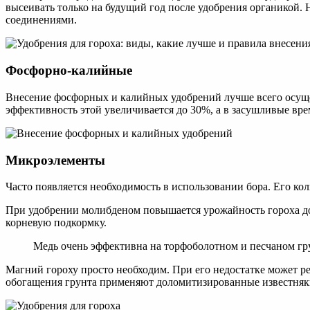
высеивать только на будущий год после удобрения органикой.
соединениями.
Фосфорно-калийные
Внесение фосфорных и калийных удобрений лучше всего осущес
эффективность этой увеличивается до 30%, а в засушливые вр
Микроэлементы
Часто появляется необходимость в использовании бора. Его кол
При удобрении молибденом повышается урожайность гороха до 
корневую подкормку.
Медь очень эффективна на торфоболотном и песчаном гру
Магний гороху просто необходим. При его недостатке может рез
обогащения грунта применяют доломитизированные известняк