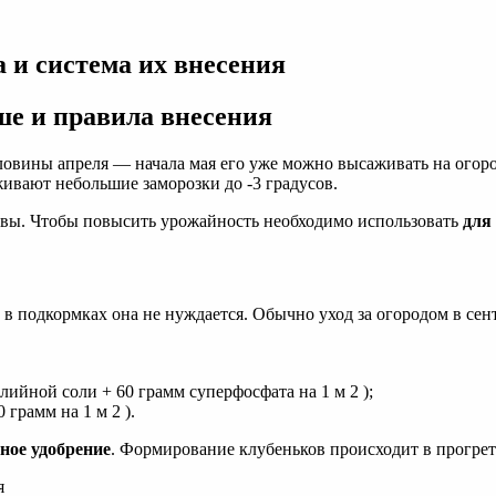
 и система их внесения
ше и правила внесения
ловины апреля — начала мая его уже можно высаживать на огоро
ивают небольшие заморозки до -3 градусов.
очвы. Чтобы повысить урожайность необходимо использовать
для
 в подкормках она не нуждается. Обычно уход за огородом в сент
лийной соли + 60 грамм суперфосфата на 1 м 2 );
 грамм на 1 м 2 ).
тное удобрение
. Формирование клубеньков происходит в прогрето