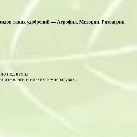
видов таких удобрений — Агрофил, Мизорин, Ризоагрин,
но под кусты.
фиците влаги и низких температурах.