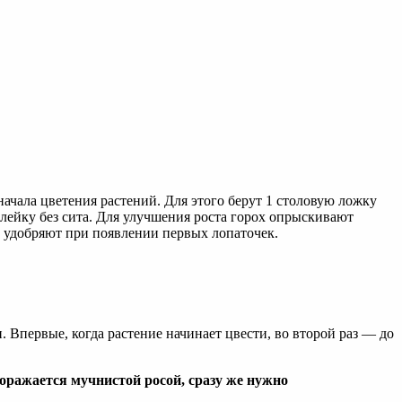
начала цветения растений. Для этого берут 1 столовую ложку
ю лейку без сита. Для улучшения роста горох опрыскивают
у удобряют при появлении первых лопаточек.
Впервые, когда растение начинает цвести, во второй раз — до
поражается мучнистой росой, сразу же нужно