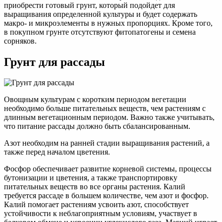
приобрести готовый грунт, который подойдет для
выращивания определенной культуры и будет содержать
макро- и микроэлементы в нужных пропорциях. Кроме того,
в покупном грунте отсутствуют фитопатогены и семена
сорняков.
Грунт для рассады
Овощным культурам с коротким периодом вегетации
необходимо больше питательных веществ, чем растениям с
длинным вегетационным периодом. Важно также учитывать,
что питание рассады должно быть сбалансированным.
Азот необходим на ранней стадии выращивания растений, а
также перед началом цветения.
Фосфор обеспечивает развитие корневой системы, процессы
бутонизации и цветения, а также транспортировку
питательных веществ во все органы растения. Калий
требуется рассаде в большем количестве, чем азот и фосфор.
Калий помогает растениям усвоить азот, способствует
устойчивости к неблагоприятным условиям, участвует в