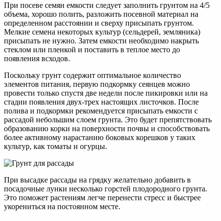
При посеве семян емкости следует заполнить грунтом на 4/5
объема, хорошо полить, разложить посевной материал на
определенном расстоянии и сверху присыпать грунтом.
Мелкие семена некоторых культур (сельдерей, земляника)
присыпать не нужно. Затем емкости необходимо накрыть
стеклом или пленкой и поставить в теплое место до
появления всходов.
Поскольку грунт содержит оптимальное количество
элементов питания, первую подкормку сеянцев можно
провести только спустя две недели после пикировки или на
стадии появления двух-трех настоящих листочков. После
полива и подкормки рекомендуется присыпать емкости с
рассадой небольшим слоем грунта. Это будет препятствовать
образованию корки на поверхности почвы и способствовать
более активному нарастанию боковых корешков у таких
культур, как томаты и огурцы.
При высадке рассады на грядку желательно добавить в
посадочные лунки несколько горстей плодородного грунта.
Это поможет растениям легче перенести стресс и быстрее
укорениться на постоянном месте.