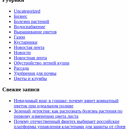
Uncategorized
Бизнес
Болезни растений
Водоснабжение
Выращивание цветов
Газон
Кустарники
Новостая лента
Новости
Новостная лента
Обустройство летней кухни
Рассада
Удобрения для почвы
Цветы и клумбы
Свежие записи
Невидимый враг в горшке: почему вянет комнатный
цветок при идеальном поливе
Зеленый детектив: как распознать болезнь растения по
первому изменению цвета листа
Почему отечественный финтех выбирает российские
платформы управления кластерами для защиты от сбоев