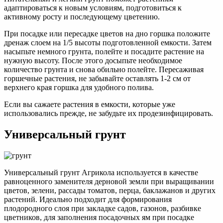
адаптироваться к новым условиям, подготовиться к
активному росту и последующему цветению.
При посадке или пересадке цветов на дно горшка положите
дренаж слоем на 1/5 высоты подготовленной емкости. Затем
насыпьте немного грунта, полейте и посадите растение на
нужную высоту. После этого досыпьте необходимое
количество грунта и снова обильно полейте. Пересаживая
горшечные растения, не забывайте оставлять 1-2 см от
верхнего края горшка для удобного полива.
Если вы сажаете растения в емкости, которые уже
использовались прежде, не забудьте их продезинфицировать.
Универсальный грунт
Универсальный грунт Агрикола используется в качестве
равноценного заменителя дерновой земли при выращивании
цветов, зелени, рассады томатов, перца, баклажанов и других
растений. Идеально подходит для формирования
плодородного слоя при закладке садов, газонов, разбивке
цветников, для заполнения посадочных ям при посадке