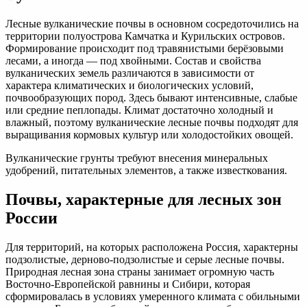
Лесные вулканические почвы в основном сосредоточились на
территории полуострова Камчатка и Курильских островов.
Формирование происходит под травянистыми берёзовыми
лесами, а иногда — под хвойными. Состав и свойства
вулканических земель различаются в зависимости от
характера климатических и биологических условий,
почвообразующих пород. Здесь бывают интенсивные, слабые
или средние пеплопады. Климат достаточно холодный и
влажный, поэтому вулканические лесные почвы подходят для
выращивания кормовых культур или холодостойких овощей.
Вулканические грунты требуют внесения минеральных
удобрений, питательных элементов, а также известкования.
Почвы, характерные для лесных зон
России
Для территорий, на которых расположена Россия, характерны
подзолистые, дерново-подзолистые и серые лесные почвы.
Природная лесная зона страны занимает огромную часть
Восточно-Европейской равнины и Сибири, которая
сформировалась в условиях умеренного климата с обильными