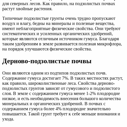
для северных лесов. Как правило, на подзолистых почвах
растут хвойные растения.
Типичные подзолистые грунты очень трудно пропускают
воздух и влагу, бедны на минералы и полезные вещества,
имеют неблагоприятные физические свойства. Они требуют
систематических и усиленных органических удобрений,
которые являются отличным источником гумуса. Благодаря
таким удобрениям в земле развивается полезная микрофлора,
на порядок улучшаются физические свойства.
Дерново-подзолистые почвы
Они являются одним из подтипов подзолистых почв.
Содержание гумуса достигает 7%. В таких местностях растут,
как правило, широколиственные леса. Свойства дерново-
подзолистых грунтов зависят от гумусового и подзолистого
слоя. В земле с содержанием гумуса менее 1-2% плодородие
низкое, и есть необходимость внесения большого количества
минеральных и органических удобрений. В почвах с
содержанием гумуса более 4% плодородие значительно
повышается. Такой грунт требует к себе меньше внимания и
ухода.