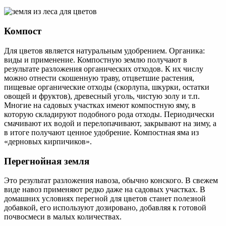
Компост
Для цветов является натуральным удобрением. Органика:
виды и применение. Компостную землю получают в
результате разложения органических отходов. К их числу
можно отнести скошенную траву, отцветшие растения,
пищевые органические отходы (скорлупа, шкурки, остатки
овощей и фруктов), древесный уголь, чистую золу и т.п.
Многие на садовых участках имеют компостную яму, в
которую складируют подобного рода отходы. Периодически
смачивают их водой и перелопачивают, закрывают на зиму, а
в итоге получают ценное удобрение. Компостная яма из
«дерновых кирпичиков».
Перегнойная земля
Это результат разложения навоза, обычно конского. В свежем
виде навоз применяют редко даже на садовых участках. В
домашних условиях перегной для цветов станет полезной
добавкой, его используют дозировано, добавляя к готовой
почвосмеси в малых количествах.