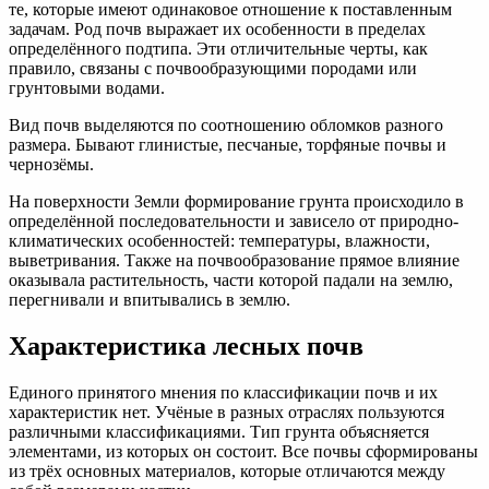
те, которые имеют одинаковое отношение к поставленным
задачам. Род почв выражает их особенности в пределах
определённого подтипа. Эти отличительные черты, как
правило, связаны с почвообразующими породами или
грунтовыми водами.
Вид почв выделяются по соотношению обломков разного
размера. Бывают глинистые, песчаные, торфяные почвы и
чернозёмы.
На поверхности Земли формирование грунта происходило в
определённой последовательности и зависело от природно-
климатических особенностей: температуры, влажности,
выветривания. Также на почвообразование прямое влияние
оказывала растительность, части которой падали на землю,
перегнивали и впитывались в землю.
Характеристика лесных почв
Единого принятого мнения по классификации почв и их
характеристик нет. Учёные в разных отраслях пользуются
различными классификациями. Тип грунта объясняется
элементами, из которых он состоит. Все почвы сформированы
из трёх основных материалов, которые отличаются между