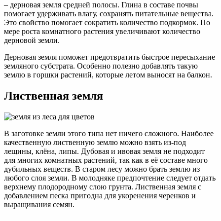
– дерновая земля средней полосы. Глина в составе почвы
помогает удерживать влагу, сохранять питательные вещества.
Это свойство помогает сократить количество подкормок. По
мере роста комнатного растения увеличивают количество
дерновой земли.
Дерновая земля поможет предотвратить быстрое пересыхание
земляного субстрата. Особенно полезно добавлять такую
землю в горшки растений, которые летом выносят на балкон.
Лиственная земля
В заготовке земли этого типа нет ничего сложного. Наиболее
качественную лиственную землю можно взять из-под
лещины, клёна, липы. Дубовая и ивовая земля не подходит
для многих комнатных растений, так как в её составе много
дубильных веществ. В старом лесу можно брать землю из
любого слоя земли. В молодняке предпочтение следует отдать
верхнему плодородному слою грунта. Лиственная земля с
добавлением песка пригодна для укоренения черенков и
выращивания семян.