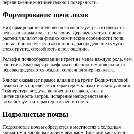
передвижение континентальной поверхности.
Формирование почв лесов
На формирование почв лесов воздействует растительность,
рельеф и климатические условия. Деревья, кусты и прочие
растения влияют на физико-химические особенности почв:
состав, биологическую активность, распределение гумуса в
слоях грунта, способность к поглощению.
Рельеф в почвообразовании играет не менее важную роль, чем
растения. Благодаря рельефным особенностям поверхности
перераспределяются осадки, солнечная энергия, влага.
Климат оказывает прямое влияние на грунт. Водно-тепловой
режим почв определяется характером климатических условий.
Температура воздуха, количество осадков, сила и
интенсивность ветров, испарение непосредственно
воздействует на характер и качество почв.
Подзолистые почвы
Подзолистые почвы образуются в местностях с холодным
климатом и хорошим водным режимом. Ещё они характерны