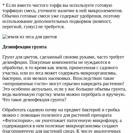
* Если вместо чистого торфа вы используете готовую
торфяную смесь, уточните наличие в ней микроэлементов.
Обычно готовые смеси уже содержат удобрения, поэтому
использование дополнительных подкормок (компост,
перегной, гумус) не требуется.
Дезинфекция грунта
Грунт для цветов, сделанный своими руками, часто требует
дезинфеции. Покупные компоненты не нуждаются в
обработке, в то время как земля, принесенная с садового
участка, или из леса может содержать микроорганизмы,
бактерии, или мелких насекомых. Впоследствии такие
«непрошенные гости» могут серьезно навредить растению!
Это особенно актуально, если у вас большие объемы грунта,
ведь маленькую горстку земли можно перебрать и вручную.
Что такое дезинфекция грунта?
Обработать садовую почву на предмет бактерий и грибка
можно с помощью полезного для растений препарата
«Фитоспорин», он уничтожает патогенную микрофлору, а
содержащиеся в нем полезные микроорганизмы создают
благоприятную для растений среду. К числу аналогичных