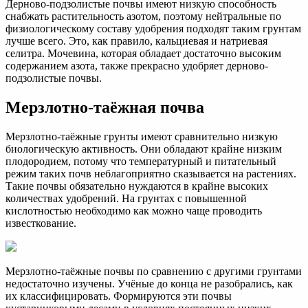
Дерново-подзолистые почвы имеют низкую способность
снабжать растительность азотом, поэтому нейтральные по
физиологическому составу удобрения подходят таким грунтам
лучше всего. Это, как правило, кальциевая и натриевая
селитра. Мочевина, которая обладает достаточно высоким
содержанием азота, также прекрасно удобряет дерново-
подзолистые почвы.
Мерзлотно-таёжная почва
Мерзлотно-таёжные грунты имеют сравнительно низкую
биологическую активность. Они обладают крайне низким
плодородием, потому что температурный и питательный
режим таких почв неблагоприятно сказывается на растениях.
Такие почвы обязательно нуждаются в крайне высоких
количествах удобрений. На грунтах с повышенной
кислотностью необходимо как можно чаще проводить
известкование.
Мерзлотно-таёжные почвы по сравнению с другими грунтами
недостаточно изучены. Учёные до конца не разобрались, как
их классифицировать. Формируются эти почвы