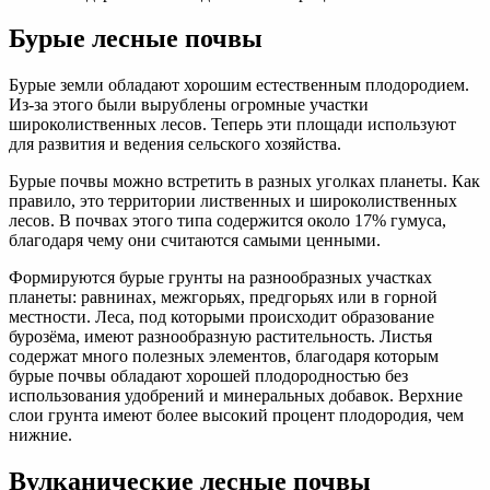
Бурые лесные почвы
Бурые земли обладают хорошим естественным плодородием.
Из-за этого были вырублены огромные участки
широколиственных лесов. Теперь эти площади используют
для развития и ведения сельского хозяйства.
Бурые почвы можно встретить в разных уголках планеты. Как
правило, это территории лиственных и широколиственных
лесов. В почвах этого типа содержится около 17% гумуса,
благодаря чему они считаются самыми ценными.
Формируются бурые грунты на разнообразных участках
планеты: равнинах, межгорьях, предгорьях или в горной
местности. Леса, под которыми происходит образование
бурозёма, имеют разнообразную растительность. Листья
содержат много полезных элементов, благодаря которым
бурые почвы обладают хорошей плодородностью без
использования удобрений и минеральных добавок. Верхние
слои грунта имеют более высокий процент плодородия, чем
нижние.
Вулканические лесные почвы