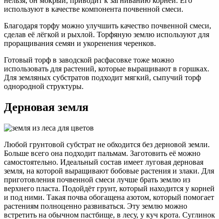
нельзя, он мокрый, приводит к загниванию корней. Его
используют в качестве компонента почвенной смеси.
Благодаря торфу можно улучшить качество почвенной смеси,
сделав её лёгкой и рыхлой. Торфяную землю используют для
проращивания семян и укоренения черенков.
Готовый торф в заводской расфасовке тоже можно
использовать для растений, которые выращивают в горшках.
Для земляных субстратов подходит мягкий, сыпучий торф
однородной структуры.
Дерновая земля
Любой грунтовой субстрат не обходится без дерновой земли.
Больше всего она подходит пальмам. Заготовить её можно
самостоятельно. Идеальный состав имеет луговая дерновая
земля, на которой выращивают бобовые растения и злаки. Для
приготовления почвенной смеси лучше брать землю из
верхнего пласта. Подойдёт грунт, который находится у корней
и под ними. Такая почва обогащена азотом, который помогает
растениям полноценно развиваться. Эту землю можно
встретить на обычном пастбище, в лесу, у куч крота. Суглинок