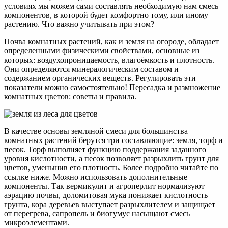
условиях мы можем сами составлять необходимую нам смесь
компонентов, в которой будет комфортно тому, или иному
растению. Что важно учитывать при этом?
Почва комнатных растений, как и земля на огороде, обладает
определенными физическими свойствами, основные из
которых: воздухопроницаемость, влагоёмкость и плотность.
Они определяются минералогическим составом и
содержанием органических веществ. Регулировать эти
показатели можно самостоятельно! Пересадка и размножение
комнатных цветов: советы и правила.
В качестве основы земляной смеси для большинства
комнатных растений берутся три составляющие: земля, торф и
песок. Торф выполняет функцию поддержания заданного
уровня кислотности, а песок позволяет разрыхлить грунт для
цветов, уменьшив его плотность. Более подробно читайте по
ссылке ниже. Можно использовать дополнительные
компоненты. Так вермикулит и агроперлит нормализуют
аэрацию почвы, доломитовая мука понижает кислотность
грунта, кора деревьев выступает разрыхлителем и защищает
от перегрева, сапропель и биогумус насыщают смесь
микроэлементами.