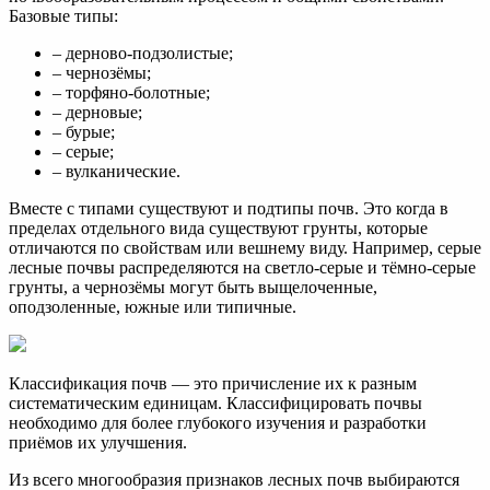
Базовые типы:
– дерново-подзолистые;
– чернозёмы;
– торфяно-болотные;
– дерновые;
– бурые;
– серые;
– вулканические.
Вместе с типами существуют и подтипы почв. Это когда в
пределах отдельного вида существуют грунты, которые
отличаются по свойствам или вешнему виду. Например, серые
лесные почвы распределяются на светло-серые и тёмно-серые
грунты, а чернозёмы могут быть выщелоченные,
оподзоленные, южные или типичные.
Классификация почв — это причисление их к разным
систематическим единицам. Классифицировать почвы
необходимо для более глубокого изучения и разработки
приёмов их улучшения.
Из всего многообразия признаков лесных почв выбираются