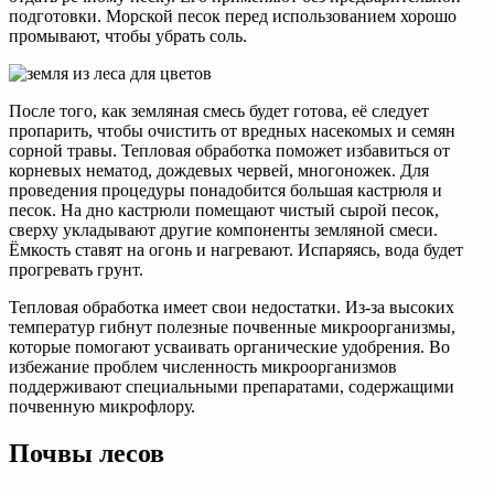
подготовки. Морской песок перед использованием хорошо
промывают, чтобы убрать соль.
После того, как земляная смесь будет готова, её следует
пропарить, чтобы очистить от вредных насекомых и семян
сорной травы. Тепловая обработка поможет избавиться от
корневых нематод, дождевых червей, многоножек. Для
проведения процедуры понадобится большая кастрюля и
песок. На дно кастрюли помещают чистый сырой песок,
сверху укладывают другие компоненты земляной смеси.
Ёмкость ставят на огонь и нагревают. Испаряясь, вода будет
прогревать грунт.
Тепловая обработка имеет свои недостатки. Из-за высоких
температур гибнут полезные почвенные микроорганизмы,
которые помогают усваивать органические удобрения. Во
избежание проблем численность микроорганизмов
поддерживают специальными препаратами, содержащими
почвенную микрофлору.
Почвы лесов