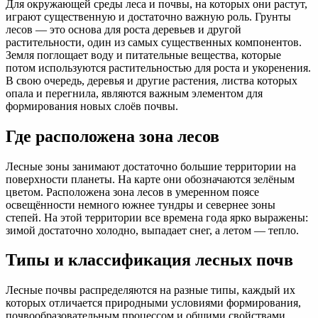
Для окружающей среды леса и почвы, на которых они растут,
играют существенную и достаточно важную роль. Грунты
лесов — это основа для роста деревьев и другой
растительности, один из самых существенных компонентов.
Земля поглощает воду и питательные вещества, которые
потом используются растительностью для роста и укоренения.
В свою очередь, деревья и другие растения, листва которых
опала и перегнила, являются важным элементом для
формирования новых слоёв почвы.
Где расположена зона лесов
Лесные зоны занимают достаточно большие территории на
поверхности планеты. На карте они обозначаются зелёным
цветом. Расположена зона лесов в умеренном поясе
освещённости немного южнее тундры и севернее зоны
степей. На этой территории все времена года ярко выражены:
зимой достаточно холодно, выпадает снег, а летом — тепло.
Типы и классификация лесных почв
Лесные почвы распределяются на разные типы, каждый их
которых отличается природными условиями формирования,
почвообразовательным процессом и общими свойствами.