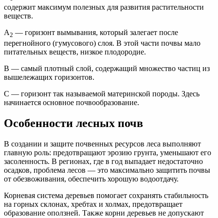
содержит максимум полезных для развития растительности
веществ.
А
— горизонт вымывания, который залегает после
2
перегнойного (гумусового) слоя. В этой части почвы мало
питательных веществ, низкое плодородие.
В — самый плотный слой, содержащий множество частиц из
вышележащих горизонтов.
С — горизонт так называемой материнской породы. Здесь
начинается основное почвообразование.
Особенности лесных почв
В создании и защите почвенных ресурсов леса выполняют
главную роль: предотвращают эрозию грунта, уменьшают его
засоленность. В регионах, где в год выпадает недостаточно
осадков, проблема лесов — это максимально защитить почвы
от обезвоживания, обеспечить хорошую водоотдачу.
Корневая система деревьев помогает сохранять стабильность
на горных склонах, хребтах и холмах, предотвращает
образование оползней. Также корни деревьев не допускают