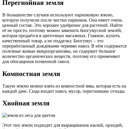
Перегнойная земля
В большинстве случаев используют парниковую землю,
которую получили после чистки парников. Она имеет очень
ценный состав. Это хорошее удобрение для растений. Найти
её не просто, поэтому можно заменить биогумусной землёй,
которая продаётся в цветочных магазинах. Главное, купить
качественный товар, а не подделку. Биогумус – это
переработанный дождевыми червями навоз. В нём содержатся
полезные живые микроорганизмы, он содержит большое
количество органических веществ, поэтому его применяют
для обогащения почвенной смеси.
Компостная земля
Такую землю можно взять из компостной ямы, которая есть на
каждой даче. Сюда входит навоз, мусор, перегнившие отходы.
Хвойная земля
Этот тип земли подходит для выращивания азалий, орхидей,