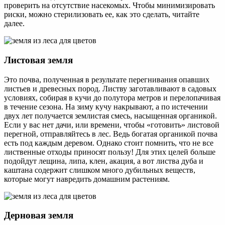
проверить на отсутствие насекомых. Чтобы минимизировать
риски, можно стерилизовать ее, как это сделать, читайте
далее.
Листовая земля
Это почва, полученная в результате перегнивания опавших
листьев и древесных пород. Листву заготавливают в садовых
условиях, собирая в кучи до полутора метров и перелопачивая
в течение сезона. На зиму кучу накрывают, а по истечении
двух лет получается землистая смесь, насыщенная органикой.
Если у вас нет дачи, или времени, чтобы «готовить» листовой
перегной, отправляйтесь в лес. Ведь богатая органикой почва
есть под каждым деревом. Однако стоит помнить, что не все
лиственные отходы приносят пользу! Для этих целей больше
подойдут лещина, липа, клен, акация, а вот листва дуба и
каштана содержит слишком много дубильных веществ,
которые могут навредить домашним растениям.
Дерновая земля