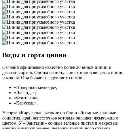
Виды и сорта цинии
Сегодня официально известно более 20 видов цинии и
десятки сортов. Одним из популярных видов является циния
изящная. Она бывает следующих сортов:
«Полярный медведь»;
«Лаванда»;
«Фантазия»;
«Карусель».
У сорта «Карусель» высокие стебли и объемные лиловые
соцветия, край лепесточков которых окрашен жемчужным
цветом. У «Фантазии» сочные зеленые листья и махровые
крупные шарообразные цветочки кирпичного оттенка.