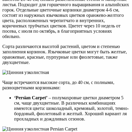
листья. Подходит для горшечного выращивания и альпийских
горок. Отдельные цветочные корзинки диаметром 4-6 см,
состоят из наружных язычковых цветков оранжево-желтого
цвета, расположенных черепитчато и внутренних,
коричневых трубчатых цветков. Цветет через 10 недель от
посева, с июля по октябрь, в благоприятных условиях
обильно.
Сорта различаются высотой растений, цветом и степенью
заполнения корзинок. Язычковые цветки могут быть желтые,
оранжевые, красные, пурпурные или фиолетовые, также
двухцветные.
Чаще встречаются высокие сорта, до 40 см, с полными,
разноцветными корзинками:
‘Persian Carpet’
– полумахровые цветки диаметром 5
см, чаще двухцветные. В различных комбинациях
имеются цвета: шоколадный, кремовый, золотой, темно-
бордовый, фиолетовый и желтый. Хороший вариант ля
прохладных и дождливых сезонов.