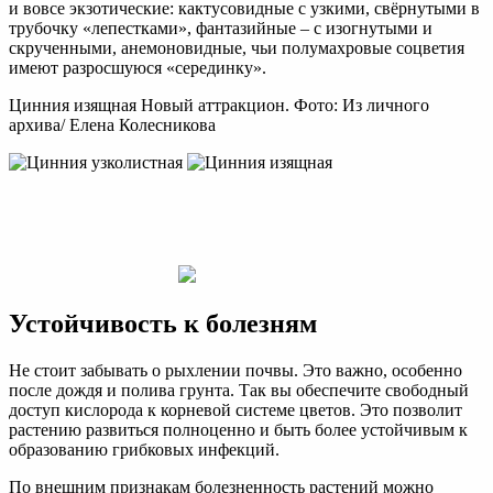
и вовсе экзотические: кактусовидные с узкими, свёрнутыми в
трубочку «лепестками», фантазийные – с изогнутыми и
скрученными, анемоновидные, чьи полумахровые соцветия
имеют разросшуюся «серединку».
Цинния изящная Новый аттракцион. Фото: Из личного
архива/ Елена Колесникова
Устойчивость к болезням
Не стоит забывать о рыхлении почвы. Это важно, особенно
после дождя и полива грунта. Так вы обеспечите свободный
доступ кислорода к корневой системе цветов. Это позволит
растению развиться полноценно и быть более устойчивым к
образованию грибковых инфекций.
По внешним признакам болезненность растений можно