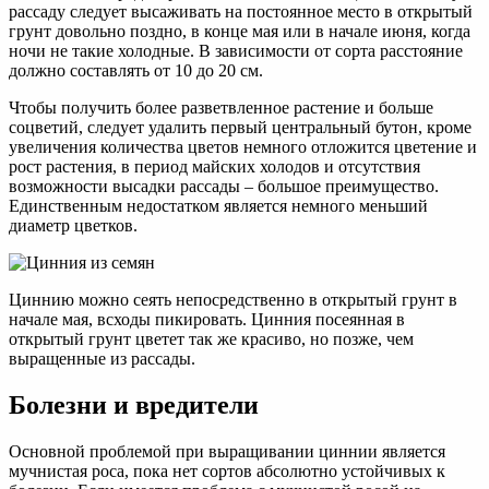
рассаду следует высаживать на постоянное место в открытый
грунт довольно поздно, в конце мая или в начале июня, когда
ночи не такие холодные. В зависимости от сорта расстояние
должно составлять от 10 до 20 см.
Чтобы получить более разветвленное растение и больше
соцветий, следует удалить первый центральный бутон, кроме
увеличения количества цветов немного отложится цветение и
рост растения, в период майских холодов и отсутствия
возможности высадки рассады – большое преимущество.
Единственным недостатком является немного меньший
диаметр цветков.
Циннию можно сеять непосредственно в открытый грунт в
начале мая, всходы пикировать. Цинния посеянная в
открытый грунт цветет так же красиво, но позже, чем
выращенные из рассады.
Болезни и вредители
Основной проблемой при выращивании циннии является
мучнистая роса, пока нет сортов абсолютно устойчивых к