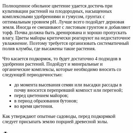
Полноценное обильное цветение удается достичь при
культивации растений на плодородных, насыщенных
комплексными удобрениями и гумусом, грунтах с
оптимальным уровнем pH. Лучше всего подойдет дерновая
земля. Иногда ее смешивают с листовым грунтом и добавляют
торф. Почва должна быть дренирована и хорошо пропускать
влагу. Цветы майоры критически реагируют на недостаточное
увлажнение. Поэтому требуется организовать систематичный
полив клумбы, где высажены такие растения.
Что касается подкормок, то будет достаточно 4 подходов в
удобрении растений. Подойдут и минеральные и
органические комплексы, которые необходимо вносить со
следующей периодичностью:
до момента высевания семян или высадки рассады в
почву вносится перепревший компост или перегной;
перед цветением майоров;
в период образования бутонов;
во время цветения.
Как утверждают опытные садоводы, перед подкормкой
следует присыпать землю порцией древесной золы.