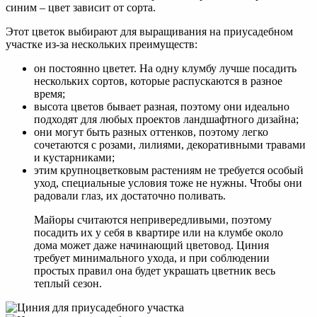
синим – цвет зависит от сорта.
Этот цветок выбирают для выращивания на приусадебном
участке из-за нескольких преимуществ:
он постоянно цветет. На одну клумбу лучше посадить
нескольких сортов, которые распускаются в разное
время;
высота цветов бывает разная, поэтому они идеально
подходят для любых проектов ландшафтного дизайна;
они могут быть разных оттенков, поэтому легко
сочетаются с розами, лилиями, декоративными травами
и кустарниками;
этим крупноцветковым растениям не требуется особый
уход, специальные условия тоже не нужны. Чтобы они
радовали глаз, их достаточно поливать.
Майоры считаются непривередливыми, поэтому
посадить их у себя в квартире или на клумбе около
дома может даже начинающий цветовод. Циния
требует минимального ухода, и при соблюдении
простых правил она будет украшать цветник весь
теплый сезон.