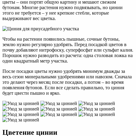
цветы – они портят общую картину и мешают свежим
бутонам. Многие растения нужно подвязывать, но цинии
этого не требуется – у нее крепкие стебли, которые
выдерживают вес цветка.
Чтобы на растении появились пышные, сочные бутоны,
землю нужно регулярно удобрять. Перед посадкой цветов в
почву добавляют нитрофоску, суперфосфат или сульфат калия.
Порошок нужно разводить из расчета: одна столовая ложка на
один квадратный метр участка.
После посадки цветы нужно удобрять минимум дважды за
весь сезон минеральными удобрениями или навозом. Сначала
это делают через месяц после посадки, а потом – во время
появления бутонов. Если все сделать правильно, то циния
будет цвести пышно и ярко.
Цветение цинии