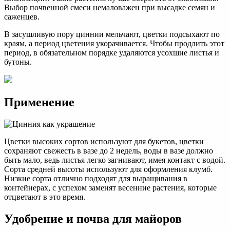
Выбор почвенной смеси немаловажен при высадке семян и
саженцев.
В засушливую пору циннии мельчают, цветки подсыхают по
краям, а период цветения укорачивается. Чтобы продлить этот
период, в обязательном порядке удаляются усохшие листья и
бутоны.
Применение
Цветки высоких сортов используют для букетов, цветки
сохраняют свежесть в вазе до 2 недель, воды в вазе должно
быть мало, ведь листья легко загнивают, имея контакт с водой.
Сорта средней высоты используют для оформления клумб.
Низкие сорта отлично подходят для выращивания в
контейнерах, с успехом заменят весенние растения, которые
отцветают в это время.
Удобрение и почва для майоров