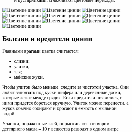
и кустарниками, сглаживают цветовые переходы.
Болезни и вредители цинии
Главными врагами цветка считаются:
слизни;
улитки;
тля;
майские жуки.
Чтобы улиток было меньше, следите за чистотой участка. Они
любят заползать под куски шифера или деревянные доски,
которые лежат между грядок. Если вредители появились, с
ними придется бороться вручную. Улиток можно перенести, а
жуков обычно собирают и бросают в емкость с мыльной
водой.
Участки, пораженные тлей, опрыскивают раствором
дегтярного масла – 10 г вещества разводят в одном литре