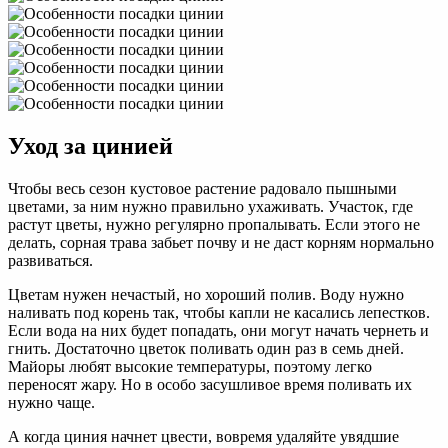
Уход за цинией
Чтобы весь сезон кустовое растение радовало пышными
цветами, за ним нужно правильно ухаживать. Участок, где
растут цветы, нужно регулярно пропалывать. Если этого не
делать, сорная трава забьет почву и не даст корням нормально
развиваться.
Цветам нужен нечастый, но хороший полив. Воду нужно
наливать под корень так, чтобы капли не касались лепестков.
Если вода на них будет попадать, они могут начать чернеть и
гнить. Достаточно цветок поливать один раз в семь дней.
Майоры любят высокие температуры, поэтому легко
переносят жару. Но в особо засушливое время поливать их
нужно чаще.
А когда циния начнет цвести, вовремя удаляйте увядшие