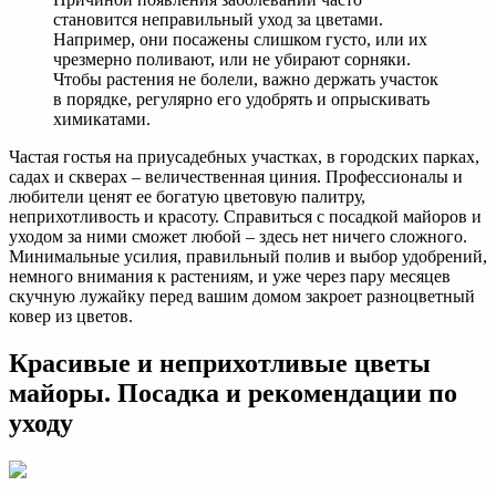
становится неправильный уход за цветами.
Например, они посажены слишком густо, или их
чрезмерно поливают, или не убирают сорняки.
Чтобы растения не болели, важно держать участок
в порядке, регулярно его удобрять и опрыскивать
химикатами.
Частая гостья на приусадебных участках, в городских парках,
садах и скверах – величественная циния. Профессионалы и
любители ценят ее богатую цветовую палитру,
неприхотливость и красоту. Справиться с посадкой майоров и
уходом за ними сможет любой – здесь нет ничего сложного.
Минимальные усилия, правильный полив и выбор удобрений,
немного внимания к растениям, и уже через пару месяцев
скучную лужайку перед вашим домом закроет разноцветный
ковер из цветов.
Красивые и неприхотливые цветы
майоры. Посадка и рекомендации по
уходу