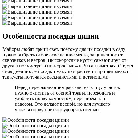
Особенности посадки цинии
Майоры любят яркий свет, поэтому для их посадки в саду
нужно выбрать самое освещенное место, защищенное от
сквозняков и ветров. Высокорослые кусты сажают друг от
друга в полуметре, а низкорослые – в 20 сантиметрах. Спустя
семь дней после посадки макушки растений прищипывают –
так кусты получатся раскидистыми и ветвистыми.
Перед пересаживанием рассады на улицу участок
нужно очистить от сорной травы, перекопать и
удобрить почву компостом, перегноем или
навозом. Это делают весной, но для лучшего
урожая почву принято удобрять осенью.