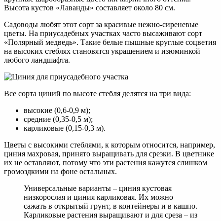
Высота кустов «Лаванды» составляет около 80 см.
Садоводы любят этот сорт за красивые нежно-сиреневые
цветы. На приусадебных участках часто высаживают сорт
«Полярный медведь». Такие белые пышные круглые соцветия
на высоких стеблях становятся украшением и изюминкой
любого ландшафта.
Все сорта циний по высоте стебля делятся на три вида:
высокие (0,6-0,9 м);
средние (0,35-0,5 м);
карликовые (0,15-0,3 м).
Цветы с высокими стеблями, к которым относится, например,
циния махровая, принято выращивать для срезки. В цветнике
их не оставляют, потому что эти растения кажутся слишком
громоздкими на фоне остальных.
Универсальные варианты – циния кустовая
низкорослая и циния карликовая. Их можно
сажать в открытый грунт, в контейнеры и в кашпо.
Карликовые растения выращивают и для среза – из