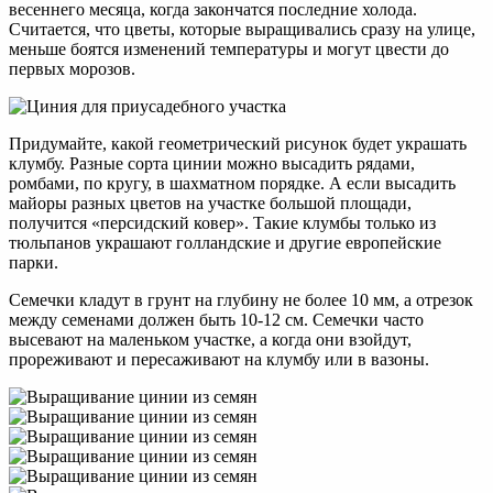
весеннего месяца, когда закончатся последние холода.
Считается, что цветы, которые выращивались сразу на улице,
меньше боятся изменений температуры и могут цвести до
первых морозов.
Придумайте, какой геометрический рисунок будет украшать
клумбу. Разные сорта цинии можно высадить рядами,
ромбами, по кругу, в шахматном порядке. А если высадить
майоры разных цветов на участке большой площади,
получится «персидский ковер». Такие клумбы только из
тюльпанов украшают голландские и другие европейские
парки.
Семечки кладут в грунт на глубину не более 10 мм, а отрезок
между семенами должен быть 10-12 см. Семечки часто
высевают на маленьком участке, а когда они взойдут,
прореживают и пересаживают на клумбу или в вазоны.