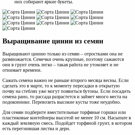
них собирают яркие букеты.
Выращивание цинии из семян
Выращивают цинию только из семян – отростками она не
размножается. Семечки очень крупные, поэтому сажаются
они в грунт очень легко – такая работа не утомляет и не
отнимает времени.
Сажать семена важно не раньше второго месяца весны. Если
сделать это в марте, то к моменту пересадки в открытую
почву на стеблях уже могут появиться бутоны. Если посадить
семена рано, то рассада разрастется и займет много места на
подоконнике. Перевозить высокие кусты тоже неудобно.
Для семян подберите вместительные торфяные горшки или
пластиковые контейнеры высотой не менее 10 см. Насыпьте в
каждый земляную смесь. Подойдет торфяной грунт, в котором
есть перегнившая листва и дерн.