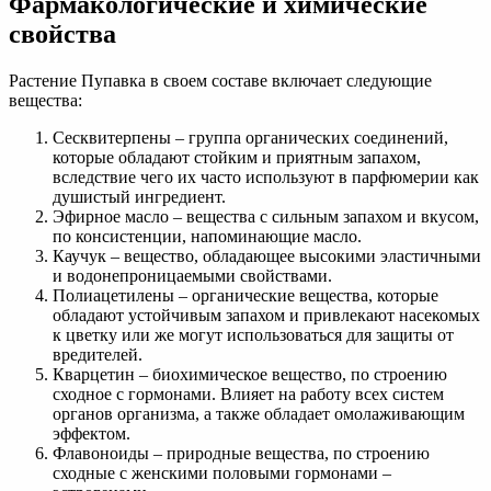
Фармакологические и химические
свойства
Растение Пупавка в своем составе включает следующие
вещества:
Сесквитерпены – группа органических соединений,
которые обладают стойким и приятным запахом,
вследствие чего их часто используют в парфюмерии как
душистый ингредиент.
Эфирное масло – вещества с сильным запахом и вкусом,
по консистенции, напоминающие масло.
Каучук – вещество, обладающее высокими эластичными
и водонепроницаемыми свойствами.
Полиацетилены – органические вещества, которые
обладают устойчивым запахом и привлекают насекомых
к цветку или же могут использоваться для защиты от
вредителей.
Кварцетин – биохимическое вещество, по строению
сходное с гормонами. Влияет на работу всех систем
органов организма, а также обладает омолаживающим
эффектом.
Флавоноиды – природные вещества, по строению
сходные с женскими половыми гормонами –