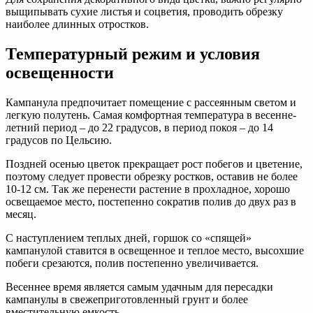
выщипывать сухие листья и соцветия, проводить обрезку
наиболее длинных отростков.
Температурный режим и условия
освещенности
Кампанула предпочитает помещение с рассеянным светом и
легкую полутень. Самая комфортная температура в весенне-
летний период – до 22 градусов, в период покоя – до 14
градусов по Цельсию.
Поздней осенью цветок прекращает рост побегов и цветение,
поэтому следует провести обрезку ростков, оставив не более
10-12 см. Так же перенести растение в прохладное, хорошо
освещаемое место, постепенно сократив полив до двух раз в
месяц.
С наступлением теплых дней, горшок со «спящей»
кампанулой ставится в освещенное и теплое место, высохшие
побеги срезаются, полив постепенно увеличивается.
Весеннее время является самым удачным для пересадки
кампанулы в свежеприготовленный грунт и более
вместительную емкость.