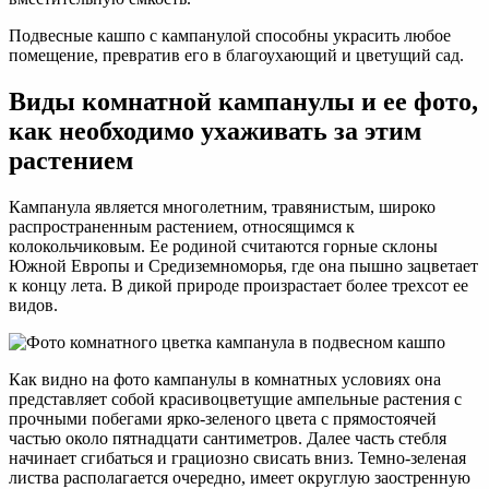
Подвесные кашпо с кампанулой способны украсить любое
помещение, превратив его в благоухающий и цветущий сад.
Виды комнатной кампанулы и ее фото,
как необходимо ухаживать за этим
растением
Кампанула является многолетним, травянистым, широко
распространенным растением, относящимся к
колокольчиковым. Ее родиной считаются горные склоны
Южной Европы и Средиземноморья, где она пышно зацветает
к концу лета. В дикой природе произрастает более трехсот ее
видов.
Как видно на фото кампанулы в комнатных условиях она
представляет собой красивоцветущие ампельные растения с
прочными побегами ярко-зеленого цвета с прямостоячей
частью около пятнадцати сантиметров. Далее часть стебля
начинает сгибаться и грациозно свисать вниз. Темно-зеленая
листва располагается очередно, имеет округлую заостренную