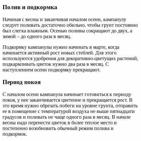
Полив и подкормка
Начиная с весны и заканчивая началом осени, кампанулу
следует поливать достаточно обильно, чтобы грунт постоянно
был слегка влажным. Осенью поливы сокращают до двух, а
зимой – до одного раза в месяц.
Подкормку кампанулы нужно начинать в марте, когда
начинается активный рост новых стеблей. Для этого
используются удобрения для декоративно-цветущих растений,
подкармливать цветок нужно два раза в месяц. С
наступлением осени подкормку прекращают.
Период покоя
С началом осени кампанула начинает готовиться к периоду
покоя, у нее заканчивается цветение и прекращается рост. В
это время нужно обрезать побеги на уровне грунта, отправить
ее в помещение с температурой воздуха не выше пятнадцати
градусов и поливать не чаще одного раза в месяц. В начале
весны надо перенести цветок в более теплое место и
постепенно возобновить обычный режим полива и
подкормок.