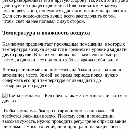
резко разворачивать его в другую сторону, так как это пагубно
действует на процесс цветения. Поворачивать кампанулу
нужно регулярно, понемногу сдвигая в нужном направлении.
Если есть возможность лучше всего расположить ее так,
чтобы свет на нее попадал с двух сторон.
Температура и влажность воздуха
Кампанула предпочитает прохладные помещения, в которых
температура воздуха держится в среднем на уровне
двадцати
двух градусов
. В таких условиях она значительно быстрее
растет, а цветение ее становится более ярким и обильным.
Летом растение можно поместить на балкон или лоджию в
затененное место. Зимой, во время периода покоя, нужно
содержать его при температуре от двенадцати до
четырнадцати градусов.
Чтобы кампанула быстро и гармонично развивалась, ей
требуется влажный воздух. Поэтому если в помещении
высокая сухость, нужно проводить регулярное опрыскивание
не только самого растения, но и пространства вокруг него.