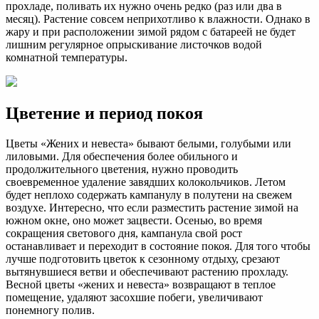
прохладе, поливать их нужно очень редко (раз или два в
месяц). Растение совсем неприхотливо к влажности. Однако в
жару и при расположении зимой рядом с батареей не будет
лишним регулярное опрыскивание листочков водой
комнатной температуры.
Цветение и период покоя
Цветы «Жених и невеста» бывают белыми, голубыми или
лиловыми. Для обеспечения более обильного и
продолжительного цветения, нужно проводить
своевременное удаление завядших колокольчиков. Летом
будет неплохо содержать кампанулу в полутени на свежем
воздухе. Интересно, что если разместить растение зимой на
южном окне, оно может зацвести. Осенью, во время
сокращения светового дня, кампанула свой рост
останавливает и переходит в состояние покоя. Для того чтобы
лучше подготовить цветок к сезонному отдыху, срезают
вытянувшиеся ветви и обеспечивают растению прохладу.
Весной цветы «жених и невеста» возвращают в теплое
помещение, удаляют засохшие побеги, увеличивают
понемногу полив.