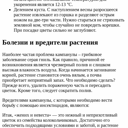
укоренения является 12-13 °C.
Делением куста. С наступлением весны разросшееся
растение извлекают из горшка и разделяют острым
ножом на две-три части. Нужно стараться не стряхивать
земляной ком, чтобы случайно не повредить корешки.
При посадке цветы сильно не заглубляют.
Болезни и вредители растения
Наиболее частая проблема кампанулы – грибковое
заболевание серая гниль. Как правило, причиной ее
возникновения является чрезмерный полив и слишком
высокая влажность воздуха. Когда начинается загнивание
корней, растение становится очень вялым, а почва
приобретает неприятный запах. Что необходимо сделать?
Прежде всего, удалить пораженную часть и пересадить
цветок. Кроме того, следует сократить полив.
Вредителями кампанулы, с которыми необходимо вести
борьбу с помощью инсектицидов, являются:
Итак, «жених и невеста» — это нежный и неприхотливый
цветок из семейства колокольчиковых. Достаточно его
обеспечить подходящими условиями и заботой, и растение