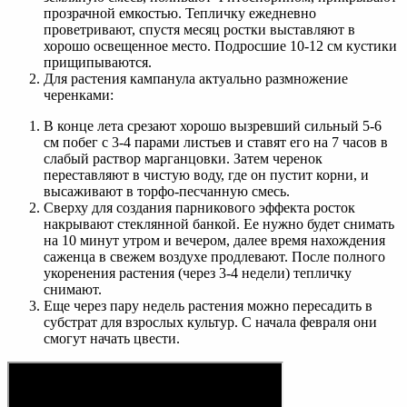
прозрачной емкостью. Тепличку ежедневно
проветривают, спустя месяц ростки выставляют в
хорошо освещенное место. Подросшие 10-12 см кустики
прищипываются.
Для растения кампанула актуально размножение
черенками:
В конце лета срезают хорошо вызревший сильный 5-6
см побег с 3-4 парами листьев и ставят его на 7 часов в
слабый раствор марганцовки. Затем черенок
переставляют в чистую воду, где он пустит корни, и
высаживают в торфо-песчанную смесь.
Сверху для создания парникового эффекта росток
накрывают стеклянной банкой. Ее нужно будет снимать
на 10 минут утром и вечером, далее время нахождения
саженца в свежем воздухе продлевают. После полного
укоренения растения (через 3-4 недели) тепличку
снимают.
Еще через пару недель растения можно пересадить в
субстрат для взрослых культур. С начала февраля они
смогут начать цвести.