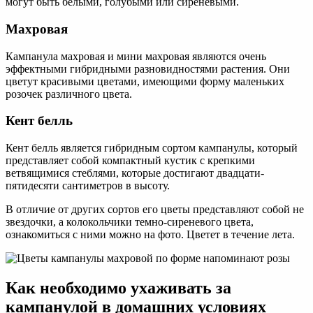
могут быть белыми, голубыми или сиреневыми.
Махровая
Кампанула махровая и мини махровая являются очень
эффектными гибридными разновидностями растения. Они
цветут красивыми цветами, имеющими форму маленьких
розочек различного цвета.
Кент белль
Кент белль является гибридным сортом кампанулы, который
представляет собой компактный кустик с крепкими
ветвящимися стеблями, которые достигают двадцати-
пятидесяти сантиметров в высоту.
В отличие от других сортов его цветы представляют собой не
звездочки, а колокольчики темно-сиреневого цвета,
ознакомиться с ними можно на фото. Цветет в течение лета.
Как необходимо ухаживать за
кампанулой в домашних условиях