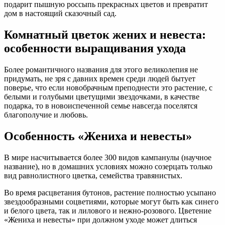
подарит пышную россыпь прекрасных цветов и превратит
дом в настоящий сказочный сад.
Комнатный цветок жених и невеста:
особенности выращивания ухода
Более романтичного названия для этого великолепия не
придумать, не зря с давних времен среди людей бытует
поверье, что если новобрачным преподнести это растение, с
белыми и голубыми цветущими звездочками, в качестве
подарка, то в новоиспеченной семье навсегда поселятся
благополучие и любовь.
Особенность «Жениха и невесты»
В мире насчитывается более 300 видов кампанулы (научное
название), но в домашних условиях можно созерцать только
вид равнолистного цветка, семейства травянистых.
Во время расцветания бутонов, растение полностью усыпано
звездообразными соцветиями, которые могут быть как синего
и белого цвета, так и лилового и нежно-розового. Цветение
«Жениха и невесты» при должном уходе может длиться