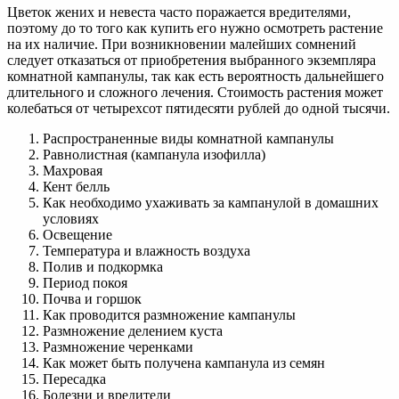
Цветок жених и невеста часто поражается вредителями,
поэтому до то того как купить его нужно осмотреть растение
на их наличие. При возникновении малейших сомнений
следует отказаться от приобретения выбранного экземпляра
комнатной кампанулы, так как есть вероятность дальнейшего
длительного и сложного лечения. Стоимость растения может
колебаться от четырехсот пятидесяти рублей до одной тысячи.
Распространенные виды комнатной кампанулы
Равнолистная (кампанула изофилла)
Махровая
Кент белль
Как необходимо ухаживать за кампанулой в домашних
условиях
Освещение
Температура и влажность воздуха
Полив и подкормка
Период покоя
Почва и горшок
Как проводится размножение кампанулы
Размножение делением куста
Размножение черенками
Как может быть получена кампанула из семян
Пересадка
Болезни и вредители