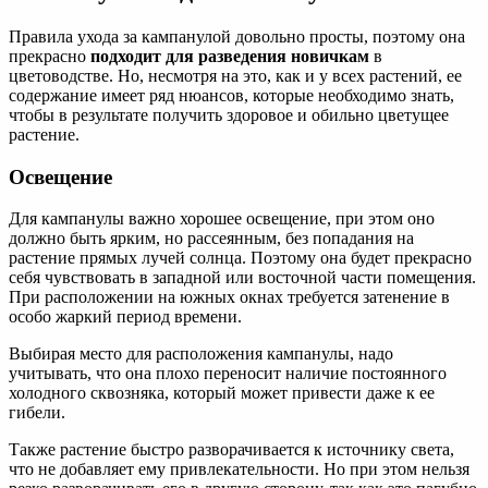
Правила ухода за кампанулой довольно просты, поэтому она
прекрасно
подходит для разведения новичкам
в
цветоводстве. Но, несмотря на это, как и у всех растений, ее
содержание имеет ряд нюансов, которые необходимо знать,
чтобы в результате получить здоровое и обильно цветущее
растение.
Освещение
Для кампанулы важно хорошее освещение, при этом оно
должно быть ярким, но рассеянным, без попадания на
растение прямых лучей солнца. Поэтому она будет прекрасно
себя чувствовать в западной или восточной части помещения.
При расположении на южных окнах требуется затенение в
особо жаркий период времени.
Выбирая место для расположения кампанулы, надо
учитывать, что она плохо переносит наличие постоянного
холодного сквозняка, который может привести даже к ее
гибели.
Также растение быстро разворачивается к источнику света,
что не добавляет ему привлекательности. Но при этом нельзя