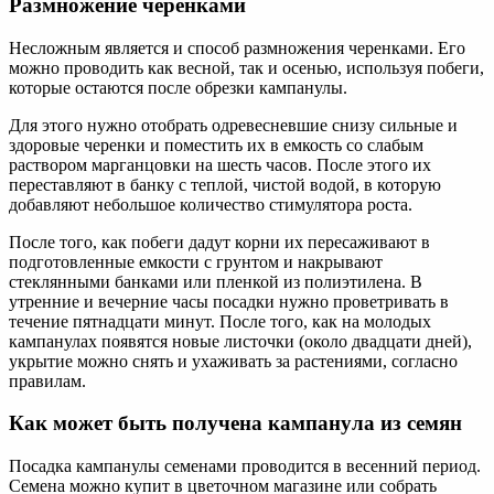
Размножение черенками
Несложным является и способ размножения черенками. Его
можно проводить как весной, так и осенью, используя побеги,
которые остаются после обрезки кампанулы.
Для этого нужно отобрать одревесневшие снизу сильные и
здоровые черенки и поместить их в емкость со слабым
раствором марганцовки на шесть часов. После этого их
переставляют в банку с теплой, чистой водой, в которую
добавляют небольшое количество стимулятора роста.
После того, как побеги дадут корни их пересаживают в
подготовленные емкости с грунтом и накрывают
стеклянными банками или пленкой из полиэтилена. В
утренние и вечерние часы посадки нужно проветривать в
течение пятнадцати минут. После того, как на молодых
кампанулах появятся новые листочки (около двадцати дней),
укрытие можно снять и ухаживать за растениями, согласно
правилам.
Как может быть получена кампанула из семян
Посадка кампанулы семенами проводится в весенний период.
Семена можно купит в цветочном магазине или собрать