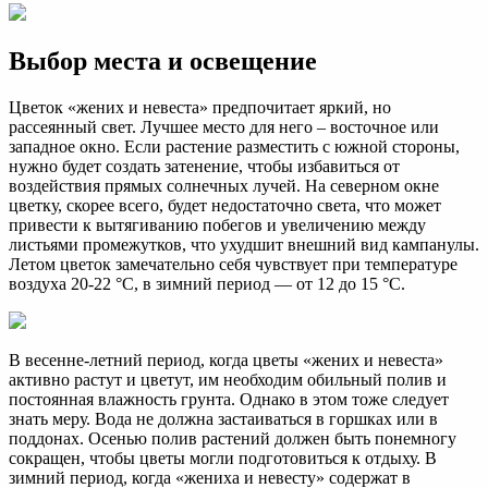
Выбор места и освещение
Цветок «жених и невеста» предпочитает яркий, но
рассеянный свет. Лучшее место для него – восточное или
западное окно. Если растение разместить с южной стороны,
нужно будет создать затенение, чтобы избавиться от
воздействия прямых солнечных лучей. На северном окне
цветку, скорее всего, будет недостаточно света, что может
привести к вытягиванию побегов и увеличению между
листьями промежутков, что ухудшит внешний вид кампанулы.
Летом цветок замечательно себя чувствует при температуре
воздуха 20-22 °C, в зимний период — от 12 до 15 °C.
В весенне-летний период, когда цветы «жених и невеста»
активно растут и цветут, им необходим обильный полив и
постоянная влажность грунта. Однако в этом тоже следует
знать меру. Вода не должна застаиваться в горшках или в
поддонах. Осенью полив растений должен быть понемногу
сокращен, чтобы цветы могли подготовиться к отдыху. В
зимний период, когда «жениха и невесту» содержат в