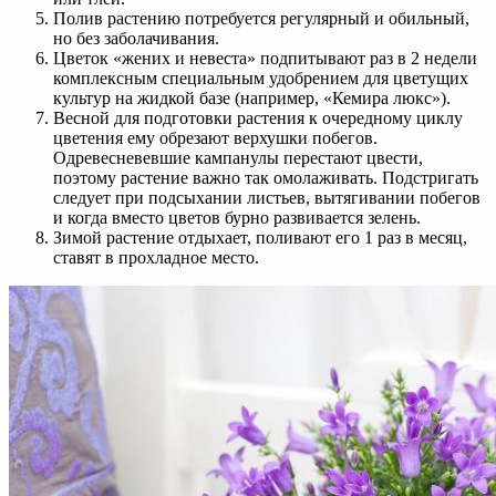
Полив растению потребуется регулярный и обильный,
но без заболачивания.
Цветок «жених и невеста» подпитывают раз в 2 недели
комплексным специальным удобрением для цветущих
культур на жидкой базе (например, «Кемира люкс»).
Весной для подготовки растения к очередному циклу
цветения ему обрезают верхушки побегов.
Одревесневевшие кампанулы перестают цвести,
поэтому растение важно так омолаживать. Подстригать
следует при подсыхании листьев, вытягивании побегов
и когда вместо цветов бурно развивается зелень.
Зимой растение отдыхает, поливают его 1 раз в месяц,
ставят в прохладное место.