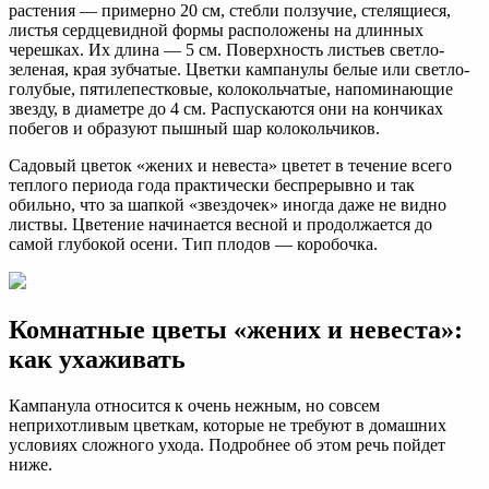
растения — примерно 20 см, стебли ползучие, стелящиеся,
листья сердцевидной формы расположены на длинных
черешках. Их длина — 5 см. Поверхность листьев светло-
зеленая, края зубчатые. Цветки кампанулы белые или светло-
голубые, пятилепестковые, колокольчатые, напоминающие
звезду, в диаметре до 4 см. Распускаются они на кончиках
побегов и образуют пышный шар колокольчиков.
Садовый цветок «жених и невеста» цветет в течение всего
теплого периода года практически беспрерывно и так
обильно, что за шапкой «звездочек» иногда даже не видно
листвы. Цветение начинается весной и продолжается до
самой глубокой осени. Тип плодов — коробочка.
Комнатные цветы «жених и невеста»:
как ухаживать
Кампанула относится к очень нежным, но совсем
неприхотливым цветкам, которые не требуют в домашних
условиях сложного ухода. Подробнее об этом речь пойдет
ниже.