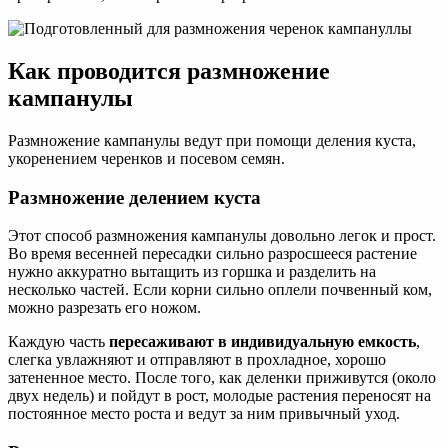
Как проводится размножение
кампанулы
Размножение кампанулы ведут при помощи деления куста,
укоренением черенков и посевом семян.
Размножение делением куста
Этот способ размножения кампанулы довольно легок и прост.
Во время весенней пересадки сильно разросшееся растение
нужно аккуратно вытащить из горшка и разделить на
несколько частей. Если корни сильно оплели почвенный ком,
можно разрезать его ножом.
Каждую часть
пересаживают в индивидуальную емкость
,
слегка увлажняют и отправляют в прохладное, хорошо
затененное место. После того, как деленки приживутся (около
двух недель) и пойдут в рост, молодые растения переносят на
постоянное место роста и ведут за ним привычный уход.