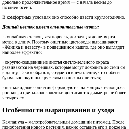
довольно продолжительное время — с начала весны до
поздней осени.
В комфортных условиях оно способно цвести круглогодично.
Данный цветок имеет отличительные черты:
· тончайшая стелющаяся поросль, доходящая до четверти
метра в длину. Поэтому опытные цветоводы выращивают
«Жениха и невесту» в подвешенном кашпо, где оно выглядит
наиболее эффектно;
· округло-седцевидные листья светло-зеленого окраса
развиваются на черешках, которые могут доходить до семи см
в длину. Таким образом, создается впечатление, что побеги
буквально окутаны кружевом из нежных листьев;
· щитковидные соцветия формируются на концах стелющихся
ростков, а цветы-колокольчики достигают в диаметре не более
четырех см.
Особенности выращивания и ухода
Кампанула – малотребовательный домашний питомец. После
приобретения нового растения, важно оставить его в покое на