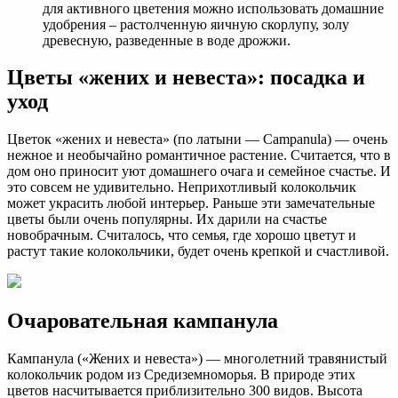
для активного цветения можно использовать домашние
удобрения – растолченную яичную скорлупу, золу
древесную, разведенные в воде дрожжи.
Цветы «жених и невеста»: посадка и
уход
Цветок «жених и невеста» (по латыни — Campanula) — очень
нежное и необычайно романтичное растение. Считается, что в
дом оно приносит уют домашнего очага и семейное счастье. И
это совсем не удивительно. Неприхотливый колокольчик
может украсить любой интерьер. Раньше эти замечательные
цветы были очень популярны. Их дарили на счастье
новобрачным. Считалось, что семья, где хорошо цветут и
растут такие колокольчики, будет очень крепкой и счастливой.
Очаровательная кампанула
Кампанула («Жених и невеста») — многолетний травянистый
колокольчик родом из Средиземноморья. В природе этих
цветов насчитывается приблизительно 300 видов. Высота