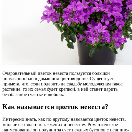
Очаровательный цветок невеста пользуется большой
популярностью в домашнем цветоводстве. Существует
примета, что, если подарить на свадьбу молодоженам такое
растение, то их семья будет крепкой, в ней станет царить
безоблачное счастье и любовь.
Как называется цветок невеста?
Интересно знать, как по-другому называется цветок невеста,
многие его знают как «жених и невеста». Романтическое
наименование он получил за счет нежных бутонов с невинно-