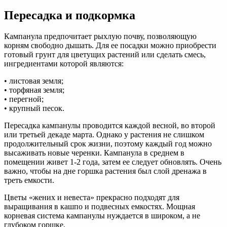
Пересадка и подкормка
Кампанула предпочитает рыхлую почву, позволяющую
корням свободно дышать. Для ее посадки можно приобрести
готовый грунт для цветущих растений или сделать смесь,
ингредиентами которой являются:
• листовая земля;
• торфяная земля;
• перегной;
• крупный песок.
Пересадка кампанулы проводится каждой весной, во второй
или третьей декаде марта. Однако у растения не слишком
продолжительный срок жизни, поэтому каждый год можно
высаживать новые черенки. Кампанула в среднем в
помещении живет 1-2 года, затем ее следует обновлять. Очень
важно, чтобы на дне горшка растения был слой дренажа в
треть емкости.
Цветы «жених и невеста» прекрасно подходят для
выращивания в кашпо и подвесных емкостях. Мощная
корневая система кампанулы нуждается в широком, а не
глубоком горшке.