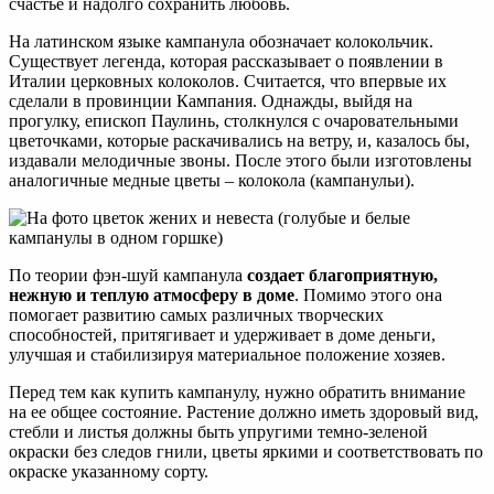
счастье и надолго сохранить любовь.
На латинском языке кампанула обозначает колокольчик.
Существует легенда, которая рассказывает о появлении в
Италии церковных колоколов. Считается, что впервые их
сделали в провинции Кампания. Однажды, выйдя на
прогулку, епископ Паулинь, столкнулся с очаровательными
цветочками, которые раскачивались на ветру, и, казалось бы,
издавали мелодичные звоны. После этого были изготовлены
аналогичные медные цветы – колокола (кампанульи).
По теории фэн-шуй кампанула
создает благоприятную,
нежную и теплую атмосферу в доме
. Помимо этого она
помогает развитию самых различных творческих
способностей, притягивает и удерживает в доме деньги,
улучшая и стабилизируя материальное положение хозяев.
Перед тем как купить кампанулу, нужно обратить внимание
на ее общее состояние. Растение должно иметь здоровый вид,
стебли и листья должны быть упругими темно-зеленой
окраски без следов гнили, цветы яркими и соответствовать по
окраске указанному сорту.