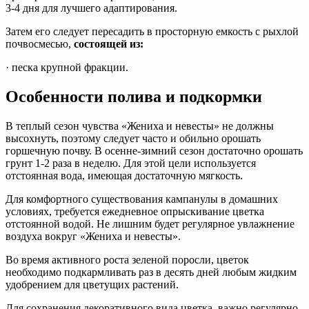
3-4 дня для лучшего адаптирования.
Затем его следует пересадить в просторную емкость с рыхлой
почвосмесью,
состоящей из:
· песка крупной фракции.
Особенности полива и подкормки
В теплый сезон чувства «Жениха и невесты» не должны
высохнуть, поэтому следует часто и обильно орошать
горшечную почву. В осенне-зимний сезон достаточно орошать
грунт 1-2 раза в неделю. Для этой цели используется
отстоянная вода, имеющая достаточную мягкость.
Для комфортного существования кампанулы в домашних
условиях, требуется ежедневное опрыскивание цветка
отстоянной водой. Не лишним будет регулярное увлажнение
воздуха вокруг «Жениха и невесты».
Во время активного роста зеленой поросли, цветок
необходимо подкармливать раз в десять дней любым жидким
удобрением для цветущих растений.
Для сохранения декоративного вида цветка, важно регулярно