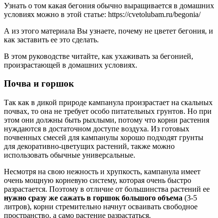
Узнать о том какая бегония обычно выращивается в домашних
условиях можно в этой статье: https://cvetolubam.ru/begonia/
А из этого материала Вы узнаете, почему не цветет бегония, и
как заставить ее это сделать.
В этом руководстве читайте, как ухаживать за бегонией,
произрастающей в домашних условиях.
Почва и горшок
Так как в дикой природе кампанула произрастает на скальных
почвах, то она не требует особо питательных грунтов. Но при
этом они должны быть рыхлыми, потому что корни растения
нуждаются в достаточном доступе воздуха. Из готовых
почвенных смесей для кампанулы хорошо подходят грунты
для декоративно-цветущих растений, также можно
использовать обычные универсальные.
Несмотря на свою нежность и хрупкость, кампанула имеет
очень мощную корневую систему, которая очень быстро
разрастается. Поэтому в отличие от большинства растений ее
нужно сразу же сажать в горшок большого объема
(3-5
литров), корни стремительно начнут осваивать свободное
пространство, а само растение разрастаться.