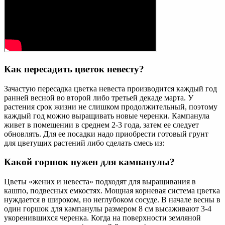
Как пересадить цветок невесту?
Зачастую пересадка цветка невеста производится каждый год
ранней весной во второй либо третьей декаде марта. У
растения срок жизни не слишком продолжительный, поэтому
каждый год можно выращивать новые черенки. Кампанула
живет в помещении в среднем 2-3 года, затем ее следует
обновлять. Для ее посадки надо приобрести готовый грунт
для цветущих растений либо сделать смесь из:
Какой горшок нужен для кампанулы?
Цветы «жених и невеста» подходят для выращивания в
кашпо, подвесных емкостях. Мощная корневая система цветка
нуждается в широком, но неглубоком сосуде. В начале весны в
один горшок для кампанулы размером 8 см высаживают 3-4
укоренившихся черенка. Когда на поверхности земляной