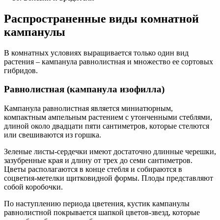
Распространенные виды комнатной
кампанулы
В комнатных условиях выращивается только один вид
растения – кампанула равнолистная и множество ее сортовых
гибридов.
Равнолистная (кампанула изофилла)
Кампанула равнолистная является миниатюрным,
компактным ампельным растением с утонченными стеблями,
длиной около двадцати пяти сантиметров, которые стелются
или свешиваются из горшка.
Зеленые листы-сердечки имеют достаточно длинные черешки,
зазубренные края и длину от трех до семи сантиметров.
Цветы располагаются в конце стебля и собираются в
соцветия-метелки щитковидной формы. Плоды представляют
собой коробочки.
По наступлению периода цветения, кустик кампанулы
равнолистной покрывается шапкой цветов-звезд, которые