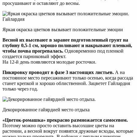
просушивают и оставляют до весны.
Яркая окраска цветков вызывает положительные эмоции
Весной их высевают в заранее подготовленный грунт на
глубину 0,5-1 см, хорошо поливают и накрывают пленкой,
чтобы почва прогревалась.
Одновременно под пленкой
создается парниковый эффект.
На 12-й день появляются молодые росточки.
Пикировку проводят в фазе 3 настоящих листьев.
А на
постоянное место пересаживают только осенью, когда рассада
станет крепкой и хорошо облиственной. Зацветет Гайлардия
только через год.
Декорированное гайярдией место отдыха
«Цветок-ромашка» прекрасно размножается самосевом.
Поэтому можно просто оставить высохшие цветы на
растении, а весной вокруг появятся дружные всходы, которые
нужно только проредить. В районах с теплым климатом