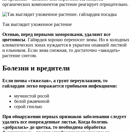
органических компонентов растение реагирует отрицательно.
Так выглядит ухоженное растение
Осенью, перед первыми заморозками, удаляют все
цветоносы
. Гайярдия хорошо переносит зимы. Но в холодных
климатических зонах нуждается в укрытии опавшей листвой
и ельником. Если зима снежная, то достаточно «закидать»
растение снегом.
Болезни и вредители
Если почва «тяжелая», а грунт переувлажнен, то
гайлардия легко поражается грибными инфекциями:
мучнистой росой
белой ржавчиной
серой гнилью
При обнаружении первых признаков заболевания следует
удалить все поврежденные листья. Когда болезнь
«добралась» до цветка, то необходима обработка