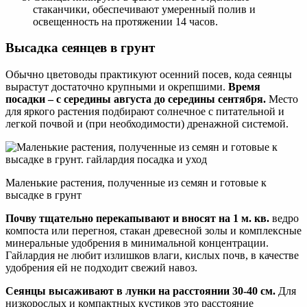
стаканчики, обеспечивают умеренный полив и
освещенность на протяжении 14 часов.
Высадка сеянцев в грунт
Обычно цветоводы практикуют осенний посев, кода сеянцы
вырастут достаточно крупными и окрепшими.
Время
посадки – с середины августа до середины сентября.
Место
для яркого растения подбирают солнечное с питательной и
легкой почвой и (при необходимости) дренажной системой.
Маленькие растения, полученные из семян и готовые к
высадке в грунт
Почву тщательно перекапывают и вносят на 1 м. кв.
ведро
компоста или перегноя, стакан древесной золы и комплексные
минеральные удобрения в минимальной концентрации.
Гайлардия не любит излишков влаги, кислых почв, в качестве
удобрения ей не подходит свежий навоз.
Сеянцы высаживают в лунки на расстоянии 30-40 см.
Для
низкорослых и компактных кустиков это расстояние