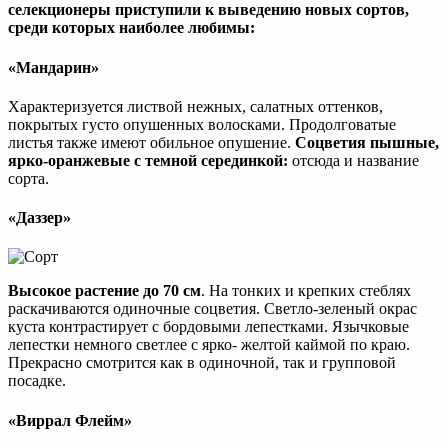
селекционеры приступили к выведению новых сортов,
среди которых наиболее любимы:
«Мандарин»
Характеризуется листвой нежных, салатных оттенков,
покрытых густо опушенных волосками. Продолговатые
листья также имеют обильное опушение.
Соцветия пышные,
ярко-оранжевые с темной серединкой:
отсюда и название
сорта.
«Даззер»
Высокое растение до 70 см
. На тонких и крепких стеблях
раскачиваются одиночные соцветия. Светло-зеленый окрас
куста контрастирует с бордовыми лепестками. Язычковые
лепестки немного светлее с ярко- желтой каймой по краю.
Прекрасно смотрится как в одиночной, так и групповой
посадке.
«Виррал Флейм»