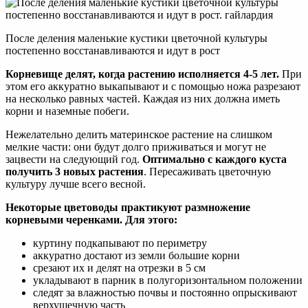
После деления маленькие кустики цветочной культуры
постепенно восстанавливаются и идут в рост
Корневище делят, когда растению исполняется 4-5 лет.
При
этом его аккуратно выкапывают и с помощью ножа разрезают
на несколько равных частей. Каждая из них должна иметь
корни и наземные побеги.
Нежелательно делить материнское растение на слишком
мелкие части: они будут долго приживаться и могут не
зацвести на следующий год.
Оптимально с каждого куста
получить 3 новых растения
. Пересаживать цветочную
культуру лучше всего весной.
Некоторые цветоводы практикуют размножение
корневыми черенками. Для этого:
куртину подкапывают по периметру
аккуратно достают из земли большие корни
срезают их и делят на отрезки в 5 см
укладывают в парник в полугоризонтальном положении
следят за влажностью почвы и постоянно опрыскивают
верхушечную часть