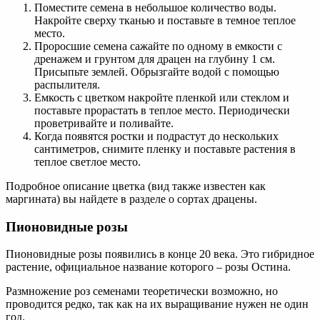
Поместите семена в небольшое количество воды.
Накройте сверху тканью и поставьте в темное теплое
место.
Проросшие семена сажайте по одному в емкости с
дренажем и грунтом для драцен на глубину 1 см.
Присыпьте землей. Обрызгайте водой с помощью
распылителя.
Емкость с цветком накройте пленкой или стеклом и
поставьте прорастать в теплое место. Периодически
проветривайте и поливайте.
Когда появятся ростки и подрастут до нескольких
сантиметров, снимите пленку и поставьте растения в
теплое светлое место.
Подробное описание цветка (вид также известен как
маргината) вы найдете в разделе о сортах драцены.
Пионовидные розы
Пионовидные розы появились в конце 20 века. Это гибридное
растение, официальное название которого – розы Остина.
Размножение роз семенами теоретически возможно, но
проводится редко, так как на их выращивание нужен не один
год.