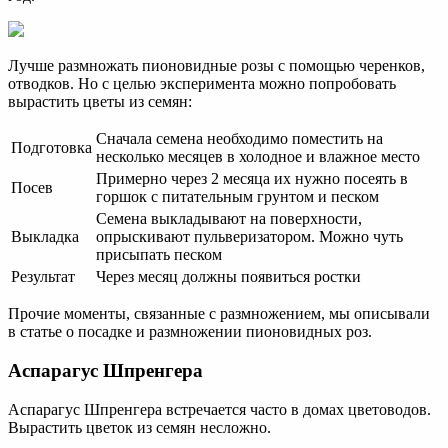
Лучше размножать пионовидные розы с помощью черенков,
отводков. Но с целью эксперимента можно попробовать
вырастить цветы из семян:
Сначала семена необходимо поместить на
Подготовка
несколько месяцев в холодное и влажное место
Примерно через 2 месяца их нужно посеять в
Посев
горшок с питательным грунтом и песком
Семена выкладывают на поверхности,
Выкладка
опрыскивают пульверизатором. Можно чуть
присыпать песком
Результат
Через месяц должны появиться ростки
Прочие моменты, связанные с размножением, мы описывали
в статье о посадке и размножении пионовидных роз.
Аспарагус Шпренгера
Аспарагус Шпренгера встречается часто в домах цветоводов.
Вырастить цветок из семян несложно.