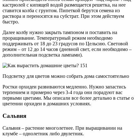
кастрюлей с кипящей водой размещается решетка, на нее
ставится колба с грунтом. Пипеткой берутся семена из
раствора и переносятся на субстрат. При этом действуем
быстро.
Далее колбу нужно закрыть тампоном и поставить на
проращивание. Температурный режим необходимо
поддерживать от 18 до 23 градусов по Цельсию. Световой
режим – от 12 до 14 часов (дневной свет, если необходимо –
дополнительная подсветка лампами).
Подсветку для цветов можно собрать дома самостоятельно
Ростки орхидеи развиваются медленно. Нужно запастись
терпением и примерно через 3-4 года они порадуют вас
первыми цветами. Мы описали все более детально в статье о
цветении орхидеи в домашних условиях.
Сальвия
Сальвия – растение многолетнее. При выращивании на
клумбе – однолетник либо двулетник.