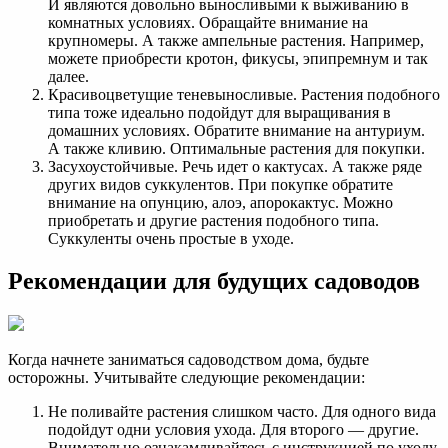
И являются довольно выносливыми к выживанию в
комнатных условиях. Обращайте внимание на
крупномеры. А также ампельные растения. Например,
можете приобрести кротон, фикусы, эпипремнум и так
далее.
Красивоцветущие теневыносливые. Растения подобного
типа тоже идеально подойдут для выращивания в
домашних условиях. Обратите внимание на антуриум.
А также кливию. Оптимальные растения для покупки.
Засухоустойчивые. Речь идет о кактусах. А также ряде
других видов суккулентов. При покупке обратите
внимание на опунцию, алоэ, апорокактус. Можно
приобретать и другие растения подобного типа.
Суккуленты очень простые в уходе.
Рекомендации для будущих садоводов
Когда начнете заниматься садоводством дома, будьте
осторожны. Учитывайте следующие рекомендации:
Не поливайте растения слишком часто. Для одного вида
подойдут одни условия ухода. Для второго — другие.
Внимательно ознакамливайтесь с инструкцией по уходу