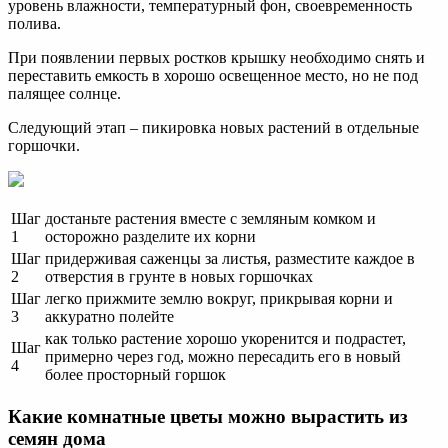
уровень влажности, температурный фон, своевременность
полива.
При появлении первых ростков крышку необходимо снять и
переставить емкость в хорошо освещенное место, но не под
палящее солнце.
Следующий этап – пикировка новых растений в отдельные
горшочки.
Шаг
достаньте растения вместе с земляным комком и
1
осторожно разделите их корни
Шаг
придерживая саженцы за листья, разместите каждое в
2
отверстия в грунте в новых горшочках
Шаг
легко прижмите землю вокруг, прикрывая корни и
3
аккуратно полейте
как только растение хорошо укоренится и подрастет,
Шаг
примерно через год, можно пересадить его в новый
4
более просторный горшок
Какие комнатные цветы можно вырастить из
семян дома