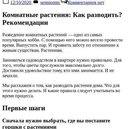
12/10/2020
semstomm
Комментариев
нет
on
записи
Комнатные
Комнатные растения: Как разводить?
растения:
Как
Рекомендации
разводить?
Рекомендации
Разведение комнатных растений — одно из самых
популярных хобби. С помощью него можно весело провести
время. Выпустить пар. И проявить заботу по отношению к
живым существам. Растениям.
Заниматься садоводством в квартире нужно правильно. Для
того, чтобы цветы прослужили максимально долго.
Доставили удовольствие тому, кто ими занимается. И не
зачахли.
Мы расскажем о том, как разводить растения дома. Что для
этого нужно делать. И какие правила следует учитывать во
время процесса.
Первые шаги
Сначала нужно выбрать, где вы поставите
горшки с растениями