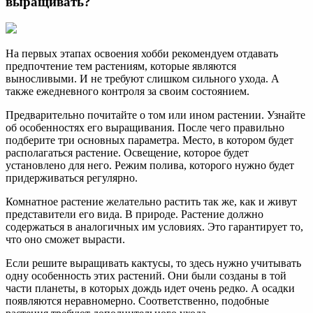
выращивать?
На первых этапах освоения хобби рекомендуем отдавать
предпочтение тем растениям, которые являются
выносливыми. И не требуют слишком сильного ухода. А
также ежедневного контроля за своим состоянием.
Предварительно почитайте о том или ином растении. Узнайте
об особенностях его выращивания. После чего правильно
подберите три основных параметра. Место, в котором будет
располагаться растение. Освещение, которое будет
установлено для него. Режим полива, которого нужно будет
придерживаться регулярно.
Комнатное растение желательно растить так же, как и живут
представители его вида. В природе. Растение должно
содержаться в аналогичных им условиях. Это гарантирует то,
что оно сможет вырасти.
Если решите выращивать кактусы, то здесь нужно учитывать
одну особенность этих растений. Они были созданы в той
части планеты, в которых дождь идет очень редко. А осадки
появляются неравномерно. Соответственно, подобные