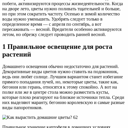
побеги, активизируются процессы жизнедеятельности. Когда
на дворе лето, цветы нужно поливать тщательней и больше,
но при этом сократить частоту. Осенью и зимой количество
воды нужно уменьшить. Удобрять следует только в
определенное время — с апреля по сентябрь, а вот
пересаживать — весной. Вредители особенно активируются
летом, но обрезку следует проводить ранней весной.
1 Правильное освещение для роста
растений
Домашнего освещения обычно недостаточно для растений.
Декоративные виды цветов нужно ставить на подоконник,
ведь они любят солнце. Лучшим вариантом станет избегание
прямого попадания лучей, но, некоторые цветы, такие как,
бегония или герань, относятся к этому спокойно. А вот на
полке или же в центре стола можно разместить кусты,
которые плохо реагируют на близкие источники тепла. Среди
них выделяют маранту, бегонию королевскую и самые разные
виды папоротников.
Правильное хранение картофеля в домашних условиях