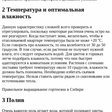
2 Температура и оптимальная
влажность
Данную характеристику сложней всего проверить и
отрегулировать, поскольку некоторые растения очень остро на
нее реагируют. Когда наступает зима, желательно, чтобы в
отапливаемой квартире температура была не ниже +20 °C.
Если говорить про влажность, то она колеблется от 30 до 50
градусов. В том случае, если растения не получает нужной
влаги, его следует опрыскать водой. Для цветов в горшках
легче подобрать влажность, потому что они быстрее
адаптируются к комнатным условиям. Растения с сочными
листьями требуют температуру около 10 градусов, влажность
должна быть понижена. Необходимо избегать скачков
температуры. Нельзя ставить цветы рядом со сквозняками или
источниками тепла.
Правильное выращивание гортензии в Сибири
3 Полив
Очень важную роль играет вода, которой поливают цветы.