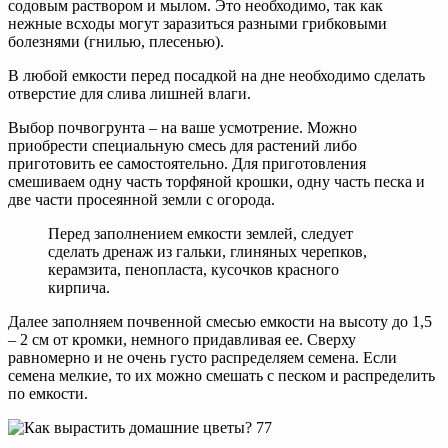
содовым раствором и мылом. Это необходимо, так как
нежные всходы могут заразиться разными грибковыми
болезнями (гнилью, плесенью).
В любой емкости перед посадкой на дне необходимо сделать
отверстие для слива лишней влаги.
Выбор почвогрунта – на ваше усмотрение. Можно
приобрести специальную смесь для растений либо
приготовить ее самостоятельно. Для приготовления
смешиваем одну часть торфяной крошки, одну часть песка и
две части просеянной земли с огорода.
Перед заполнением емкости землей, следует
сделать дренаж из гальки, глиняных черепков,
керамзита, пенопласта, кусочков красного
кирпича.
Далее заполняем почвенной смесью емкости на высоту до 1,5
– 2 см от кромки, немного придавливая ее. Сверху
равномерно и не очень густо распределяем семена. Если
семена мелкие, то их можно смешать с песком и распределить
по емкости.