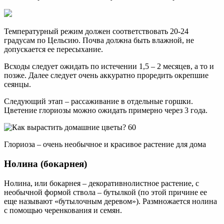
Температурный режим должен соответствовать 20-24
градусам по Цельсию. Почва должна быть влажной, не
допускается ее пересыхание.
Всходы следует ожидать по истечении 1,5 – 2 месяцев, а то и
позже. Далее следует очень аккуратно проредить окрепшие
сеянцы.
Следующий этап – рассаживание в отдельные горшки.
Цветение глориозы можно ожидать примерно через 3 года.
Глориоза – очень необычное и красивое растение для дома
Нолина (бокарнея)
Нолина, или бокарнея – декоративнолистное растение, с
необычной формой ствола – бутылкой (по этой причине ее
еще называют «бутылочным деревом»). Размножается нолина
с помощью черенкования и семян.