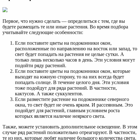
Первое, что нужно сделать — определиться с тем, где вы
будете размещать те или иные растения. Во время подбора
учитывайте следующие особенности:
Если поставите цветы на подоконники окон,
расположенные по направлению на восток или запад, то
свет будет попадать на растения не целые сутки. А
только лишь несколько часов в день. Эти условия могут
подойти ряду растений.
Если поставите цветы на подоконники окон, которые
выходят на южную сторону, то на них всегда будет
попадать солнце. В течение целого дня. Эти условия
тоже подойдут для ряда растений. В частности,
кактусов. А также суккулентов.
Если разместите растение на подоконнике северного
окна, то свет будет не очень ярким. И рассеянным. Это
подойдет для растений, главным условием роста
которых является наличие неяркого света.
Также, можете установить дополнительное освещение. В этом
случае ряд растений положительно отреагируют. В частности,
те из них, которые любят наличие большого количества света.