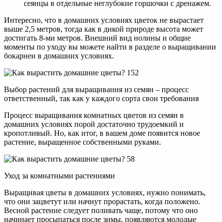
сеянцы в отдельные неглубокие горшочки с дренажем.
Интересно, что в домашних условиях цветок не вырастает
выше 2,5 метров, тогда как в дикой природе высота может
достигать 8-ми метров. Внешний вид нолины и общие
моменты по уходу вы можете найти в разделе о выращивании
бокарнеи в домашних условиях.
Выбор растений для выращивания из семян – процесс
ответственный, так как у каждого сорта свои требования
Процесс выращивания комнатных цветов из семян в
домашних условиях порой достаточно трудоемкий и
кропотливый. Но, как итог, в вашем доме появится новое
растение, выращенное собственными руками.
Уход за комнатными растениями
Выращивая цветы в домашних условиях, нужно понимать,
что они зацветут или начнут прорастать, когда положено.
Весной растение следует поливать чаще, потому что оно
начинает просыпаться после зимы, появляются молодые