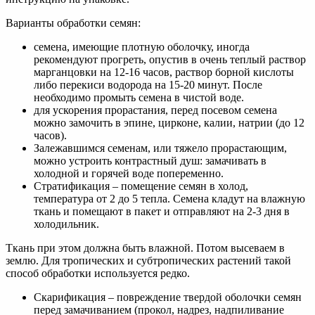
Варианты обработки семян:
семена, имеющие плотную оболочку, иногда
рекомендуют прогреть, опустив в очень теплый раствор
марганцовки на 12-16 часов, раствор борной кислоты
либо перекиси водорода на 15-20 минут. После
необходимо промыть семена в чистой воде.
для ускорения прорастания, перед посевом семена
можно замочить в эпине, цирконе, калии, натрии (до 12
часов).
Залежавшимся семенам, или тяжело прорастающим,
можно устроить контрастный душ: замачивать в
холодной и горячей воде попеременно.
Стратификация – помещение семян в холод,
температура от 2 до 5 тепла. Семена кладут на влажную
ткань и помещают в пакет и отправляют на 2-3 дня в
холодильник.
Ткань при этом должна быть влажной. Потом высеваем в
землю. Для тропических и субтропических растений такой
способ обработки используется редко.
Скарификация – повреждение твердой оболочки семян
перед замачиванием (прокол, надрез, надпиливание