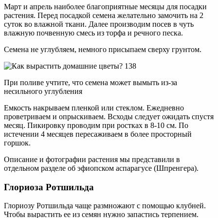
Март и апрель наиболее благоприятные месяцы для посадки
растения. Перед посадкой семена желательно замочить на 2
суток во влажной ткани. Далее производим посев в чуть
влажную почвенную смесь из торфа и речного песка.
Семена не углубляем, немного присыпаем сверху грунтом.
При поливе учтите, что семена может вымыть из-за
несильного углубления
Емкость накрываем пленкой или стеклом. Ежедневно
проветриваем и опрыскиваем. Всходы следует ожидать спустя
месяц. Пикировку проводим при ростках в 8-10 см. По
истечении 4 месяцев пересаживаем в более просторный
горшок.
Описание и фотографии растения мы представили в
отдельном разделе об эфиопском аспарагусе (Шпренгера).
Глориоза Ротшильда
Глориозу Ротшильда чаще размножают с помощью клубней.
Чтобы вырастить ее из семян нужно запастись терпением.