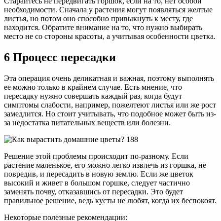
Старайтесь не передвигать горшок, если на то, нет особой
необходимости. Сначала у растения могут появляться желтые
листья, но потом оно способно привыкнуть к месту, где
находится. Обратите внимание на то, что нужно выбирать
место не со стороны красоты, а учитывая особенности цветка.
6 Процесс пересадки
Эта операция очень деликатная и важная, поэтому выполнять
ее можно только в крайнем случае. Есть мнение, что
пересадку нужно совершать каждый раз, когда будут
симптомы слабости, например, пожелтеют листья или же рост
замедлится. Но стоит учитывать, что подобное может быть из-
за недостатка питательных веществ или болезни.
Решение этой проблемы происходит по-разному. Если
растение маленькое, его можно легко извлечь из горшка, не
повредив, и пересадить в новую землю. Если же цветок
высокий и живет в большом горшке, следует частично
заменять почву, отказавшись от пересадки. Это будет
правильное решение, ведь кусты не любят, когда их беспокоят.
Некоторые полезные рекомендации: