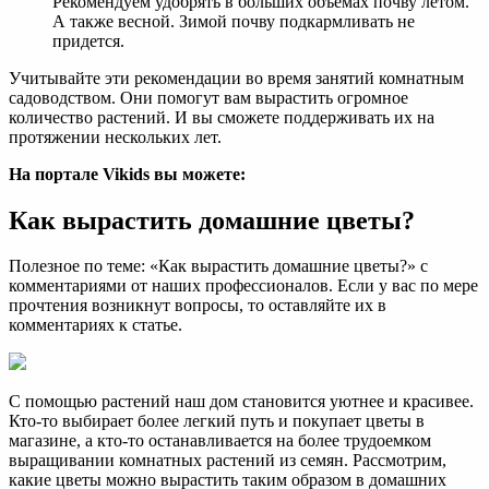
Рекомендуем удобрять в больших объемах почву летом.
А также весной. Зимой почву подкармливать не
придется.
Учитывайте эти рекомендации во время занятий комнатным
садоводством. Они помогут вам вырастить огромное
количество растений. И вы сможете поддерживать их на
протяжении нескольких лет.
На портале
Vikids
вы можете:
Как вырастить домашние цветы?
Полезное по теме: «Как вырастить домашние цветы?» с
комментариями от наших профессионалов. Если у вас по мере
прочтения возникнут вопросы, то оставляйте их в
комментариях к статье.
С помощью растений наш дом становится уютнее и красивее.
Кто-то выбирает более легкий путь и покупает цветы в
магазине, а кто-то останавливается на более трудоемком
выращивании комнатных растений из семян. Рассмотрим,
какие цветы можно вырастить таким образом в домашних