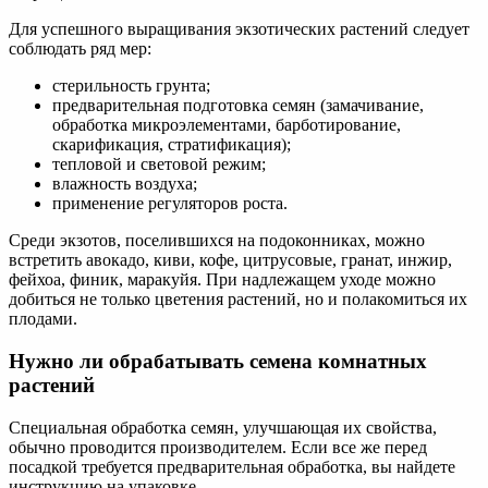
Для успешного выращивания экзотических растений следует
соблюдать ряд мер:
стерильность грунта;
предварительная подготовка семян (замачивание,
обработка микроэлементами, барботирование,
скарификация, стратификация);
тепловой и световой режим;
влажность воздуха;
применение регуляторов роста.
Среди экзотов, поселившихся на подоконниках, можно
встретить авокадо, киви, кофе, цитрусовые, гранат, инжир,
фейхоа, финик, маракуйя. При надлежащем уходе можно
добиться не только цветения растений, но и полакомиться их
плодами.
Нужно ли обрабатывать семена комнатных
растений
Специальная обработка семян, улучшающая их свойства,
обычно проводится производителем. Если все же перед
посадкой требуется предварительная обработка, вы найдете
инструкцию на упаковке.