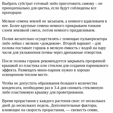
Выбрать субстрат готовый либо приготовить самому – не
принципиально для цветка, если будут соблюдены все
пропорции
Мелкие семена землей не засыпаем, а немного вдавливаем в
нее. Более крупные семена немного прикрываем тонким
слоем земляной смеси, потом немного придавливаем.
Полив желательно осуществлять с помощью пульверизатора
либо лейки с мелким «дождиком». Второй вариант – для
полива поставьте горшок в мелкую емкость с водой на пару
часов для увлажнения почвы через дренажные отверстия.
После полива горшок рекомендуется закрывать прозрачной
крышкой из пластика или стеклом для создания парникового
эффекта. Размещать мини-парник нужно в хорошо
освещенном теплом месте.
Чтобы не допустить образования большого количества
конденсата, необходимо раз в 3-4 дня снимать стеклянную
либо пластиковую крышку для проветривания.
Время прорастания у каждого растения свое: от нескольких
дней до нескольких недель. Дополнительные факторы,
влияющие на скорость прорастания, — свежесть семян,