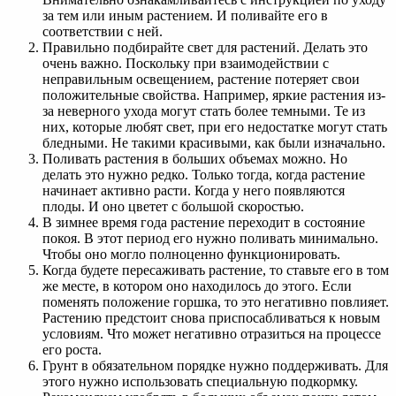
за тем или иным растением. И поливайте его в
соответствии с ней.
Правильно подбирайте свет для растений. Делать это
очень важно. Поскольку при взаимодействии с
неправильным освещением, растение потеряет свои
положительные свойства. Например, яркие растения из-
за неверного ухода могут стать более темными. Те из
них, которые любят свет, при его недостатке могут стать
бледными. Не такими красивыми, как были изначально.
Поливать растения в больших объемах можно. Но
делать это нужно редко. Только тогда, когда растение
начинает активно расти. Когда у него появляются
плоды. И оно цветет с большой скоростью.
В зимнее время года растение переходит в состояние
покоя. В этот период его нужно поливать минимально.
Чтобы оно могло полноценно функционировать.
Когда будете пересаживать растение, то ставьте его в том
же месте, в котором оно находилось до этого. Если
поменять положение горшка, то это негативно повлияет.
Растению предстоит снова приспосабливаться к новым
условиям. Что может негативно отразиться на процессе
его роста.
Грунт в обязательном порядке нужно поддерживать. Для
этого нужно использовать специальную подкормку.