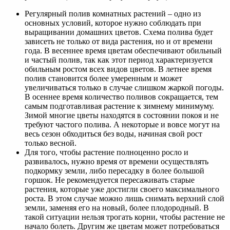
Регулярный полив комнатных растений – одно из
основных условий, которое нужно соблюдать при
выращивании домашних цветов. Схема полива будет
зависеть не только от вида растения, но и от времени
года. В весеннее время цветам обеспечивают обильный
и частый полив, так как этот период характеризуется
обильным ростом всех видов цветов. В летнее время
полив становится более умеренным и может
увеличиваться только в случае слишком жаркой погоды.
В осеннее время количество поливов сокращается, тем
самым подготавливая растение к зимнему минимуму.
Зимой многие цветы находятся в состоянии покоя и не
требуют частого полива. А некоторые и вовсе могут на
весь сезон обходиться без воды, начиная свой рост
только весной.
Для того, чтобы растение полноценно росло и
развивалось, нужно время от времени осуществлять
подкормку земли, либо пересадку в более большой
горшок. Не рекомендуется пересаживать старые
растения, которые уже достигли своего максимального
роста. В этом случае можно лишь снимать верхний слой
земли, заменяя его на новый, более плодородный. В
такой ситуации нельзя трогать корни, чтобы растение не
начало болеть. Другим же цветам может потребоваться