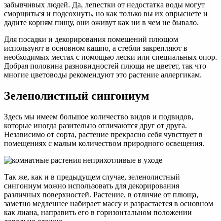
забывчивых людей. Да, лепестки от недостатка воды могут
сморщиться и подсохнуть, но как только вы их опрыснете и
дадите корням пищу, они оживут как ни в чем не бывало.
Для посадки и декорирования помещений плющом
используют в основном кашпо, а стебли закрепляют в
необходимых местах с помощью лески или специальных опор.
Добрая половина разновидностей плюща не цветет, так что
многие цветоводы рекомендуют это растение аллергикам.
Зеленолистный сингониум
Здесь мы имеем большое количество видов и подвидов,
которые иногда разительно отличаются друг от друга.
Независимо от сорта, растение прекрасно себя чувствует в
помещениях с малым количеством природного освещения.
Так же, как и в предыдущем случае, зеленолистный
сингониум можно использовать для декорирования
различных поверхностей. Растение, в отличие от плюща,
заметно медленнее набирает массу и разрастается в основном
как лиана, направить его в горизонтальном положении