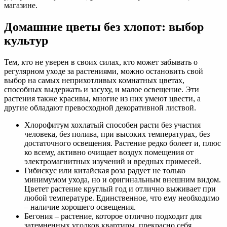
магазине.
Домашние цветы без хлопот: выбор
культур
Тем, кто не уверен в своих силах, кто может забывать о
регулярном уходе за растениями, можно остановить свой
выбор на самых неприхотливых комнатных цветах,
способных выдержать и засуху, и малое освещение. Эти
растения также красивы, многие из них умеют цвести, а
другие обладают превосходной декоративной листвой.
Хлорофитум хохлатый способен расти без участия
человека, без полива, при высоких температурах, без
достаточного освещения. Растение редко болеет и, плюс
ко всему, активно очищает воздух помещения от
электромагнитных изучений и вредных примесей.
Гибискус или китайская роза радует не только
минимумом ухода, но и оригинальным внешним видом.
Цветет растение круглый год и отлично выживает при
любой температуре. Единственное, что ему необходимо
– наличие хорошего освещения.
Бегония – растение, которое отлично подходит для
затемненных уголков квартиры, прекрасно себя