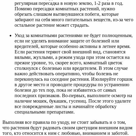
регулярная пересадка в новую землю, 1-2 раза в год.
Помимо пересадки комнатных растений, нужно
обрезать слишком вытянувшиеся побеги, которые
забирают на себя много питательных веществ, из-за чего
остальное растение может страдать.
Уход за комнатными растениями не будет полноценным,
если не уделять внимание защите от болезней или
вредителей, которые особенно активны в летнее время.
Если растения теряют свой внешний вид, становятся
вялыми, жухлыми, а режим ухода при этом остается на
прежне уровне, то, скорее всего, комнатный цветок
столкнулся с болезнью или вредителем. В этом случае
важно действовать оперативно, чтобы болезнь не
перекинулась на соседние растения. Изолируйте горшок
в другое место и проводите процедуры по устранению
болезни до тех пор, пока не избавитесь от самых
последних признаков. Во-первых, выполните осмотр на
наличие мошек, букашек, гусениц. После этого удалите
все поврежденные листы и начинайте обработку
специальными препаратами.
Выполняя все правила по уходу, не стоит забывать и о том,
что растения будут радовать своим цветущим внешним видом
того, кто относится к ним с любовью, вниманием и заботой.