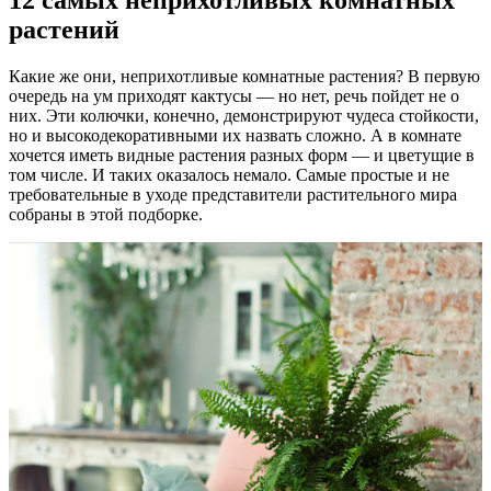
12 самых неприхотливых комнатных
растений
Какие же они, неприхотливые комнатные растения? В первую
очередь на ум приходят кактусы — но нет, речь пойдет не о
них. Эти колючки, конечно, демонстрируют чудеса стойкости,
но и высокодекоративными их назвать сложно. А в комнате
хочется иметь видные растения разных форм — и цветущие в
том числе. И таких оказалось немало. Самые простые и не
требовательные в уходе представители растительного мира
собраны в этой подборке.