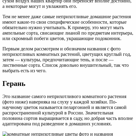
сухой воздух наших квартир они переносят вполне достойно,
а некоторые могут и увлажнять его.
Тем не менее даже самые неприхотливые домашние растения
имеют какие-то свои специфические особенности, которые
обязательно нужно учитывать. К примеру, это могут мыть
ампельные сорта, свисающие лианой по предметам интерьера,
или скромный побеги цветов, украшающие подоконник.
Первым делом рассмотрим и обозначим названия с фото
неприхотливых комнатных растений, цветущих круглый год,
затем — культуры, предпочитающие тень, и после —
лиственные сорта. Список довольно внушительный, так что
выбрать есть из чего.
Герань
Это название самого неприхотливого комнатного растения
(фото ниже) наверняка на слуху у каждой хозяйки. По-
научному цветок называется пеларгонией и является самой
распространенной культурой в России. Значительная
половина сортов выращивается в саду, но добрая часть вполне
адаптирована под разведение в домашних условиях.