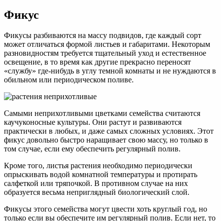
Фикус
Фикусы разбиваются на массу подвидов, где каждый сорт
может отличаться формой листьев и габаритами. Некоторым
разновидностям требуется тщательный уход и естественное
освещение, в то время как другие прекрасно переносят
«службу» где-нибудь в углу темной комнаты и не нуждаются в
обильном или периодическом поливе.
Самыми неприхотливыми цветками семейства считаются
каучуконосные культуры. Они растут и развиваются
практически в любых, и даже самых сложных условиях. Этот
фикус довольно быстро наращивает свою массу, но только в
том случае, если ему обеспечить регулярный полив.
Кроме того, листья растения необходимо периодически
опрыскивать водой комнатной температуры и протирать
салфеткой или тряпочкой. В противном случае на них
образуется весьма неприглядный биологический слой.
Фикусы этого семейства могут цвести хоть круглый год, но
только если вы обеспечите им регулярный полив. Если нет, то