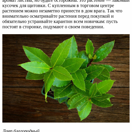
аромат листвы, но будьте осторожны: это растение — лакомый
кусочек для щитовки. С купленным в торговом центре
растением можно незаметно принести в дом врага. Так что
внимательно осматривайте растения перед покупкой и
обязательно устраивайте карантин всем новичкам: пусть
постоят в сторонке, подумают о своем поведении.
Лавр благородный