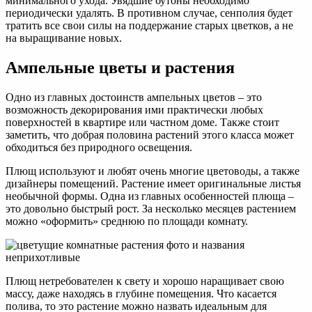
минимального ухода. Увядшие бутоны необходимо
периодически удалять. В противном случае, сенполия будет
тратить все свои силы на поддержание старых цветков, а не
на выращивание новых.
Ампельные цветы и растения
Одно из главных достоинств ампельных цветов – это
возможность декорирования ими практически любых
поверхностей в квартире или частном доме. Также стоит
заметить, что добрая половина растений этого класса может
обходиться без природного освещения.
Плющ используют и любят очень многие цветоводы, а также
дизайнеры помещений. Растение имеет оригинальные листья
необычной формы. Одна из главных особенностей плюща –
это довольно быстрый рост. За несколько месяцев растением
можно «оформить» среднюю по площади комнату.
Плющ нетребователен к свету и хорошо наращивает свою
массу, даже находясь в глубине помещения. Что касается
полива, то это растение можно назвать идеальным для