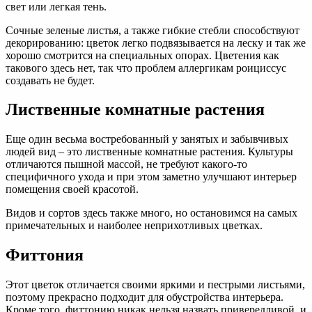
свет или легкая тень.
Сочные зеленые листья, а также гибкие стебли способствуют
декорированию: цветок легко подвязывается на леску и так же
хорошо смотрится на специальных опорах. Цветения как
такового здесь нет, так что проблем аллергикам роициссус
создавать не будет.
Лиственные комнатные растения
Еще один весьма востребованный у занятых и забывчивых
людей вид – это лиственные комнатные растения. Культуры
отличаются пышной массой, не требуют какого-то
специфичного ухода и при этом заметно улучшают интерьер
помещения своей красотой.
Видов и сортов здесь также много, но остановимся на самых
примечательных и наиболее неприхотливых цветках.
Фиттония
Этот цветок отличается своими яркими и пестрыми листьями,
поэтому прекрасно подходит для обустройства интерьера.
Кроме того, фиттонию никак нельзя назвать привередливой, и