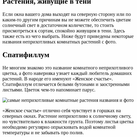
Растения, живущие в тени
Если окна вашего дома выходят на северную сторону или по
каким-то другим причинам вы не можете обеспечить цветам
солнечный свет в достаточном количестве, то стоить
присмотреться к сортам, спокойно живущим в тени. Здесь
также есть из чего выбрать. Ниже будут приведены некоторые
названия неприхотливых комнатных растений с фото.
Спатифиллум
Не многим знакомо это название комнатного неприхотливого
цветка, а фото наверняка узнает каждый любитель домашних
растений. В народе его именуют «Женское счастье».
Спатифиллум отличается белыми бутонами и заостренными
листьями. Цветок чем-то напоминает парус.
«Женское счастье» отлично себя чувствует в горшках на
северных окнах. Растение неприхотливо к солнечному свету,
но чувствительно к влажности грунта. Поэтому листья цветка
необходимо регулярно опрыскивать водой комнатной
температуры и не забывать про полив.