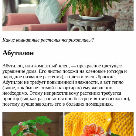
Какие комнатные растения неприхотливы?
Абутилон
Абутилон, или комнатный клен, — прекрасное цветущее
украшение дома. Его листья похожи на кленовые (отсюда и
народное название растения), а цветки очень броские.
Абутилон не требует повышенной влажности, а вот тепло
(такое, как бывает зимой в квартирах) ему жизненно
необходимо. Этому неприхотливому растению требуется
простор (так как разрастается оно быстро и ветвится охотно),
поэтому лучше заводить его в больших помещениях.