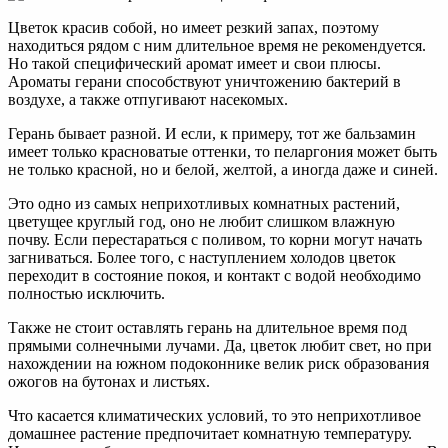
Цветок красив собой, но имеет резкий запах, поэтому
находиться рядом с ним длительное время не рекомендуется.
Но такой специфический аромат имеет и свои плюсы.
Ароматы герани способствуют уничтожению бактерий в
воздухе, а также отпугивают насекомых.
Герань бывает разной. И если, к примеру, тот же бальзамин
имеет только красноватые оттенки, то пеларгония может быть
не только красной, но и белой, желтой, а иногда даже и синей.
Это одно из самых неприхотливых комнатных растений,
цветущее круглый год, оно не любит слишком влажную
почву. Если перестараться с поливом, то корни могут начать
загниваться. Более того, с наступлением холодов цветок
переходит в состояние покоя, и контакт с водой необходимо
полностью исключить.
Также не стоит оставлять герань на длительное время под
прямыми солнечными лучами. Да, цветок любит свет, но при
нахождении на южном подоконнике велик риск образования
ожогов на бутонах и листьях.
Что касается климатических условий, то это неприхотливое
домашнее растение предпочитает комнатную температуру.