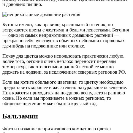
и довольно пышно.
Бутоны имеют, как правило, красноватый оттенок, но
встречаются цветы с желтыми и белыми лепестками. Бегония
— одно из самых неприхотливых домашних растений —
прекрасно себя чувствует в обычных небольших горшочках
где-нибудь на подоконнике или столике.
Почву для цветка можно использовать практически любую.
Более того, бегония очень неплохо переносит перепады
температур, так что осенью и ранней весной ее можно
держать на лоджии, за исключением северных регионов РФ.
Если вы хотите обильного цветения, то цветку необходимо
предоставить хорошее и желательно натуральное освещение.
Пик красоты приходится на позднюю весну, лето и раннюю
осень. Но если вы проживаете в южных регионах, то
обильное цветение может быть и круглый год.
Бальзамин
Фото и название неприхотливого комнатного цветка