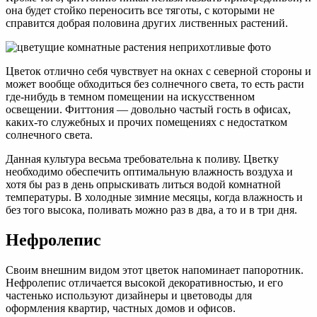
она будет стойко переносить все тяготы, с которыми не
справится добрая половина других лиственных растений.
Цветок отлично себя чувствует на окнах с северной стороны и
может вообще обходиться без солнечного света, то есть расти
где-нибудь в темном помещении на искусственном
освещении. Фиттония — довольно частый гость в офисах,
каких-то служебных и прочих помещениях с недостатком
солнечного света.
Данная культура весьма требовательна к поливу. Цветку
необходимо обеспечить оптимальную влажность воздуха и
хотя бы раз в день опрыскивать литься водой комнатной
температуры. В холодные зимние месяцы, когда влажность и
без того высока, поливать можно раз в два, а то и в три дня.
Нефролепис
Своим внешним видом этот цветок напоминает папоротник.
Нефролепис отличается высокой декоративностью, и его
частенько используют дизайнеры и цветоводы для
оформления квартир, частных домов и офисов.