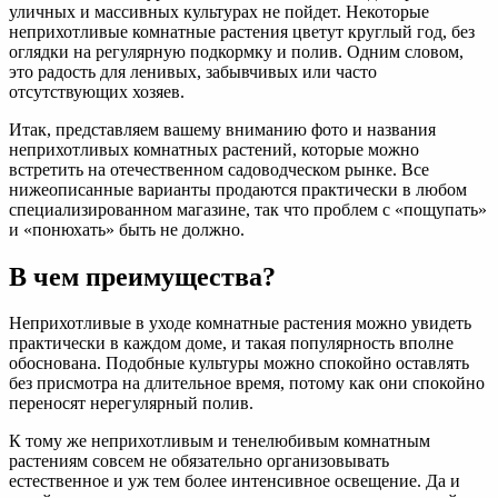
уличных и массивных культурах не пойдет. Некоторые
неприхотливые комнатные растения цветут круглый год, без
оглядки на регулярную подкормку и полив. Одним словом,
это радость для ленивых, забывчивых или часто
отсутствующих хозяев.
Итак, представляем вашему вниманию фото и названия
неприхотливых комнатных растений, которые можно
встретить на отечественном садоводческом рынке. Все
нижеописанные варианты продаются практически в любом
специализированном магазине, так что проблем с «пощупать»
и «понюхать» быть не должно.
В чем преимущества?
Неприхотливые в уходе комнатные растения можно увидеть
практически в каждом доме, и такая популярность вполне
обоснована. Подобные культуры можно спокойно оставлять
без присмотра на длительное время, потому как они спокойно
переносят нерегулярный полив.
К тому же неприхотливым и тенелюбивым комнатным
растениям совсем не обязательно организовывать
естественное и уж тем более интенсивное освещение. Да и