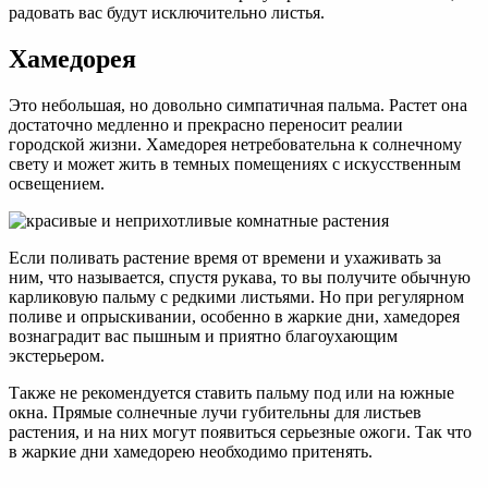
радовать вас будут исключительно листья.
Хамедорея
Это небольшая, но довольно симпатичная пальма. Растет она
достаточно медленно и прекрасно переносит реалии
городской жизни. Хамедорея нетребовательна к солнечному
свету и может жить в темных помещениях с искусственным
освещением.
Если поливать растение время от времени и ухаживать за
ним, что называется, спустя рукава, то вы получите обычную
карликовую пальму с редкими листьями. Но при регулярном
поливе и опрыскивании, особенно в жаркие дни, хамедорея
вознаградит вас пышным и приятно благоухающим
экстерьером.
Также не рекомендуется ставить пальму под или на южные
окна. Прямые солнечные лучи губительны для листьев
растения, и на них могут появиться серьезные ожоги. Так что
в жаркие дни хамедорею необходимо притенять.