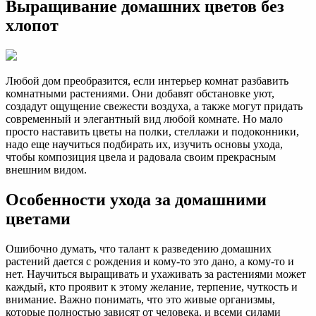
Выращивание домашних цветов без
хлопот
Любой дом преобразится, если интерьер комнат разбавить
комнатными растениями. Они добавят обстановке уют,
создадут ощущение свежести воздуха, а также могут придать
современный и элегантный вид любой комнате. Но мало
просто наставить цветы на полки, стеллажи и подоконники,
надо еще научиться подбирать их, изучить основы ухода,
чтобы композиция цвела и радовала своим прекрасным
внешним видом.
Особенности ухода за домашними
цветами
Ошибочно думать, что талант к разведению домашних
растений дается с рождения и кому-то это дано, а кому-то и
нет. Научиться выращивать и ухаживать за растениями может
каждый, кто проявит к этому желание, терпение, чуткость и
внимание. Важно понимать, что это живые организмы,
которые полностью зависят от человека, и всеми силами