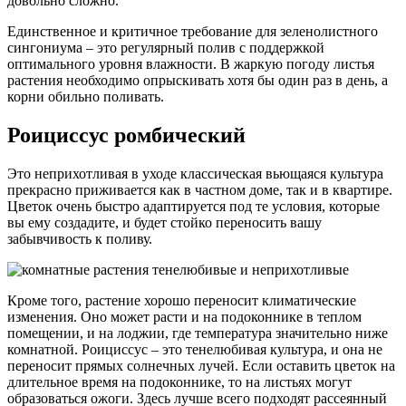
довольно сложно.
Единственное и критичное требование для зеленолистного
сингониума – это регулярный полив с поддержкой
оптимального уровня влажности. В жаркую погоду листья
растения необходимо опрыскивать хотя бы один раз в день, а
корни обильно поливать.
Роициссус ромбический
Это неприхотливая в уходе классическая вьющаяся культура
прекрасно приживается как в частном доме, так и в квартире.
Цветок очень быстро адаптируется под те условия, которые
вы ему создадите, и будет стойко переносить вашу
забывчивость к поливу.
Кроме того, растение хорошо переносит климатические
изменения. Оно может расти и на подоконнике в теплом
помещении, и на лоджии, где температура значительно ниже
комнатной. Роициссус – это тенелюбивая культура, и она не
переносит прямых солнечных лучей. Если оставить цветок на
длительное время на подоконнике, то на листьях могут
образоваться ожоги. Здесь лучше всего подходят рассеянный