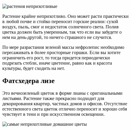
Растение крайне неприхотливо. Оно может расти практически
в любой почве и стойко переносит горские реалии: сухой
воздух, пыль, смог и недостаток солнечного света. Полив
цветка должен быть умеренным, так что если вы забудете о
нем на день-другой, то ничего страшного не случится.
По мере разрастания зеленой массы нефролепис необходимо
пересаживать в более просторные горшки. Если вы хотите
ограничить его рост, то тогда придется периодически
подрезать стебли, иначе цветение, равно как и красота
культуры, будет сходить на нет.
Фатсхедера лизе
Это вечнозеленый цветок в форме лианы с оригинальными
листьями. Растение также прекрасно подходит для
декорирования квартир, частных домов и офисов. Отсутствие
естественного света цветок отлично переносит и хорошо себя
чувствует в тени и при искусственном освещении.