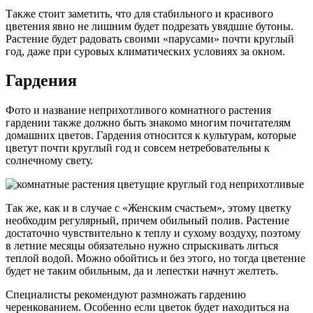
Также стоит заметить, что для стабильного и красивого
цветения явно не лишним будет подрезать увядшие бутоны.
Растение будет радовать своими «парусами» почти круглый
год, даже при суровых климатических условиях за окном.
Гардения
Фото и название неприхотливого комнатного растения
гардении также должно быть знакомо многим почитателям
домашних цветов. Гардения относится к культурам, которые
цветут почти круглый год и совсем нетребовательны к
солнечному свету.
Так же, как и в случае с «Женским счастьем», этому цветку
необходим регулярный, причем обильный полив. Растение
достаточно чувствительно к теплу и сухому воздуху, поэтому
в летние месяцы обязательно нужно спрыскивать литься
теплой водой. Можно обойтись и без этого, но тогда цветение
будет не таким обильным, да и лепестки начнут желтеть.
Специалисты рекомендуют размножать гардению
черенкованием. Особенно если цветок будет находиться на