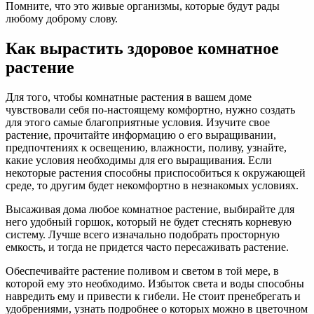
Помните, что это живые организмы, которые будут рады
любому доброму слову.
Как вырастить здоровое комнатное
растение
Для того, чтобы комнатные растения в вашем доме
чувствовали себя по-настоящему комфортно, нужно создать
для этого самые благоприятные условия. Изучите свое
растение, прочитайте информацию о его выращивании,
предпочтениях к освещению, влажности, поливу, узнайте,
какие условия необходимы для его выращивания. Если
некоторые растения способны приспособиться к окружающей
среде, то другим будет некомфортно в незнакомых условиях.
Высаживая дома любое комнатное растение, выбирайте для
него удобный горшок, который не будет стеснять корневую
систему. Лучше всего изначально подобрать просторную
емкость, и тогда не придется часто пересаживать растение.
Обеспечивайте растение поливом и светом в той мере, в
которой ему это необходимо. Избыток света и воды способны
навредить ему и привести к гибели. Не стоит пренебрегать и
удобрениями, узнать подробнее о которых можно в цветочном