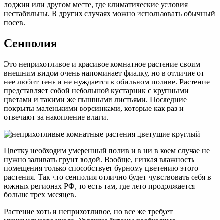
лоджии или другом месте, где климатические условия
нестабильны. В других случаях можно использовать обычный
посев.
Сенполия
Это неприхотливое и красивое комнатное растение своим
внешним видом очень напоминает фиалку, но в отличие от
нее любит тень и не нуждается в обильном поливе. Растение
представляет собой небольшой кустарник с крупными
цветами и такими же пышными листьями. Последние
покрыты маленькими ворсинками, которые как раз и
отвечают за накопление влаги.
Цветку необходим умеренный полив и в ни в коем случае не
нужно заливать грунт водой. Вообще, низкая влажность
помещения только способствует бурному цветению этого
растения. Так что сенполия отлично будет чувствовать себя в
южных регионах РФ, то есть там, где лето продолжается
больше трех месяцев.
Растение хоть и неприхотливое, но все же требует