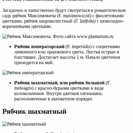
Загадочно и таинственно будут смотреться в романтическом
саду рябчик Максимовича (F. maximowiczii) с фиолетовыми
цветками, рябчик широколистный (
F. latifolia)
с шоколадно-
коричневыми цветками.
Рябчик императорский
(F. imperialis) с соцветиями
лимонного или оранжевого цвета. Листья острые и
блестящие. Достигает высоты 1 м. Начало цветения
приходится на май.
Рябчик шахматный, или рябчик большой
(F.
meleagris) с красно-бурыми цветками в виде
колокольчиков. Внутри цветков пятнышки,
расположенные в шахматном порядке.
Рябчик шахматный