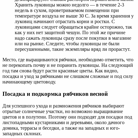
Хранить луковицы можно недолго — в течение 2-3
недель в сухом, проветриваемом помещении при
температуре воздуха не выше 30 С. За время хранения у
луковиц начинают отрастать корни и ростки. С
луковицами следует обращаться крайне осторожно, так
как у них нет защитной чешуи. По этой же причине
надо сажать луковицы сразу после покупки в магазине
или на рынке. Следите, чтобы луковицы не были
пересушенными, такие экземпляры вряд ли прорастут.
Место, где выращиваются рябчики, необходимо отметить, что
не перекопать почву и не поранить луковицы. На следующий
год там снова будут расти красивые цветы. Как видно,
посадка и уход за рябчиками не слишком сложные и под силу
начинающему цветоводу.
Посадка и подкормка рябчиков весной
Для успешного ухода и размножения рябчиков выбирают
отрытые солнечные участки, но возможно выращивание
цветов и в полутени. Поэтому они подходят для посадки под
листопадными кустарниками и деревьями, около дачного
домика, террасы и беседки, а также на западных и юго-
западных склонах.