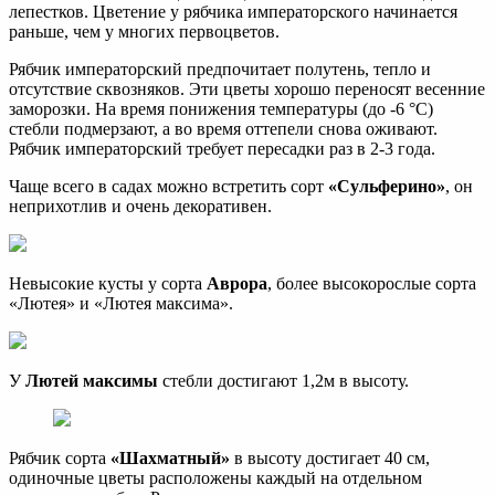
лепестков. Цветение у рябчика императорского начинается
раньше, чем у многих первоцветов.
Рябчик императорский предпочитает полутень, тепло и
отсутствие сквозняков. Эти цветы хорошо переносят весенние
заморозки. На время понижения температуры (до -6 °С)
стебли подмерзают, а во время оттепели снова оживают.
Рябчик императорский требует пересадки раз в 2-3 года.
Чаще всего в садах можно встретить сорт
«Сульферино»
, он
неприхотлив и очень декоративен.
Невысокие кусты у сорта
Аврора
, более высокорослые сорта
«Лютея» и «Лютея максима».
У
Лютей максимы
стебли достигают 1,2м в высоту.
Рябчик сорта
«Шахматный»
в высоту достигает 40 см,
одиночные цветы расположены каждый на отдельном