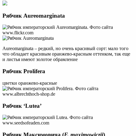
Рябчик Aureomarginata
Aureomarginata – редкий, но очень красивый сорт: мало того
что обладает красивым оранжево-красным оттенком, так еще
и листья имеют золотое обрамление
Рябчик Prolifera
цветки оранжево-красные
Рябчик ‘Lutea’
Рябчик Максимовича (
F. maximowiczii
)