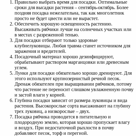
Правильно выбрать время для посадки. Оптимальные
сроки для высадки растения – сентябрь-октябрь. Более
поздняя посадка нежелательна, так как многолетник
просто не будет цвести или не вырастет.
Обеспечить хорошую освещенность растению.
Высаживать рябчики лучше на солнечных участках или
в местах с разреженной тенью.
Для посадки отбирают только здоровые
клубнелуковицы. Любая травма станет источником для
заражения и вредителей.
Посадочный материал хорошо дезинфицируют,
обрабатывают раствором марганцовки или древесным
углем.
Лунки для посадки обязательно хорошо дренируют. Для
этого используют крупнозернистый речной песок.
Дренаж обязателен при выращивании рябчиков, потому
что растение не переносит слишком увлажненную почву
и застой влаги у корней.
Глубина посадки зависит от размера луковицы и вида
растения. Высокорослые сорта высаживают на глубину
трех луковиц, а низкорослые – двух.
Посадка рябчика проводится в питательную и
плодородную землю, которая хорошо пропускает влагу
и воздух. При недостаточной рыхлости в почву
добавляют песок, торф и перегной.