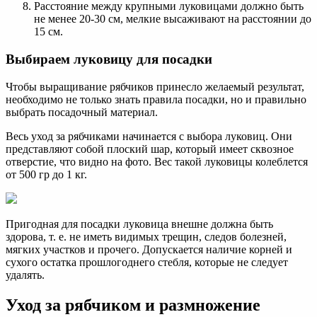
Расстояние между крупными луковицами должно быть
не менее 20-30 см, мелкие высаживают на расстоянии до
15 см.
Выбираем луковицу для посадки
Чтобы выращивание рябчиков принесло желаемый результат,
необходимо не только знать правила посадки, но и правильно
выбрать посадочный материал.
Весь уход за рябчиками начинается с выбора луковиц. Они
представляют собой плоский шар, который имеет сквозное
отверстие, что видно на фото. Вес такой луковицы колеблется
от 500 гр до 1 кг.
Пригодная для посадки луковица внешне должна быть
здорова, т. е. не иметь видимых трещин, следов болезней,
мягких участков и прочего. Допускается наличие корней и
сухого остатка прошлогоднего стебля, которые не следует
удалять.
Уход за рябчиком и размножение