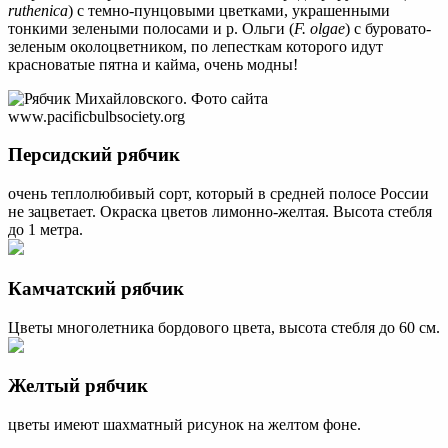
ruthenica
) с темно-пунцовыми цветками, украшенными
тонкими зелеными полосами и р. Ольги (
F. olgae
) с буровато-
зеленым околоцветником, по лепесткам которого идут
красноватые пятна и кайма, очень модны!
Персидский рябчик
очень теплолюбивый сорт, который в средней полосе России
не зацветает. Окраска цветов лимонно-желтая. Высота стебля
до 1 метра.
Камчатский рябчик
Цветы многолетника бордового цвета, высота стебля до 60 см.
Желтый рябчик
цветы имеют шахматный рисунок на желтом фоне.