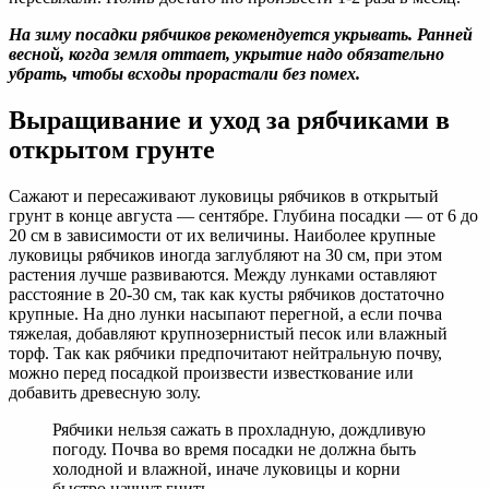
На зиму посадки рябчиков рекомендуется укрывать. Ранней
весной, когда земля оттает, укрытие надо обязательно
убрать, чтобы всходы прорастали без помех.
Выращивание и уход за рябчиками в
открытом грунте
Сажают и пересаживают луковицы рябчиков в открытый
грунт в конце августа — сентябре. Глубина посадки — от 6 до
20 см в зависимости от их величины. Наиболее крупные
луковицы рябчиков иногда заглубляют на 30 см, при этом
растения лучше развиваются. Между лунками оставляют
расстояние в 20-30 см, так как кусты рябчиков достаточно
крупные. На дно лунки насыпают перегной, а если почва
тяжелая, добавляют крупнозернистый песок или влажный
торф. Так как рябчики предпочитают нейтральную почву,
можно перед посадкой произвести известкование или
добавить древесную золу.
Рябчики нельзя сажать в прохладную, дождливую
погоду. Почва во время посадки не должна быть
холодной и влажной, иначе луковицы и корни
быстро начнут гнить.