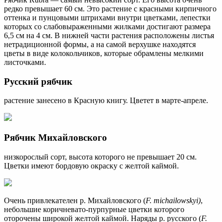
редко превышает 60 см. Это растение с красными кирпичного
оттенка и пунцовыми штрихами внутри цветками, лепестки
которых со слабовыраженными жилками достигают размера
6,5 см на 4 см. В нижней части растения расположены листья
нетрадиционной формы, а на самой верхушке находятся
цветы в виде колокольчиков, которые обрамлены мелкими
листочками.
Русский рябчик
растение занесено в Красную книгу. Цветет в марте-апреле.
Рябчик Михайловского
низкорослый сорт, высота которого не превышает 20 см.
Цветки имеют бордовую окраску с желтой каймой.
Очень привлекателен р. Михайловского (
F. michailowskyi)
,
небольшие коричневато-пурпурные цветки которого
оторочены широкой желтой каймой. Наряды р. русского (
F.