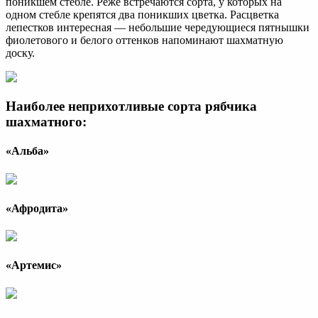
поникшем стебле. Реже встречаются сорта, у которых на
одном стебле крепятся два поникших цветка. Расцветка
лепестков интересная — небольшие чередующиеся пятнышки
фиолетового и белого оттенков напоминают шахматную
доску.
Наиболее неприхотливые сорта рябчика
шахматного:
«Альба»
«Афродита»
«Артемис»