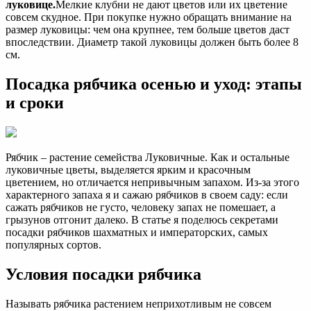
луковице.
Мелкие клубни не дают цветов или их цветение
совсем скудное. При покупке нужно обращать внимание на
размер луковицы: чем она крупнее, тем больше цветов даст
впоследствии. Диаметр такой луковицы должен быть более 8
см.
Посадка рябчика осенью и уход: этапы
и сроки
Рябчик – растение семейства Луковичные. Как и остальные
луковичные цветы, выделяется ярким и красочным
цветением, но отличается непривычным запахом. Из-за этого
характерного запаха я и сажаю рябчиков в своем саду: если
сажать рябчиков не густо, человеку запах не помешает, а
грызунов отгонит далеко. В статье я поделюсь секретами
посадки рябчиков шахматных и императорских, самых
популярных сортов.
Условия посадки рябчика
Называть рябчика растением неприхотливым не совсем