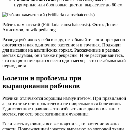
пурпурные или бронзовые цветки, вырастает до 60 см.
Рябчик камчатский (Fritillaria camschatcensis). Фото: Денис
Анисимов, ru.wikipedia.org
Разводя рябчиков у себя в саду, не забывайте – они прекрасно
смотрятся и как одиночное растение и в группах. Подходят
для высадки на альпийских горках. Рассаженные в разных
местах клумбы, они также прекрасны. И не расстраивайтесь,
что их цветение длится всего один месяц – это незабываемый
период лета.
Болезни и проблемы при
выращивании рябчиков
Рябчики отличаются хорошим иммунитетом. При правильной
агротехнике они практически не повреждаются болезнями.
Единственное правило – это избегать посадки во влажных
местах, где есть риск загнивания луковицы.
Если часть луковицы все же подгнила, то растение можно
спасти. Поврежденный участок вырезают до здоровой ткани,