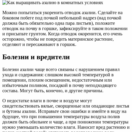
Можно попытаться укоренить отводок азалии. Сделайте на
боковом побеге под почкой небольшой надрез (над почкой
должна быть обязательно одна пара листьев), положите
отводок на почву в горшке, зафиксируйте в таком положении
и присыпьте грунтом. Когда отводок окоренится, его очень
осторожно, чтобы не повредить материнское растение,
отделяют и пересаживают в горшок.
Болезни и вредители
Болезни азалии чаще всего связаны с нарушением правил
ухода и содержания: слишком высокой температурой в
помещении, плохим освещением, недостаточным или
избыточным поливом, посадкой в почву неподходящего
состава. Могут быть, конечно, и другие причины.
О недостатке влаги в почве и воздухе могут
свидетельствовать вялые, сморщенные или опадающие листья
и бутоны азалии. Исправьте свои ошибки и имейте в виду на
будущее, что при повышении температуры воздуха полив
должен быть обильнее и чаще, а при понижении температуры
нужно уменьшать количество влаги. Наносит вред растению и