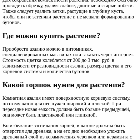
проводить обрезку, удаляя слабые, длинные и старые побеги.
Также следует удалить ветки, растущие в глубину куста,
чтобы они не затеняли растение и не мешали формированию
бутонов.
Где можно купить растение?
Приобрести азалию можно в питомниках,
специализированных магазинах или заказать через интернет.
Стоимость цветка колеблется от 200 до 3 тыс. руб. в
зависимости от разновидности азалии, размера цветка и его
корневой системы и количества бутонов.
Какой горшок нужен для растения?
Комнатная азалия имеет поверхностную корневую систему,
поэтому вазон для нее нужен широкий и плоский. При
пересадке новая емкость должна быть больше предыдущей,
она может быть пластиковой или глиняной.
Во избежание загнивания корней, в вазоне должны быть
отверстия для дренажа, а на его дно необходимо уложить
дренажный слой из керамических черепков или керамзита с