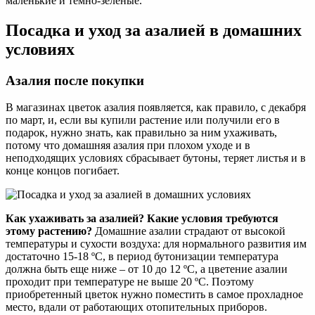
маленькие и темно-зеленые.
Посадка и уход за азалией в домашних
условиях
Азалия после покупки
В магазинах цветок азалия появляется, как правило, с декабря
по март, и, если вы купили растение или получили его в
подарок, нужно знать, как правильно за ним ухаживать,
потому что домашняя азалия при плохом уходе и в
неподходящих условиях сбрасывает бутоны, теряет листья и в
конце концов погибает.
Как ухаживать за азалией? Какие условия требуются
этому растению?
Домашние азалии страдают от высокой
температуры и сухости воздуха: для нормального развития им
достаточно 15-18 ºC, в период бутонизации температура
должна быть еще ниже – от 10 до 12 ºC, а цветение азалии
проходит при температуре не выше 20 ºC. Поэтому
приобретенный цветок нужно поместить в самое прохладное
место, вдали от работающих отопительных приборов.