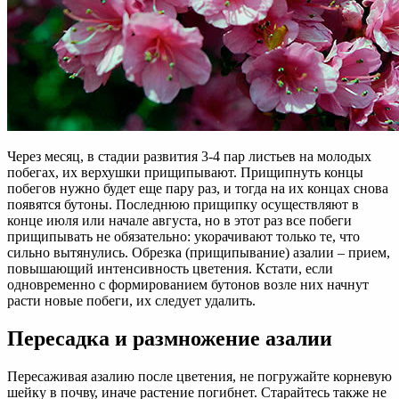
Через месяц, в стадии развития 3-4 пар листьев на молодых
побегах, их верхушки прищипывают. Прищипнуть концы
побегов нужно будет еще пару раз, и тогда на их концах снова
появятся бутоны. Последнюю прищипку осуществляют в
конце июля или начале августа, но в этот раз все побеги
прищипывать не обязательно: укорачивают только те, что
сильно вытянулись. Обрезка (прищипывание) азалии – прием,
повышающий интенсивность цветения. Кстати, если
одновременно с формированием бутонов возле них начнут
расти новые побеги, их следует удалить.
Пересадка и размножение азалии
Пересаживая азалию после цветения, не погружайте корневую
шейку в почву, иначе растение погибнет. Старайтесь также не