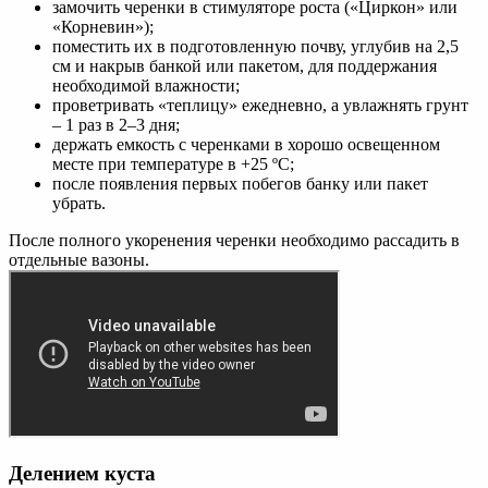
замочить черенки в стимуляторе роста («Циркон» или
«Корневин»);
поместить их в подготовленную почву, углубив на 2,5
см и накрыв банкой или пакетом, для поддержания
необходимой влажности;
проветривать «теплицу» ежедневно, а увлажнять грунт
– 1 раз в 2–3 дня;
держать емкость с черенками в хорошо освещенном
месте при температуре в +25 ºC;
после появления первых побегов банку или пакет
убрать.
После полного укоренения черенки необходимо рассадить в
отдельные вазоны.
Делением куста