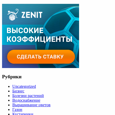
Рубрики
Uncategorized
Бизнес
Болезни растений
Водоснабжение
Выращивание цветов
Газон
Кустарники