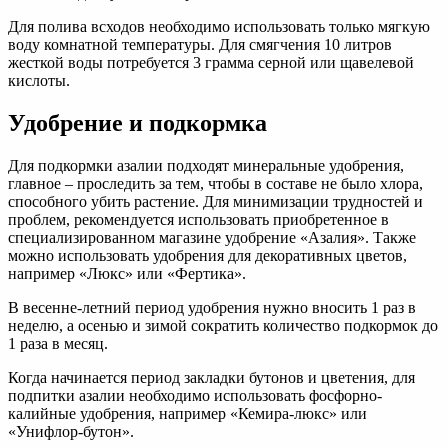
Для полива всходов необходимо использовать только мягкую
воду комнатной температуры. Для смягчения 10 литров
жесткой воды потребуется 3 грамма серной или щавелевой
кислоты.
Удобрение и подкормка
Для подкормки азалии подходят минеральные удобрения,
главное – проследить за тем, чтобы в составе не было хлора,
способного убить растение. Для минимизации трудностей и
проблем, рекомендуется использовать приобретенное в
специализированном магазине удобрение «Азалия». Также
можно использовать удобрения для декоративных цветов,
например «Люкс» или «Фертика».
В весенне-летний период удобрения нужно вносить 1 раз в
неделю, а осенью и зимой сократить количество подкормок до
1 раза в месяц.
Когда начинается период закладки бутонов и цветения, для
подпитки азалии необходимо использовать фосфорно-
калийные удобрения, например «Кемира-люкс» или
«Унифлор-бутон».