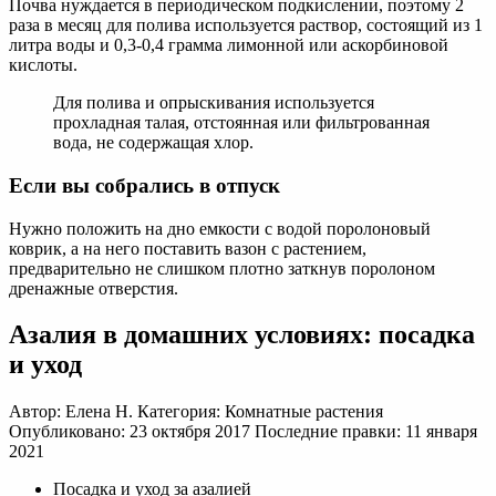
Почва нуждается в периодическом подкислении, поэтому 2
раза в месяц для полива используется раствор, состоящий из 1
литра воды и 0,3-0,4 грамма лимонной или аскорбиновой
кислоты.
Для полива и опрыскивания используется
прохладная талая, отстоянная или фильтрованная
вода, не содержащая хлор.
Если вы собрались в отпуск
Нужно положить на дно емкости с водой поролоновый
коврик, а на него поставить вазон с растением,
предварительно не слишком плотно заткнув поролоном
дренажные отверстия.
Азалия в домашних условиях: посадка
и уход
Автор: Елена Н. Категория: Комнатные растения
Опубликовано: 23 октября 2017 Последние правки: 11 января
2021
Посадка и уход за азалией