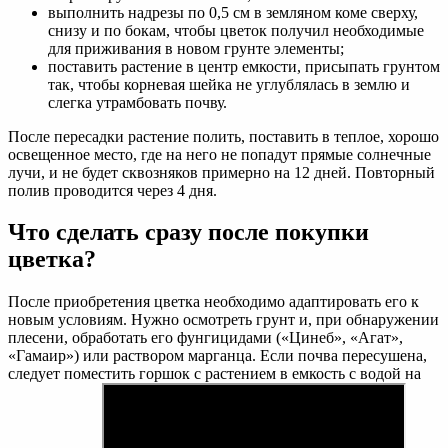
выполнить надрезы по 0,5 см в земляном коме сверху,
снизу и по бокам, чтобы цветок получил необходимые
для приживания в новом грунте элементы;
поставить растение в центр емкости, присыпать грунтом
так, чтобы корневая шейка не углублялась в землю и
слегка утрамбовать почву.
После пересадки растение полить, поставить в теплое, хорошо
освещенное место, где на него не попадут прямые солнечные
лучи, и не будет сквозняков примерно на 12 дней. Повторный
полив проводится через 4 дня.
Что сделать сразу после покупки
цветка?
После приобретения цветка необходимо адаптировать его к
новым условиям. Нужно осмотреть грунт и, при обнаружении
плесени, обработать его фунгицидами («Цинеб», «Агат»,
«Гамаир») или раствором марганца. Если почва пересушена,
следует поместить горшок с растением в емкость с водой на