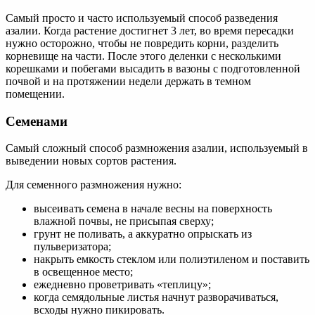
Самый просто и часто используемый способ разведения
азалии. Когда растение достигнет 3 лет, во время пересадки
нужно осторожно, чтобы не повредить корни, разделить
корневище на части. После этого деленки с несколькими
корешками и побегами высадить в вазоны с подготовленной
почвой и на протяжении недели держать в темном
помещении.
Семенами
Самый сложный способ размножения азалии, используемый в
выведении новых сортов растения.
Для семенного размножения нужно:
высеивать семена в начале весны на поверхность
влажной почвы, не присыпая сверху;
грунт не поливать, а аккуратно опрыскать из
пульверизатора;
накрыть емкость стеклом или полиэтиленом и поставить
в освещенное место;
ежедневно проветривать «теплицу»;
когда семядольные листья начнут разворачиваться,
всходы нужно пикировать.