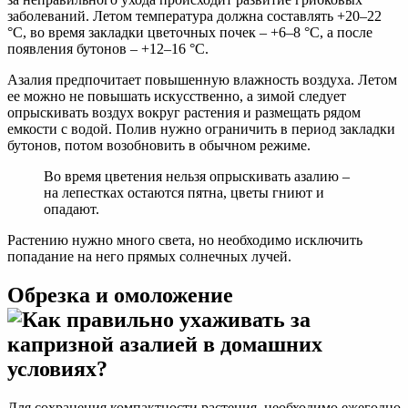
заболеваний. Летом температура должна составлять +20–22
°C, во время закладки цветочных почек – +6–8 °C, а после
появления бутонов – +12–16 °C.
Азалия предпочитает повышенную влажность воздуха. Летом
ее можно не повышать искусственно, а зимой следует
опрыскивать воздух вокруг растения и размещать рядом
емкости с водой. Полив нужно ограничить в период закладки
бутонов, потом возобновить в обычном режиме.
Во время цветения нельзя опрыскивать азалию –
на лепестках остаются пятна, цветы гниют и
опадают.
Растению нужно много света, но необходимо исключить
попадание на него прямых солнечных лучей.
Обрезка и омоложение
Для сохранения компактности растения, необходимо ежегодно