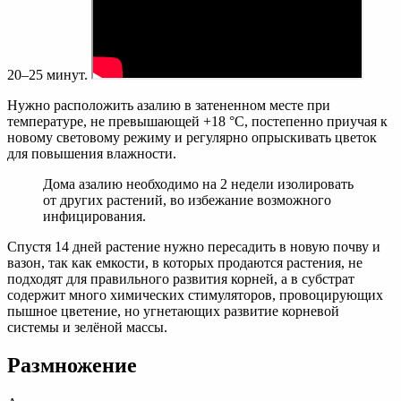
20–25 минут.
Нужно расположить азалию в затененном месте при
температуре, не превышающей +18 °C, постепенно приучая к
новому световому режиму и регулярно опрыскивать цветок
для повышения влажности.
Дома азалию необходимо на 2 недели изолировать
от других растений, во избежание возможного
инфицирования.
Спустя 14 дней растение нужно пересадить в новую почву и
вазон, так как емкости, в которых продаются растения, не
подходят для правильного развития корней, а в субстрат
содержит много химических стимуляторов, провоцирующих
пышное цветение, но угнетающих развитие корневой
системы и зелёной массы.
Размножение