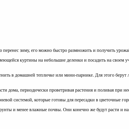
о перенес зиму, его можно быстро размножить и получить урожай
меющейся куртины на небольшие деленки и посадить на своем уча
енить в домашней тепличке или мини-парнике. Для этого берут 
сти дома, периодически проветривая растения и поливая при не
евой системой, которые готовы для пересадки в цветочные гор
унты и менее влажные почвы. Они конечно же будут расти и на 