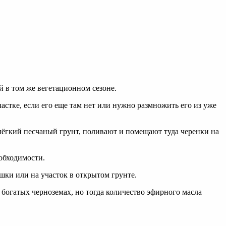
 в том же вегетационном сезоне.
стке, если его еще там нет или нужно размножить его из уже
лёгкий песчаный грунт, поливают и помещают туда черенки на
обходимости.
шки или на участок в открытом грунте.
богатых черноземах, но тогда количество эфирного масла