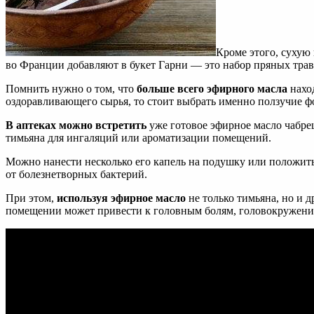
Кроме этого, сухую
во Франции добавляют в букет Гарни — это набор пряных трав
Помнить нужно о том, что
больше всего эфирного масла
наход
оздоравливающего сырья, то стоит выбрать именно ползучие ф
В аптеках можно встретить
уже готовое эфирное масло чабре
тимьяна для ингаляций или ароматизации помещений.
Можно нанести несколько его капель на подушку или положит
от болезнетворных бактерий.
При этом,
используя эфирное масло
не только тимьяна, но и 
помещении может привести к головным болям, головокружени