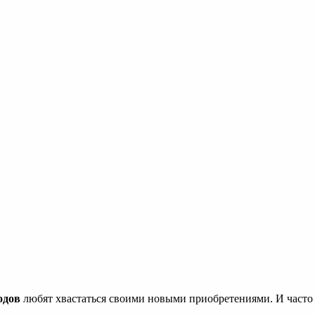
шнем
одов
любят хвастаться своими новыми приобретениями. И часто 