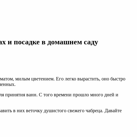
ах и посадке в домашнем саду
матом, милым цветением. Его легко вырастить, оно быстро
ленных.
для принятия ванн. С того времени прошло много дней и
бавить в них веточку душистого свежего чабреца. Давайте