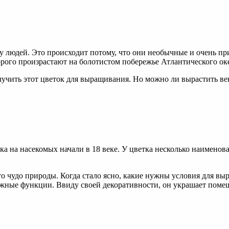
людей. Это происходит потому, что они необычные и очень при
рого произрастают на болотистом побережье Атлантического ок
учить этот цветок для выращивания. Но можно ли вырастить вен
ика на насекомых начали в 18 веке. У цветка несколько наимено
о чудо природы. Когда стало ясно, какие нужны условия для вы
жные функции. Ввиду своей декоративности, он украшает помеще