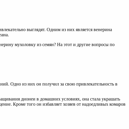
влекательно выглядят. Одним из них является венерина
еана.
ерину мухоловку из семян? На этот и другие вопросы по
ваний. Одно из них он получил за свою привлекательность в
ращивания дионеи в домашних условиях, она стала украшать
ние. Кроме того он избавляет хозяев от надоедливых комаров