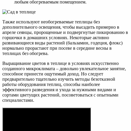
любым обогреваемым помещением.
Также используют необогреваемые теплицы без
дополнительного освещения, чтобы высадить примерно в
апреле сеянцы, пророщенные и подвергнутые пикированию в
горшочки в домашних условиях. Некоторые активно
развивающиеся виды растений (бальзамин, годеция, флокс)
нормально прорастают при посеве в середине весны в
теплицах без обогрева.
Выращивание цветов в теплице в условиях искусственно
созданного микроклимата – довольно увлекательное занятие,
способное принести ощутимый доход. Но следует
предварительно тщательно изучить методы безотказной
работы оборудования теплиц, способы наиболее
эффективного разведения и ухода за нужными видами и
сортами цветущих растений, посоветоваться с опытными
специалистами.