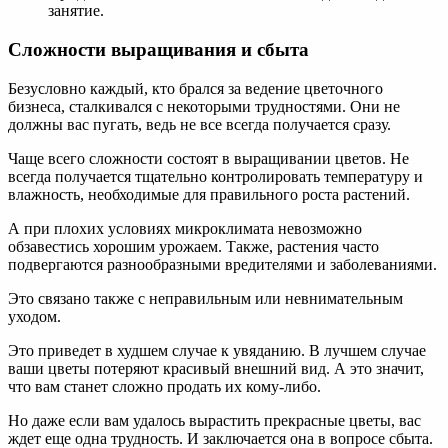
занятие.
Сложности выращивания и сбыта
Безусловно каждый, кто брался за ведение цветочного
бизнеса, сталкивался с некоторыми трудностями. Они не
должны вас пугать, ведь не все всегда получается сразу.
Чаще всего сложности состоят в выращивании цветов. Не
всегда получается тщательно контролировать температуру и
влажность, необходимые для правильного роста растений.
А при плохих условиях микроклимата невозможно
обзавестись хорошим урожаем. Также, растения часто
подвергаются разнообразными вредителями и заболеваниями.
Это связано также с неправильным или невнимательным
уходом.
Это приведет в худшем случае к увяданию. В лучшем случае
ваши цветы потеряют красивый внешний вид. А это значит,
что вам станет сложно продать их кому-либо.
Но даже если вам удалось вырастить прекрасные цветы, вас
ждет еще одна трудность. И заключается она в вопросе сбыта.