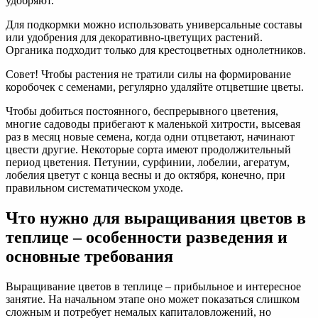
удобряют.
Для подкормки можно использовать универсальные составы
или удобрения для декоративно-цветущих растений.
Органика подходит только для крестоцветных однолетников.
Совет! Чтобы растения не тратили силы на формирование
коробочек с семенами, регулярно удаляйте отцветшие цветы.
Чтобы добиться постоянного, беспрерывного цветения,
многие садоводы прибегают к маленькой хитрости, высевая
раз в месяц новые семена, когда одни отцветают, начинают
цвести другие. Некоторые сорта имеют продолжительный
период цветения. Петунии, сурфинии, лобелии, агератум,
лобелия цветут с конца весны и до октября, конечно, при
правильном систематическом уходе.
Что нужно для выращивания цветов в
теплице – особенности разведения и
основные требования
Выращивание цветов в теплице – прибыльное и интересное
занятие. На начальном этапе оно может показаться слишком
сложным и потребует немалых капиталовложений, но