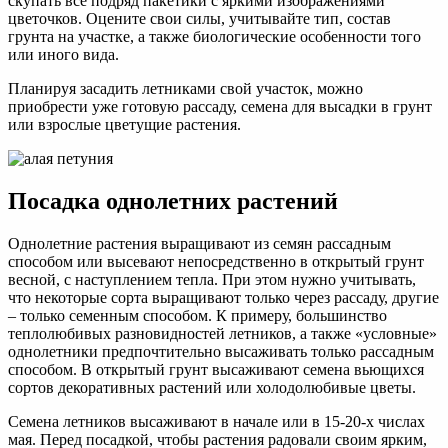
скупать все подряд пакетики с яркими изображениями
цветочков. Оцените свои силы, учитывайте тип, состав
грунта на участке, а также биологические особенности того
или иного вида.
Планируя засадить летниками свой участок, можно
приобрести уже готовую рассаду, семена для высадки в грунт
или взрослые цветущие растения.
Посадка однолетних растений
Однолетние растения выращивают из семян рассадным
способом или высевают непосредственно в открытый грунт
весной, с наступлением тепла. При этом нужно учитывать,
что некоторые сорта выращивают только через рассаду, другие
– только семенным способом. К примеру, большинство
теплолюбивых разновидностей летников, а также «условные»
однолетники предпочтительно высаживать только рассадным
способом. В открытый грунт высаживают семена вьющихся
сортов декоративных растений или холодолюбивые цветы.
Семена летников высаживают в начале или в 15-20-х числах
мая. Перед посадкой, чтобы растения радовали своим ярким,