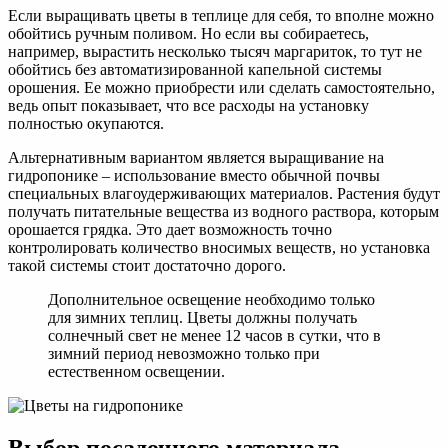
Если выращивать цветы в теплице для себя, то вполне можно
обойтись ручным поливом. Но если вы собираетесь,
например, вырастить несколько тысяч маргариток, то тут не
обойтись без автоматизированной капельной системы
орошения. Ее можно приобрести или сделать самостоятельно,
ведь опыт показывает, что все расходы на установку
полностью окупаются.
Альтернативным вариантом является выращивание на
гидропонике – использование вместо обычной почвы
специальных влагоудерживающих материалов. Растения будут
получать питательные вещества из водного раствора, которым
орошается грядка. Это дает возможность точно
контролировать количество вносимых веществ, но установка
такой системы стоит достаточно дорого.
Дополнительное освещение необходимо только
для зимних теплиц. Цветы должны получать
солнечный свет не менее 12 часов в сутки, что в
зимний период невозможно только при
естественном освещении.
Выбор посадочного материала