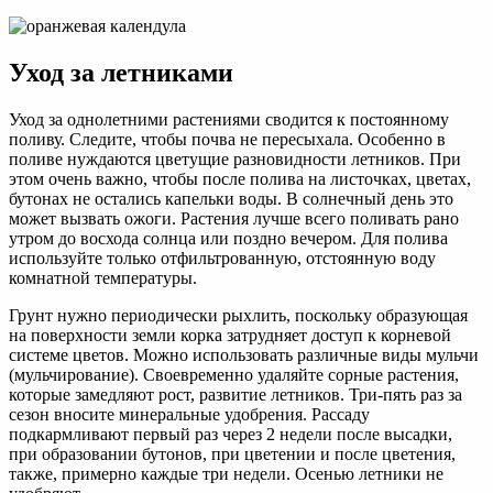
Уход за летниками
Уход за однолетними растениями сводится к постоянному
поливу. Следите, чтобы почва не пересыхала. Особенно в
поливе нуждаются цветущие разновидности летников. При
этом очень важно, чтобы после полива на листочках, цветах,
бутонах не остались капельки воды. В солнечный день это
может вызвать ожоги. Растения лучше всего поливать рано
утром до восхода солнца или поздно вечером. Для полива
используйте только отфильтрованную, отстоянную воду
комнатной температуры.
Грунт нужно периодически рыхлить, поскольку образующая
на поверхности земли корка затрудняет доступ к корневой
системе цветов. Можно использовать различные виды мульчи
(мульчирование). Своевременно удаляйте сорные растения,
которые замедляют рост, развитие летников. Три-пять раз за
сезон вносите минеральные удобрения. Рассаду
подкармливают первый раз через 2 недели после высадки,
при образовании бутонов, при цветении и после цветения,
также, примерно каждые три недели. Осенью летники не