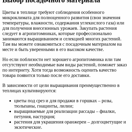
Цветы в теплице требуют соблюдения особенного
микроклимата для полноценного развития (свои значения
температуры, влажности, содержания углекислого газа) или
для получения внесезонных урожаев. Закупать растения
следует в агропитомниках, которые профессионально
занимаются выращиванием и селекцией многих растений.
Там вы можете ознакомиться с посадочным материалом на
месте и быть уверенными в его высоком качестве.
Но если поблизости нет хорошего агропитомника или там
отсутствуют необходимые вам виды растений, поможет заказ
по интернету. Хотя тогда возможность оценить качество
товара появится только после его доставки.
В зависимости от цели выращивания преимущественно в
теплицах культивируются:
цветы под срез и для продажи в горшках – розы,
тюльпаны, гиацинты, лилии;
выращиваемые для реализации рассады – фиалки,
петуния, настурция;
растения для украшения оранжереи – долгоцветущие и
экзотические.