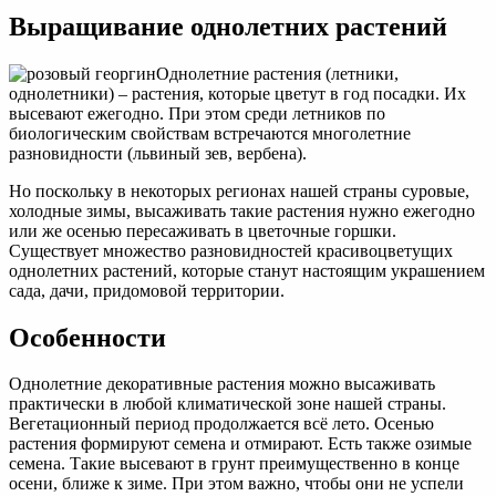
Выращивание
Выращивание однолетних растений
однолетних
растений
Однолетние растения (летники,
однолетники) – растения, которые цветут в год посадки. Их
высевают ежегодно. При этом среди летников по
биологическим свойствам встречаются многолетние
разновидности (львиный зев, вербена).
Но поскольку в некоторых регионах нашей страны суровые,
холодные зимы, высаживать такие растения нужно ежегодно
или же осенью пересаживать в цветочные горшки.
Существует множество разновидностей красивоцветущих
однолетних растений, которые станут настоящим украшением
сада, дачи, придомовой территории.
Особенности
Однолетние декоративные растения можно высаживать
практически в любой климатической зоне нашей страны.
Вегетационный период продолжается всё лето. Осенью
растения формируют семена и отмирают. Есть также озимые
семена. Такие высевают в грунт преимущественно в конце
осени, ближе к зиме. При этом важно, чтобы они не успели