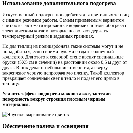
Использование дополнительного подогрева
Искусственный подогрев понадобится для цветочных теплиц
с зимним режимом работы. Самым приемлемым вариантом
считаются автоматизированные водяные системы обогрева с
электрическим котлом, которые позволяют держать
температурный режим в заданных границах.
Но для теплиц из поликарбоната такие системы могут и не
понадобиться, если своими руками создать солнечный
коллектор. Для этого к северной стене крепят специальные
бруски (5Х5 см в сечении) на расстоянии около 0,5 м друг от
друга. В них делают небольшие отверстия, а сверху
закрепляют черную непрозрачную пленку. Такой коллектор
превращает солнечный свет в тепло и подает его прямо в
теплицу.
Усилить эффект подогрева можно также, застелив
поверхность вокруг строения плотным черным
материалом.
Обеспечение полива и освещения