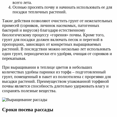
всего лета.
Осенью просеять почву и начинать использовать ее для
посадки тепличных растений.
Такие действия позволяют очистить грунт от нежелательных
примесей (сорняков, личинок насекомых, патогенных
бактерий и вирусов) благодаря естественному
биологическому процессу «горения» почвы. Кроме того,
грунт для посадки должен включать песок и перегной в
пропорциях, зависящих от конкретных выращиваемых
растений. В последствии можно несколько лет использовать
один грунт, периодически его удобряя, очищая от сорняков и
перекапывая.
При выращивании в теплице цветов в небольших
количествах удобны парники из торфа – подготовленный
грунт, помещенный в пакет из полиэтилена с прорезями для
высадки растений. Преимуществом упакованной торфяной
почвы является способность длительно удерживать влагу и
сохранять полезные вещества.
Сроки посева рассады