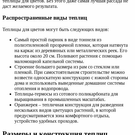
теплицы для цветов. Без этого даже самая лучшая рассада не
даст желаемого результата.
Распространенные виды теплиц
Теплицы для цветов могут быть следующих видов:
Самый простой парник в виде тоннеля из
полиэтиленовой прозрачной пленки, которая натянута
на каркас из деревянных или металлических реек. Его
высота около 20 см. Поливают растения с помощью
маломощной капельной системы.
Строение большего размера из рам со стеклом или
пленкой. При самостоятельном строительстве можно
возвести односкатную конструкцию с южной стороны
дома и использовать выведенные домашние системы
отопления и водопровода.
Теплицы-термосы из сотового поликарбоната для
выращивания в промышленных масштабах.
Оранжерея – тепличная конструкция для разведения
нескольких видов цветущих растений, в которой
предусматривается зона комфортного отдыха,
устройство удобных проходов.
Размеры и конструкция теплиц