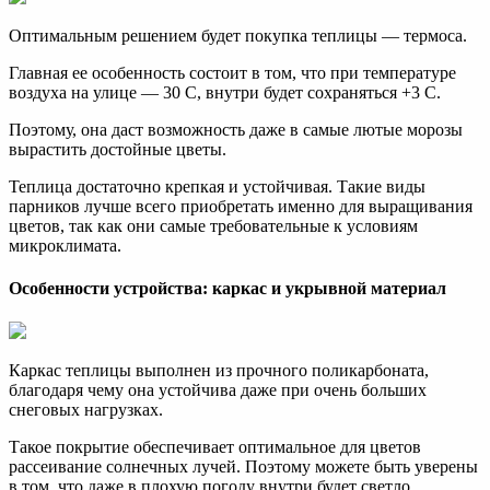
Оптимальным решением будет покупка теплицы — термоса.
Главная ее особенность состоит в том, что при температуре
воздуха на улице — 30 С, внутри будет сохраняться +3 С.
Поэтому, она даст возможность даже в самые лютые морозы
вырастить достойные цветы.
Теплица достаточно крепкая и устойчивая. Такие виды
парников лучше всего приобретать именно для выращивания
цветов, так как они самые требовательные к условиям
микроклимата.
Особенности устройства: каркас и укрывной материал
Каркас теплицы выполнен из прочного поликарбоната,
благодаря чему она устойчива даже при очень больших
снеговых нагрузках.
Такое покрытие обеспечивает оптимальное для цветов
рассеивание солнечных лучей. Поэтому можете быть уверены
в том, что даже в плохую погоду внутри будет светло.