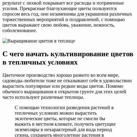
результат с лихвой покрывает все расходы и потраченные
усилия. Прекрасные благоухающие цветы пользуются
спросом весь год, они незаменимы для украшения различных
торжественных мероприятий и поздравлений, с помощью
цветов выражают свою любовь, уважение, нежность,
соболезнование.
С чего начать культивирование цветов
в тепличных условиях
Цветочное производство хорошо развито во всем мире,
садоводы-любители тоже не отказывают себе в удовольствии
вырастить популярные или редкие виды цветов. Помимо
обычного выращивания в открытом грунте для этих целей
часто используют различные теплицы.
С помощью технологии разведения растений в
тепличных условиях можно вырастить
экзотические цветы, которые не смогли бы
выжить в местном климате, получить цветущие
экземпляры в нехарактерный для вида период
сезона, сохранить многолетние растения в