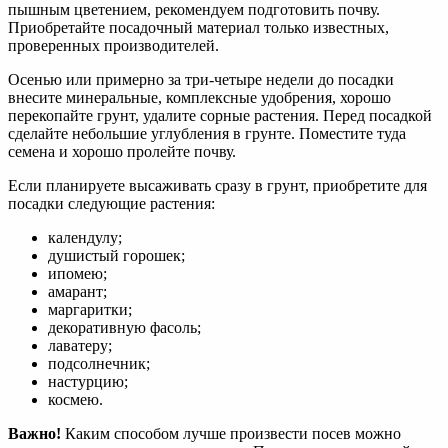
пышным цветением, рекомендуем подготовить почву.
Приобретайте посадочный материал только известных,
проверенных производителей.
Осенью или примерно за три-четыре недели до посадки
внесите минеральные, комплексные удобрения, хорошо
перекопайте грунт, удалите сорные растения. Перед посадкой
сделайте небольшие углубления в грунте. Поместите туда
семена и хорошо пролейте почву.
Если планируете высаживать сразу в грунт, приобретите для
посадки следующие растения:
календулу;
душистый горошек;
ипомею;
амарант;
маргаритки;
декоративную фасоль;
лаватеру;
подсолнечник;
настурцию;
космею.
Важно!
Каким способом лучше произвести посев можно