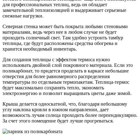
для профессиональных теплиц, ведь он обладает
замечательной теплоизоляцией и выдерживает серьезные
снежные нагрузки.
Северная стенка может быть покрыта любыми стеновыми
материалами, ведь через нее в любом случае не будет
проходить солнечный свет. Там удобно устроить тамбур
теплицы, где будут расположены средства обогрева и
хранится необходимый инвентарь.
Для создания теплицы с эффектом термоса нужно
использовать двойной слой покровного материала. Если это
поликарбонат, то придется проделать в каркасе небольшие
отверстия для более равномерного распределения
температуры по отдельным термопакетам. Теплица-термос
будет максимально сохранять тепло, экономить
электроэнергию и позволит выращивать цветы даже зимой.
Крыша делается односкатной, что, благодаря небольшому
углу наклона кровли в южном направлении, дает
возможность лучам солнца проходить более перпендикулярно.
За счет этого помещение будет лучше прогреваться.