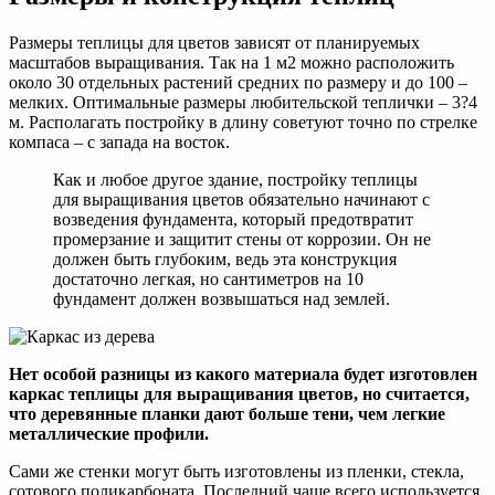
Размеры теплицы для цветов зависят от планируемых
масштабов выращивания. Так на 1 м2 можно расположить
около 30 отдельных растений средних по размеру и до 100 –
мелких. Оптимальные размеры любительской теплички – 3?4
м. Располагать постройку в длину советуют точно по стрелке
компаса – с запада на восток.
Как и любое другое здание, постройку теплицы
для выращивания цветов обязательно начинают с
возведения фундамента, который предотвратит
промерзание и защитит стены от коррозии. Он не
должен быть глубоким, ведь эта конструкция
достаточно легкая, но сантиметров на 10
фундамент должен возвышаться над землей.
Нет особой разницы из какого материала будет изготовлен
каркас теплицы для выращивания цветов, но считается,
что деревянные планки дают больше тени, чем легкие
металлические профили.
Сами же стенки могут быть изготовлены из пленки, стекла,
сотового поликарбоната. Последний чаще всего используется