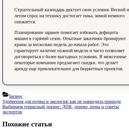
Строительный календарь диктует свои условия. Весной 
летом спрос на технику достигает пика, зимой немного
снижается.
Планирование заранее помогает избежать дефицита
машин в горячий сезон. Опытные заказчики бронируют
краны за несколько недель до начала работ. Это
гарантирует наличие нужной модели и часто позволяет
договориться о более выгодных условиях. В межсезонье
некоторые компании предлагают скидки, что делает
аренду еще привлекательнее для бюджетных проектов.
Бизнес
Навигация
Previous
Удобрения для почвы и экология: как не навредить природе
Post:
Next
Выбираем террасный декинг: ДПК, дерево, цены и советы
по
Post:
экспертов
записям
Похожие статьи