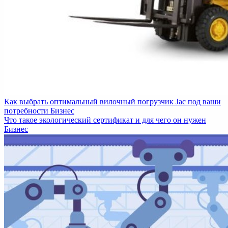
Как выбрать оптимальный вилочный погрузчик Jac под ваши
потребности
Бизнес
Что такое экологический сертификат и для чего он нужен
Бизнес