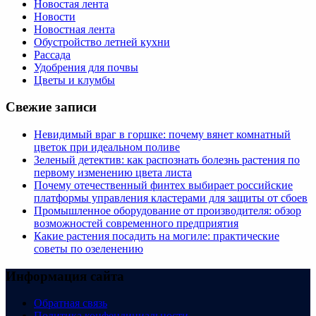
Новостая лента
Новости
Новостная лента
Обустройство летней кухни
Рассада
Удобрения для почвы
Цветы и клумбы
Свежие записи
Невидимый враг в горшке: почему вянет комнатный
цветок при идеальном поливе
Зеленый детектив: как распознать болезнь растения по
первому изменению цвета листа
Почему отечественный финтех выбирает российские
платформы управления кластерами для защиты от сбоев
Промышленное оборудование от производителя: обзор
возможностей современного предприятия
Какие растения посадить на могиле: практические
советы по озеленению
Информация сайта
Обратная связь
Политика конфендициальности