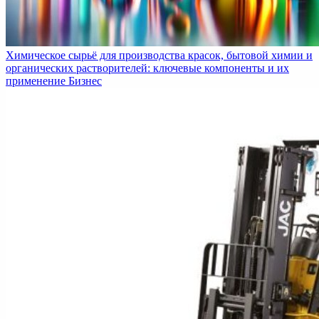
Химическое сырьё для производства красок, бытовой химии и
органических растворителей: ключевые компоненты и их
применение
Бизнес