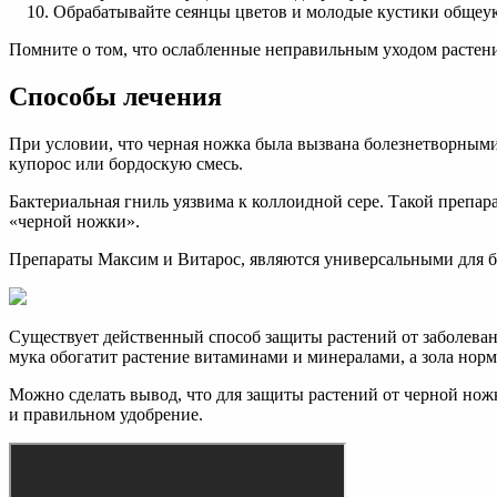
Обрабатывайте сеянцы цветов и молодые кустики обще
Помните о том, что ослабленные неправильным уходом растени
Способы лечения
При условии, что черная ножка была вызвана болезнетворным
купорос или бордоскую смесь.
Бактериальная гниль уязвима к коллоидной сере. Такой препара
«черной ножки».
Препараты Максим и Витарос, являются универсальными для бо
Существует действенный способ защиты растений от заболеван
мука обогатит растение витаминами и минералами, а зола норм
Можно сделать вывод, что для защиты растений от черной нож
и правильном удобрение.