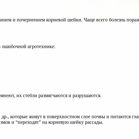
ванием и почернением корневой шейки. Чаще всего болезнь пора
в ошибочной агротехнике:
мнеют, их стебли размягчаются и разрушаются.
­nia и др., которые живут в поверхностном слое почвы и питаютс
змов и “переходят” на корневую шейку рассады.