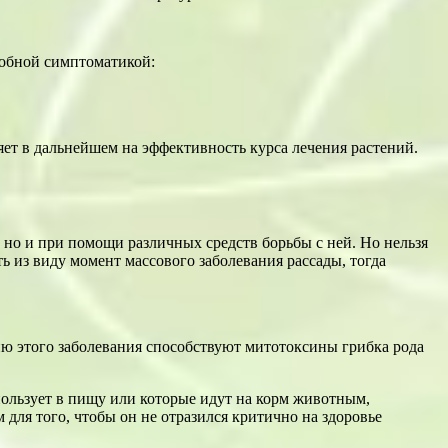
одобной симптоматикой:
яет в дальнейшем на эффективность курса лечения растений.
о и при помощи различных средств борьбы с ней. Но нельзя
ть из виду момент массового заболевания рассады, тогда
ию этого заболевания способствуют митотоксины грибка рода
пользует в пищу или которые идут на корм животным,
для того, чтобы он не отразился критично на здоровье