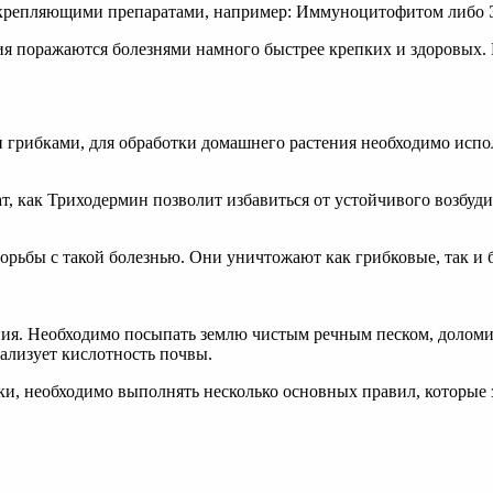
укрепляющими препаратами, например: Иммуноцитофитом либо
я поражаются болезнями намного быстрее крепких и здоровых. 
и грибками, для обработки домашнего растения необходимо исп
т, как Триходермин позволит избавиться от устойчивого возбуди
рьбы с такой болезнью. Они уничтожают как грибковые, так и 
ия. Необходимо посыпать землю чистым речным песком, доломит
ализует кислотность почвы.
ки, необходимо выполнять несколько основных правил, которые