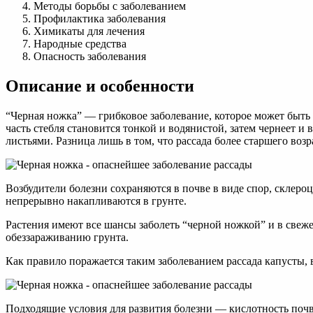
Методы борьбы с заболеванием
Профилактика заболевания
Химикаты для лечения
Народные средства
Опасность заболевания
Описание и особенности
“Черная ножка” — грибковое заболевание, которое может быть обус
часть стебля становится тонкой и водянистой, затем чернеет и 
листьями. Разница лишь в том, что рассада более старшего воз
Возбудители болезни сохраняются в почве в виде спор, склеро
непрерывно накапливаются в грунте.
Растения имеют все шансы заболеть “черной ножкой” и в свеж
обеззараживанию грунта.
Как правило поражается таким заболеванием рассада капусты, 
Подходящие условия для развития болезни — кислотность поч