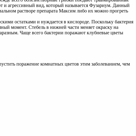
уют и агрессивный вид, который называется Фузариум. Данный
циальном растворе препарата Максим либо их можно прогреть
ескими остатками и нуждается в кислороде. Поскольку бактерия
мный момент. Стебель в нижней части меняет окраску на
я заразным. Чаще всего бактерии поражают клубневые цветы
пустить поражение комнатных цветов этим заболеванием, чем