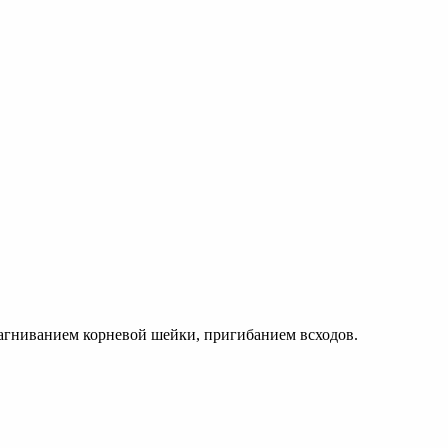
загниванием корневой шейки, пригибанием всходов.