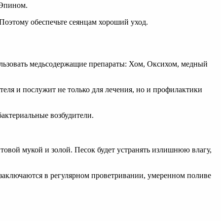
 Эпином.
Поэтому обеспечьте сеянцам хороший уход.
ользовать медьсодержащие препараты: Хом, Оксихом, медный
теля и послужит не только для лечения, но и профилактики
бактериальные возбудители.
овой мукой и золой. Песок будет устранять излишнюю влагу,
 заключаются в регулярном проветривании, умеренном поливе