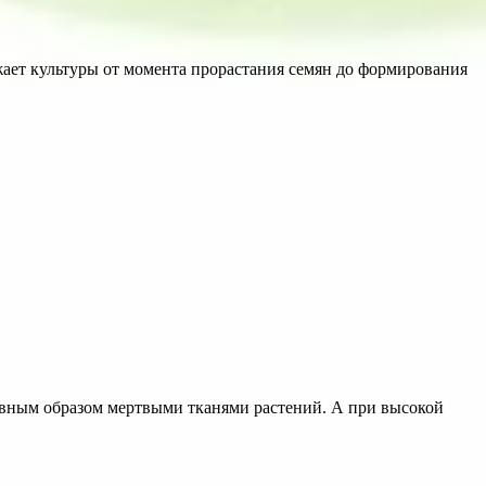
жает культуры от момента прорастания семян до формирования
я главным образом мертвыми тканями растений. А при высокой