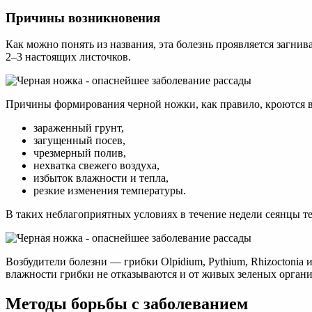
Причины возникновения
Как можно понять из названия, эта болезнь проявляется загни
2–3 настоящих листочков.
Причины формирования черной ножки, как правило, кроются 
зараженный грунт,
загущенный посев,
чрезмерный полив,
нехватка свежего воздуха,
избыток влажности и тепла,
резкие изменения температуры.
В таких неблагоприятных условиях в течение недели сеянцы те
Возбудители болезни — грибки Olpid­i­um, Pythi­um, Rhi­zoc­to
влажности грибки не отказываются и от живых зеленых органи
Методы борьбы с заболеванием