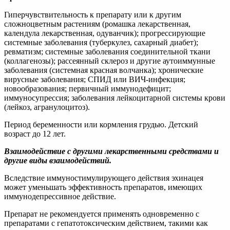
Гиперчувствительность к препарату или к другим
сложноцветным растениям (ромашка лекарственная,
календула лекарственная, одуванчик); прогрессирующие
системные заболевания (туберкулез, сахарный диабет);
ревматизм; системные заболевания соединительной ткани
(коллагенозы); рассеянный склероз и другие аутоиммунные
заболевания (системная красная волчанка); хронические
вирусные заболевания; СПИД или ВИЧ-инфекция;
новообразования; первичный иммунодефицит;
иммуносупрессия; заболевания лейкоцитарной системы крови
(лейкоз, агранулоцитоз).
Период беременности или кормления грудью. Детский
возраст до 12 лет.
Взаимодействие с другими лекарственными средствами и
другие виды взаимодействий.
Вследствие иммуностимулирующего действия эхинацея
может уменьшать эффективность препаратов, имеющих
иммунодепрессивное действие.
Препарат не рекомендуется применять одновременно с
препаратами с гепатотоксическим действием, такими как