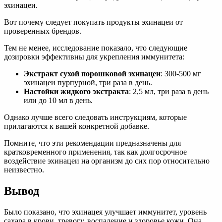
эхинацеи.
Вот почему следует покупать продукты эхинацеи от
проверенных брендов.
Тем не менее, исследование показало, что следующие
дозировки эффективны для укрепления иммунитета:
Экстракт сухой порошковой эхинацеи
: 300-500 мг
эхинацеи пурпурной, три раза в день.
Настойки жидкого экстракта
: 2,5 мл, три раза в день
или до 10 мл в день.
Однако лучше всего следовать инструкциям, которые
прилагаются к вашей конкретной добавке.
Помните, что эти рекомендации предназначены для
кратковременного применения, так как долгосрочное
воздействие эхинацеи на организм до сих пор относительно
неизвестно.
Вывод
Было показано, что эхинацея улучшает иммунитет, уровень
сахара в крови, тревогу, воспаление и здоровье кожи. Она