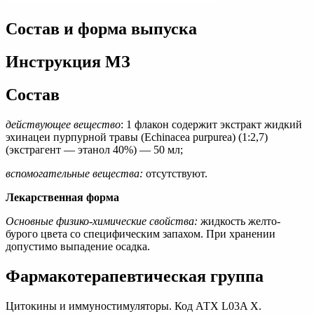
Состав и форма выпуска
Инструкция МЗ
Состав
действующее вещество
: 1 флакон содержит экстракт жидкий
эхинацеи пурпурной травы (Еchinacea purpurea) (1:2,7)
(экстрагент — этанол 40%) — 50 мл;
вспомогательные вещества:
отсутствуют.
Лекарственная форма
Основные физико-химические свойства:
жидкость желто-
бурого цвета со cпецифическим запахом. При хранении
допустимо выпадение осадка.
Фармакотерапевтическая группа
Цитокины и иммуностимуляторы. Код АТХ L03A Х.