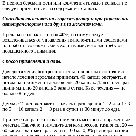
В период беременности или кормления грудью препарат не
следует применять из-за содержания этанола.
Способность влиять на скорость реакции при управлении
автотранспортом или другими механизмами.
Препарат содержит этанол 40%, поэтому следует
воздерживаться от управления транспо-ртными средствами
или работы со сложными механизмами, которые требуют
повышен-ного внимания.
Способ применения и дозы.
Для достижения быстрого эффекта при острых состояниях в
начале лечения взрослым принимать 40 капель экстракта, а
потом на протяжении 2 часов еще 20 капель. Далее препарат
принимать по 20 капель 3 раза в сутки. Курс лечения — не
больше 8 недель.
Детям с 12 лет экстракт назначать в разведении 1 : 2 или 1 : 3
по 5 — 10 капель 2 — 3 раза в сутки за 30 минут до еды.
При лечении ран экстракт применять местно на пораженные
участки. Наружно применять для компрессов, тампонов. 20 —
60 капель экстракта развести в 100 мл 0,9% раствора натрия
хлорида, намочить этим раствором марлю, наложить ее на