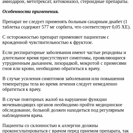
амиодарон, метотрексат, кетоконазол, стероидные препараты.
Особенности применения.
Препарат не следует применять больным сахарным диабет (1
таблетка содержит 577 мг сорбита, что соответствует 0,05 ХЕ).
С осторожностью препарат применяют пациентам с
врожденной чувствительностью к фруктозе.
Если респираторные заболевания имеют частые рецидивы и
длительное время присутствуют симптомы, проявляющиеся
утрудненным дыханием, лихорадкой, мокротой с примесями
гноя или крови, необходимо обратиться к врачу.
В случае усиления симптомов заболевания или повышения
температуры тела во время лечения следует немедленно
обратиться к врачу.
В случае повторных жалоб на нарушение функции
мочевыводящих органов необходимо пройти медицинское
обследование, больной должен находиться под регулярным
наблюдением врача.
Пациенты со склонностью к аллергии должны
проконсультироваться с врачом перед приемом препарата, так