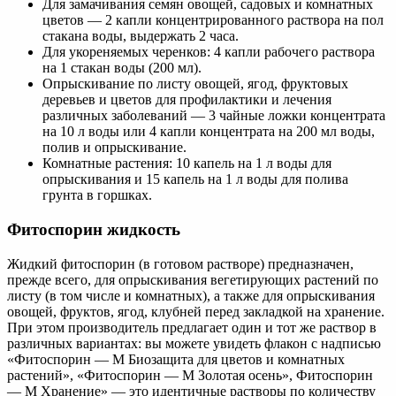
Для замачивания семян овощей, садовых и комнатных
цветов — 2 капли концентрированного раствора на пол
стакана воды, выдержать 2 часа.
Для укореняемых черенков: 4 капли рабочего раствора
на 1 стакан воды (200 мл).
Опрыскивание по листу овощей, ягод, фруктовых
деревьев и цветов для профилактики и лечения
различных заболеваний — 3 чайные ложки концентрата
на 10 л воды или 4 капли концентрата на 200 мл воды,
полив и опрыскивание.
Комнатные растения: 10 капель на 1 л воды для
опрыскивания и 15 капель на 1 л воды для полива
грунта в горшках.
Фитоспорин жидкость
Жидкий фитоспорин (в готовом растворе) предназначен,
прежде всего, для опрыскивания вегетирующих растений по
листу (в том числе и комнатных), а также для опрыскивания
овощей, фруктов, ягод, клубней перед закладкой на хранение.
При этом производитель предлагает один и тот же раствор в
различных вариантах: вы можете увидеть флакон с надписью
«Фитоспорин — М Биозащита для цветов и комнатных
растений», «Фитоспорин — М Золотая осень», Фитоспорин
— М Хранение» — это идентичные растворы по количеству