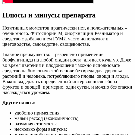
Плюсы и минусы препарата
Негативных моментов практически нет, а положительных –
очень много. Фитоспорин-М, биофкнгицид-Реаниматор и
средство с добавлением ГУМИ часто используют в
цветоводстве, садоводстве, овощеводстве.
Главное преимущество – разрешено применение
биофунгицида на любой стадии роста, для всех культур. Даже
во время цветения и плодоношения можно использовать
средство на биологической основе без вреда для здоровья
растений и человека, потребляющего плоды, овощи и ягоды.
Важно выдержать определенный интервал после сбора
фруктов и овощей, примерно, одни сутки, и можно без опаски
наслаждаться урожаем.
Другие плюсы:
удобство применения;
малый расход (экономичность);
разумная стоимость;
несколько форм выпуска;
можно приобрести порошкообразное средство разного