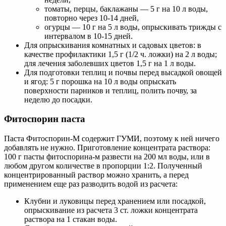
томаты, перцы, баклажаны — 5 г на 10 л воды,
повторно через 10-14 дней,
огурцы — 10 г на 5 л воды, опрыскивать трижды с
интервалом в 10-15 дней.
Для опрыскивания комнатных и садовых цветов: в
качестве профилактики 1,5 г (1/2 ч. ложки) на 2 л воды;
для лечения заболевших цветов 1,5 г на 1 л воды.
Для подготовки теплиц и почвы перед высадкой овощей
и ягод: 5 г порошка на 10 л воды опрыскать
поверхности парников и теплиц, полить почву, за
неделю до посадки.
Фитоспорин паста
Паста Фитоспорин-М содержит ГУМИ, поэтому к ней ничего
добавлять не нужно. Приготовление концентрата раствора:
100 г пасты фитоспорина-м развести на 200 мл воды, или в
любом другом количестве в пропорции 1:2. Полученный
концентрированный раствор можно хранить, а перед
применением еще раз разводить водой из расчета:
Клубни и луковицы перед хранением или посадкой,
опрыскивание из расчета 3 ст. ложки концентрата
раствора на 1 стакан воды.