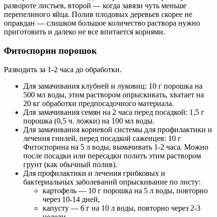
развороте листьев, второй — когда завязи чуть меньше
перепелиного яйца. Полив плодовых деревьев скорее не
оправдан — слишком большое количество раствора нужно
приготовить и далеко не все впитается корнями.
Фитоспорин порошок
Разводить за 1-2 часа до обработки.
Для замачивания клубней и луковиц: 10 г порошка на
500 мл воды, этим раствором опрыскивать, хватает на
20 кг обработки предпосадочного материала.
Для замачивания семян на 2 часа перед посадкой: 1,5 г
порошка (0,5 ч. ложки) на 100 мл воды.
Для замачивания корневой системы для профилактики и
лечения гнилей, перед посадкой саженцев: 10 г
Фитоспорина на 5 л воды, вымачивать 1-2 часа. Можно
после посадки или пересадки полить этим раствором
грунт (как обычный полив).
Для профилактики и лечения грибковых и
бактериальных заболеваний опрыскивание по листу:
картофель — 10 г порошка на 5 л воды, повторно
через 10-14 дней,
капусту — 6 г на 10 л воды, повторно через 2-3
недели,