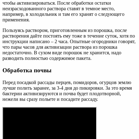
чтобы активизироваться. После обработки остатки
неизрасходованного раствора ставят в темное место,
например, в холодильник и там его хранят о следующего
применения.
Пользуясь раствором, приготовленным из порошка, после
растворения дайте постоять ему тоже в течение суток, хотя по
инструкции написано – 2 часа. Опытные огородники говорят,
что пары часов для активизации раствора из порошка
недостаточно. В сухом виде порошок не хранится, надо
разводить полностью содержимое пакета.
Обработка почвы
Перед посадкой рассады перцев, помидоров, огурцов землю
лучше полить заранее, за 3-4 дня до пикировки. За это время
бактерии активизируются и почва будет плодотворной,
нежели вы сразу польете и посадите рассаду.