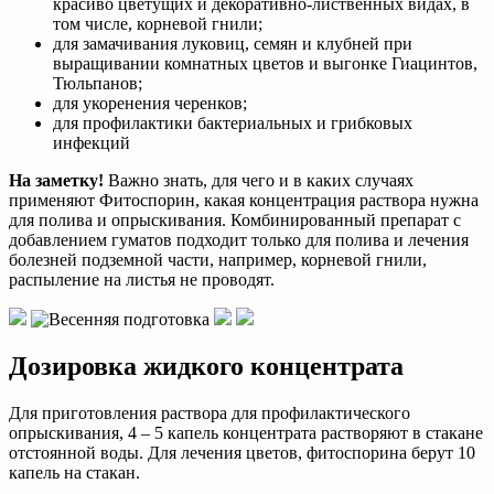
красиво цветущих и декоративно-лиственных видах, в
том числе, корневой гнили;
для замачивания луковиц, семян и клубней при
выращивании комнатных цветов и выгонке Гиацинтов,
Тюльпанов;
для укоренения черенков;
для профилактики бактериальных и грибковых
инфекций
На заметку!
Важно знать, для чего и в каких случаях
применяют Фитоспорин, какая концентрация раствора нужна
для полива и опрыскивания. Комбинированный препарат с
добавлением гуматов подходит только для полива и лечения
болезней подземной части, например, корневой гнили,
распыление на листья не проводят.
Дозировка жидкого концентрата
Для приготовления раствора для профилактического
опрыскивания, 4 – 5 капель концентрата растворяют в стакане
отстоянной воды. Для лечения цветов, фитоспорина берут 10
капель на стакан.