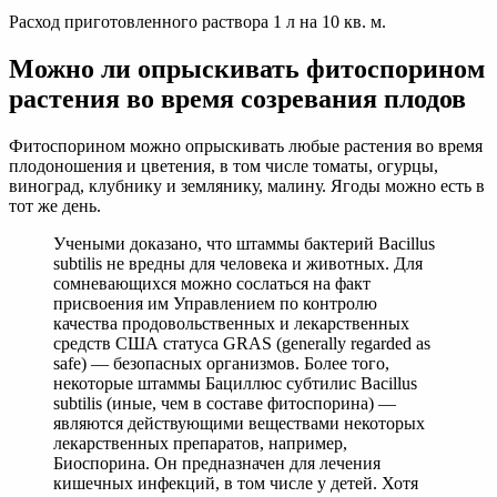
Расход приготовленного раствора 1 л на 10 кв. м.
Можно ли опрыскивать фитоспорином
растения во время созревания плодов
Фитоспорином можно опрыскивать любые растения во время
плодоношения и цветения, в том числе томаты, огурцы,
виноград, клубнику и землянику, малину. Ягоды можно есть в
тот же день.
Учеными доказано, что штаммы бактерий Bacillus
subtilis не вредны для человека и животных. Для
сомневающихся можно сослаться на факт
присвоения им Управлением по контролю
качества продовольственных и лекарственных
средств США статуса GRAS (generally regarded as
safe) — безопасных организмов. Более того,
некоторые штаммы Бациллюс субтилис Bacillus
subtilis (иные, чем в составе фитоспорина) —
являются действующими веществами некоторых
лекарственных препаратов, например,
Биоспорина. Он предназначен для лечения
кишечных инфекций, в том числе у детей. Хотя