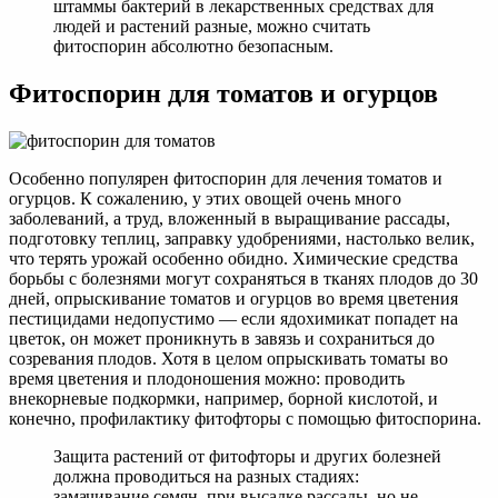
штаммы бактерий в лекарственных средствах для
людей и растений разные, можно считать
фитоспорин абсолютно безопасным.
Фитоспорин для томатов и огурцов
Особенно популярен фитоспорин для лечения томатов и
огурцов. К сожалению, у этих овощей очень много
заболеваний, а труд, вложенный в выращивание рассады,
подготовку теплиц, заправку удобрениями, настолько велик,
что терять урожай особенно обидно. Химические средства
борьбы с болезнями могут сохраняться в тканях плодов до 30
дней, опрыскивание томатов и огурцов во время цветения
пестицидами недопустимо — если ядохимикат попадет на
цветок, он может проникнуть в завязь и сохраниться до
созревания плодов. Хотя в целом опрыскивать томаты во
время цветения и плодоношения можно: проводить
внекорневые подкормки, например, борной кислотой, и
конечно, профилактику фитофторы с помощью фитоспорина.
Защита растений от фитофторы и других болезней
должна проводиться на разных стадиях:
замачивание семян, при высадке рассады, но не