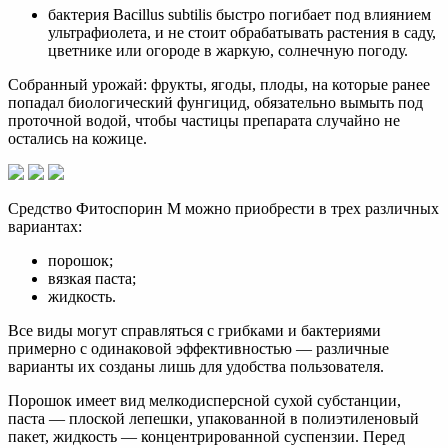
бактерия Bacillus subtilis быстро погибает под влиянием
ультрафиолета, и не стоит обрабатывать растения в саду,
цветнике или огороде в жаркую, солнечную погоду.
Собранный урожай: фрукты, ягоды, плоды, на которые ранее
попадал биологический фунгицид, обязательно вымыть под
проточной водой, чтобы частицы препарата случайно не
остались на кожице.
Средство Фитоспорин М можно приобрести в трех различных
вариантах:
порошок;
вязкая паста;
жидкость.
Все виды могут справляться с грибками и бактериями
примерно с одинаковой эффективностью — различные
варианты их созданы лишь для удобства пользователя.
Порошок имеет вид мелкодисперсной сухой субстанции,
паста — плоской лепешки, упакованной в полиэтиленовый
пакет, жидкость — концентрированной суспензии. Перед