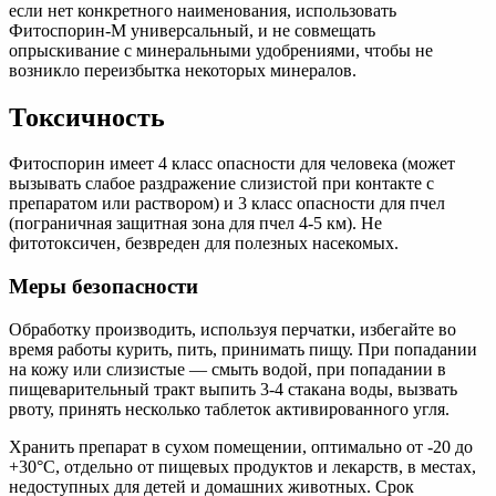
если нет конкретного наименования, использовать
Фитоспорин-М универсальный, и не совмещать
опрыскивание с минеральными удобрениями, чтобы не
возникло переизбытка некоторых минералов.
Токсичность
Фитоспорин имеет 4 класс опасности для человека (может
вызывать слабое раздражение слизистой при контакте с
препаратом или раствором) и 3 класс опасности для пчел
(пограничная защитная зона для пчел 4-5 км). Не
фитотоксичен, безвреден для полезных насекомых.
Меры безопасности
Обработку производить, используя перчатки, избегайте во
время работы курить, пить, принимать пищу. При попадании
на кожу или слизистые — смыть водой, при попадании в
пищеварительный тракт выпить 3-4 стакана воды, вызвать
рвоту, принять несколько таблеток активированного угля.
Хранить препарат в сухом помещении, оптимально от -20 до
+30°С, отдельно от пищевых продуктов и лекарств, в местах,
недоступных для детей и домашних животных. Срок