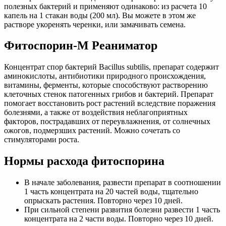
полезных бактерий и применяют одинаково: из расчета 10
капель на 1 стакан воды (200 мл). Вы можете в этом же
растворе укоренять черенки, или замачивать семена.
Фитоспорин-М Реаниматор
Концентрат спор бактерий Bacillus subtilis, препарат содержит
аминокислоты, антибиотики природного происхождения,
витамины, ферменты, которые способствуют растворению
клеточных стенок патогенных грибов и бактерий. Препарат
помогает восстановить рост растений вследствие поражения
болезнями, а также от воздействия неблагоприятных
факторов, пострадавших от переувлажнения, от солнечных
ожогов, подмерзших растений. Можно сочетать со
стимуляторами роста.
Нормы расхода фитоспорина
В начале заболевания, развести препарат в соотношении
1 часть концентрата на 20 частей воды, тщательно
опрыскать растения. Повторно через 10 дней.
При сильной степени развития болезни развести 1 часть
концентрата на 2 части воды. Повторно через 10 дней.