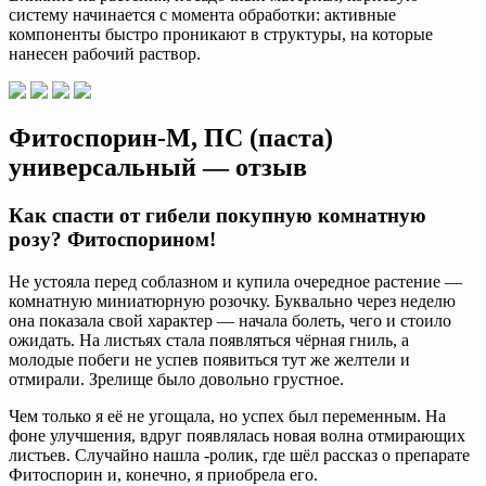
систему начинается с момента обработки: активные
компоненты быстро проникают в структуры, на которые
нанесен рабочий раствор.
Фитоспорин-М, ПС (паста)
универсальный — отзыв
Как спасти от гибели покупную комнатную
розу? Фитоспорином!
Не устояла перед соблазном и купила очередное растение —
комнатную миниатюрную розочку. Буквально через неделю
она показала свой характер — начала болеть, чего и стоило
ожидать. На листьях стала появляться чёрная гниль, а
молодые побеги не успев появиться тут же желтели и
отмирали. Зрелище было довольно грустное.
Чем только я её не угощала, но успех был переменным. На
фоне улучшения, вдруг появлялась новая волна отмирающих
листьев. Случайно нашла -ролик, где шёл рассказ о препарате
Фитоспорин и, конечно, я приобрела его.