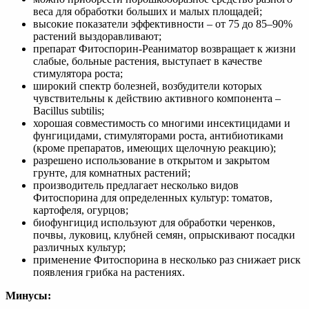
веса для обработки больших и малых площадей;
высокие показатели эффективности – от 75 до 85–90%
растений выздоравливают;
препарат Фитоспорин-Реаниматор возвращает к жизни
слабые, больные растения, выступает в качестве
стимулятора роста;
широкий спектр болезней, возбудители которых
чувствительны к действию активного компонента –
Bacillus subtilis;
хорошая совместимость со многими инсектицидами и
фунгицидами, стимуляторами роста, антибиотиками
(кроме препаратов, имеющих щелочную реакцию);
разрешено использование в открытом и закрытом
грунте, для комнатных растений;
производитель предлагает несколько видов
Фитоспорина для определенных культур: томатов,
картофеля, огурцов;
биофунгицид используют для обработки черенков,
почвы, луковиц, клубней семян, опрыскивают посадки
различных культур;
применение Фитоспорина в несколько раз снижает риск
появления грибка на растениях.
Минусы: