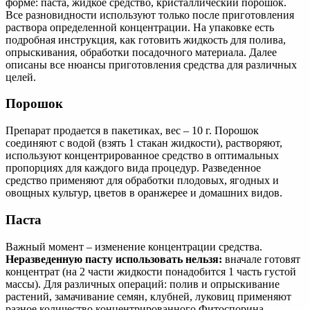
форме: паста, жидкое средство, кристаллический порошок.
Все разновидности используют только после приготовления
раствора определенной концентрации. На упаковке есть
подробная инструкция, как готовить жидкость для полива,
опрыскивания, обработки посадочного материала. Далее
описаны все нюансы приготовления средства для различных
целей.
Порошок
Препарат продается в пакетиках, вес – 10 г. Порошок
соединяют с водой (взять 1 стакан жидкости), растворяют,
используют концентрированное средство в оптимальных
пропорциях для каждого вида процедур. Разведенное
средство применяют для обработки плодовых, ягодных и
овощных культур, цветов в оранжерее и домашних видов.
Паста
Важный момент – изменение концентрации средства.
Неразведенную пасту использовать нельзя:
вначале готовят
концентрат (на 2 части жидкости понадобится 1 часть густой
массы). Для различных операций: полив и опрыскивание
растений, замачивание семян, клубней, луковиц применяют
разное количество концентрированного Фитоспорина.