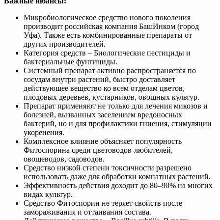
Важные нюансы:
Микробиологическое средство нового поколения
производит российская компания БашИнком (город
Уфа). Также есть комбинированные препараты от
других производителей.
Категория средств – Биологические пестициды и
бактериальные фунгициды.
Системный препарат активно распространяется по
сосудам внутри растений, быстро доставляет
действующее вещество ко всем отделам цветов,
плодовых деревьев, кустарников, овощных культур.
Препарат применяют не только для лечения микозов и
болезней, вызванных заселением вредоносных
бактерий, но и для профилактики гниения, стимуляции
укоренения.
Комплексное влияние объясняет популярность
Фитоспорина среди цветоводов-любителей,
овощеводов, садоводов.
Средство низкой степени токсичности разрешено
использовать даже для обработки комнатных растений.
Эффективность действия доходит до 80–90% на многих
видах культур.
Средство Фитоспорин не теряет свойств после
замораживания и оттаивания состава.