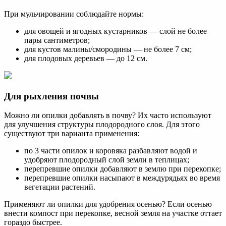
При мульчировании соблюдайте нормы:
для овощей и ягодных кустарников — слой не более
пары сантиметров;
для кустов малины/смородины — не более 7 см;
для плодовых деревьев — до 12 см.
Для рыхления почвы
Можно ли опилки добавлять в почву? Их часто используют
для улучшения структуры плодородного слоя. Для этого
существуют три варианта применения:
по 3 части опилок и коровяка разбавляют водой и
удобряют плодородный слой земли в теплицах;
перепревшие опилки добавляют в землю при перекопке;
перепревшие опилки насыпают в междурядьях во время
вегетации растений.
Применяют ли опилки для удобрения осенью? Если осенью
внести компост при перекопке, весной земля на участке оттает
гораздо быстрее.