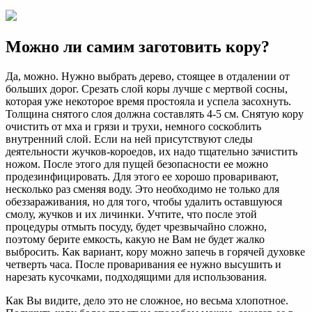
Можно ли самим заготовить кору?
Да, можно. Нужно выбрать дерево, стоящее в отдалении от
больших дорог. Срезать слой коры лучше с мертвой сосны,
которая уже некоторое время простояла и успела засохнуть.
Толщина снятого слоя должна составлять 4-5 см. Снятую кору
очистить от мха и грязи и трухи, немного соскоблить
внутренний слой. Если на ней присутствуют следы
деятельности жучков-короедов, их надо тщательно зачистить
ножом. После этого для пущей безопасности ее можно
продезинфицировать. Для этого ее хорошо проваривают,
несколько раз сменяя воду. Это необходимо не только для
обеззараживания, но для того, чтобы удалить оставшуюся
смолу, жучков и их личинки. Учтите, что после этой
процедуры отмыть посуду, будет чрезвычайно сложно,
поэтому берите емкость, какую не Вам не будет жалко
выбросить. Как вариант, кору можно запечь в горячей духовке
четверть часа. После проваривания ее нужно высушить и
нарезать кусочками, подходящими для использования.
Как Вы видите, дело это не сложное, но весьма хлопотное.