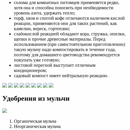
солома для комнатных питомцев применяется редко,
хотя она и способна понизить при необходимости
уровень азота, удержать тепло;
торф, хвоя и спитой кофе отличаются наличием кислой
реакции, применяются они для таких растений, как
камелии, вереск, гортензии;
слабокислой реакцией обладают кора, стружка, опилки,
щепки и прочие древесные материалы. Перед
использованием (при самостоятельном приготовлении)
такую мульчу надо компостировать в течение года,
поэтому для домашнего цветоводства рекомендуется
покупать уже готовую;
листовой перегной выступает отличным
кондиционером;
садовый компост имеет нейтральную реакцию.
Удобрения из мульчи
Органическая мульча
Неорганическая мульча