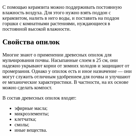
С помощью керамзита можно поддерживать постоянную
влажность воздуха. Для этого нужно взять поддон с
керамзитом, налить в него воды, и поставить на поддон
горшки с комнатными растениями, нуждающиеся в
постоянной высокой влажности.
Свойства опилок
Многие знают о применении древесных опилок для
мульчирования почвы. Насыпанные слоем в 25 см, они
надежно укрывают корни от зимних холодов и защищают от
промерзания. Однако у опилок есть и иное назначение — они
могут служить отличным удобрением для почвы и улучшают
ее механические характеристики. В частности, на их основе
можно сделать компост.
В состав древесных опилок входят:
эфирные масла;
микроэлементы;
клетчатка;
смолы;
иные вещества.