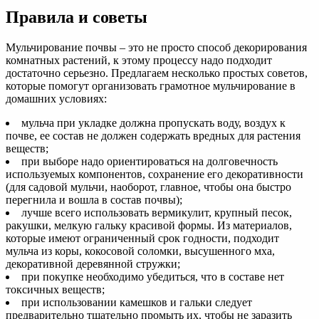
Правила и советы
Мульчирование почвы – это не просто способ декорирования
комнатных растений, к этому процессу надо подходит
достаточно серьезно. Предлагаем несколько простых советов,
которые помогут организовать грамотное мульчирование в
домашних условиях:
мульча при укладке должна пропускать воду, воздух к
почве, ее состав не должен содержать вредных для растения
веществ;
при выборе надо ориентироваться на долговечность
используемых компонентов, сохранение его декоративности
(для садовой мульчи, наоборот, главное, чтобы она быстро
перегнила и вошла в состав почвы);
лучше всего использовать вермикулит, крупный песок,
ракушки, мелкую гальку красивой формы. Из материалов,
которые имеют ограниченный срок годности, подходит
мульча из коры, кокосовой соломки, высушенного мха,
декоративной деревянной стружки;
при покупке необходимо убедиться, что в составе нет
токсичных веществ;
при использовании камешков и гальки следует
предварительно тщательно промыть их, чтобы не заразить