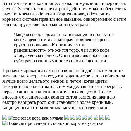
Это не что иное, как процесс укладки мульчи на поверхность
грунта. За счет такого нехитрого действия можно обеспечить
рыхлость земли, обогатить бедную почву, обеспечить
корневой системе правильное дыхание, одновременно с этим
контролируя уровень влажности субстрата.
Чаще всего для домашних питомцев используется
мульча декоративная, которая позволяет скрыть
грунт в горшочке. К органическим
разновидностям относится торф, чай либо кофе,
хвоя, луковая шелуха. Они позволяют обогатить
субстрат различными полезными веществами.
При мульчировании важно правильно подобрать именно те
материалы, которые походят для данного зеленого обитателя.
Лучше всего делать это весной и летом, когда цветы
нуждаются в более тщательном уходе, защите от перегрева,
пересыхания, в наличии питательных веществ. После
внесения органических компонентов растения начинают
быстро набирать рост, они становятся более крепкими,
защищенными от различных пагубных воздействий.