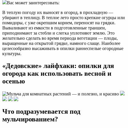
Вас может заинтересовать:
В теплую погоду их выносят в огород, в прохладную —
убирают в теплицу. В теплое лето просто крепкие огурцы или
помидоры, с уже окрепшим корнем, переносят на грядки.
Вываливают из емкости в подготовленные траншеи,
приподнимают за стебли и слегка уплотняют землю. Это
желательно сделать во время периода вегетации — плоды,
выращенные на открытой грядке, намного слаще. Наиболее
целесообразно высаживать в опилки раннеспелые огородные
культуры.
«Дедовские» лайфхаки: опилки для
огорода как использовать весной и
осенью
Что подразумевается под
мульчированием?