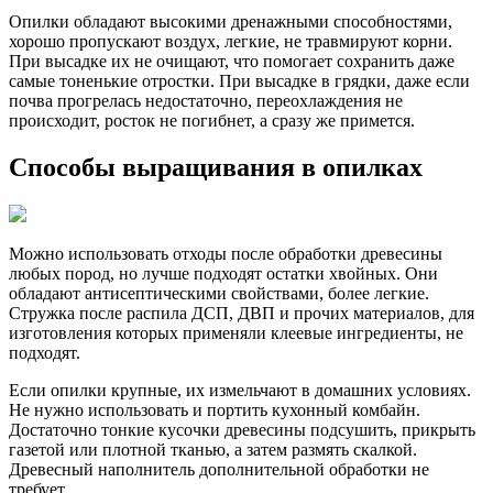
Опилки обладают высокими дренажными способностями,
хорошо пропускают воздух, легкие, не травмируют корни.
При высадке их не очищают, что помогает сохранить даже
самые тоненькие отростки. При высадке в грядки, даже если
почва прогрелась недостаточно, переохлаждения не
происходит, росток не погибнет, а сразу же примется.
Способы выращивания в опилках
Можно использовать отходы после обработки древесины
любых пород, но лучше подходят остатки хвойных. Они
обладают антисептическими свойствами, более легкие.
Стружка после распила ДСП, ДВП и прочих материалов, для
изготовления которых применяли клеевые ингредиенты, не
подходят.
Если опилки крупные, их измельчают в домашних условиях.
Не нужно использовать и портить кухонный комбайн.
Достаточно тонкие кусочки древесины подсушить, прикрыть
газетой или плотной тканью, а затем размять скалкой.
Древесный наполнитель дополнительной обработки не
требует.