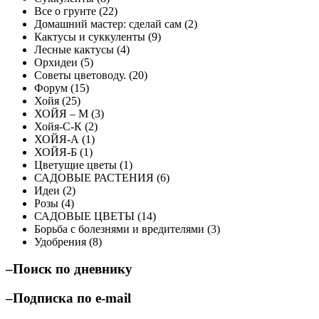
Все о грунте (22)
Домашний мастер: сделай сам (2)
Кактусы и суккуленты (9)
Лесные кактусы (4)
Орхидеи (5)
Советы цветоводу. (20)
Форум (15)
Хойя (25)
ХОЙЯ – М (3)
Хойя-C-К (2)
ХОЙЯ-А (1)
ХОЙЯ-Б (1)
Цветущие цветы (1)
САДОВЫЕ РАСТЕНИЯ (6)
Идеи (2)
Розы (4)
САДОВЫЕ ЦВЕТЫ (14)
Борьба с болезнями и вредителями (3)
Удобрения (8)
–Поиск по дневнику
–Подписка по e-mail