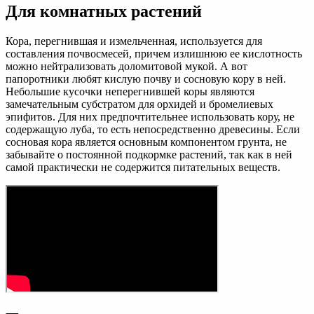
Для комнатных растений
Кора, перегнившая и измельченная, используется для
составления почвосмесей, причем излишнюю ее кислотность
можно нейтрализовать доломитовой мукой. А вот
папоротники любят кислую почву и сосновую кору в ней.
Небольшие кусочки неперегнившей коры являются
замечательным субстратом для орхидей и бромелиевых
эпифитов. Для них предпочтительнее использовать кору, не
содержащую луба, то есть непосредственно древесины. Если
сосновая кора является основным компонентом грунта, не
забывайте о постоянной подкормке растений, так как в ней
самой практически не содержится питательных веществ.