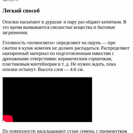
Легкий способ
Опилки насыпают в дуршлаг и пару раз обдают кипятком. В
это время вымываются смолистые вещества и бытовые
загрязнения.
Готовность «почвосмеси» определяют на ощупь — при
сжатии в кулак комочек не должен распадаться. Распределяют
ошпаренный материал по подготовленным емкостям с
дренажными отверстиями: керамическим горшочкам,
пластиковым контейнерам и т. д. Не нужно ждать, пока
опилки остынут. Высота слоя — 4-6 см.
По поверхности раскладывают сухие семена, с промежутком