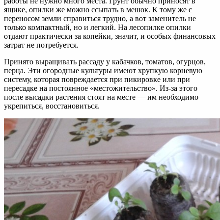
работы не нужно много места. Грунт обычно приносят в
ящике, опилки же можно ссыпать в мешок. К тому же с
переносом земли справиться трудно, а вот заменитель не
только компактный, но и легкий. На лесопилке опилки
отдают практически за копейки, значит, и особых финансовых
затрат не потребуется.
Принято выращивать рассаду у кабачков, томатов, огурцов,
перца. Эти огородные культуры имеют хрупкую корневую
систему, которая повреждается при пикировке или при
пересадке на постоянное «местожительство». Из-за этого
после высадки растения стоят на месте — им необходимо
укрепиться, восстановиться.