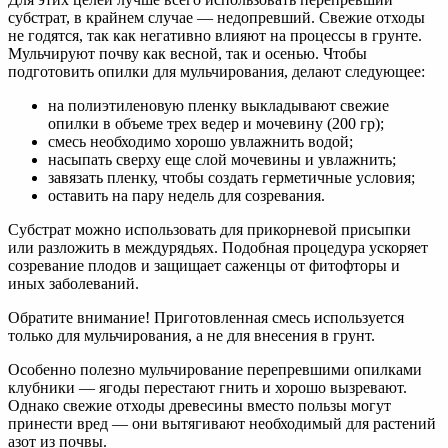
субстрат, в крайнем случае — недопревший. Свежие отходы
не годятся, так как негативно влияют на процессы в грунте.
Мульчируют почву как весной, так и осенью. Чтобы
подготовить опилки для мульчирования, делают следующее:
на полиэтиленовую пленку выкладывают свежие
опилки в объеме трех ведер и мочевину (200 гр);
смесь необходимо хорошо увлажнить водой;
насыпать сверху еще слой мочевины и увлажнить;
завязать пленку, чтобы создать герметичные условия;
оставить на пару недель для созревания.
Субстрат можно использовать для прикорневой присыпки
или разложить в междурядьях. Подобная процедура ускоряет
созревание плодов и защищает саженцы от фитофторы и
иных заболеваний.
Обратите внимание! Приготовленная смесь используется
только для мульчирования, а не для внесения в грунт.
Особенно полезно мульчирование перепревшими опилками
клубники — ягоды перестают гнить и хорошо вызревают.
Однако свежие отходы древесины вместо пользы могут
принести вред — они вытягивают необходимый для растений
азот из почвы.