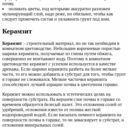
почву.
поливать цветы, под которыми аккуратно разложен
мульчирующий слой, надо реже, но обильнее, чтобы как
следует промочить состав и увлажнить грунт под ним.
Керамзит
Керамзит
– строительный материал, но он так необходим в
комнатном цветоводстве. Небольшие коричневые пористые
шарики керамзита, получаемые из глины путем обжига,
совершенно не впитывают воду. Поэтому в комнатном
цветоводстве керамзит с успехом используется в качестве
дренажа. Если шарики керамзита разбить на более мелкие
части, то его можно добавить в субстрат для того, чтобы грунт
в горшке не слеживался. Мелкие частички керамзита
способствуют лучшей аэрации почвы в цветочном горшке.
Керамзит можно использовать в эстетических целях на
поверхности субстрата. На верхнем слое почвы в горшке со
временем образуется белесый налет. Это отложения солей от
удобрений, отложения извести от полива жесткой
водопроводной водой. Если насыпать немного керамзита на
поверхности почвы в горшке, то он замаскирует и субстрат, и
отложения минеральных солей.