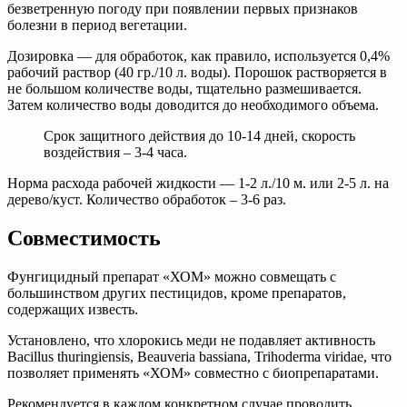
безветренную погоду при появлении первых признаков
болезни в период вегетации.
Дозировка — для обработок, как правило, используется 0,4%
рабочий раствор (40 гр./10 л. воды). Порошок растворяется в
не большом количестве воды, тщательно размешивается.
Затем количество воды доводится до необходимого объема.
Срок защитного действия до 10-14 дней, скорость
воздействия – 3-4 часа.
Норма расхода рабочей жидкости — 1-2 л./10 м. или 2-5 л. на
дерево/куст. Количество обработок – 3-6 раз.
Совместимость
Фунгицидный препарат «ХОМ» можно совмещать с
большинством других пестицидов, кроме препаратов,
содержащих известь.
Установлено, что хлорокись меди не подавляет активность
Bacillus thuringiensis, Beauveria bassiana, Trihoderma viridae, что
позволяет применять «ХОМ» совместно с биопрепаратами.
Рекомендуется в каждом конкретном случае проводить