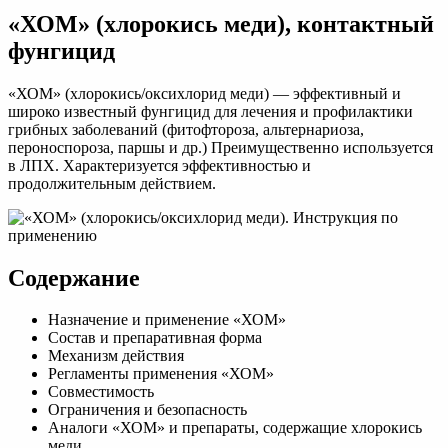
ХОМ;
«ХОМ» (хлорокись меди), контактный
(хлорокись
меди),
фунгицид
фунгицид
«ХОМ» (хлорокись/оксихлорид меди) — эффективный и
широко известный фунгицид для лечения и профилактики
грибных заболеваний (фитофтороза, альтернариоза,
пероноспороза, паршы и др.) Преимущественно используется
в ЛПХ. Характеризуется эффективностью и
продолжительным действием.
Содержание
Назначение и применение «ХОМ»
Состав и препаративная форма
Механизм действия
Регламенты применения «ХОМ»
Совместимость
Ограничения и безопасность
Аналоги «ХОМ» и препараты, содержащие хлорокись
меди