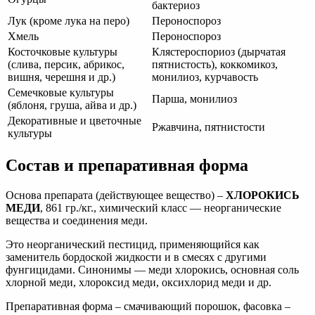
бактериоз
Лук (кроме лука на перо)
Пероноспороз
Хмель
Пероноспороз
Косточковые культуры
Клястероспориоз (дырчатая
(слива, персик, абрикос,
пятнистость), коккомикоз,
вишня, черешня и др.)
монилиоз, курчавость
Семечковые культуры
Парша, монилиоз
(яблоня, груша, айва и др.)
Декоративные и цветочные
Ржавчина, пятнистости
культуры
Состав и препаративная форма
Основа препарата (действующее вещество) –
ХЛОРОКИСЬ
МЕДИ
, 861 гр./кг., химический класс — неорганические
вещества и соединения меди.
Это неорганический пестицид, применяющийся как
заменитель бордоской жидкости и в смесях с другими
фунгицидами. Синонимы — меди хлорокись, основная соль
хлорной меди, хлороксид меди, оксихлорид меди и др.
Препаративная форма – смачивающий порошок, фасовка –