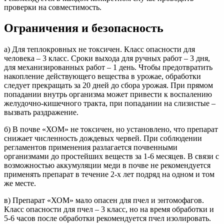
проверки на совместимость.
Ограничения и безопасность
а) Для теплокровных не токсичен. Класс опасности для
человека – 3 класс. Сроки выхода для ручных работ – 3 дня,
для механизированных работ – 1 день. Чтобы предотвратить
накопление действующего вещества в урожае, обработки
следует прекращать за 20 дней до сбора урожая. При прямом
попадании внутрь организма может привести к воспалению
желудочно-кишечного тракта, при попадании на слизистые –
вызвать раздражение.
б) В почве «ХОМ» не токсичен, но установлено, что препарат
снижает численность дождевых червей. При соблюдении
регламентов применения разлагается почвенными
организмами до простейших веществ за 1-6 месяцев. В связи с
возможностью аккумуляции меди в почве не рекомендуется
применять препарат в течение 2-х лет подряд на одном и том
же месте.
в) Препарат «ХОМ» мало опасен для пчел и энтомофагов.
Класс опасности для пчел – 3 класс, но на время обработки и
5-6 часов после обработки рекомендуется пчел изолировать.