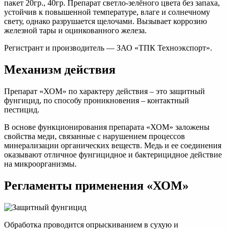
пакет 20гр., 40гр. Препарат светло-зелёного цвета без запаха,
устойчив к повышенной температуре, влаге и солнечному
свету, однако разрушается щелочами. Вызывает коррозию
железной тары и оцинкованного железа.
Регистрант и производитель — ЗАО «ТПК Техноэкспорт».
Механизм действия
Препарат «ХОМ» по характеру действия – это защитный
фунгицид, по способу проникновения – контактный
пестицид.
В основе функционирования препарата «ХОМ» заложены
свойства меди, связанные с нарушением процессов
минерализации органических веществ. Медь и ее соединения
оказывают отличное фунгицидное и бактерицидное действие
на микроорганизмы.
Регламенты применения «ХОМ»
Обработка проводится опрыскиванием в сухую и