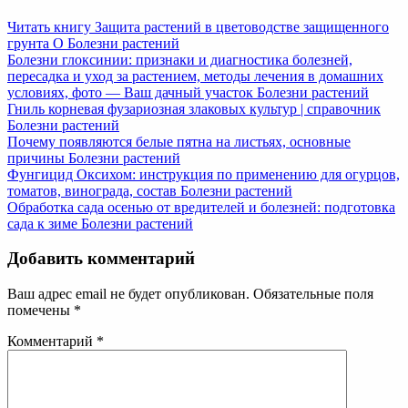
Читать книгу Защита растений в цветоводстве защищенного
грунта О
Болезни растений
Болезни глоксинии: признаки и диагностика болезней,
пересадка и уход за растением, методы лечения в домашних
условиях, фото — Ваш дачный участок
Болезни растений
Гниль корневая фузариозная злаковых культур | справочник
Болезни растений
Почему появляются белые пятна на листьях, основные
причины
Болезни растений
Фунгицид Оксихом: инструкция по применению для огурцов,
томатов, винограда, состав
Болезни растений
Обработка сада осенью от вредителей и болезней: подготовка
сада к зиме
Болезни растений
Добавить комментарий
Ваш адрес email не будет опубликован.
Обязательные поля
помечены
*
Комментарий
*