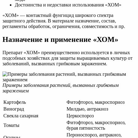
Достоинства и недоставки использования «ХОМ»
«ХОМ» — контактный фунгицид широкого спектра
защитного действия. В материале назначение, состав,
регламенты обработок, ограничения, совместимость и пр.
Назначение и применение «ХОМ»
Препарат «ХОМ» преимущественно используется в личных
подсобных хозяйствах для защиты выращиваемых культур от
заболеваний, вызванных грибковым заражением.
Примеры заболевания растений, вызванных грибковым
заражением
Картофель
Фитофтороз, макроспориоз
Виноград
Милдью, антракноз
Свекла сахарная
Церкоспороз
Фитофтороз, макроспориоз,
Томаты
бурая пятнистость
Пероноспороз, антракноз,
Огурцы