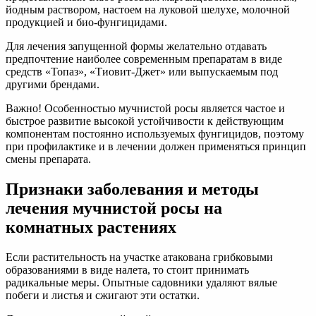
йодным раствором, настоем на луковой шелухе, молочной
продукцией и био-фунгицидами.
Для лечения запущенной формы желательно отдавать
предпочтение наиболее современным препаратам в виде
средств «Топаз», «Тиовит-Джет» или выпускаемым под
другими брендами.
Важно! Особенностью мучнистой росы является частое и
быстрое развитие высокой устойчивости к действующим
компонентам постоянно используемых фунгицидов, поэтому
при профилактике и в лечении должен применяться принцип
смены препарата.
Признаки заболевания и методы
лечения мучнистой росы на
комнатных растениях
Если растительность на участке атакована грибковыми
образованиями в виде налета, то стоит принимать
радикальные меры. Опытные садовники удаляют вялые
побеги и листья и сжигают эти остатки.