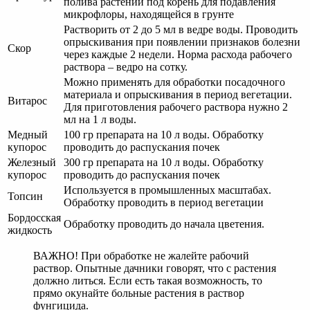
полива растений под корень для подавления
микрофлоры, находящейся в грунте
Растворить от 2 до 5 мл в ведре воды. Проводить
опрыскивания при появлении признаков болезни
Скор
через каждые 2 недели. Норма расхода рабочего
раствора – ведро на сотку.
Можно применять для обработки посадочного
материала и опрыскивания в период вегетации.
Витарос
Для приготовления рабочего раствора нужно 2
мл на 1 л воды.
Медный
100 гр препарата на 10 л воды. Обработку
купорос
проводить до распускания почек
Железный
300 гр препарата на 10 л воды. Обработку
купорос
проводить до распускания почек
Используется в промышленных масштабах.
Топсин
Обработку проводить в период вегетации
Бордосская
Обработку проводить до начала цветения.
жидкость
ВАЖНО! При обработке не жалейте рабочий
раствор. Опытные дачники говорят, что с растения
должно литься. Если есть такая возможность, то
прямо окунайте больные растения в раствор
фунгицида.