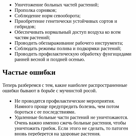
Уничтожение больных частей растений;
Прополка сорняков;
Соблюдение норм севооборота;
Приобретение генетически устойчивых сортов и
гибридов;
Обеспечивать нормальный доступ воздуха ко всем
частям растений;
Проводить обеззараживание рабочего инструмента;
Соблюдать режимы полива и подкормки растений;
Проводить профилактическую обработку фунгицидами
ранней весной и поздней осенью.
Частые ошибки
Теперь разберемся с тем, какие наиболее распространенные
ошибки бывают в борьбе с мучнистой росой.
Не проводятся профилактические мероприятия.
Намного проще предупредить болезнь, чем потом
бороться с ее последствиями.
Удаленные больные части растений не уничтожаются.
Очень важно именно сжечь больные растения, чтобы
уничтожить грибок. Если этого не сделать, то патоген
вновь переберется на здоровые растения.