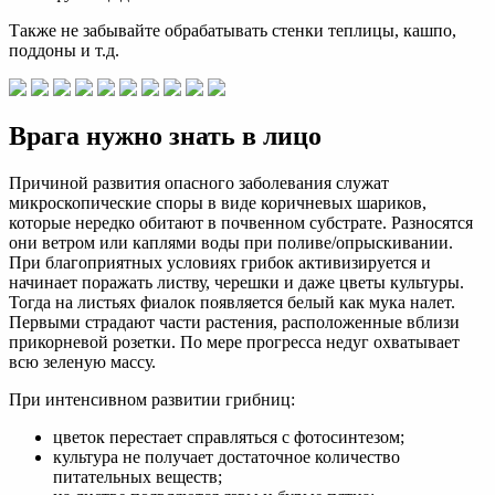
Также не забывайте обрабатывать стенки теплицы, кашпо,
поддоны и т.д.
Врага нужно знать в лицо
Причиной развития опасного заболевания служат
микроскопические споры в виде коричневых шариков,
которые нередко обитают в почвенном субстрате. Разносятся
они ветром или каплями воды при поливе/опрыскивании.
При благоприятных условиях грибок активизируется и
начинает поражать листву, черешки и даже цветы культуры.
Тогда на листьях фиалок появляется белый как мука налет.
Первыми страдают части растения, расположенные вблизи
прикорневой розетки. По мере прогресса недуг охватывает
всю зеленую массу.
При интенсивном развитии грибниц:
цветок перестает справляться с фотосинтезом;
культура не получает достаточное количество
питательных веществ;