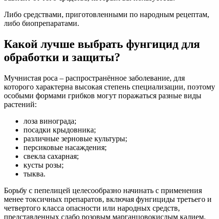
Либо средствами, приготовленными по народным рецептам,
либо биопрепаратами.
Какой лучше выбрать фунгицид для
обработки и защиты?
Мучнистая роса – распространённое заболевание, для
которого характерна высокая степень специализации, поэтому
особыми формами грибков могут поражаться разные виды
растений:
лоза винограда;
посадки крыдовника;
различные зерновые культуры;
персиковые насаждения;
свекла сахарная;
кусты розы;
тыква.
Борьбу с пепелицей целесообразно начинать с применения
менее токсичных препаратов, включая фунгициды третьего и
четвертого класса опасности или народных средств,
представленных слабо розовым марганцовокислым калием,