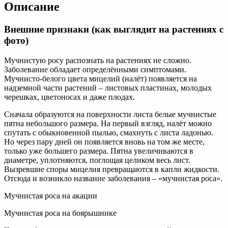
Описание
Внешние признаки (как выглядит на растениях с
фото)
Мучнистую росу распознать на растениях не сложно.
Заболевание обладает определёнными симптомами.
Мучнисто-белого цвета мицелий (налёт) появляется на
надземной части растений – листовых пластинах, молодых
черешках, цветоносах и даже плодах.
Сначала образуются на поверхности листа белые мучнистые
пятна небольшого размера. На первый взгляд, налёт можно
спутать с обыкновенной пылью, смахнуть с листа ладонью.
Но через пару дней он появляется вновь на том же месте,
только уже большего размера. Пятна увеличиваются в
диаметре, уплотняются, поглощая целиком весь лист.
Вызревшие споры мицелия превращаются в капли жидкости.
Отсюда и возникло название заболевания – «мучнистая роса».
Мучнистая роса на акации
Мучнистая роса на боярышнике