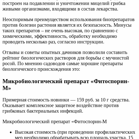
построен на подавлении и уничтожении мицелий грибка
живыми организмами, входящими в состав лекарства.
Неоспоримым преимуществом использования биопрепаратов
против болезни растения является их безопасность. Минусы
таких препаратов – не очень высокая, по сравнению с
химическими, эффективность, обработку необходимо
проводить несколько раз, согласно инструкции.
Отзывы и советы опытных дачников позволили составить
рейтинг биологических растворов для борьбы с мучнистой
росой. По мнению садоводов самые хорошие препараты
биологического происхождения это:
Микробиологический препарат «Фитоспорин-
М»
Примерная стоимость новинки — 159 руб. за 10 г средства.
Оказывает комплексное защитное воздействие против
грибковых бактериальных инфекций.
Микробиологический препарат «Фитоспорин-М
Высокая стоимость (при проведении профилактических
мер необходимо обрабатывать всю площадь участка, 15