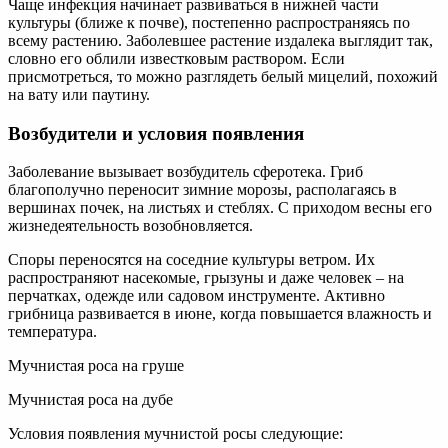
Чаще инфекция начинает развиваться в нижней части
культуры (ближе к почве), постепенно распространяясь по
всему растению. Заболевшее растение издалека выглядит так,
словно его облили известковым раствором. Если
присмотреться, то можно разглядеть белый мицелий, похожий
на вату или паутину.
Возбудители и условия появления
Заболевание вызывает возбудитель сферотека. Гриб
благополучно переносит зимние морозы, располагаясь в
вершинах почек, на листьях и стеблях. С приходом весны его
жизнедеятельность возобновляется.
Споры переносятся на соседние культуры ветром. Их
распространяют насекомые, грызуны и даже человек – на
перчатках, одежде или садовом инструменте. Активно
грибница развивается в июне, когда повышается влажность и
температура.
Мучнистая роса на груше
Мучнистая роса на дубе
Условия появления мучнистой росы следующие: