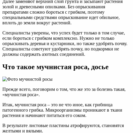
Далее заменяют верхний слой грунта и засыпают растения
золой и древесными опилками. Без опрыскивания
препаратами сложно бороться с грибком, поэтому
специальными средствами опрыскивание идет обильное,
вплоть до земли вокруг растений.
Специалисты уверены, что успех будет только в том случае,
если бороться с грибком комплексно. Нужно не только
опрыскивать деревья и кустарники, но также удобрять почву.
Специалисты советуют удобрять почку, но подкормки не
должны содержать азотных соединений.
Что такое мучнистая роса, досье
Прежде всего, поговорим о том, что же это за болезнь такая,
«мучнистая роса».
Итак, мучнистая роса – это не что иное, как грибница
патогенного грибка. Микроорганизмы проникают в ткани
растения и начинают питаться его соком.
В результате листовые пластины атрофируются, становятся
желтыми и вялыми.