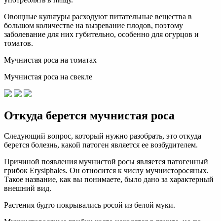
Овощные культуры расходуют питательные вещества в
большом количестве на вызревание плодов, поэтому
заболевание для них губительно, особенно для огурцов и
томатов.
Мучнистая роса на томатах
Мучнистая роса на свекле
Откуда берется мучнистая роса
Следующий вопрос, который нужно разобрать, это откуда
берется болезнь, какой патоген является ее возбудителем.
Причиной появления мучнистой росы является патогенный
грибок Erysiphales. Он относится к числу мучнисторосяных.
Такое название, как вы понимаете, было дано за характерный
внешний вид.
Растения будто покрывались росой из белой муки.