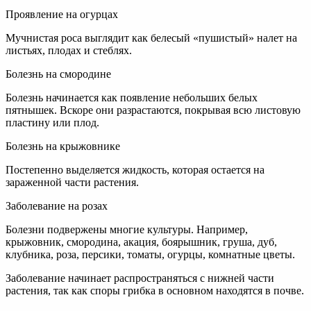
Проявление на огурцах
Мучнистая роса выглядит как белесый «пушистый» налет на
листьях, плодах и стеблях.
Болезнь на смородине
Болезнь начинается как появление небольших белых
пятнышек. Вскоре они разрастаются, покрывая всю листовую
пластину или плод.
Болезнь на крыжовнике
Постепенно выделяется жидкость, которая остается на
зараженной части растения.
Заболевание на розах
Болезни подвержены многие культуры. Например,
крыжовник, смородина, акация, боярышник, груша, дуб,
клубника, роза, персики, томаты, огурцы, комнатные цветы.
Заболевание начинает распространяться с нижней части
растения, так как споры грибка в основном находятся в почве.