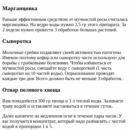
Марганцовка
Раньше эффективным средством от мучнистой росы считалась
марганцовка. На ведро воды нужно 2,5 гр этого препарата. За
2 недели нужно провести 3 обработки больных растений.
Сыворотка
Молочные грибки подавляют своей активностью патогены.
Именно поэтому кефир или сыворотку часто используют для
борьбы с грибковыми болезнями. Чтобы избавиться от
мучнистой росы, смешайте воду с сывороткой (1 часть
сыворотки на 10 частей воды). Опрыскивание проводят
каждые три дня. Всего должно быть не меньше 3 обработок.
Отвар полевого хвоща
Вам понадобится 300 гр хвоща и 3 л теплой воды. Заливаете
траву водой и оставляете настаиваться в течение суток.
Далее кипятите на медленном огне в течение пары часов. У
вас получается концентрат, который надо разбавлять с чистой
водой в пропорции 1 к 5.