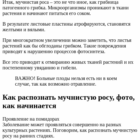
Итак, мучнистая роса – это не что иное, как грибница
патогенного грибка. Микроорганизмы проникают в ткани
растения и начинают питаться его соком.
В результате листовые пластины атрофируются, становятся
желтыми и вялыми.
При многократном увеличении можно заметить, что листья
растений как бы обглоданы грибком. Такие повреждения
приводят к нарушению процессов фотосинтеза.
Все это приводит к отмиранию живых тканей растений и их
постепенному увяданию и гибели.
ВАЖНО! Больные плоды нельзя есть ни в коем
случае, так как возможно отравление.
Как распознать мучнистую росу, фото,
как начинается
Проявление на помидорах
Заболевание может проявляться совершенно на разных
культурных растениях. Поговорим, как распознать мучнистую
росу на ранних стадиях.