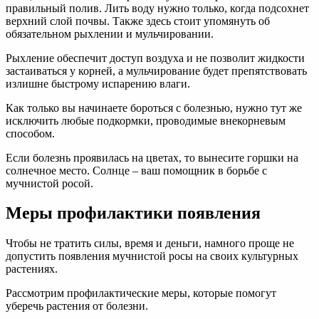
правильный полив. Лить воду нужно только, когда подсохнет
верхний слой почвы. Также здесь стоит упомянуть об
обязательном рыхлении и мульчировании.
Рыхление обеспечит доступ воздуха и не позволит жидкости
застаиваться у корней, а мульчирование будет препятствовать
излишне быстрому испарению влаги.
Как только вы начинаете бороться с болезнью, нужно тут же
исключить любые подкормки, проводимые внекорневым
способом.
Если болезнь проявилась на цветах, то вынесите горшки на
солнечное место. Солнце – ваш помощник в борьбе с
мучнистой росой.
Меры профилактики появления
Чтобы не тратить силы, время и деньги, намного проще не
допустить появления мучнистой росы на своих культурных
растениях.
Рассмотрим профилактические меры, которые помогут
уберечь растения от болезни.