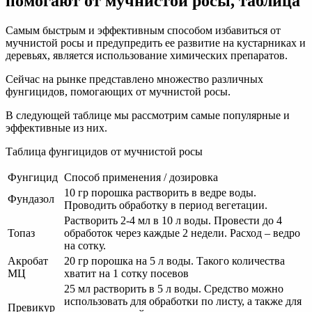
помогают от мучнистой росы, таблица
Самым быстрым и эффективным способом избавиться от
мучнистой росы и предупредить ее развитие на кустарниках и
деревьях, является использование химических препаратов.
Сейчас на рынке представлено множество различных
фунгицидов, помогающих от мучнистой росы.
В следующей таблице мы рассмотрим самые популярные и
эффективные из них.
Таблица фунгицидов от мучнистой росы
Фунгицид
Способ применения / дозировка
10 гр порошка растворить в ведре воды.
Фундазол
Проводить обработку в период вегетации.
Растворить 2-4 мл в 10 л воды. Провести до 4
Топаз
обработок через каждые 2 недели. Расход – ведро
на сотку.
Акробат
20 гр порошка на 5 л воды. Такого количества
МЦ
хватит на 1 сотку посевов
25 мл растворить в 5 л воды. Средство можно
использовать для обработки по листу, а также для
Превикур