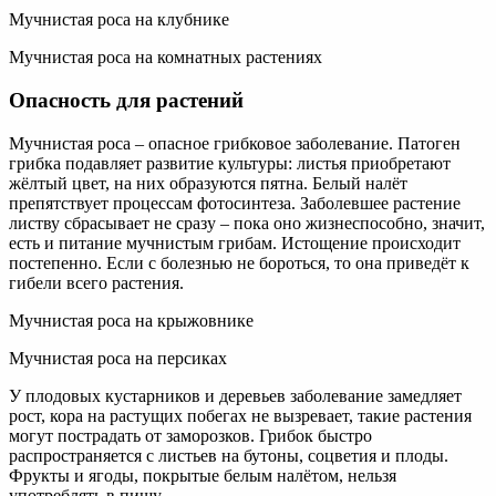
Мучнистая роса на клубнике
Мучнистая роса на комнатных растениях
Опасность для растений
Мучнистая роса – опасное грибковое заболевание. Патоген
грибка подавляет развитие культуры: листья приобретают
жёлтый цвет, на них образуются пятна. Белый налёт
препятствует процессам фотосинтеза. Заболевшее растение
листву сбрасывает не сразу – пока оно жизнеспособно, значит,
есть и питание мучнистым грибам. Истощение происходит
постепенно. Если с болезнью не бороться, то она приведёт к
гибели всего растения.
Мучнистая роса на крыжовнике
Мучнистая роса на персиках
У плодовых кустарников и деревьев заболевание замедляет
рост, кора на растущих побегах не вызревает, такие растения
могут пострадать от заморозков. Грибок быстро
распространяется с листьев на бутоны, соцветия и плоды.
Фрукты и ягоды, покрытые белым налётом, нельзя
употреблять в пищу.