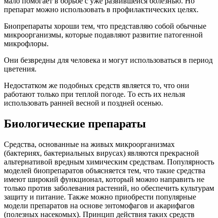
мало помогает в борьбе с уже развившейся болезнью. Но
препарат можно использовать в профилактических целях.
Биопрепараты хороши тем, что представляю собой обычные
микроорганизмы, которые подавляют развитие патогенной
микрофлоры.
Они безвредны для человека и могут использоваться в период
цветения.
Недостатком же подобных средств является то, что они
работают только при теплой погоде. То есть их нельзя
использовать ранней весной и поздней осенью.
Биологические препараты
Средства, основанные на живых микроорганизмах
(бактериях, бактериальных вирусах) являются прекрасной
альтернативой вредным химическим средствам. Популярность
моделей биопрепаратов объясняется тем, что такие средства
имеют широкий функционал, который можно направить не
только против заболевания растений, но обеспечить культурам
защиту и питание. Также можно приобрести популярные
модели препаратов на основе энтомофагов и акарифагов
(полезных насекомых). Принцип действия таких средств