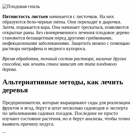
Пятнистость листьев
начинается с листочков. На них
образуются бело-черные пятна. Они переходят в дырочки.
Затем, поражается кора. Она начинает трескаться, появляются
открытые раны. Без своевременного лечения плодовое дерево
становится беззащитным перед другими грибковыми,
инфекционными заболеваниями. Защитить можно с помощью
раствора нитрафена и медного купороса.
Время обработки, точный состав раствора, наличие других
способов, как лечить ствол зависит от типа плодового
дерева.
Альтернативные методы, как лечить
деревья
Предприниматели, которые выращивают сады для реализации
фруктов и ягод, берут в штат несколько садоводов и эксперта
по заболеваниям садовых посадок. Последние не просто
изучают состояние растения, но и берут анализы, чтобы точно
выявить причину недуга.