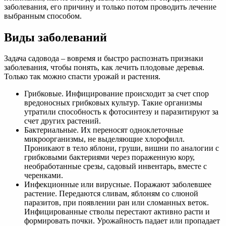
заболевания, его причину и только потом проводить лечение
выбранным способом.
Виды заболеваний
Задача садовода – вовремя и быстро распознать признаки
заболевания, чтобы понять, как лечить плодовые деревья.
Только так можно спасти урожай и растения.
Грибковые. Инфицирование происходит за счет спор
вредоносных грибковых культур. Такие организмы
утратили способность к фотосинтезу и паразитируют за
счет других растений.
Бактериальные. Их переносят одноклеточные
микроорганизмы, не выделяющие хлорофилл.
Проникают в тело яблони, груши, вишни по аналогии с
грибковыми бактериями через пораженную кору,
необработанные срезы, садовый инвентарь, вместе с
черенками.
Инфекционные или вирусные. Поражают заболевшее
растение. Передаются сливам, яблоням со слюной
паразитов, при появлении ран или сломанных веток.
Инфицированные стволы перестают активно расти и
формировать почки. Урожайность падает или пропадает