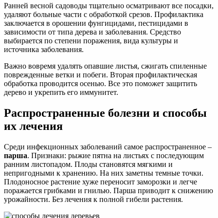
Ранней весной садоводы тщательно осматривают все посадки,
удаляют больные части с обработкой срезов. Профилактика
заключается в орошении фунгицидами, пестицидами в
зависимости от типа дерева и заболевания. Средство
выбирается по степени поражения, вида культуры и
источника заболевания.
Важно вовремя удалять опавшие листья, сжигать спиленные
поврежденные ветки и побеги. Вторая профилактическая
обработка проводится осенью. Все это поможет защитить
дерево и укрепить его иммунитет.
Распространенные болезни и способы
их лечения
Среди инфекционных заболеваний самое распространенное –
парша
. Признаки: рыжие пятна на листьях с последующим
ранним листопадом. Плоды становятся мягкими и
непригодными к хранению. На них заметны темные точки.
Плодоносное растение хуже переносит заморозки и легче
поражается грибками и гнилью. Парша приводит к снижению
урожайности. Без лечения к полной гибели растения.