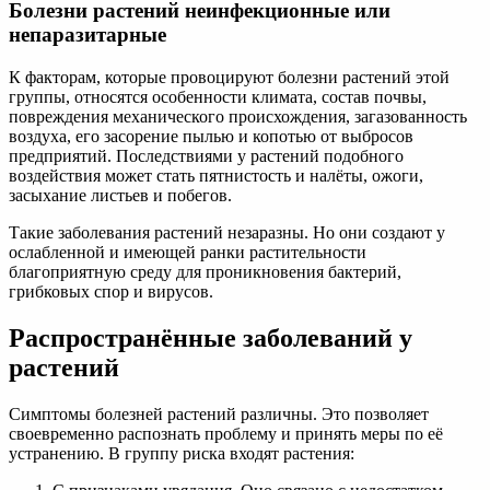
Болезни растений неинфекционные или
непаразитарные
К факторам, которые провоцируют болезни растений этой
группы, относятся особенности климата, состав почвы,
повреждения механического происхождения, загазованность
воздуха, его засорение пылью и копотью от выбросов
предприятий. Последствиями у растений подобного
воздействия может стать пятнистость и налёты, ожоги,
засыхание листьев и побегов.
Такие заболевания растений незаразны. Но они создают у
ослабленной и имеющей ранки растительности
благоприятную среду для проникновения бактерий,
грибковых спор и вирусов.
Распространённые заболеваний у
растений
Симптомы болезней растений различны. Это позволяет
своевременно распознать проблему и принять меры по её
устранению. В группу риска входят растения: