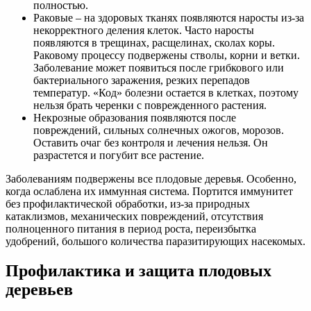
полностью.
Раковые – на здоровых тканях появляются наросты из-за
некорректного деления клеток. Часто наросты
появляются в трещинах, расщелинах, сколах коры.
Раковому процессу подвержены стволы, корни и ветки.
Заболевание может появиться после грибкового или
бактериального заражения, резких перепадов
температур. «Код» болезни остается в клетках, поэтому
нельзя брать черенки с поврежденного растения.
Некрозные образования появляются после
повреждений, сильных солнечных ожогов, морозов.
Оставить очаг без контроля и лечения нельзя. Он
разрастется и погубит все растение.
Заболеваниям подвержены все плодовые деревья. Особенно,
когда ослаблена их иммунная система. Портится иммунитет
без профилактической обработки, из-за природных
катаклизмов, механических повреждений, отсутствия
полноценного питания в период роста, переизбытка
удобрений, большого количества паразитирующих насекомых.
Профилактика и защита плодовых
деревьев