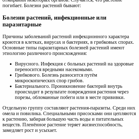
погибает. Болезни растений бывают:
Болезни растений, инфекционные или
паразитарные
Причины заболеваний растений инфекционного характера
кроются в клетках, вирусах и бактериях, в грибковых спорах.
Основные типы паразитарных болезней растений имеют
этиологию различного происхождения:
Вирусного. Инфекция с больных растений на здоровые
переносится вредными насекомыми.
Грибкового. Болезнь разносится путём
микроскопических спор грибов.
Бактериального. Проникновение бактерий внутрь
происходит в результате повреждения растения через
порезы, обломанные побеги или в месте прививки.
Отдельную группу составляют растения-паразиты. Среди них
омела и повилика. Специальными присосками они цепляются
к растению, забирая большую часть воды и питательных
веществ. Пленённое растение теряет жизнеспособность,
замедляет рост и усыхает.