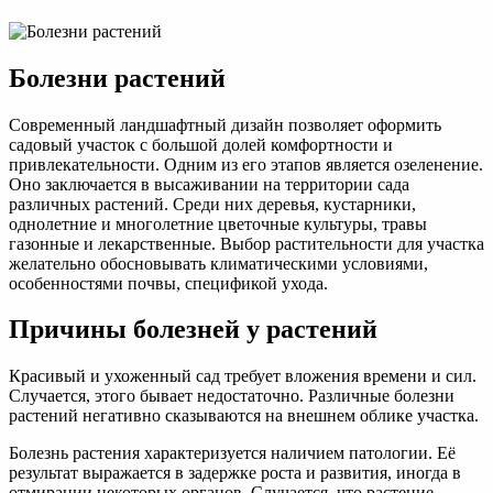
Болезни растений
Современный ландшафтный дизайн позволяет оформить
садовый участок с большой долей комфортности и
привлекательности. Одним из его этапов является озеленение.
Оно заключается в высаживании на территории сада
различных растений. Среди них деревья, кустарники,
однолетние и многолетние цветочные культуры, травы
газонные и лекарственные. Выбор растительности для участка
желательно обосновывать климатическими условиями,
особенностями почвы, спецификой ухода.
Причины болезней у растений
Красивый и ухоженный сад требует вложения времени и сил.
Случается, этого бывает недостаточно. Различные болезни
растений негативно сказываются на внешнем облике участка.
Болезнь растения характеризуется наличием патологии. Её
результат выражается в задержке роста и развития, иногда в
отмирании некоторых органов. Случается, что растение