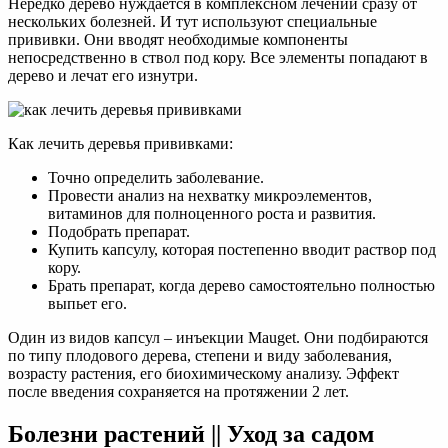
Нередко дерево нуждается в комплексном лечении сразу от
нескольких болезней. И тут используют специальные
прививки. Они вводят необходимые компоненты
непосредственно в ствол под кору. Все элементы попадают в
дерево и лечат его изнутри.
Как лечить деревья прививками:
Точно определить заболевание.
Провести анализ на нехватку микроэлементов,
витаминов для полноценного роста и развития.
Подобрать препарат.
Купить капсулу, которая постепенно вводит раствор под
кору.
Брать препарат, когда дерево самостоятельно полностью
выпьет его.
Один из видов капсул – инъекции Mauget. Они подбираются
по типу плодового дерева, степени и виду заболевания,
возрасту растения, его биохимическому анализу. Эффект
после введения сохраняется на протяжении 2 лет.
Болезни растений || Уход за садом