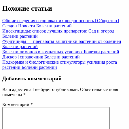
Похожие статьи
Общие сведения о сорняках их вредоносность | Общество |
Селдон Новости
Болезни растений
Инсектициды: список лучших препаратов; Сад и огород
Болезни растений
Фунгициды — препараты-защитники растений от болезней
Болезни растений
Болезни лимонов в комнатных условиях
Болезни растений
Дискор | справочник
Болезни растений
Подкормка и биологические стимуляторы усиления роста
растений
Болезни растений
Добавить комментарий
Ваш адрес email не будет опубликован.
Обязательные поля
помечены
*
Комментарий
*