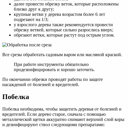
далее провести обрезку веток, которые расположены
близко друг к другу;
крупные ветви у дерева возрастом более 6 лет
подрезают на 1/3;
у взрослого дерева также рекомендуется провести
обрезку ветвей, которые сильно разрослись вверх;
обрезают ветки, которые растут под острым углом.
Все срезы обработать садовым варом или масляной краской.
При работе инструменты обязательно
продезинфицировать и хорошо заточить.
По окончании обрезки проводят работы по защите
насаждений от болезней и вредителей.
Побелка
Побелка необходима, чтобы защитить деревья от болезней и
вредителей. Если дерево старое, сначала с помощью
металлической щетки аккуратно снимают верхний слой коры
и дезинфицируют ствол следующими препаратами: