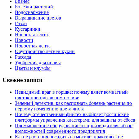
Бизнес
Болезни растений
Водоснабжение
Выращивание цветов
Газон
Кустарники
Новостая лента
Новости
Новостная лента
Обустройство летней кухни
Рассада
Удобрения для почвы
Цветы и клумбы
Свежие записи
Невидимый враг в горшке: почему вянет комнатный
цветок при идеальном поливе
Зеленый детектив: как распознать болезнь растения по
первому изменению цвета листа
Почему отечественный финтех выбирает российские
платформы управления кластерами для защиты от сбоев
Промышленное оборудование от производителя: обзор
возможностей современного предприятия
Какие растения посадить на могиле: практические