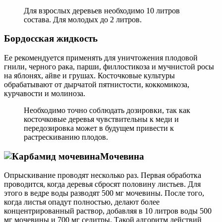
Для взрослых деревьев необходимо 10 литров
состава. Для молодых до 2 литров.
Бордосская жидкость
Ее рекомендуется применять для уничтожения плодовой
гнили, черного рака, парши, филлостикоза и мучнистой росы
на яблонях, айве и грушах. Косточковые культуры
обрабатывают от дырчатой пятнистости, коккомикоза,
курчавости и молиноза.
Необходимо точно соблюдать дозировки, так как
косточковые деревья чувствительны к меди и
передозировка может в будущем привести к
растрескиванию плодов.
Мочевина
Опрыскивание проводят несколько раз. Первая обработка
проводится, когда деревья сбросят половину листьев. Для
этого в ведре воды разводят 500 мг мочевины. После того,
когда листья опадут полностью, делают более
концентрированный раствор, добавляя в 10 литров воды 500
мг мочевины и 700 мг селитры. Такой алгоритм действий