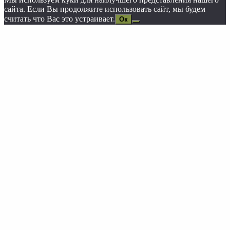
сайта. Если Вы продолжите использовать сайт, мы будем
считать что Вас это устраивает.
Ок