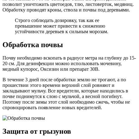
позволит уничтожить цветоедов, тлю, листоверток, медяниц.
Обработку проводят кроны, ствола и почвы под деревьями.
Строго соблюдать дозировку, так как ее
превышение может привести к снижению
устойчивости деревьев к сильным морозам.
Обработка почвы
Почву необходимо вскопать в радиусе метра на глубину до 15-
20 см. Для дезинфекции можно использовать мочевину,
медный купорос, Оксизин или препарат 30В.
В течение 3 дней после обработки землю не трогают, а по
прошествии этого времени верхний слой ровняют и
закладывают мульчу. Все вредители, которые находились в
почве поднимутся к слою с мульчой, а весной погибнут.
Поэтому после зимы этот слой необходимо сжечь, чтобы не
спровоцировать появление новых вредителей.
Защита от грызунов