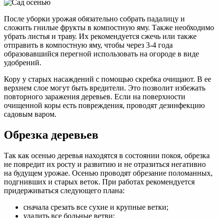
После уборки урожая обязательно собрать падалицу и
сложить гнилые фрукты в компостную яму. Также необходимо
убрать листья и траву. Их рекомендуется сжечь или также
отправить в компостную яму, чтобы через 3-4 года
образовавшийся перегной использовать на огороде в виде
удобрений.
Кору у старых насаждений с помощью скребка очищают. В ее
верхнем слое могут быть вредители. Это позволит избежать
повторного заражения деревьев. Если на поверхности
очищенной коры есть повреждения, проводят дезинфекцию
садовым варом.
Обрезка деревьев
Так как осенью деревья находятся в состоянии покоя, обрезка
не повредит их росту и развитию и не отразиться негативно
на будущем урожае. Осенью проводят обрезание поломанных,
подгнивших и старых веток. При работах рекомендуется
придерживаться следующего плана:
сначала срезать все сухие и крупные ветки;
удалить все больные ветви;