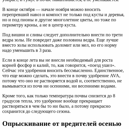
В конце октября — начале ноября можно вносить
перепревший навоз и компост не только под кусты и деревья,
но и под пионы и другие многолетние цветы, но тоже по
периметру кроны, а не в центр куста.
Под вишни и сливы следует дополнительно внести по трети
ведра золы. Не повредит даже половина ведра. Еще лучше
вместо золы использовать доломит или мел, но его норму
надо уменьшить в 3 раза.
Если в конце лета вы не внесли необходимый для роста
корней фосфор и калий, то, как говорится, «поезд ушел».
Сейчас эти удобрения вносить бессмысленно. Единственное,
что еще можно сделать, это внести в почву удобрение AVA,
потому что оно не растворяется водой и, соответственно, не
вымывается из почв ни осенними, ни весенними водами.
Кроме того, как только температура почвы снизится до 8
градусов тепла, это удобрение вообще прекращает
растворяться в чем бы то ни было, а потому прекрасно
сохранится до следующего сезона.
Опрыскивание от вредителей осенью