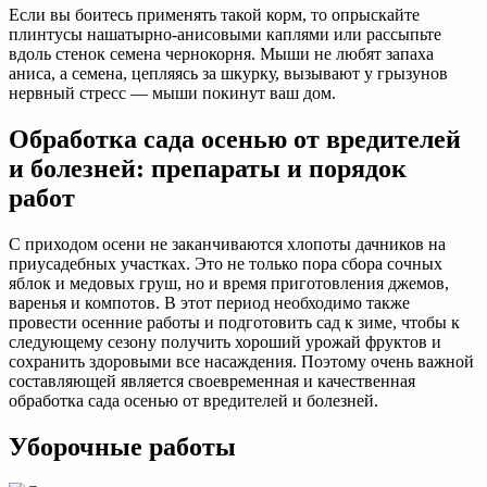
Если вы боитесь применять такой корм, то опрыскайте
плинтусы нашатырно-анисовыми каплями или рассыпьте
вдоль стенок семена чернокорня. Мыши не любят запаха
аниса, а семена, цепляясь за шкурку, вызывают у грызунов
нервный стресс — мыши покинут ваш дом.
Обработка сада осенью от вредителей
и болезней: препараты и порядок
работ
С приходом осени не заканчиваются хлопоты дачников на
приусадебных участках. Это не только пора сбора сочных
яблок и медовых груш, но и время приготовления джемов,
варенья и компотов. В этот период необходимо также
провести осенние работы и подготовить сад к зиме, чтобы к
следующему сезону получить хороший урожай фруктов и
сохранить здоровыми все насаждения. Поэтому очень важной
составляющей является своевременная и качественная
обработка сада осенью от вредителей и болезней.
Уборочные работы