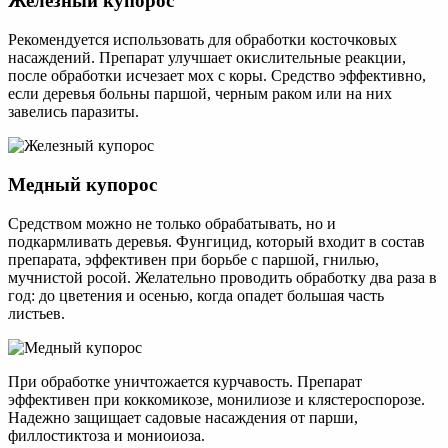
Железный купорос
Рекомендуется использовать для обработки косточковых
насаждений. Препарат улучшает окислительные реакции,
после обработки исчезает мох с коры. Средство эффективно,
если деревья больны паршой, черным раком или на них
завелись паразиты.
Медный купорос
Средством можно не только обрабатывать, но и
подкармливать деревья. Фунгицид, который входит в состав
препарата, эффективен при борьбе с паршой, гнилью,
мучнистой росой. Желательно проводить обработку два раза в
год: до цветения и осенью, когда опадет большая часть
листьев.
При обработке уничтожается курчавость. Препарат
эффективен при коккомикозе, монилиозе и клястероспорозе.
Надежно защищает садовые насаждения от парши,
филлостиктоза и мониоиоза.