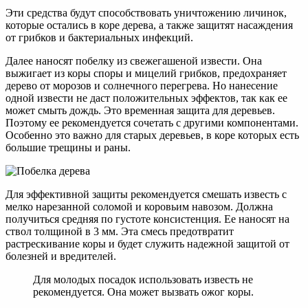
Эти средства будут способствовать уничтожению личинок,
которые остались в коре дерева, а также защитят насаждения
от грибков и бактериальных инфекций.
Далее наносят побелку из свежегашеной извести. Она
выжигает из коры споры и мицелий грибков, предохраняет
дерево от морозов и солнечного перегрева. Но нанесение
одной извести не даст положительных эффектов, так как ее
может смыть дождь. Это временная защита для деревьев.
Поэтому ее рекомендуется сочетать с другими компонентами.
Особенно это важно для старых деревьев, в коре которых есть
большие трещины и раны.
Для эффективной защиты рекомендуется смешать известь с
мелко нарезанной соломой и коровьим навозом. Должна
получиться средняя по густоте консистенция. Ее наносят на
ствол толщиной в 3 мм. Эта смесь предотвратит
растрескивание коры и будет служить надежной защитой от
болезней и вредителей.
Для молодых посадок использовать известь не
рекомендуется. Она может вызвать ожог коры.