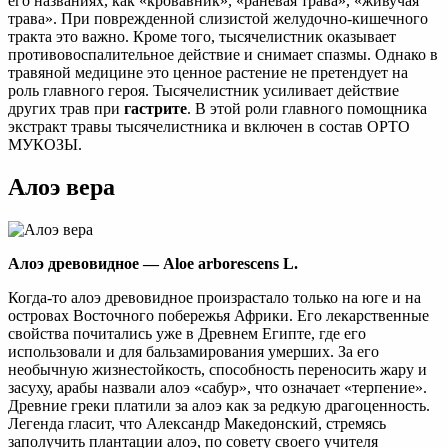
его названиях, как «кровавник», «раневая трава», «живучая
трава». При поврежденной слизистой желудочно-кишечного
тракта это важно. Кроме того, тысячелистник оказывает
противовоспалительное действие и снимает спазмы. Однако в
травяной медицине это ценное растение не претендует на
роль главного героя. Тысячелистник усиливает действие
других трав при
гастрите
. В этой роли главного помощника
экстракт травы тысячелистника и включен в состав ОРТО
МУКОЗЫ.
Алоэ вера
Алоэ древовидное — Aloe arborescens L.
Когда-то алоэ древовидное произрастало только на юге и на
островах Восточного побережья Африки. Его лекарственные
свойства почитались уже в Древнем Египте, где его
использовали и для бальзамирования умерших. За его
необычную жизнестойкость, способность переносить жару и
засуху, арабы назвали алоэ «сабур», что означает «терпение».
Древние греки платили за алоэ как за редкую драгоценность.
Легенда гласит, что Александр Македонский, стремясь
заполучить плантации алоэ, по совету своего учителя