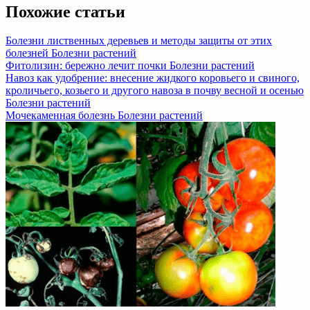
Похожие статьи
Болезни лиственных деревьев и методы защиты от этих
болезней
Болезни растений
Фитолизин: бережно лечит почки
Болезни растений
Навоз как удобрение: внесение жидкого коровьего и свиного,
кроличьего, козьего и другого навоза в почву весной и осенью
Болезни растений
Мочекаменная болезнь
Болезни растений