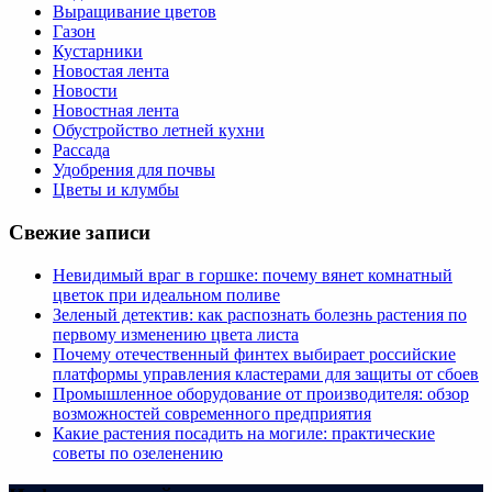
Выращивание цветов
Газон
Кустарники
Новостая лента
Новости
Новостная лента
Обустройство летней кухни
Рассада
Удобрения для почвы
Цветы и клумбы
Свежие записи
Невидимый враг в горшке: почему вянет комнатный
цветок при идеальном поливе
Зеленый детектив: как распознать болезнь растения по
первому изменению цвета листа
Почему отечественный финтех выбирает российские
платформы управления кластерами для защиты от сбоев
Промышленное оборудование от производителя: обзор
возможностей современного предприятия
Какие растения посадить на могиле: практические
советы по озеленению