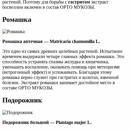
растений. Поэтому для борьбы с
гастритом
экстракт
босвеллии включен в состав ОРТО МУКОЗЫ.
Ромашка
Ромашка аптечная — Matricaria chamomilla L.
Это одно из самых древних целебных растений. Испытание
временем выдержали четыре главных эффекта ромашки. Это
способность устранять спазмы желудка и кишечника,
уменьшать воспаление, оказывать помощь при метеоризме
(ветрогонный эффект) и успокаивать. Благодаря этому
ромашка верно служит при гастритах и колитах, язвенной
болезни. Экстракт ромашки занимает достойное место в
составе ОРТО МУКОЗЫ.
Подорожник
Подoрожник большой — Plantago major L.