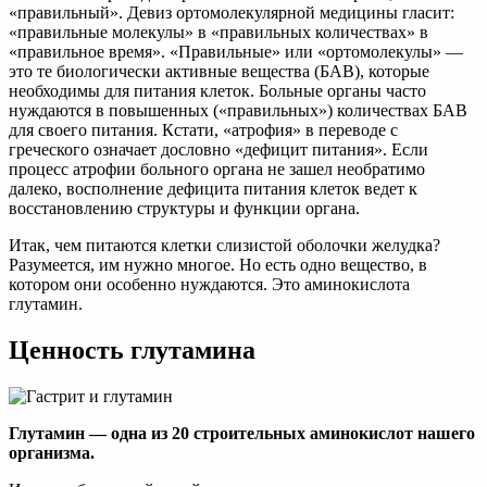
«правильный». Девиз ортомолекулярной медицины гласит:
«правильные молекулы» в «правильных количествах» в
«правильное время». «Правильные» или «ортомолекулы» —
это те биологически активные вещества (БАВ), которые
необходимы для питания клеток. Больные органы часто
нуждаются в повышенных («правильных») количествах БАВ
для своего питания. Кстати, «атрофия» в переводе с
греческого означает дословно «дефицит питания». Если
процесс атрофии больного органа не зашел необратимо
далеко, восполнение дефицита питания клеток ведет к
восстановлению структуры и функции органа.
Итак, чем питаются клетки слизистой оболочки желудка?
Разумеется, им нужно многое. Но есть одно вещество, в
котором они особенно нуждаются. Это аминокислота
глутамин.
Ценность глутамина
Глутамин — одна из 20 строительных аминокислот нашего
организма.