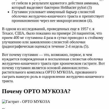
от гибели в результате ядовитого действия аммиака,
который выделяют бактерии Helibacter pylori (3)
Глутамин усиливает иммунный барьер слизистой
оболочки желудочно-кишечного тракта и препятствует
проникновению через нее микроорганизмов (4).
В одном из исследований, проведенных еще в 1957 г. в
Техасе, США, было показано на примере 24 пациентов, что
прием 400 мг глутамина 4 раза в сутки приводил к стойкому
улучшению или заживлению слизистой оболочки
(радиографическая оценка) в течение 2-4 недель (5).
Вот почему глутамин — это, возможно, первое, в чем
нуждается поврежденная и воспаленная слизистая оболочка
желудочно-кишечного тракта при хроническом гастрите. Вот
почему глутамин является основой аминокислотно-
растительного комплекса ОРТО МУКОЗА, призванного
сыграть важную роль в оздоровлении желудочно-кишечного
тракта.
Почему ОРТО МУКОЗА?